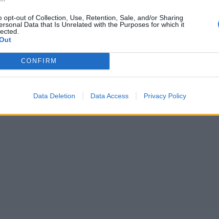
o opt-out of Collection, Use, Retention, Sale, and/or Sharing
ersonal Data that Is Unrelated with the Purposes for which it
lected.
Out
CONFIRM
Data Deletion
Data Access
Privacy Policy