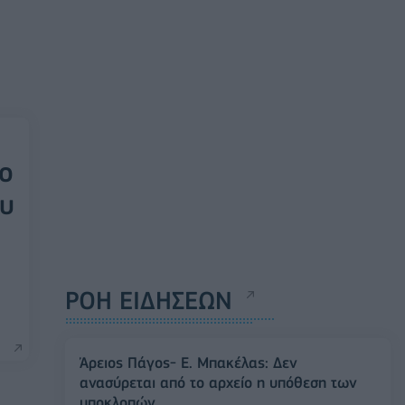
κο
ου
ΡΟΗ ΕΙΔΗΣΕΩΝ
Άρειος Πάγος- Ε. Μπακέλας: Δεν
ανασύρεται από το αρχείο η υπόθεση των
υποκλοπών