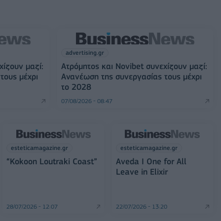
advertising.gr
χίζουν μαζί:
Ατρόμητος και Novibet συνεχίζουν μαζί:
τους μέχρι
Ανανέωση της συνεργασίας τους μέχρι
το 2028
07/08/2026 - 08:47
esteticamagazine.gr
esteticamagazine.gr
“Kokoon Loutraki Coast”
Aveda I One for All
Leave in Elixir
28/07/2026 - 12:07
22/07/2026 - 13:20