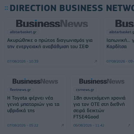
DIRECTION BUSINESS NETW
allstarbasket.gr
allstarbasket.
Ακυρώθηκε ο πρώτος διαγωνισμός για
Ιαπωνική... 
την ενεργειακή αναβάθμιση του ΣΕΦ
Καρδίτσα
07/08/2026 - 10:39
07/08/2026 - 09
fleetnews.gr
csrnews.gr
Η Toyota φέρνει νέα
18η συνεχόμενη χρονιά
γενιά μπαταριών για τα
για τον ΟΤΕ στη διεθνή
υβριδικά της
σειρά δεικτών
FTSE4Good
07/08/2026 - 05:22
06/08/2026 - 11:42