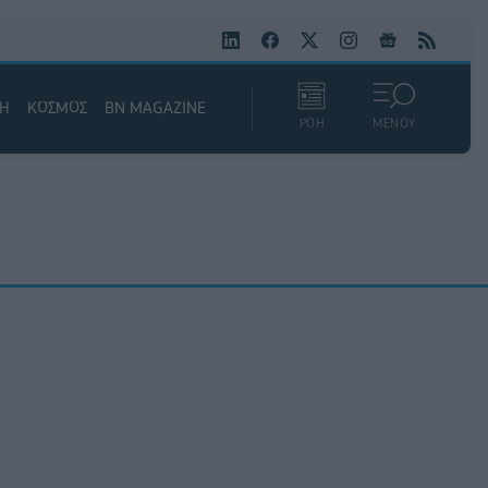
ΚΗ
ΚΟΣΜΟΣ
BN MAGAZINE
ΡΟΗ
ΜΕΝΟΥ
Σ