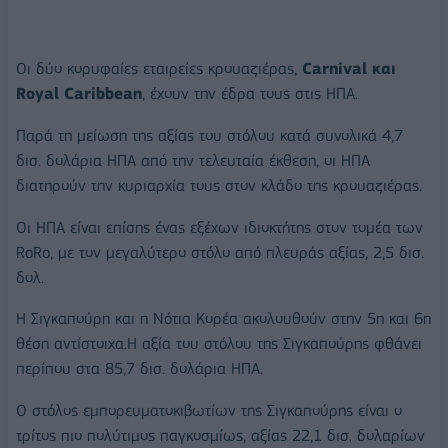
Οι δύο κορυφαίες εταιρείες κρουαζιέρας,
Carnival και
Royal Caribbean
, έχουν την έδρα τους στις ΗΠΑ.
Παρά τη μείωση της αξίας του στόλου κατά συνολικά 4,7
δισ. δολάρια ΗΠΑ από την τελευταία έκθεση, οι ΗΠΑ
διατηρούν την κυριαρχία τους στον κλάδο της κρουαζιέρας.
Οι ΗΠΑ είναι επίσης ένας εξέχων ιδιοκτήτης στον τομέα των
RoRo, με τον μεγαλύτερο στόλο από πλευράς αξίας, 2,5 δισ.
δολ.
Η Σιγκαπούρη και η Νότια Κορέα ακολουθούν στην 5η και 6η
θέση αντίστοιχα.Η αξία του στόλου της Σιγκαπούρης φθάνει
περίπου στα 85,7 δισ. δολάρια ΗΠΑ.
Ο στόλος εμπορευματοκιβωτίων της Σιγκαπούρης είναι ο
τρίτος πιο πολύτιμος παγκοσμίως, αξίας 22,1 δισ. δολαρίων