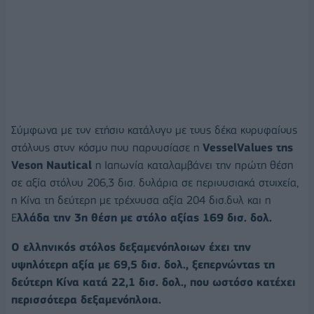
Σύμφωνα με τον ετήσιο κατάλογο με τους δέκα κορυφαίους
στόλους στον κόσμο που παρουσίασε η
VesselValues της
Veson Nautical
η Ιαπωνία καταλαμβάνει την πρώτη θέση
σε αξία στόλου 206,3 δισ. δολάρια σε περιουσιακά στοιχεία,
η Κίνα τη δεύτερη με τρέχουσα αξία 204 δισ.δολ και η
Ε
λλάδα την 3η θέση με στόλο αξίας 169 δισ. δολ.
Ο ελληνικός στόλος δεξαμενόπλοιων έχει την
υψηλότερη αξία με 69,5 δισ. δολ., ξεπερνώντας τη
δεύτερη Κίνα κατά 22,1 δισ. δολ., που ωστόσο κατέχει
περισσότερα δεξαμενόπλοια.