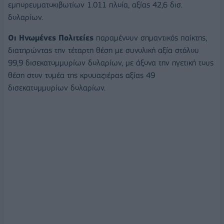
εμπορευματοκιβωτίων 1.011 πλοία, αξίας 42,6 δισ.
δολαρίων.
Οι Ηνωμένες Πολιτείες
παραμένουν σημαντικός παίκτης,
διατηρώντας την τέταρτη θέση με συνολική αξία στόλου
99,9 δισεκατομμυρίων δολαρίων, με άξονα την ηγετική τους
θέση στον τομέα της κρουαζιέρας αξίας 49
δισεκατομμυρίων δολαρίων.