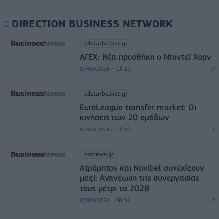
DIRECTION BUSINESS NETWORK
allstarbasket.gr
ΑΓΕΧ: Νέα προσθήκη ο Ντόντεϊ Χορν
07/08/2026 - 13:10
allstarbasket.gr
EuroLeague transfer market: Οι
κινήσεις των 20 ομάδων
07/08/2026 - 13:09
csrnews.gr
Ατρόμητος και Novibet συνεχίζουν
μαζί: Ανανέωση της συνεργασίας
τους μέχρι το 2028
07/08/2026 - 08:52