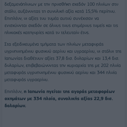
δεξαμενόπλοιων με την προσθήκη σχεδόν 100 πλοίων στο
στόλο, αυξάνοντας τη συνολική αξία κατά 15,5% περίπου.
Επιπλέον, οι αξίες του τομέα αυτού συνέχισαν να
ενισχύονται σχεδόν σε όλους τους επιμέρους τομείς και τις
ηλικιακές κατηγορίες κατά το τελευταίο έτος.
Στα εξειδικευμένα τμήματα των πλοίων μεταφοράς
υγροποιημένου φυσικού αερίου και υγραερίου, οι στόλοι της
Ιαπωνίας διαθέτουν αξίες 37,8 δισ. δολαρίων και 13,4 δισ.
δολαρίων, επιβεβαιώνοντας την κυριαρχία της με 202 πλοία
μεταφοράς υγροποιημένου φυσικού αερίου και 344 πλοία
μεταφοράς υγραερίου.
Επιπλέον,
η Ιαπωνία ηγείται της αγοράς μεταφορέων
οχημάτων με 334 πλοία, συνολικής αξίας 22,9 δισ.
δολαρίων.