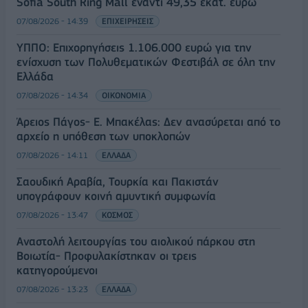
Sofia South Ring Mall έναντι 49,35 εκατ. ευρώ
07/08/2026 - 14:39
ΕΠΙΧΕΙΡΗΣΕΙΣ
ΥΠΠΟ: Επιχορηγήσεις 1.106.000 ευρώ για την
ενίσχυση των Πολυθεματικών Φεστιβάλ σε όλη την
Ελλάδα
07/08/2026 - 14:34
ΟΙΚΟΝΟΜΙΑ
Άρειος Πάγος- Ε. Μπακέλας: Δεν ανασύρεται από το
αρχείο η υπόθεση των υποκλοπών
07/08/2026 - 14:11
ΕΛΛΑΔΑ
Σαουδική Αραβία, Τουρκία και Πακιστάν
υπογράφουν κοινή αμυντική συμφωνία
07/08/2026 - 13:47
ΚΟΣΜΟΣ
Αναστολή λειτουργίας του αιολικού πάρκου στη
Βοιωτία- Προφυλακίστηκαν οι τρεις
κατηγορούμενοι
07/08/2026 - 13:23
ΕΛΛΑΔΑ