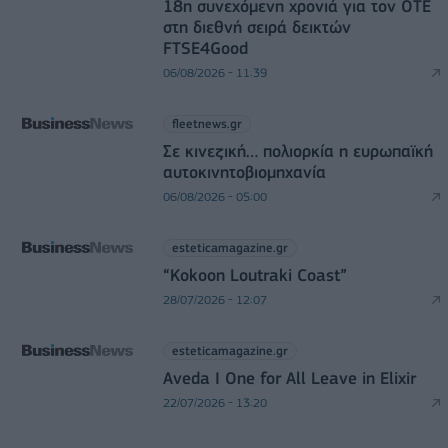
18η συνεχόμενη χρονιά για τον ΟΤΕ
στη διεθνή σειρά δεικτών
FTSE4Good
06/08/2026 - 11:39
fleetnews.gr
Σε κινεζική… πολιορκία η ευρωπαϊκή
αυτοκινητοβιομηχανία
06/08/2026 - 05:00
esteticamagazine.gr
“Kokoon Loutraki Coast”
28/07/2026 - 12:07
esteticamagazine.gr
Aveda I One for All Leave in Elixir
22/07/2026 - 13:20