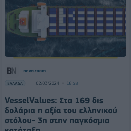
newsroom
ΕΛΛΑΔΑ
02/03/2024
16:58
VesselValues: Στα 169 δις
δολάρια η αξία του ελληνικού
στόλου- 3η στην παγκόσμια
κατάταξη