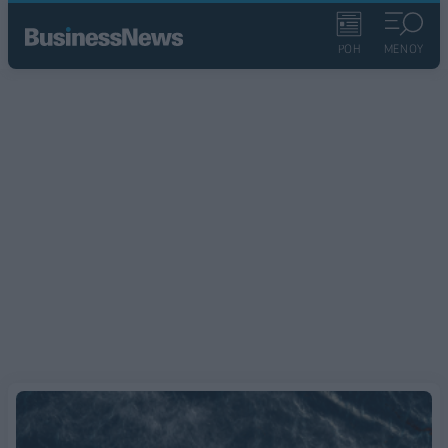
ΡΟΗ
ΜΕΝΟΥ