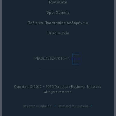
Ταυτότητα
Όροι Χρήσης
Πολιτική Προστασίας Δεδομένων
Επικοινωνία
ΜΕΛΟΣ #232470 Μ.Η.Τ.
Copyright © 2012 - 2026
Direction Business Network
.
All rights reserved.
Designed by
nikolas
Developed by
Nuevvo