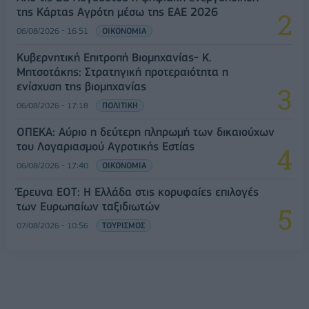
της Κάρτας Αγρότη μέσω της ΕΑΕ 2026
06/08/2026 - 16:51
ΟΙΚΟΝΟΜΙΑ
Κυβερνητική Επιτροπή Βιομηχανίας- Κ.
Μητσοτάκης: Στρατηγική προτεραιότητα η
ενίσχυση της βιομηχανίας
06/08/2026 - 17:18
ΠΟΛΙΤΙΚΗ
ΟΠΕΚΑ: Αύριο η δεύτερη πληρωμή των δικαιούχων
του Λογαριασμού Αγροτικής Εστίας
06/08/2026 - 17:40
ΟΙΚΟΝΟΜΙΑ
Έρευνα ΕΟΤ: Η Ελλάδα στις κορυφαίες επιλογές
των Ευρωπαίων ταξιδιωτών
07/08/2026 - 10:56
ΤΟΥΡΙΣΜΟΣ