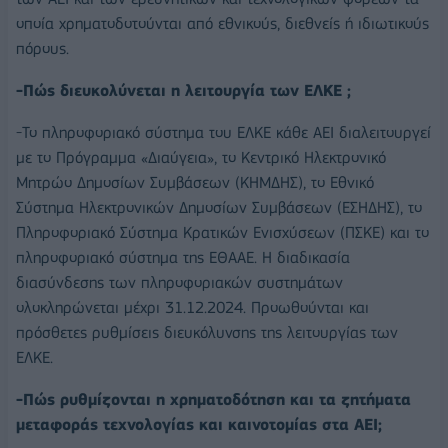
οποία χρηματοδοτούνται από εθνικούς, διεθνείς ή ιδιωτικούς
πόρους.
-Πώς διευκολύνεται η λειτουργία των ΕΛΚΕ ;
-Το πληροφοριακό σύστημα του ΕΛΚΕ κάθε ΑΕΙ διαλειτουργεί
με το Πρόγραμμα «Διαύγεια», το Κεντρικό Ηλεκτρονικό
Μητρώο Δημοσίων Συμβάσεων (ΚΗΜΔΗΣ), το Εθνικό
Σύστημα Ηλεκτρονικών Δημοσίων Συμβάσεων (ΕΣΗΔΗΣ), το
Πληροφοριακό Σύστημα Κρατικών Ενισχύσεων (ΠΣΚΕ) και το
πληροφοριακό σύστημα της ΕΘΑΑΕ. Η διαδικασία
διασύνδεσης των πληροφοριακών συστημάτων
ολοκληρώνεται μέχρι 31.12.2024. Προωθούνται και
πρόσθετες ρυθμίσεις διευκόλυνσης της λειτουργίας των
ΕΛΚΕ.
-Πώς ρυθμίζονται η χρηματοδότηση και τα ζητήματα
μεταφοράς τεχνολογίας και καινοτομίας στα ΑΕΙ;