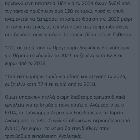
προηγούμενη πενταετία. Ήδη για το 2024 έχουν δοθεί από
τον τακτικό προϋπολογισμό 128 εκ ευρώ, ποσό το οποίο
αναμένεται να ξεπεράσει τη χρηματοδότηση του 2023 μέχρι
το τέλος του έτους, με επιπλέον έκτακτες χρηματοδοτήσεις
στα δημόσια πανεπιστήμια. Σε ετήσια βάση επίσης δόθηκαν:
*201 εκ. ευρώ από το Πρόγραμμα Δημοσίων Επενδύσεων
για θέματα υποδομών το 2023, αυξημένο κατά 62,8 εκ
ευρώ από το 2018.
*125 εκατομμύρια ευρώ για σίτιση και στέγαση το 2023,
αυξημένο κατά 37,4 εκ ευρώ από το 2018.
Όμως υπάρχουν πολλά ακόμη διαθέσιμα χρηματοδοτικά
εργαλεία για τα δημόσια πανεπιστήμια. Ανάμεσα τους το
ΕΣΠΑ, το Πρόγραμμα Δημοσίων Επενδύσεων, το Ταμείο
Ανάκαμψης, τα ΣΔΙΤ. Συνολικά αθροίζουν περισσότερα από
ένα (1) δις ευρώ , τα οποία θα επενδυθούν στην
τριτοβάθμια εκπαίδευση. Αναλυτικά: