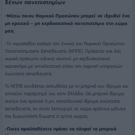
Ξένων πανεπιστημίων
-Μέσω ποιου Νομικού Προσώπου μπορεί να ιδρυθεί ένα
μη κρατικό – μη κερδοσκοπικό πανεπιστήμιο στη χώρα
μας;
-Το νομοσχέδιο εισάγει την έννοια του Νομικού Προσώπου
Πανεπιστημιακής Εκπαίδευσης (ΝΠΠΕ). Πρόκειται για ένα
νομικό πρόσωπο ειδικού σκοπού μη κερδοσκοπικού
χαρακτήρα με αποκλειστικό στόχο την παροχή υπηρεσιών
ανώτατης εκπαίδευσης.
Το ΝΠΠΕ συνδέεται απευθείας με το μητρικό του ίδρυμα και
αποτελεί παράρτημά του στην Ελλάδα. Ως μητρικό ίδρυμα
νοείται ένα κρατικό ή μη, εκπαιδευτικό ίδρυμα ανώτατης
εκπαίδευσης, το οποίο λειτουργεί σε χώρα κράτους μέλους
της Ευρωπαϊκής Ένωσης ή τρίτης χώρας.
-Ποιες προϋποθέσεις πρέπει να πληροί το μητρικό