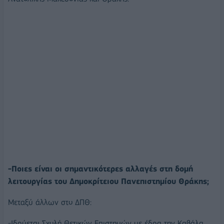
-Ποιες είναι οι σημαντικότερες αλλαγές στη δομή
λειτουργίας του Δημοκρίτειου Πανεπιστημίου Θράκης;
Μεταξύ άλλων στο ΔΠΘ:
-Ιδρύεται Σχολή Θετικών Επιστημών με έδρα την Καβάλα.