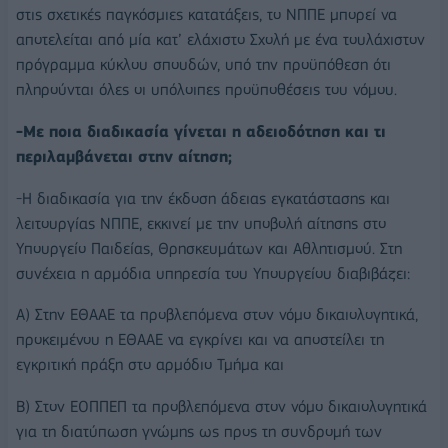
στις σχετικές παγκόσμιες κατατάξεις, το ΝΠΠΕ μπορεί να
αποτελείται από μία κατ’ ελάχιστο Σχολή με ένα τουλάχιστον
πρόγραμμα κύκλου σπουδών, υπό την προϋπόθεση ότι
πληρούνται όλες οι υπόλοιπες προϋποθέσεις του νόμου.
-Με ποια διαδικασία γίνεται η αδειοδότηση και τι
περιλαμβάνεται στην αίτηση;
-Η διαδικασία για την έκδοση άδειας εγκατάστασης και
λειτουργίας ΝΠΠΕ, εκκινεί με την υποβολή αίτησης στο
Υπουργείο Παιδείας, Θρησκευμάτων και Αθλητισμού. Στη
συνέχεια η αρμόδια υπηρεσία του Υπουργείου διαβιβάζει:
Α) Στην ΕΘΑΑΕ τα προβλεπόμενα στον νόμο δικαιολογητικά,
προκειμένου η ΕΘΑΑΕ να εγκρίνει και να αποστείλει τη
εγκριτική πράξη στο αρμόδιο Τμήμα και
Β) Στον ΕΟΠΠΕΠ τα προβλεπόμενα στον νόμο δικαιολογητικά
για τη διατύπωση γνώμης ως προς τη συνδρομή των