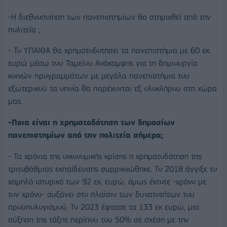
-Η διεθνοποίηση των πανεπιστημίων θα στηριχθεί από την
πολιτεία ;
- Το ΥΠΑΙΘΑ θα χρηματοδοτήσει τα πανεπιστήμια με 60 εκ.
ευρώ μέσω του Ταμείου Ανάκαμψης για τη δημιουργία
κοινών προγραμμάτων με μεγάλα πανεπιστήμια του
εξωτερικού τα οποία θα παρέχονται εξ ολοκλήρου στη χώρα
μας.
-Ποια είναι η χρηματοδότηση των δημοσίων
πανεπιστημίων από την πολιτεία σήμερα;
- Τα χρόνια της οικονομικής κρίσης η χρηματοδότηση της
τριτοβάθμιας εκπαίδευσης συρρικνώθηκε. Το 2018 άγγιξε το
χαμηλό ιστορικό των 92 εκ. ευρώ, όμως έκτοτε -χρόνο με
τον χρόνο- αυξάνει στο πλαίσιο των δυνατοτήτων του
προϋπολογισμού. Το 2023 έφτασε τα 133 εκ ευρώ, μια
αύξηση της τάξης περίπου του 50% σε σχέση με την