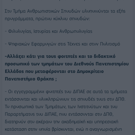
Στο Τμήμα Ανθρωπιστικών Σπουδών υλοποιούνται τα εξής
προγράμματα, πρώτου κύκλου σπουδών:
- Φιλολογίας, Ιστορίας και Ανθρωπολογίας
- Ψηφιακών Εφαρμογών στις Τέχνες και στον Πολιτισμό
-Αλλάζει κάτι για τους φοιτητές και το διδακτικό
προσωπικό των τμημάτων του Διεθνούς Πανεπιστημίου
Ελλάδος που μεταφέρονται στο Δημοκρίτειο
Πανεπιστήμιο Θράκης ;
- Οι εγγεγραμμένοι φοιτητές του ΔΙΠΑΕ σε αυτά τα τμήματα
εντάσσονται και ολοκληρώνουν τις σπουδές τους στο ΔΠΘ.
Το προσωπικό των Τμημάτων, των Ινστιτούτων και του
Παραρτήματος του ΔΙΠΑΕ, που εντάσσονται στο ΔΠΘ,
διατηρούν στο ακέραιο την ακαδημαϊκή και υπηρεσιακή
κατάσταση στην οποία βρίσκονται, ενώ η αναγνωρισμένη