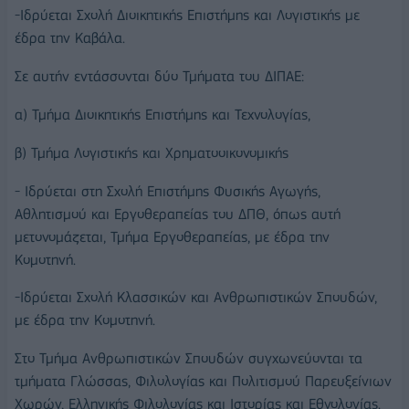
-Ιδρύεται Σχολή Διοικητικής Επιστήμης και Λογιστικής με
έδρα την Καβάλα.
Σε αυτήν εντάσσονται δύο Τμήματα του ΔΙΠΑΕ:
α) Τμήμα Διοικητικής Επιστήμης και Τεχνολογίας,
β) Τμήμα Λογιστικής και Χρηματοοικονομικής
- Ιδρύεται στη Σχολή Επιστήμης Φυσικής Αγωγής,
Αθλητισμού και Εργοθεραπείας του ΔΠΘ, όπως αυτή
μετονομάζεται, Τμήμα Εργοθεραπείας, με έδρα την
Κομοτηνή.
-Ιδρύεται Σχολή Κλασσικών και Ανθρωπιστικών Σπουδών,
με έδρα την Κομοτηνή.
Στο Τμήμα Ανθρωπιστικών Σπουδών συγχωνεύονται τα
τμήματα Γλώσσας, Φιλολογίας και Πολιτισμού Παρευξείνιων
Χωρών, Ελληνικής Φιλολογίας και Ιστορίας και Εθνολογίας.