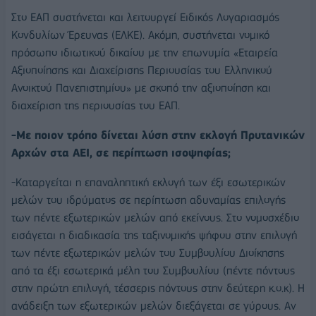
Στο ΕΑΠ συστήνεται και λειτουργεί Ειδικός Λογαριασμός
Κονδυλίων Έρευνας (ΕΛΚΕ). Ακόμη, συστήνεται νομικό
πρόσωπο ιδιωτικού δικαίου με την επωνυμία «Εταιρεία
Αξιοποίησης και Διαχείρισης Περιουσίας του Ελληνικού
Ανοικτού Πανεπιστημίου» με σκοπό την αξιοποίηση και
διαχείριση της περιουσίας του ΕΑΠ.
-Με ποιον τρόπο δίνεται λύση στην εκλογή Πρυτανικών
Αρχών στα ΑΕΙ, σε περίπτωση ισοψηφίας;
-Καταργείται η επαναληπτική εκλογή των έξι εσωτερικών
μελών του ιδρύματος σε περίπτωση αδυναμίας επιλογής
των πέντε εξωτερικών μελών από εκείνους. Στο νομοσχέδιο
εισάγεται η διαδικασία της ταξινομικής ψήφου στην επιλογή
των πέντε εξωτερικών μελών του Συμβουλίου Διοίκησης
από τα έξι εσωτερικά μέλη του Συμβουλίου (πέντε πόντους
στην πρώτη επιλογή, τέσσερις πόντους στην δεύτερη κ.ο.κ). Η
ανάδειξη των εξωτερικών μελών διεξάγεται σε γύρους. Αν