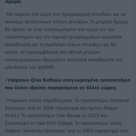
ίδρυμα;
-Να παρέχει στη χώρα του προγράμματα σπουδών και να
απονέμει αντίστοιχους τίτλους σπουδών. Το μητρικό ίδρυμα
θα πρέπει να είναι αναγνωρισμένο στη χώρα του και
πιστοποιημένο για την παροχή προγραμμάτων ανώτατης
εκπαίδευσης και τη χορήγηση τίτλων σπουδών και θα
πρέπει να περιλαμβάνεται στο εθνικό μητρώο
αναγνωρισμένων ιδρυμάτων ανώτατης εκπαίδευσης της
αλλοδαπής του ΔΟΑΤΑΠ.
-Υπάρχουν ξένα διεθνώς αναγνωρισμένα πανεπιστήμια
που έχουν ιδρύσει παραρτήματα σε άλλες χώρες;
-Υπάρχουν πολλά παραδείγματα. Το πανεπιστήμιο Sorbonne
λειτουργεί από το 2006 παράρτημα στο Άμπου Ντάμπι
(Η.Α.Ε.). Το πανεπιστήμιο Yale ίδρυσε το 2013 στη
Σιγκαπούρη το Yale-NUS College. Το πανεπιστήμιο Johns
Hopkins University λειτουργεί από το 1955 παράρτημα στην