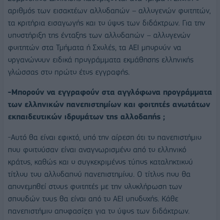
αριθμός των εισακτέων αλλοδαπών – αλλογενών φοιτητών,
τα κριτήρια εισαγωγής και το ύψος των διδάκτρων. Για την
υποστήριξη της ένταξης των αλλοδαπών – αλλογενών
φοιτητών στα Τμήματα ή Σχολές, τα ΑΕΙ μπορούν να
οργανώνουν ειδικά προγράμματα εκμάθησης ελληνικής
γλώσσας στο πρώτο έτος εγγραφής.
-Μπορούν να εγγραφούν στα αγγλόφωνα προγράμματα
των ελληνικών πανεπιστημίων και φοιτητές ανωτάτων
εκπαιδευτικών ιδρυμάτων της αλλοδαπής ;
-Αυτό θα είναι εφικτό, υπό την αίρεση ότι το πανεπιστήμιο
που φοιτούσαν είναι αναγνωρισμένο από το ελληνικό
κράτος, καθώς και ο συγκεκριμένος τύπος καταληκτικού
τίτλου του αλλοδαπού πανεπιστημίου. Ο τίτλος που θα
απονεμηθεί στους φοιτητές με την ολοκλήρωση των
σπουδών τους θα είναι από το ΑΕΙ υποδοχής. Κάθε
πανεπιστήμιο αποφασίζει για το ύψος των διδάκτρων.