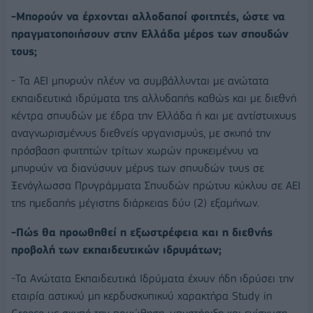
-Μπορούν να έρχονται αλλοδαποί φοιτητές, ώστε να
πραγματοποιήσουν στην Ελλάδα μέρος των σπουδών
τους;
- Τα ΑΕΙ μπορούν πλέον να συμβάλλονται με ανώτατα
εκπαιδευτικά ιδρύματα της αλλοδαπής καθώς και με διεθνή
κέντρα σπουδών με έδρα την Ελλάδα ή και με αντίστοιχους
αναγνωρισμένους διεθνείς οργανισμούς, με σκοπό την
πρόσβαση φοιτητών τρίτων χωρών προκειμένου να
μπορούν να διανύσουν μέρος των σπουδών τους σε
Ξενόγλωσσα Προγράμματα Σπουδών πρώτου κύκλου σε ΑΕΙ
της ημεδαπής μέγιστης διάρκειας δύο (2) εξαμήνων.
-Πώς θα προωθηθεί η εξωστρέφεια και η διεθνής
προβολή των εκπαιδευτικών ιδρυμάτων;
-Τα Ανώτατα Εκπαιδευτικά Ιδρύματα έχουν ήδη ιδρύσει την
εταιρία αστικού μη κερδοσκοπικού χαρακτήρα Study in