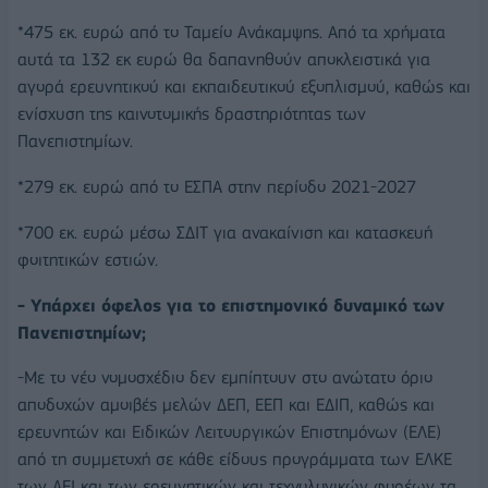
*475 εκ. ευρώ από το Ταμείο Ανάκαμψης. Από τα χρήματα
αυτά τα 132 εκ ευρώ θα δαπανηθούν αποκλειστικά για
αγορά ερευνητικού και εκπαιδευτικού εξοπλισμού, καθώς και
ενίσχυση της καινοτομικής δραστηριότητας των
Πανεπιστημίων.
*279 εκ. ευρώ από το ΕΣΠΑ στην περίοδο 2021-2027
*700 εκ. ευρώ μέσω ΣΔΙΤ για ανακαίνιση και κατασκευή
φοιτητικών εστιών.
- Υπάρχει όφελος για το επιστημονικό δυναμικό των
Πανεπιστημίων;
-Με το νέο νομοσχέδιο δεν εμπίπτουν στο ανώτατο όριο
αποδοχών αμοιβές μελών ΔΕΠ, ΕΕΠ και ΕΔΙΠ, καθώς και
ερευνητών και Ειδικών Λειτουργικών Επιστημόνων (ΕΛΕ)
από τη συμμετοχή σε κάθε είδους προγράμματα των ΕΛΚΕ
των ΑΕΙ και των ερευνητικών και τεχνολογικών φορέων τα