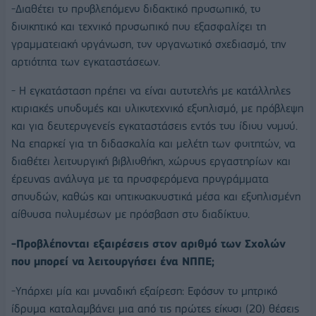
-Διαθέτει το προβλεπόμενο διδακτικό προσωπικό, το
διοικητικό και τεχνικό προσωπικό που εξασφαλίζει τη
γραμματειακή οργάνωση, τον οργανωτικό σχεδιασμό, την
αρτιότητα των εγκαταστάσεων.
- Η εγκατάσταση πρέπει να είναι αυτοτελής με κατάλληλες
κτιριακές υποδομές και υλικοτεχνικό εξοπλισμό, με πρόβλεψη
και για δευτερογενείς εγκαταστάσεις εντός του ίδιου νομού.
Να επαρκεί για τη διδασκαλία και μελέτη των φοιτητών, να
διαθέτει λειτουργική βιβλιοθήκη, χώρους εργαστηρίων και
έρευνας ανάλογα με τα προσφερόμενα προγράμματα
σπουδών, καθώς και οπτικοακουστικά μέσα και εξοπλισμένη
αίθουσα πολυμέσων με πρόσβαση στο διαδίκτυο.
-Προβλέπονται εξαιρέσεις στον αριθμό των Σχολών
που μπορεί να λειτουργήσει ένα ΝΠΠΕ;
-Υπάρχει μία και μοναδική εξαίρεση: Εφόσον το μητρικό
ίδρυμα καταλαμβάνει μια από τις πρώτες είκοσι (20) θέσεις