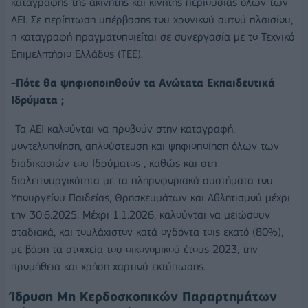
καταγραφής της ακίνητης και κινητής περιουσίας όλων των
ΑΕΙ. Σε περίπτωση υπέρβασης του χρονικού αυτού πλαισίου,
η καταγραφή πραγματοποιείται σε συνεργασία με το Τεχνικό
Επιμελητήριο Ελλάδος (ΤΕΕ).
-Πότε θα ψηφιοποιηθούν τα Ανώτατα Εκπαιδευτικά
Ιδρύματα ;
-Τα ΑΕΙ καλούνται να προβούν στην καταγραφή,
μοντελοποίηση, απλούστευση και ψηφιοποίηση όλων των
διαδικασιών του Ιδρύματος , καθώς και στη
διαλειτουργικότητα με τα πληροφοριακά συστήματα του
Υπουργείου Παιδείας, Θρησκευμάτων και Αθλητισμού μέχρι
την 30.6.2025. Μέχρι 1.1.2026, καλούνται να μειώσουν
σταδιακά, και τουλάχιστον κατά ογδόντα τοις εκατό (80%),
με βάση τα στοιχεία του οικονομικού έτους 2023, την
προμήθεια και χρήση χαρτιού εκτύπωσης.
Ίδρυση Μη Κερδοσκοπικών Παραρτημάτων