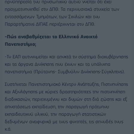
προϋπηρεσία του προσωπικού αυτού νοείται ότι έχει
πραγματοποιηθεί στο ΔΠΘ. Τα περιουσιακά στοιχεία των
εντασσόμενων Τμημάτων, των Σχολών και του
Παραρτήματος ΔΙΠΑΕ περιέρχονται στο ΔΠΘ.
-Πώς αναβαθμίζεται το Ελληνικό Ανοικτό
Πανεπιστήμιο;
-Το ΕΑΠ αυτονομείται και αποκτά το σύστημα διακυβέρνησης
και τα όργανα Διοίκησης που έχουν και τα υπόλοιπα
πανεπιστήμια (Πρύτανης- Συμβούλιο Διοίκησης-Σύγκλητος).
Συστήνεται Πανεπιστημιακό Κέντρο Ανάπτυξης, Πιστοποίησης
και Αξιολόγησης με κύριες δραστηριότητες την πιστοποίηση
διαδικασιών, περιεχομένου και δομών στη διά ζώσης και εξ
αποστάσεως εκπαίδευση, την παραγωγή πρότυπου
εκπαιδευτικού υλικού, την παραγωγή στατιστικών
δεδομένων αναφορικά με τους φοιτητές, τις σπουδές τους
κ.ά.