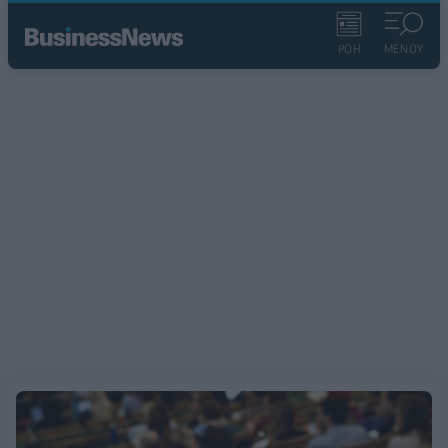
ΡΟΗ
ΜΕΝΟΥ