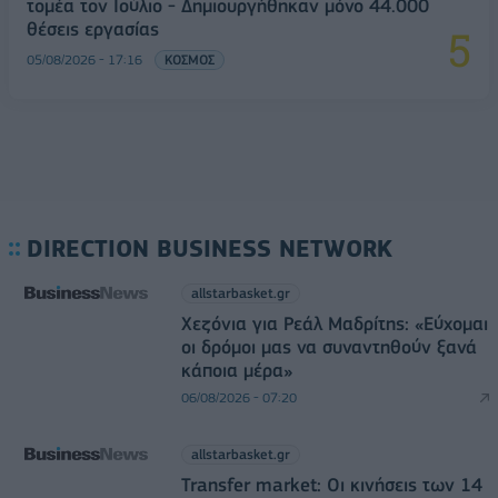
τομέα τον Ιούλιο - Δημιουργήθηκαν μόνο 44.000
θέσεις εργασίας
05/08/2026 - 17:16
ΚΟΣΜΟΣ
DIRECTION BUSINESS NETWORK
allstarbasket.gr
Χεζόνια για Ρεάλ Μαδρίτης: «Εύχομαι
οι δρόμοι μας να συναντηθούν ξανά
κάποια μέρα»
06/08/2026 - 07:20
allstarbasket.gr
Transfer market: Οι κινήσεις των 14