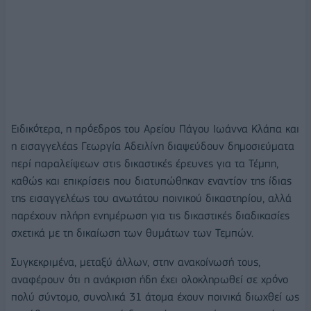
Ειδικότερα, η πρόεδρος του Αρείου Πάγου Ιωάννα Κλάπα και
η εισαγγελέας Γεωργία Αδειλίνη διαψεύδουν δημοσιεύματα
περί παραλείψεων στις δικαστικές έρευνες για τα Τέμπη,
καθώς και επικρίσεις που διατυπώθηκαν εναντίον της ίδιας
της εισαγγελέως του ανωτάτου ποινικού δικαστηρίου, αλλά
παρέχουν πλήρη ενημέρωση για τις δικαστικές διαδικασίες
σχετικά με τη δικαίωση των θυμάτων των Τεμπών.
Συγκεκριμένα, μεταξύ άλλων, στην ανακοίνωσή τους,
αναφέρουν ότι η ανάκριση ήδη έχει ολοκληρωθεί σε χρόνο
πολύ σύντομο, συνολικά 31 άτομα έχουν ποινικά διωχθεί ως