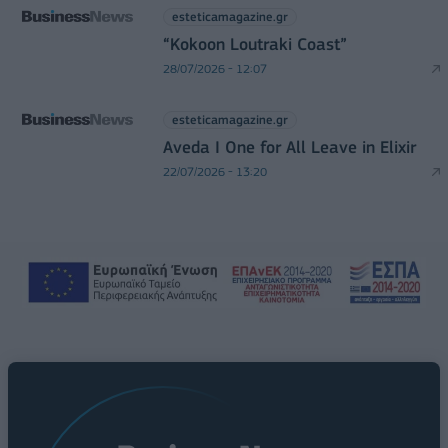
esteticamagazine.gr
“Kokoon Loutraki Coast”
28/07/2026 - 12:07
esteticamagazine.gr
Aveda I One for All Leave in Elixir
22/07/2026 - 13:20