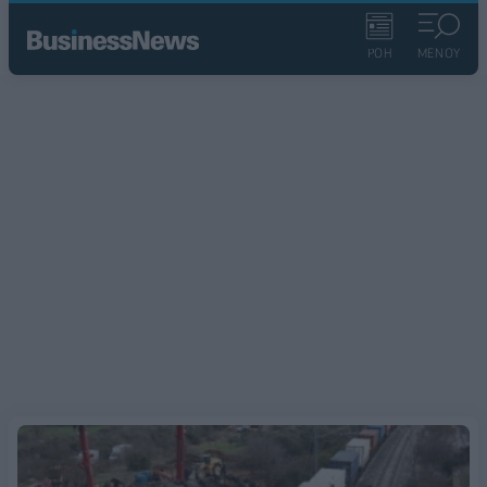
ΡΟΗ
ΜΕΝΟΥ