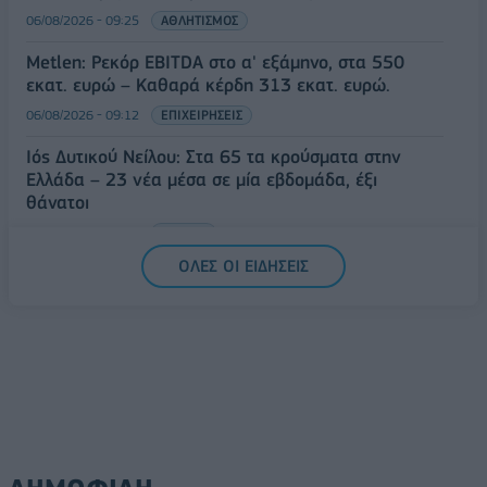
06/08/2026 - 09:25
ΑΘΛΗΤΙΣΜΟΣ
Metlen: Ρεκόρ EBITDA στο α' εξάμηνο, στα 550
εκατ. ευρώ – Καθαρά κέρδη 313 εκατ. ευρώ.
06/08/2026 - 09:12
ΕΠΙΧΕΙΡΗΣΕΙΣ
Ιός Δυτικού Νείλου: Στα 65 τα κρούσματα στην
Ελλάδα – 23 νέα μέσα σε μία εβδομάδα, έξι
θάνατοι
06/08/2026 - 08:54
ΕΛΛΑΔΑ
ΟΛΕΣ ΟΙ ΕΙΔΗΣΕΙΣ