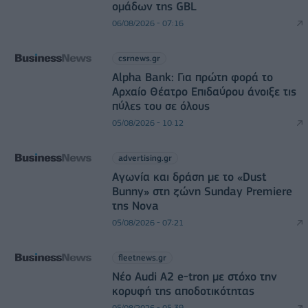
ομάδων της GBL
06/08/2026 - 07:16
csrnews.gr
Alpha Bank: Για πρώτη φορά το
Αρχαίο Θέατρο Επιδαύρου άνοιξε τις
πύλες του σε όλους
05/08/2026 - 10:12
advertising.gr
Αγωνία και δράση με το «Dust
Bunny» στη ζώνη Sunday Premiere
της Nova
05/08/2026 - 07:21
fleetnews.gr
Νέο Audi A2 e-tron με στόχο την
κορυφή της αποδοτικότητας
05/08/2026 - 05:39