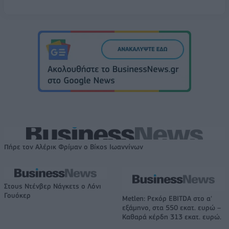
Πήρε τον Αλέρικ Φρίμαν ο Βίκος Ιωαννίνων
Στους Ντένβερ Νάγκετς ο Λόνι
Γουόκερ
Metlen: Ρεκόρ EBITDA στο α'
εξάμηνο, στα 550 εκατ. ευρώ –
Καθαρά κέρδη 313 εκατ. ευρώ.