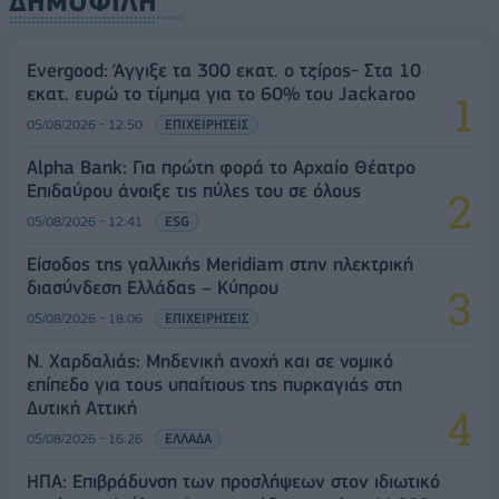
ΔΗΜΟΦΙΛΗ
Evergood: Άγγιξε τα 300 εκατ. ο τζίρος- Στα 10
εκατ. ευρώ το τίμημα για το 60% του Jackaroo
05/08/2026 - 12:50
ΕΠΙΧΕΙΡΗΣΕΙΣ
Alpha Bank: Για πρώτη φορά το Αρχαίο Θέατρο
Επιδαύρου άνοιξε τις πύλες του σε όλους
05/08/2026 - 12:41
ESG
Είσοδος της γαλλικής Meridiam στην ηλεκτρική
διασύνδεση Ελλάδας – Κύπρου
05/08/2026 - 18:06
ΕΠΙΧΕΙΡΗΣΕΙΣ
Ν. Χαρδαλιάς: Μηδενική ανοχή και σε νομικό
επίπεδο για τους υπαίτιους της πυρκαγιάς στη
Δυτική Αττική
05/08/2026 - 16:26
ΕΛΛΑΔΑ
ΗΠΑ: Επιβράδυνση των προσλήψεων στον ιδιωτικό