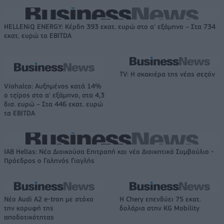
HELLENiQ ENERGY: Κέρδη 393 εκατ. ευρώ στο α' εξάμηνο – Στα 734
εκατ. ευρώ τα EBITDA
TV: Η σκακιέρα της νέας σεζόν
Viohalco: Αυξημένος κατά 14%
ο τζίρος στο α' εξάμηνο, στα 4,3
δισ. ευρώ – Στα 446 εκατ. ευρώ
τα EBITDA
IAB Hellas: Νέα Διοικούσα Επιτροπή και νέο Διοικητικό Συμβούλιο -
Πρόεδρος ο Γαληνός Γιαγλής
Νέο Audi A2 e-tron με στόχο
Η Chery επενδύει 75 εκατ.
την κορυφή της
δολάρια στην KG Mobility
αποδοτικότητας