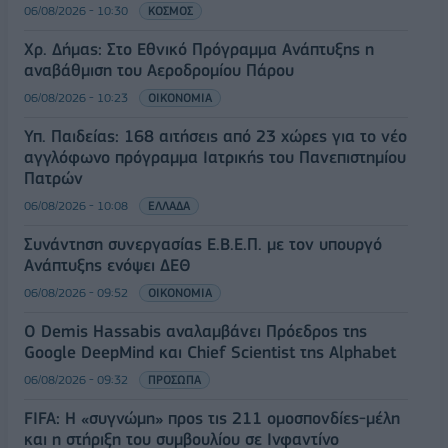
06/08/2026 - 10:30
ΚΟΣΜΟΣ
Χρ. Δήμας: Στο Εθνικό Πρόγραμμα Ανάπτυξης η
αναβάθμιση του Αεροδρομίου Πάρου
06/08/2026 - 10:23
ΟΙΚΟΝΟΜΙΑ
Υπ. Παιδείας: 168 αιτήσεις από 23 χώρες για το νέο
αγγλόφωνο πρόγραμμα Ιατρικής του Πανεπιστημίου
Πατρών
06/08/2026 - 10:08
ΕΛΛΑΔΑ
Συνάντηση συνεργασίας Ε.Β.Ε.Π. με τον υπουργό
Ανάπτυξης ενόψει ΔΕΘ
06/08/2026 - 09:52
ΟΙΚΟΝΟΜΙΑ
Ο Demis Hassabis αναλαμβάνει Πρόεδρος της
Google DeepMind και Chief Scientist της Alphabet
06/08/2026 - 09:32
ΠΡΟΣΩΠΑ
FIFA: Η «συγνώμη» προς τις 211 ομοσπονδίες-μέλη
και η στήριξη του συμβουλίου σε Ινφαντίνο