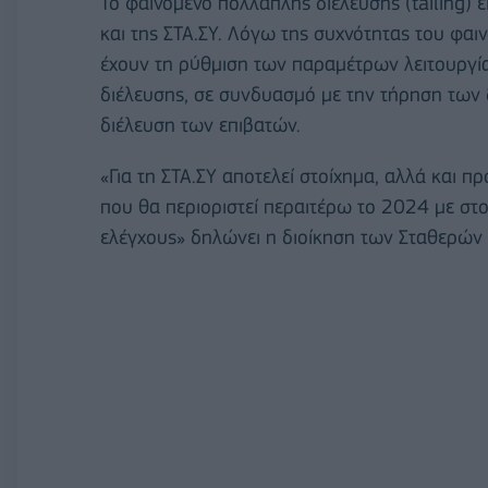
Το φαινόμενο πολλαπλής διέλευσης (tailing) ε
και της ΣΤΑ.ΣΥ. Λόγω της συχνότητας του φαι
έχουν τη ρύθμιση των παραμέτρων λειτουργί
διέλευσης, σε συνδυασμό με την τήρηση των
διέλευση των επιβατών.
«Για τη ΣΤΑ.ΣΥ αποτελεί στοίχημα, αλλά και π
που θα περιοριστεί περαιτέρω το 2024 με στο
ελέγχους» δηλώνει η διοίκηση των Σταθερών