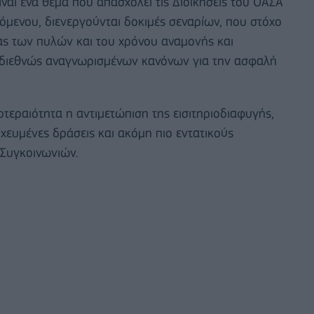
ίναι ένα θέμα που απασχολεί τις Διοικήσεις του ΟΑΣΑ
νόμενου, διενεργούνται δοκιμές σεναρίων, που στόχο
ας των πυλών και του χρόνου αναμονής και
 διεθνώς αναγνωρισμένων κανόνων για την ασφαλή
ροτεραιότητα η αντιμετώπιση της εισιτηριοδιαφυγής,
χευμένες δράσεις και ακόμη πιο εντατικούς
 Συγκοινωνιών.