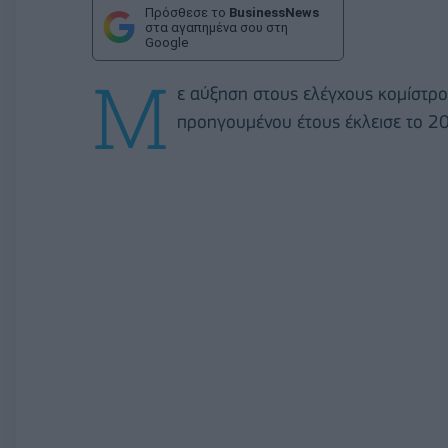
Πρόσθεσε το
BusinessNews
στα αγαπημένα σου στη
Google
Μ
ε αύξηση στους ελέγχους κομίστρο
προηγουμένου έτους έκλεισε το 202