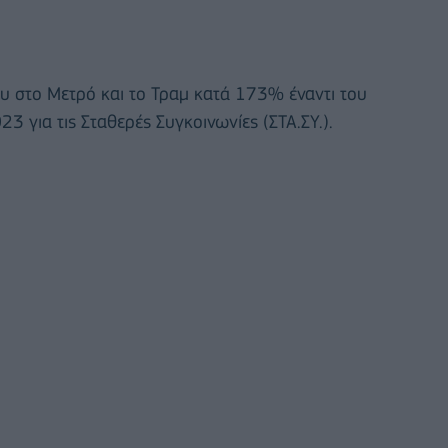
υ στο Μετρό και το Τραμ κατά 173% έναντι του
3 για τις Σταθερές Συγκοινωνίες (ΣΤΑ.ΣΥ.).