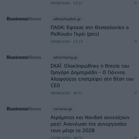
09/08/2026 - 13:21
allstarbasket.gr
ΠΑΟΚ: Έφτασε στη Θεσσαλονίκη ο
ΡαϊΚουάν Γκρέι (pics)
09/08/2026 - 13:15
advertising.gr
ΣΚΑΪ: Ολοκληρώθηκε η θητεία του
Γρηγόρη Δημητριάδη - Ο Γιάννης
Αλαφούζος επιστρέφει στη θέση του
CEO
08/08/2026 - 06:51
csrnews.gr
Ατρόμητος και Novibet συνεχίζουν
μαζί: Ανανέωση της συνεργασίας
τους μέχρι το 2028
07/08/2026 - 08:52