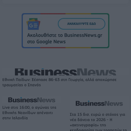
Εθνική Παίδων: Ξέσπασε 86-63 στη Γεωργία, αλλά αποχώρησε
τραυματίας ο Σπανός
Live στις 16:00, ο αγώνας της
Εθνικής Νεανίδων απέναντι
Στα 15 δισ. ευρώ ο στόχος για
στην Ισλανδία
νέα δάνεια το 2026 - Η
«ακτινογραφία» της
κερδοφορίας των τραπεζών το