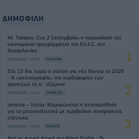
ΔΗΜΟΦΙΛΗ
Αλ. Τσίπρας: Στις 2 Σεπτεμβρίου η παρουσίαση του
οικονομικού προγράμματος της ΕΛ.Α.Σ. στη
Θεσσαλονίκη
09/08/2026 - 10:03
ΠΟΛΙΤΙΚΗ
Στα 15 δισ. ευρώ ο στόχος για νέα δάνεια το 2026
- Η «ακτινογραφία» της κερδοφορίας των
τραπεζών το α΄ εξάμηνο
09/08/2026 - 10:52
ΤΡΑΠΕΖΕΣ
Ισπανία – Ιταλία: Κλιμακώνεται η αντιπαράθεση
για το μεταναστευτικό με αμοιβαίους συνοριακούς
ελέγχους
09/08/2026 - 10:29
ΚΟΣΜΟΣ
Από τη Δυτική Αττική στη Νότια Γαλλία : Οι