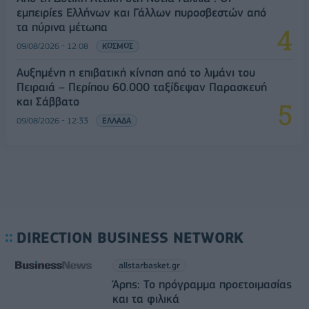
εμπειρίες Ελλήνων και Γάλλων πυροσβεστών από
τα πύρινα μέτωπα
09/08/2026 - 12:08
ΚΟΣΜΟΣ
Αυξημένη η επιβατική κίνηση από το λιμάνι του
Πειραιά – Περίπου 60.000 ταξίδεψαν Παρασκευή
και Σάββατο
09/08/2026 - 12:33
ΕΛΛΑΔΑ
DIRECTION BUSINESS NETWORK
allstarbasket.gr
Άρης: Το πρόγραμμα προετοιμασίας
και τα φιλικά