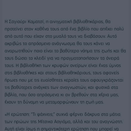
Η Σαγιούρι Κοματσί, η αινιγματική βιβλιοθηκάριος, θα
προτείνει στον καθένα τους από ένα βιβλίο που απέχει πολύ
από αυτό που είχαν στο μυαλό τους να διαβάσουν. Αυτό
ακριβώς το απρόσμενο ανάγνωσμα θα τους κάνει να
αναρωτηθούν ποιο είναι το βαθύτερο νόημα της ζωής και θα
τους δώσει το κλειδί για να πραγματοποιήσουν τα όνειρά
τους. Η βιβλιοθήκη των κρυφών ονείρων είναι ένας ύμνος
στις βιβλιοθήκες και στους βιβλιοθηκάριους, τους αφανείς
ήρωες που με τις ευαίσθητες κεραίες τους αφουγκράζονται
τις βαθύτερες ανάγκες των αναγνωστών, και φυσικά στα
βιβλία, που όσο απρόσμενα κι αν βρεθούν στα χέρια μας,
έχουν τη δύναμη να μεταμορφώνουν τη ζωή μας.
«Η ερώτηση: “Τι ψάχνεις;” συχνά φέρνει δάκρυα στα μάτια
των ηρώων της Μίτσικο Αογιάμα, αλλά και του αναγνώστη.
Αυτή είναι ίσως η σημαντικότερη ερώτηση που μπορεί να