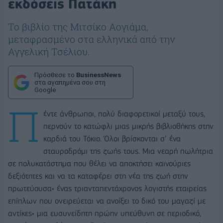
εκδόσεις Πατάκη
Το βιβλίο της Μιτσίκο Αογιάμα,
μεταφρασμένο στα ελληνικά από την
Αγγελική Τσέλιου.
Πρόσθεσε το
BusinessNews
στα αγαπημένα σου στη
Google
Π
έντε άνθρωποι, πολύ διαφορετικοί μεταξύ τους,
περνούν το κατώφλι μιας μικρής βιβλιοθήκης στην
καρδιά του Τόκιο. Όλοι βρίσκονται σ’ ένα
σταυροδρόμι της ζωής τους. Μια νεαρή πωλήτρια
σε πολυκατάστημα που θέλει να αποκτήσει καινούριες
δεξιότητες και να τα καταφέρει στη νέα της ζωή στην
πρωτεύουσα• ένας τριανταπεντάχρονος λογιστής εταιρείας
επίπλων που ονειρεύεται να ανοίξει το δικό του μαγαζί με
αντίκες• μια ευσυνείδητη πρώην υπεύθυνη σε περιοδικό,