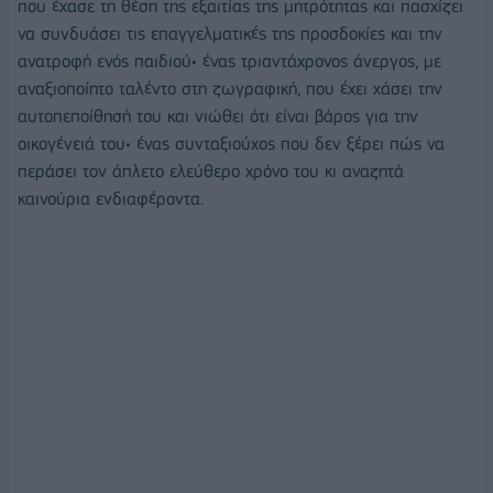
που έχασε τη θέση της εξαιτίας της μητρότητας και πασχίζει
να συνδυάσει τις επαγγελματικές της προσδοκίες και την
ανατροφή ενός παιδιού• ένας τριαντάχρονος άνεργος, με
αναξιοποίητο ταλέντο στη ζωγραφική, που έχει χάσει την
αυτοπεποίθησή του και νιώθει ότι είναι βάρος για την
οικογένειά του• ένας συνταξιούχος που δεν ξέρει πώς να
περάσει τον άπλετο ελεύθερο χρόνο του κι αναζητά
καινούρια ενδιαφέροντα.