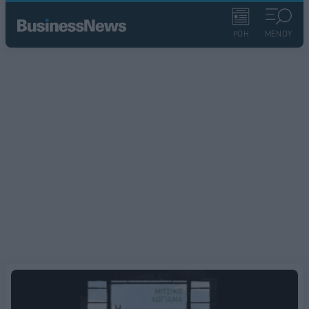
ΡΟΗ
ΜΕΝΟΥ