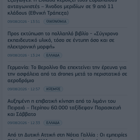
ανταγωνιστές – Άνοδος μεριδίων σε 9 από 11
κλάδους (Εθνική Τράπεζα)
09/08/2026 - 13:51
ΟΙΚΟΝΟΜΙΑ
Προς εκτύπωση το πολλαπλό βιβλίο - «Σύγχρονο
εκπαιδευτικό υλικό, τόσο σε έντυπη όσο και σε
ηλεκτρονική μορφή»
09/08/2026 - 13:24
ΕΛΛΑΔΑ
Γερμανία: Το Βερολίνο θα επεκτείνει την έρευνα για
την ασφάλεια από τα drones μετά το περιστατικό σε
αεροδρόμιο
09/08/2026 - 12:57
ΚΟΣΜΟΣ
Αυξημένη η επιβατική κίνηση από το λιμάνι του
Πειραιά – Περίπου 60.000 ταξίδεψαν Παρασκευή
και Σάββατο
09/08/2026 - 12:33
ΕΛΛΑΔΑ
Από τη Δυτική Αττική στη Νότια Γαλλία : Οι εμπειρίες