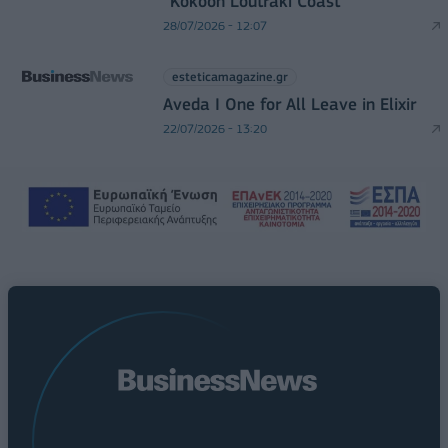
“Kokoon Loutraki Coast”
28/07/2026 - 12:07
esteticamagazine.gr
Aveda I One for All Leave in Elixir
22/07/2026 - 13:20