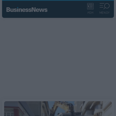
ΡΟΗ
ΜΕΝΟΥ