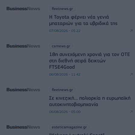
fleetnews.gr
Η Toyota φέρνει νέα γενιά
μπαταριών για τα υβριδικά της
07/08/2026 - 05:22
csrnews.gr
18η συνεχόμενη χρονιά για τον ΟΤΕ
στη διεθνή σειρά δεικτών
FTSE4Good
06/08/2026 - 11:42
fleetnews.gr
Σε κινεζική… πολιορκία η ευρωπαϊκή
αυτοκινητοβιομηχανία
06/08/2026 - 05:00
esteticamagazine.gr