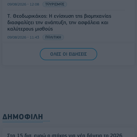
09/08/2026 - 12:08
ΤΟΥΡΙΣΜΟΣ
Τ. Θεοδωρικάκος: Η ενίσχυση της βιομηχανίας
διασφαλίζει την ανάπτυξη, την ασφάλεια και
καλύτερους μισθούς
09/08/2026 - 11:43
ΠΟΛΙΤΙΚΗ
Υπ. Μεταφορών: Οριστική λύση στο ζήτημα των
ΟΛΕΣ ΟΙ ΕΙΔΗΣΕΙΣ
πινακίδων κυκλοφορίας - Τέλος στις χρονοβόρες
διαδικασίες
09/08/2026 - 11:18
ΕΛΛΑΔΑ
ΔΗΜΟΦΙΛΗ
Στα 15 δισ. ευρώ ο στόχος για νέα δάνεια το 2026