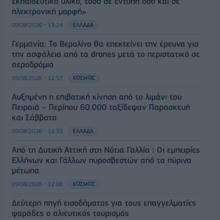
εκπαιδευτικό υλικό, τόσο σε έντυπη όσο και σε
ηλεκτρονική μορφή»
09/08/2026 - 13:24
ΕΛΛΑΔΑ
Γερμανία: Το Βερολίνο θα επεκτείνει την έρευνα για
την ασφάλεια από τα drones μετά το περιστατικό σε
αεροδρόμιο
09/08/2026 - 12:57
ΚΟΣΜΟΣ
Αυξημένη η επιβατική κίνηση από το λιμάνι του
Πειραιά – Περίπου 60.000 ταξίδεψαν Παρασκευή
και Σάββατο
09/08/2026 - 12:33
ΕΛΛΑΔΑ
Από τη Δυτική Αττική στη Νότια Γαλλία : Οι εμπειρίες
Ελλήνων και Γάλλων πυροσβεστών από τα πύρινα
μέτωπα
09/08/2026 - 12:08
ΚΟΣΜΟΣ
Δεύτερη πηγή εισοδήματος για τους επαγγελματίες
ψαράδες ο αλιευτικός τουρισμός