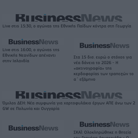
Live στις 15:30, ο αγώνας της Εθνικής Παίδων κόντρα στη Γεωργία
Live στις 16:00, ο αγώνας της
Εθνικής Νεανίδων απέναντι
Στα 15 δισ. ευρώ ο στόχος για
στην Ισλανδία
νέα δάνεια το 2026 - Η
«ακτινογραφία» της
κερδοφορίας των τραπεζών το
α΄ εξάμηνο
Όμιλος ΔΕΗ: Νέα συμφωνία για χαρτοφυλάκιο έργων ΑΠΕ άνω των 2
GW σε Πολωνία και Ουγγαρία
ΣΚΑΪ: Ολοκληρώθηκε η θητεία
του Γρηγόρη Δημητριάδη - Ο