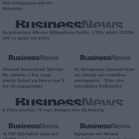
δύο εκατομμύρια από την
Ντουμπάι»
Χρηματιστήριο Αθηνών: Εβδομαδιαία άνοδος 1,76%, κέρδη 23,31%
από τις αρχές του έτους
Ελληνική Αναπτυξιακή Τράπεζα:
Υπ. Μεταφορών: Οριστική λύση
Με «προίκα» 2 δισ. ευρώ
στο ζήτημα των πινακίδων
ανοίγει δρόμο για δάνεια έως 5
κυκλοφορίας - Τέλος στις
δισ. σε μικρομεσαίες
χρονοβόρες διαδικασίες
Η Chery επενδύει 75 εκατ. δολάρια στην KG Mobility
Το FIAT 500 Hybrid τώρα από
Ατρόμητος και Novibet