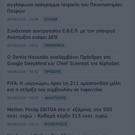
αγγλόφωνο πρόγραμμα Ιατρικής του Πανεπιστημίου
Πατρών
06/08/2026 - 10:08
ΕΛΛΑΔΑ
Συνάντηση συνεργασίας Ε.Β.Ε.Π. με τον υπουργό
Ανάπτυξης ενόψει ΔΕΘ
06/08/2026 - 09:52
ΟΙΚΟΝΟΜΙΑ
Ο Demis Hassabis αναλαμβάνει Πρόεδρος της
Google DeepMind και Chief Scientist της Alphabet
06/08/2026 - 09:32
ΠΡΟΣΩΠΑ
FIFA: Η «συγνώμη» προς τις 211 ομοσπονδίες-μέλη
και η στήριξη του συμβουλίου σε Ινφαντίνο
06/08/2026 - 09:25
ΑΘΛΗΤΙΣΜΟΣ
Metlen: Ρεκόρ EBITDA στο α' εξάμηνο, στα 550
εκατ. ευρώ – Καθαρά κέρδη 313 εκατ. ευρώ.
06/08/2026 - 09:12
ΕΠΙΧΕΙΡΗΣΕΙΣ