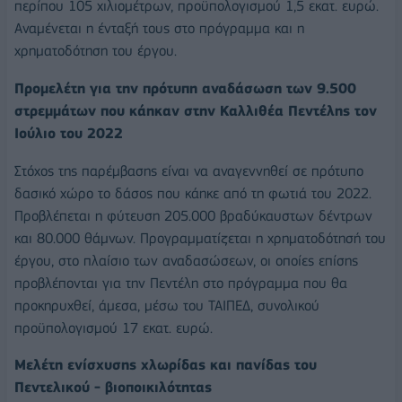
περίπου 105 χιλιομέτρων, προϋπολογισμού 1,5 εκατ. ευρώ.
Αναμένεται η ένταξή τους στο πρόγραμμα και η
χρηματοδότηση του έργου.
Προμελέτη για την πρότυπη αναδάσωση των 9.500
στρεμμάτων που κάηκαν στην Καλλιθέα Πεντέλης τον
Ιούλιο του 2022
Στόχος της παρέμβασης είναι να αναγεννηθεί σε πρότυπο
δασικό χώρο το δάσος που κάηκε από τη φωτιά του 2022.
Προβλέπεται η φύτευση 205.000 βραδύκαυστων δέντρων
και 80.000 θάμνων. Προγραμματίζεται η χρηματοδότησή του
έργου, στο πλαίσιο των αναδασώσεων, οι οποίες επίσης
προβλέπονται για την Πεντέλη στο πρόγραμμα που θα
προκηρυχθεί, άμεσα, μέσω του ΤΑΙΠΕΔ, συνολικού
προϋπολογισμού 17 εκατ. ευρώ.
Μελέτη ενίσχυσης χλωρίδας και πανίδας του
Πεντελικού - βιοποικιλότητας