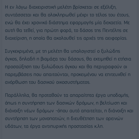
Η εν λόγω διαχειριστική μελέτη βρίσκεται σε εξέλιξη,
συντάσσεται και θα ολοκληρωθεί μέχρι το τέλος του έτους,
ενώ θα έχει χρονικό διάστημα εφαρμογής μία δεκαετία. Με
αυτή θα τεθεί, για πρώτη φορά, το δάσος της Πεντέλης σε
διαχείριση, η οποία θα ακολουθεί τις αρχές της αειφορίας.
Συγκεκριμένα, με τη μελέτη θα υπολογιστεί ο ξυλώδης
όγκος, δηλαδή η βιομάζα του δάσους, θα εκτιμηθεί η ετήσια
προσαύξηση του ξυλώδους όγκου και θα περιγραφούν οι
παρεμβάσεις που απαιτούνται, προκειμένου να επιτευχθεί η
ανόρθωση του δασικού οικοσυστήματος.
Παράλληλα, θα προταθούν τα απαραίτητα έργα υποδομής,
όπως η συντήρηση των δασικών δρόμων, η βελτίωση και
διάνοιξη νέων δρόμων -όπου αυτό απαιτείται, η διάνοιξη και
συντήρηση των μονοπατιών, η διευθέτηση των ορεινών
υδάτων, τα έργα αντιπυρικής προστασίας κ.λπ.