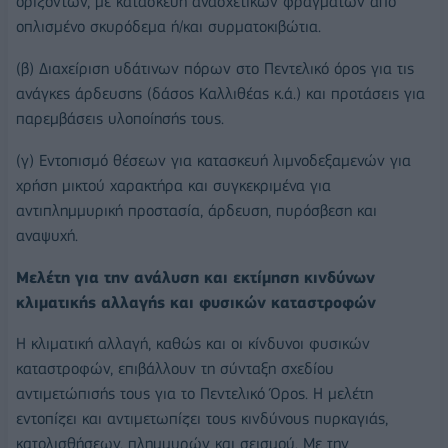
οριζόντων, με κατασκευή ανασχετικών φραγμάτων από
οπλισμένο σκυρόδεμα ή/και συρματοκιβώτια.
(β) Διαχείριση υδάτινων πόρων στο Πεντελικό όρος για τις
ανάγκες άρδευσης (δάσος Καλλιθέας κ.ά.) και προτάσεις για
παρεμβάσεις υλοποίησής τους.
(γ) Εντοπισμό θέσεων για κατασκευή λιμνοδεξαμενών για
χρήση μικτού χαρακτήρα και συγκεκριμένα για
αντιπλημμυρική προστασία, άρδευση, πυρόσβεση και
αναψυχή.
Μελέτη για την ανάλυση και εκτίμηση κινδύνων
κλιματικής αλλαγής και φυσικών καταστροφών
Η κλιματική αλλαγή, καθώς και οι κίνδυνοι φυσικών
καταστροφών, επιβάλλουν τη σύνταξη σχεδίου
αντιμετώπισής τους για το Πεντελικό Όρος. Η μελέτη
εντοπίζει και αντιμετωπίζει τους κινδύνους πυρκαγιάς,
κατολισθήσεων, πλημμυρών και σεισμού. Με την