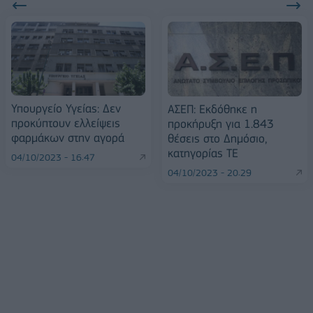
Υπουργείο Υγείας: Δεν
ΑΣΕΠ: Εκδόθηκε η
προκύπτουν ελλείψεις
προκήρυξη για 1.843
φαρμάκων στην αγορά
θέσεις στο Δημόσιο,
κατηγορίας ΤΕ
04/10/2023 - 16:47
04/10/2023 - 20:29