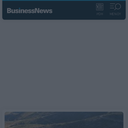
ΡΟΗ
ΜΕΝΟΥ