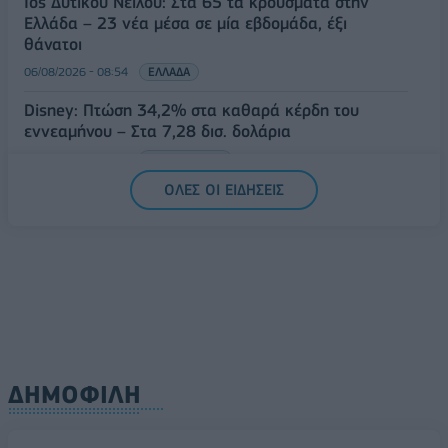
Ιός Δυτικού Νείλου: Στα 65 τα κρούσματα στην
Ελλάδα – 23 νέα μέσα σε μία εβδομάδα, έξι
θάνατοι
06/08/2026 - 08:54
ΕΛΛΑΔΑ
Disney: Πτώση 34,2% στα καθαρά κέρδη του
εννεαμήνου – Στα 7,28 δισ. δολάρια
06/08/2026 - 08:42
ΕΠΙΧΕΙΡΗΣΕΙΣ
ΟΛΕΣ ΟΙ ΕΙΔΗΣΕΙΣ
ΔΗΜΟΦΙΛΗ