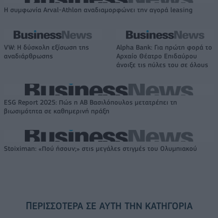
Η συμφωνία Arval-Athlon αναδιαμορφώνει την αγορά leasing
VW: Η δύσκολη εξίσωση της
Alpha Bank: Για πρώτη φορά το
αναδιάρθρωσης
Αρχαίο Θέατρο Επιδαύρου
άνοιξε τις πύλες του σε όλους
ESG Report 2025: Πώς η ΑΒ Βασιλόπουλος μετατρέπει τη
βιωσιμότητα σε καθημερινή πράξη
Stoiximan: «Πού ήσουν;» στις μεγάλες στιγμές του Ολυμπιακού
ΠΕΡΙΣΣΌΤΕΡΑ ΣΕ ΑΥΤΉ ΤΗΝ ΚΑΤΗΓΟΡΊΑ