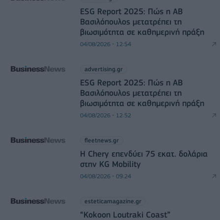
ESG Report 2025: Πώς η ΑΒ
Βασιλόπουλος μετατρέπει τη
βιωσιμότητα σε καθημερινή πράξη
04/08/2026 - 12:54
advertising.gr
ESG Report 2025: Πώς η ΑΒ
Βασιλόπουλος μετατρέπει τη
βιωσιμότητα σε καθημερινή πράξη
04/08/2026 - 12:52
fleetnews.gr
Η Chery επενδύει 75 εκατ. δολάρια
στην KG Mobility
04/08/2026 - 09:24
esteticamagazine.gr
“Kokoon Loutraki Coast”