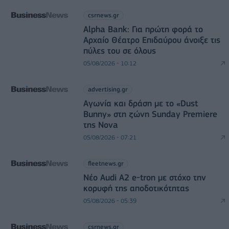
csrnews.gr
Alpha Bank: Για πρώτη φορά το
Αρχαίο Θέατρο Επιδαύρου άνοιξε τις
πύλες του σε όλους
05/08/2026 - 10:12
advertising.gr
Αγωνία και δράση με το «Dust
Bunny» στη ζώνη Sunday Premiere
της Nova
05/08/2026 - 07:21
fleetnews.gr
Νέο Audi A2 e-tron με στόχο την
κορυφή της αποδοτικότητας
05/08/2026 - 05:39
csrnews.gr