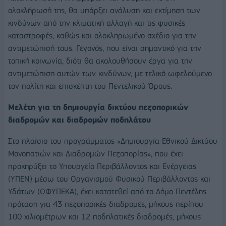
ολοκλήρωσή της, θα υπάρξει ανάλυση και εκτίμηση των
κινδύνων από την κλιματική αλλαγή και τις φυσικές
καταστροφές, καθώς και ολοκληρωμένο σχέδιο για την
αντιμετώπισή τους. Γεγονός, που είναι σημαντικό για την
τοπική κοινωνία, διότι θα ακολουθήσουν έργα για την
αντιμετώπιση αυτών των κινδύνων, με τελικό ωφελούμενο
τον πολίτη και επισκέπτη του Πεντελικού Όρους.
Μελέτη για τη δημιουργία δικτύου πεζοπορικών
διαδρομών και διαδρομών ποδηλάτου
Στο πλαίσιο του προγράμματος «Δημιουργία Εθνικού Δικτύου
Μονοπατιών και Διαδρομών Πεζοπορίας», που έχει
προκηρύξει το Υπουργείο Περιβάλλοντος και Ενέργειας
(ΥΠΕΝ) μέσω του Οργανισμού Φυσικού Περιβάλλοντος και
Υδάτων (ΟΦΥΠΕΚΑ), έχει κατατεθεί από το Δήμο Πεντέλης
πρόταση για 43 πεζοπορικές διαδρομές, μήκους περίπου
100 χιλιομέτρων και 12 ποδηλατικές διαδρομές, μήκους