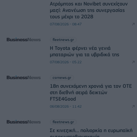
Ατρόμητος και Novibet συνεχίζουν
μαζί: Ανανέωση της συνεργασίας
τους μέχρι το 2028
07/08/2026 - 08:47
fleetnews.gr
Η Toyota φέρνει νέα γενιά
μπαταριών για τα υβριδικά της
07/08/2026 - 05:22
csrnews.gr
18η συνεχόμενη χρονιά για τον ΟΤΕ
στη διεθνή σειρά δεικτών
FTSE4Good
06/08/2026 - 11:42
fleetnews.gr
Σε κινεζική… πολιορκία η ευρωπαϊκή
αυτοκινητοβιομηχανία