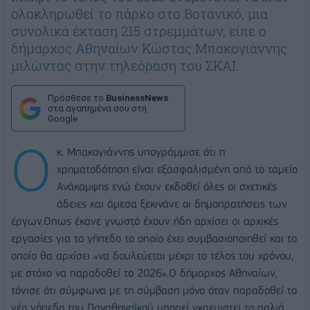
ολοκληρωθεί το πάρκο στο Βοτανικό, μια
συνολικά έκταση 215 στρεμμάτων, είπε ο
δήμαρχος Αθηναίων Κώστας Μπακογιάννης
μιλώντας στην τηλεόραση του ΣΚΑΙ.
Πρόσθεσε το
BusinessNews
στα αγαπημένα σου στη
Google
Ο
κ. Μπακογιάννης υπογράμμισε ότι η
χρηματοδότηση είναι εξασφαλισμένη από το ταμείο
Ανάκαμψης ενώ έχουν εκδοθεί όλες οι σχετικές
άδειες και άμεσα ξεκινάνε οι δημοπρατήσεις των
έργων.Οπως έκανε γνωστό έχουν ήδη αρχίσει οι αρχικές
εργασίες για το γήπεδο το οποίο έχει συμβασιοποιηθεί και το
οποίο θα αρχίσει «να δουλεύεται μέχρι το τέλος του χρόνου,
με στόχο να παραδοθεί το 2026».Ο δήμαρχος Αθηναίων,
τόνισε ότι σύμφωνα με τη σύμβαση μόνο όταν παραδοθεί το
νέο γήπεδο του Παναθηναΐκού μπορεί γκρεμιστεί το παλιό,