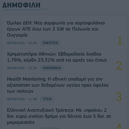
ΔΗΜΟΦΙΛΗ
Όμιλος ΔΕΗ: Νέα συμφωνία για χαρτοφυλάκιο
έργων ΑΠΕ άνω των 2 GW σε Πολωνία και
Ουγγαρία
08/08/2026 - 10:26
ΕΝΕΡΓΕΙΑ
Χρηματιστήριο Αθηνών: Εβδομαδιαία άνοδος
1,76%, κέρδη 23,31% από τις αρχές του έτους
08/08/2026 - 12:36
ΟΙΚΟΝΟΜΙΑ
Health Monitoring: Η εθνική υποδομή για την
αξιοποίηση των δεδομένων υγείας προς όφελος
των πολιτών
08/08/2026 - 11:48
ΥΓΕΙΑ
Ελληνική Αναπτυξιακή Τράπεζα: Με «προίκα» 2
δισ. ευρώ ανοίγει δρόμο για δάνεια έως 5 δισ. σε
μικρομεσαίες