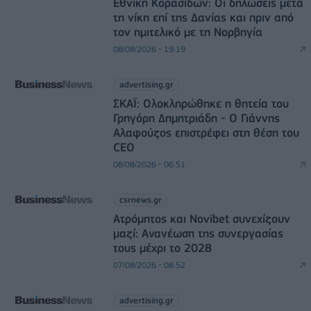
Εθνική Κορασίδων: Οι δηλώσεις μετά
τη νίκη επί της Δανίας και πριν από
τον ημιτελικό με τη Νορβηγία
08/08/2026 - 19:19
advertising.gr
ΣΚΑΪ: Ολοκληρώθηκε η θητεία του
Γρηγόρη Δημητριάδη - Ο Γιάννης
Αλαφούζος επιστρέφει στη θέση του
CEO
08/08/2026 - 06:51
csrnews.gr
Ατρόμητος και Novibet συνεχίζουν
μαζί: Ανανέωση της συνεργασίας
τους μέχρι το 2028
07/08/2026 - 08:52
advertising.gr