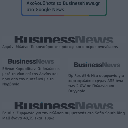
Αρμάνι Μιλάνο: Το καινούριο της ρόστερ και ο αέρας ανανέωσης
Εθνική Κορασίδων: Οι δηλώσεις
μετά τη νίκη επί της Δανίας και
Όμιλος ΔΕΗ: Νέα συμφωνία για
πριν από τον ημιτελικό με τη
χαρτοφυλάκιο έργων ΑΠΕ άνω
Νορβηγία
των 2 GW σε Πολωνία και
Ουγγαρία
Fourlis: Συμφωνία για την πώληση συμμετοχής στο Sofia South Ring
Mall έναντι 49,35 εκατ. ευρώ