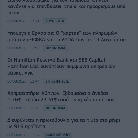
κανόνες για επενδύσεις, νησιά και προορισμούς υπό
πίεση
08/08/2026 - 13:21
ΤΟΥΡΙΣΜΟΣ
Υπουργείο Εργασίας: Ο “χάρτης” των πληρωμών
από τον e-ΕΦΚΑ και τη ΔΥΠΑ έως τις 14 Αυγούστου
08/08/2026 - 12:58
ΟΙΚΟΝΟΜΙΑ
Οι Hamilton Reserve Bank και SEE Capital
Hamilton Ltd. συνάπτουν συμφωνία υπηρεσιών
μάρκετινγκ
08/08/2026 - 13:44
ΕΠΙΧΕΙΡΗΣΕΙΣ
Χρηματιστήριο Αθηνών: Εβδομαδιαία άνοδος
1,76%, κέρδη 23,31% από τις αρχές του έτους
08/08/2026 - 12:36
ΟΙΚΟΝΟΜΙΑ
Διευρύνεται η πρωτοβουλία για τις τιμές στο ράφι
με 916 προϊόντα
08/08/2026 - 12:12
ΛΙΑΝΕΜΠΟΡΙΟ