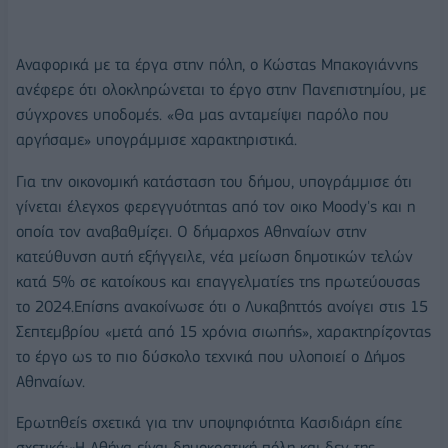
Αναφορικά με τα έργα στην πόλη, ο Κώστας Μπακογιάννης
ανέφερε ότι ολοκληρώνεται το έργο στην Πανεπιστημίου, με
σύγχρονες υποδομές. «Θα μας ανταμείψει παρόλο που
αργήσαμε» υπογράμμισε χαρακτηριστικά.
Για την οικονομική κατάσταση του δήμου, υπογράμμισε ότι
γίνεται έλεγχος φερεγγυότητας από τον οικο Moody's και η
οποία τον αναβαθμίζει. Ο δήμαρχος Αθηναίων στην
κατεύθυνση αυτή εξήγγειλε, νέα μείωση δημοτικών τελών
κατά 5% σε κατοίκους και επαγγελματίες της πρωτεύουσας
το 2024.Επίσης ανακοίνωσε ότι ο Λυκαβηττός ανοίγει στις 15
Σεπτεμβρίου «μετά από 15 χρόνια σιωπής», χαρακτηρίζοντας
το έργο ως το πιο δύσκολο τεχνικά που υλοποιεί ο Δήμος
Αθηναίων.
Ερωτηθείς σχετικά για την υποψηφιότητα Κασιδιάρη είπε
σχετικά:«Η Αθήνα είναι δημοκρατική πόλη και δεν της