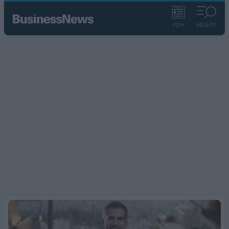
ΡΟΗ
ΜΕΝΟΥ