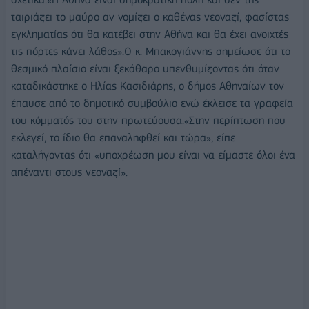
ταιριάζει το μαύρο αν νομίζει ο καθένας νεοναζί, φασίστας
εγκληματίας ότι θα κατέβει στην Αθήνα και θα έχει ανοιχτές
τις πόρτες κάνει λάθος».O κ. Μπακογιάννης σημείωσε ότι το
θεσμικό πλαίσιο είναι ξεκάθαρο υπενθυμίζοντας ότι όταν
καταδικάστηκε ο Ηλίας Κασιδιάρης, ο δήμος Αθηναίων τον
έπαυσε από το δημοτικό συμβούλιο ενώ έκλεισε τα γραφεία
του κόμματός του στην πρωτεύουσα.«Στην περίπτωση που
εκλεγεί, το ίδιο θα επαναληφθεί και τώρα», είπε
καταλήγοντας ότι «υποχρέωση μου είναι να είμαστε όλοι ένα
απέναντι στους νεοναζί».