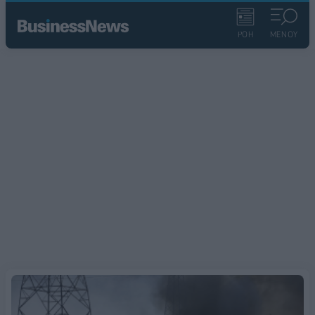
ΡΟΗ
ΜΕΝΟΥ