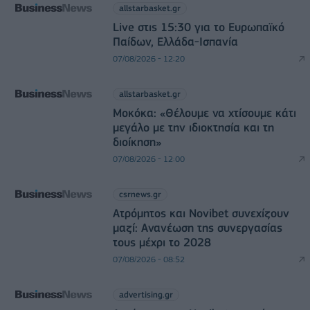
allstarbasket.gr
Live στις 15:30 για το Ευρωπαϊκό
Παίδων, Ελλάδα-Ισπανία
07/08/2026 - 12:20
allstarbasket.gr
Μοκόκα: «Θέλουμε να χτίσουμε κάτι
μεγάλο με την ιδιοκτησία και τη
διοίκηση»
07/08/2026 - 12:00
csrnews.gr
Ατρόμητος και Novibet συνεχίζουν
μαζί: Ανανέωση της συνεργασίας
τους μέχρι το 2028
07/08/2026 - 08:52
advertising.gr