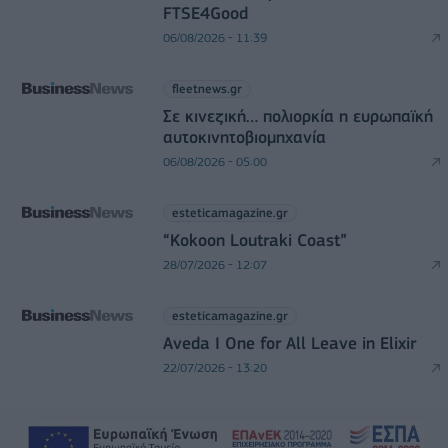
FTSE4Good
06/08/2026 - 11:39
fleetnews.gr
Σε κινεζική… πολιορκία η ευρωπαϊκή
αυτοκινητοβιομηχανία
06/08/2026 - 05:00
esteticamagazine.gr
“Kokoon Loutraki Coast”
28/07/2026 - 12:07
esteticamagazine.gr
Aveda I One for All Leave in Elixir
22/07/2026 - 13:20