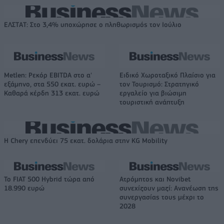
ΕΛΣΤΑΤ: Στο 3,4% υποχώρησε ο πληθωρισμός τον Ιούλιο
Metlen: Ρεκόρ EBITDA στο α'
Ειδικό Χωροταξικό Πλαίσιο για
εξάμηνο, στα 550 εκατ. ευρώ –
τον Τουρισμό: Στρατηγικό
Καθαρά κέρδη 313 εκατ. ευρώ
εργαλείο για βιώσιμη
τουριστική ανάπτυξη
Η Chery επενδύει 75 εκατ. δολάρια στην KG Mobility
Το FIAT 500 Hybrid τώρα από
Ατρόμητος και Novibet
18.990 ευρώ
συνεχίζουν μαζί: Ανανέωση της
συνεργασίας τους μέχρι το
2028