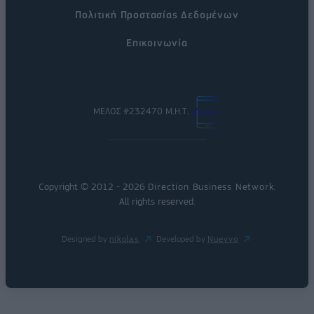
Πολιτική Προστασίας Δεδομένων
Επικοινωνία
ΜΕΛΟΣ #232470 Μ.Η.Τ.
Copyright © 2012 - 2026
Direction Business Network
.
All rights reserved.
Designed by
nikolas
Developed by
Nuevvo