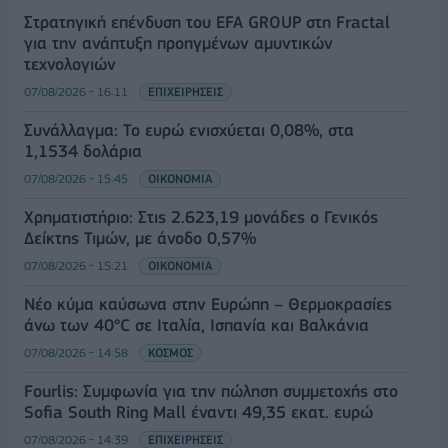
Στρατηγική επένδυση του EFA GROUP στη Fractal
για την ανάπτυξη προηγμένων αμυντικών
τεχνολογιών
07/08/2026 - 16:11
ΕΠΙΧΕΙΡΗΣΕΙΣ
Συνάλλαγμα: Το ευρώ ενισχύεται 0,08%, στα
1,1534 δολάρια
07/08/2026 - 15:45
ΟΙΚΟΝΟΜΙΑ
Χρηματιστήριο: Στις 2.623,19 μονάδες ο Γενικός
Δείκτης Τιμών, με άνοδο 0,57%
07/08/2026 - 15:21
ΟΙΚΟΝΟΜΙΑ
Νέο κύμα καύσωνα στην Ευρώπη – Θερμοκρασίες
άνω των 40°C σε Ιταλία, Ισπανία και Βαλκάνια
07/08/2026 - 14:58
ΚΟΣΜΟΣ
Fourlis: Συμφωνία για την πώληση συμμετοχής στο
Sofia South Ring Mall έναντι 49,35 εκατ. ευρώ
07/08/2026 - 14:39
ΕΠΙΧΕΙΡΗΣΕΙΣ