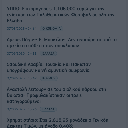
ΥΠΠΟ: Επιχορηγήσεις 1.106.000 ευρώ για την
ενίσχυση των Πολυθεματικών Φεστιβάλ σε όλη την
Ελλάδα
07/08/2026 - 14:34
ΟΙΚΟΝΟΜΙΑ
Άρειος Πάγος- Ε. Μπακέλας: Δεν ανασύρεται από το
αρχείο η υπόθεση των υποκλοπών
07/08/2026 - 14:11
ΕΛΛΑΔΑ
Σαουδική Αραβία, Τουρκία και Πακιστάν
υπογράφουν κοινή αμυντική συμφωνία
07/08/2026 - 13:47
ΚΟΣΜΟΣ
Αναστολή λειτουργίας του αιολικού πάρκου στη
Βοιωτία- Προφυλακίστηκαν οι τρεις
κατηγορούμενοι
07/08/2026 - 13:23
ΕΛΛΑΔΑ
Χρηματιστήριο: Στις 2.618,95 μονάδες ο Γενικός
Δείκτης Τιμών, με άνοδο 0,40%