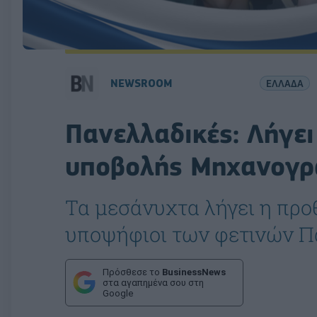
NEWSROOM
ΕΛΛΑΔΑ
Πανελλαδικές: Λήγε
υποβολής Μηχανογρ
Τα μεσάνυχτα λήγει η προ
υποψήφιοι των φετινών 
Πρόσθεσε το
BusinessNews
στα αγαπημένα σου στη
Google