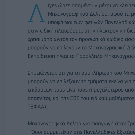
Λ
ίγες ώρες απομένουν μέχρι να κλείσ
Μηχανογραφικού Δελτίου, αφού τα με
υποψήφιοι των φετινών Πανελλαδικώ
στην ειδική πλατφόρμα, στην ηλεκτρονική δι
χρησιμοποιώντας τον προσωπικό κωδικό ασφα
μπορούν να επιλέγουν το Μηχανογραφικό Δελτ
Εκπαίδευση ή/και το Παράλληλο Μηχανογραφι
Σημειώνεται, ότι για τη συμπλήρωση του Μηχ
μπορούν να επιλέξουν τα τμήματα εκείνα για
επιδόσεων τους είναι ίσος ή μεγαλύτερος απ
απαιτείται, και της ΕΒΕ του ειδικού μαθήματ
ΤΕΦΑΑ).
Μηχανογραφικό Δελτίο για εισαγωγή στην Τρ
- Όσοι συμμετείχαν στις Πανελλαδικές Εξετά