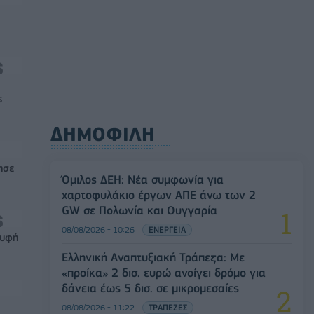
ς
ΔΗΜΟΦΙΛΗ
ησε
Όμιλος ΔΕΗ: Νέα συμφωνία για
χαρτοφυλάκιο έργων ΑΠΕ άνω των 2
GW σε Πολωνία και Ουγγαρία
08/08/2026 - 10:26
ΕΝΕΡΓΕΙΑ
ρυφή
Ελληνική Αναπτυξιακή Τράπεζα: Με
«προίκα» 2 δισ. ευρώ ανοίγει δρόμο για
δάνεια έως 5 δισ. σε μικρομεσαίες
08/08/2026 - 11:22
ΤΡΑΠΕΖΕΣ