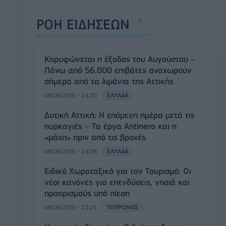
ΡΟΗ ΕΙΔΗΣΕΩΝ
Κορυφώνεται η έξοδος του Αυγούστου –
Πάνω από 56.000 επιβάτες αναχωρούν
σήμερα από τα λιμάνια της Αττικής
08/08/2026 - 14:30
ΕΛΛΑΔΑ
Δυτική Αττική: Η επόμενη ημέρα μετά τις
πυρκαγιές – Τα έργα Antinero και η
«μάχη» πριν από τις βροχές
08/08/2026 - 14:08
ΕΛΛΑΔΑ
Ειδικό Χωροταξικό για τον Τουρισμό: Οι
νέοι κανόνες για επενδύσεις, νησιά και
προορισμούς υπό πίεση
08/08/2026 - 13:21
ΤΟΥΡΙΣΜΟΣ