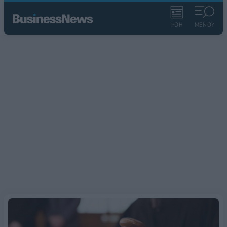
ΡΟΗ
ΜΕΝΟΥ