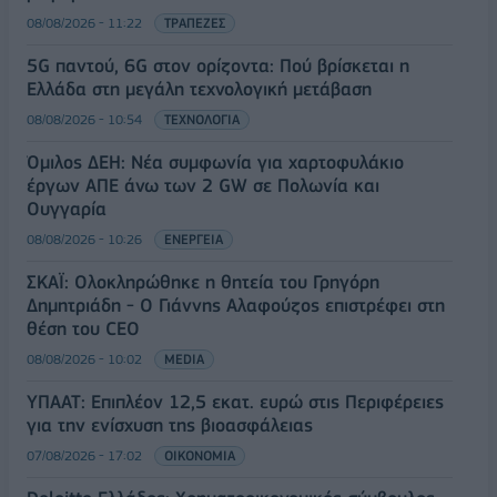
08/08/2026 - 11:22
ΤΡΑΠΕΖΕΣ
5G παντού, 6G στον ορίζοντα: Πού βρίσκεται η
Ελλάδα στη μεγάλη τεχνολογική μετάβαση
08/08/2026 - 10:54
ΤΕΧΝΟΛΟΓΙΑ
Όμιλος ΔΕΗ: Νέα συμφωνία για χαρτοφυλάκιο
έργων ΑΠΕ άνω των 2 GW σε Πολωνία και
Ουγγαρία
08/08/2026 - 10:26
ΕΝΕΡΓΕΙΑ
ΣΚΑΪ: Ολοκληρώθηκε η θητεία του Γρηγόρη
Δημητριάδη - Ο Γιάννης Αλαφούζος επιστρέφει στη
θέση του CEO
08/08/2026 - 10:02
MEDIA
ΥΠΑΑΤ: Επιπλέον 12,5 εκατ. ευρώ στις Περιφέρειες
για την ενίσχυση της βιοασφάλειας
07/08/2026 - 17:02
ΟΙΚΟΝΟΜΙΑ