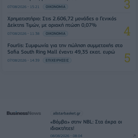
07/08/2026 - 15:21
ΟΙΚΟΝΟΜΙΑ
Χρηματιστήριο: Στις 2.606,72 μονάδες ο Γενικός
Δείκτης Τιμών, με οριακή πτώση 0,07%
07/08/2026 - 11:38
ΟΙΚΟΝΟΜΙΑ
Fourlis: Συμφωνία για την πώληση συμμετοχής στο
Sofia South Ring Mall έναντι 49,35 εκατ. ευρώ
07/08/2026 - 14:39
ΕΠΙΧΕΙΡΗΣΕΙΣ
allstarbasket.gr
«Βόμβα» στην NBL: Στα άκρα οι
ιδιοκτήτες!
08/08/2026 - 08:04