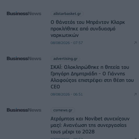
allstarbasket.gr
O θάνατός του Μπράντον Κλαρκ
προκλήθηκε από συνδυασμό
ναρκωτικών
08/08/2026 - 07:57
advertising.gr
ΣΚΑΪ: Ολοκληρώθηκε η θητεία του
Γρηγόρη Δημητριάδη - Ο Γιάννης
Αλαφούζος επιστρέφει στη θέση του
CEO
08/08/2026 - 06:51
csrnews.gr
Ατρόμητος και Novibet συνεχίζουν
μαζί: Ανανέωση της συνεργασίας
τους μέχρι το 2028