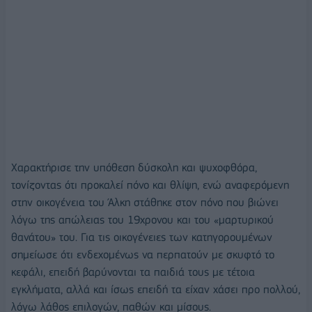
Χαρακτήρισε την υπόθεση δύσκολη και ψυχοφθόρα,
τονίζοντας ότι προκαλεί πόνο και θλίψη, ενώ αναφερόμενη
στην οικογένεια του Άλκη στάθηκε στον πόνο που βιώνει
λόγω της απώλειας του 19χρονου και του «μαρτυρικού
θανάτου» του. Για τις οικογένειες των κατηγορουμένων
σημείωσε ότι ενδεχομένως να περπατούν με σκυφτό το
κεφάλι, επειδή βαρύνονται τα παιδιά τους με τέτοια
εγκλήματα, αλλά και ίσως επειδή τα είχαν χάσει προ πολλού,
λόγω λάθος επιλογών, παθών και μίσους.