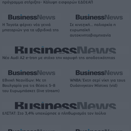
πρόγραμμα στήριξης- Κάλυψη εισφορών ΕΔΟΕΑΠ
Η Toyota φέρνει νέα γενιά
Σε κινεζική… πολιορκία η
μπαταριών για τα υβριδικά της
ευρωπαϊκή
αυτοκινητοβιομηχανία
Νέο Audi A2 e-tron με στόχο την κορυφή της αποδοτικότητας
Εθνική Νεανίδων: Με τη
WNBA: Έκτη σερί νίκη για τους
Βουλγαρία για τις θέσεις 5-8
Ουάσινγκτον Μίστικς (vid)
του Ευρωμπάσκετ (live stream)
ΕΛΣΤΑΤ: Στο 3,4% υποχώρησε ο πληθωρισμός τον Ιούλιο