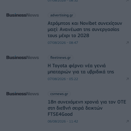
07/08/2026 - 08:52
advertising.gr
Ατρόμητος και Novibet συνεχίζουν
μαζί: Ανανέωση της συνεργασίας
τους μέχρι το 2028
07/08/2026 - 08:47
fleetnews.gr
Η Toyota φέρνει νέα γενιά
μπαταριών για τα υβριδικά της
07/08/2026 - 05:22
csrnews.gr
18η συνεχόμενη χρονιά για τον ΟΤΕ
στη διεθνή σειρά δεικτών
FTSE4Good
06/08/2026 - 11:42