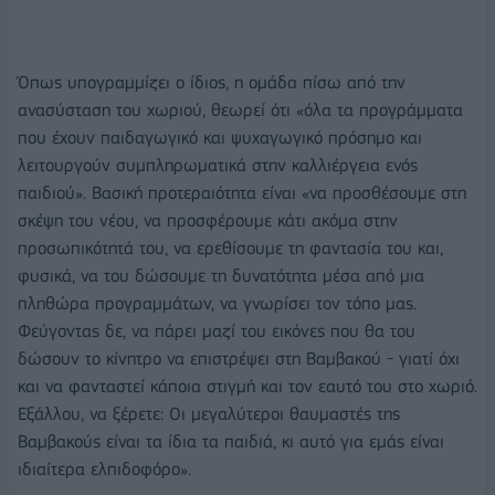
Όπως υπογραμμίζει ο ίδιος, η ομάδα πίσω από την
ανασύσταση του χωριού, θεωρεί ότι «όλα τα προγράμματα
που έχουν παιδαγωγικό και ψυχαγωγικό πρόσημο και
λειτουργούν συμπληρωματικά στην καλλιέργεια ενός
παιδιού». Βασική προτεραιότητα είναι «να προσθέσουμε στη
σκέψη του νέου, να προσφέρουμε κάτι ακόμα στην
προσωπικότητά του, να ερεθίσουμε τη φαντασία του και,
φυσικά, να του δώσουμε τη δυνατότητα μέσα από μια
πληθώρα προγραμμάτων, να γνωρίσει τον τόπο μας.
Φεύγοντας δε, να πάρει μαζί του εικόνες που θα του
δώσουν το κίνητρο να επιστρέψει στη Βαμβακού - γιατί όχι
και να φανταστεί κάποια στιγμή και τον εαυτό του στο χωριό.
Εξάλλου, να ξέρετε: Οι μεγαλύτεροι θαυμαστές της
Βαμβακούς είναι τα ίδια τα παιδιά, κι αυτό για εμάς είναι
ιδιαίτερα ελπιδοφόρο».