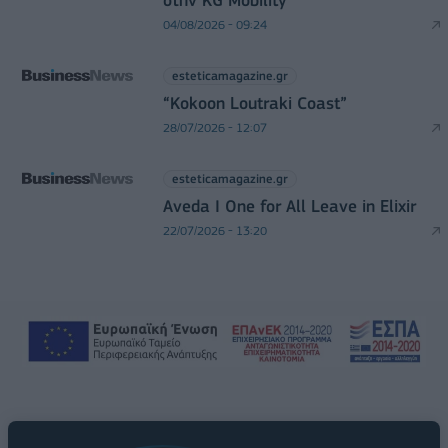
στην KG Mobility
04/08/2026 - 09:24
esteticamagazine.gr
“Kokoon Loutraki Coast”
28/07/2026 - 12:07
esteticamagazine.gr
Aveda I One for All Leave in Elixir
22/07/2026 - 13:20