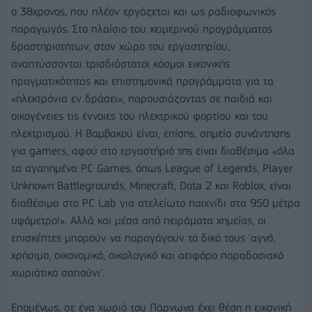
ο 38χρονος, που πλέον εργάζεται και ως ραδιοφωνικός
παραγωγός. Στο πλαίσιο του χειμερινού προγράμματος
δραστηριοτήτων, στον χώρο του εργαστηρίου,
αναπτύσσονται τρισδιάστατοι κόσμοι εικονικής
πραγματικότητας και επιστημονικά προγράμματα για τα
«ηλεκτρόνια εν δράσει», παρουσιάζοντας σε παιδιά και
οικογένειες τις έννοιες του ηλεκτρικού φορτίου και του
ηλεκτρισμού. Η Βαμβακού είναι, επίσης, σημείο συνάντησης
για gamers, αφού στο εργαστήριό της είναι διαθέσιμα «όλα
τα αγαπημένα PC Games, όπως League of Legends, Player
Unknown Battlegrounds, Minecraft, Dota 2 και Roblox, είναι
διαθέσιμα στο PC Lab για ατελείωτο παιχνίδι στα 950 μέτρα
υψόμετρο!». Αλλά και μέσα από πειράματα χημείας, οι
επισκέπτες μπορούν να παραγάγουν το δικό τους 'αγνό,
χρήσιμο, οικονομικό, οικολογικό και αειφόρο παραδοσιακό
χωριάτικο σαπούνι'.
Επομένως, σε ένα χωριό του Πάρνωνα έχει θέση η εικονική