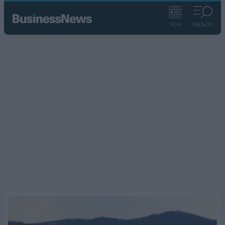
ΡΟΗ
ΜΕΝΟΥ