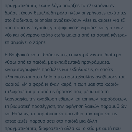
πραγματικότητα, έχουν λόγο ύπαρξης τα ηλεκτρόνια εν
δράσει, έχουν θεμελιώδη ρόλο πλέον οι γρήγορες ταχύτητες
στο διαδίκτυο, οι οποίες αναδεικνύουν νέες ευκαιρίες για εξ
αποστάσεως εργασία, για ψηφιακούς νομάδες και για έναν
νέο και σύγχρονο τρόπο ζωής μακριά από τα αστικά κέντρα»
επισημαίνει ο Χάρης.
Η Βαμβακού και οι δράσεις της, επικεντρώνονται ιδιαίτερα
γύρω από τα παιδιά, με εκπαιδευτικά προγράμματα,
κινηματογραφικές προβολές και εκδηλώσεις, οι οποίες
υλοποιούνται στο πλαίσιο της πρωτοβουλίας αναβίωσης του
χωριού. «Μια φορά κι έναν καιρό, η ζωή μας στο χωριό»
τιτλοφορείται μια από τις δράσεις που, μέσα από τη
λαογραφία, την αναβίωση εθίμων και τοπικών παραδόσεων,
τη βιωματική προσέγγιση, την αφήγηση λαϊκών παραμυθιών
και θρύλων, τα παραδοσιακά παιχνίδια, τον χορό και τις
κατασκευές, παρουσιάζει στα παιδιά μια άλλη
πραγματικότητα, διαφορετική αλλά και οικεία με αυτή που