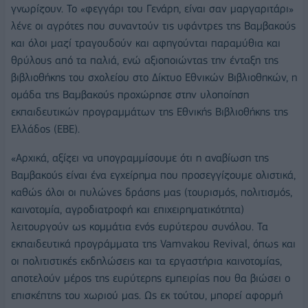
γνωρίζουν. Το «φεγγάρι του Γενάρη, είναι σαν μαργαριτάρι»
λένε οι αγρότες που συναντούν τις υφάντρες της Βαμβακούς
και όλοι μαζί τραγουδούν και αφηγούνται παραμύθια και
θρύλους από τα παλιά, ενώ αξιοποιώντας την ένταξη της
βιβλιοθήκης του σχολείου στο Δίκτυο Εθνικών Βιβλιοθηκών, η
ομάδα της Βαμβακούς προχώρησε στην υλοποίηση
εκπαιδευτικών προγραμμάτων της Εθνικής Βιβλιοθήκης της
Ελλάδος (ΕΒΕ).
«Αρχικά, αξίζει να υπογραμμίσουμε ότι η αναβίωση της
Βαμβακούς είναι ένα εγχείρημα που προσεγγίζουμε ολιστικά,
καθώς όλοι οι πυλώνες δράσης μας (τουρισμός, πολιτισμός,
καινοτομία, αγροδιατροφή και επιχειρηματικότητα)
λειτουργούν ως κομμάτια ενός ευρύτερου συνόλου. Τα
εκπαιδευτικά προγράμματα της Vamvakou Revival, όπως και
οι πολιτιστικές εκδηλώσεις και τα εργαστήρια καινοτομίας,
αποτελούν μέρος της ευρύτερης εμπειρίας που θα βιώσει ο
επισκέπτης του χωριού μας. Ως εκ τούτου, μπορεί αφορμή