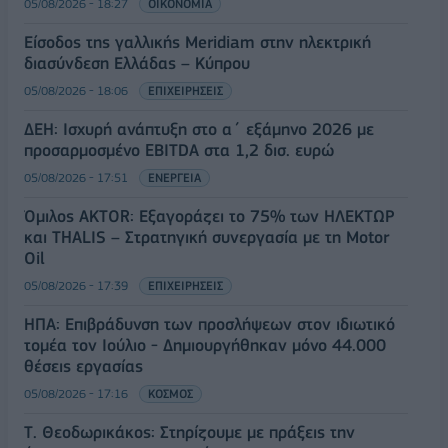
05/08/2026 - 18:27
ΟΙΚΟΝΟΜΙΑ
Είσοδος της γαλλικής Meridiam στην ηλεκτρική
διασύνδεση Ελλάδας – Κύπρου
05/08/2026 - 18:06
ΕΠΙΧΕΙΡΗΣΕΙΣ
ΔΕΗ: Ισχυρή ανάπτυξη στο α΄ εξάμηνο 2026 με
προσαρμοσμένο EBITDA στα 1,2 δισ. ευρώ
05/08/2026 - 17:51
ΕΝΕΡΓΕΙΑ
Όμιλος AKTOR: Εξαγοράζει το 75% των ΗΛΕΚΤΩΡ
και THALIS – Στρατηγική συνεργασία με τη Motor
Oil
05/08/2026 - 17:39
ΕΠΙΧΕΙΡΗΣΕΙΣ
ΗΠΑ: Επιβράδυνση των προσλήψεων στον ιδιωτικό
τομέα τον Ιούλιο - Δημιουργήθηκαν μόνο 44.000
θέσεις εργασίας
05/08/2026 - 17:16
ΚΟΣΜΟΣ
Τ. Θεοδωρικάκος: Στηρίζουμε με πράξεις την