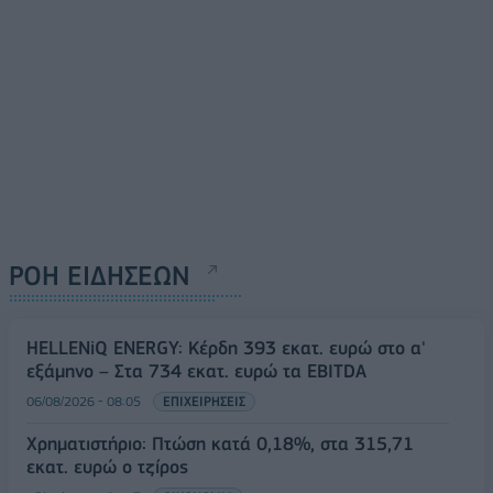
ΡΟΗ ΕΙΔΗΣΕΩΝ
HELLENiQ ENERGY: Κέρδη 393 εκατ. ευρώ στο α'
εξάμηνο – Στα 734 εκατ. ευρώ τα EBITDA
06/08/2026 - 08:05
ΕΠΙΧΕΙΡΗΣΕΙΣ
Χρηματιστήριο: Πτώση κατά 0,18%, στα 315,71
εκατ. ευρώ ο τζίρος