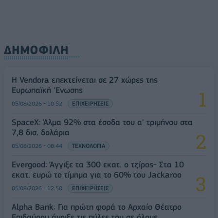
ΔΗΜΟΦΙΛΗ
Η Vendora επεκτείνεται σε 27 χώρες της
Ευρωπαϊκή 'Ενωσης
05/08/2026 - 10:52
ΕΠΙΧΕΙΡΗΣΕΙΣ
SpaceX: Άλμα 92% στα έσοδα του α' τριμήνου στα
7,8 δισ. δολάρια
05/08/2026 - 08:44
ΤΕΧΝΟΛΟΓΙΑ
Evergood: Άγγιξε τα 300 εκατ. ο τζίρος- Στα 10
εκατ. ευρώ το τίμημα για το 60% του Jackaroo
05/08/2026 - 12:50
ΕΠΙΧΕΙΡΗΣΕΙΣ
Alpha Bank: Για πρώτη φορά το Αρχαίο Θέατρο
Επιδαύρου άνοιξε τις πύλες του σε όλους