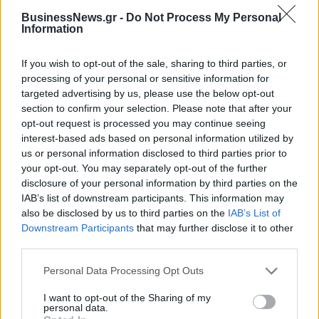
BusinessNews.gr -
Do Not Process My Personal
Information
If you wish to opt-out of the sale, sharing to third parties, or
processing of your personal or sensitive information for
targeted advertising by us, please use the below opt-out
section to confirm your selection. Please note that after your
opt-out request is processed you may continue seeing
interest-based ads based on personal information utilized by
us or personal information disclosed to third parties prior to
your opt-out. You may separately opt-out of the further
disclosure of your personal information by third parties on the
IAB’s list of downstream participants. This information may
also be disclosed by us to third parties on the
IAB’s List of
Downstream Participants
that may further disclose it to other
Με Λιθουανία στον προημιτελικό του Ευρωπαϊκού Β' κατ. η Εθνική
third parties.
Νεανίδων
Personal Data Processing Opt Outs
I want to opt-out of the Sharing of my
Αλέξης Γιαννούλιας: Υποψήφιος
personal data.
Δήμαρχος στο Σικάγο ο άλλοτε