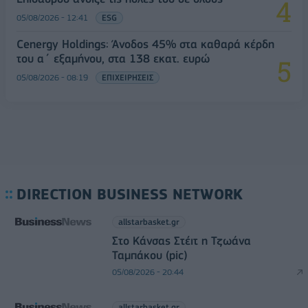
05/08/2026 - 12:41
ESG
Cenergy Holdings: Άνοδος 45% στα καθαρά κέρδη
του α΄ εξαμήνου, στα 138 εκατ. ευρώ
05/08/2026 - 08:19
ΕΠΙΧΕΙΡΗΣΕΙΣ
DIRECTION BUSINESS NETWORK
allstarbasket.gr
Στο Κάνσας Στέιτ η Τζωάνα
Ταμπάκου (pic)
05/08/2026 - 20:44
allstarbasket.gr