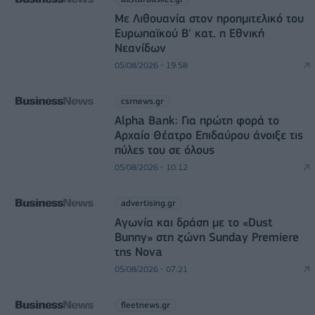
Με Λιθουανία στον προημιτελικό του
Ευρωπαϊκού Β' κατ. η Εθνική
Νεανίδων
05/08/2026 - 19:58
csrnews.gr
Alpha Bank: Για πρώτη φορά το
Αρχαίο Θέατρο Επιδαύρου άνοιξε τις
πύλες του σε όλους
05/08/2026 - 10:12
advertising.gr
Αγωνία και δράση με το «Dust
Bunny» στη ζώνη Sunday Premiere
της Nova
05/08/2026 - 07:21
fleetnews.gr