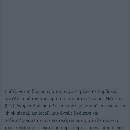
Η ιδέα για τη δημιουργία του εργαστηρίου της Βαμβακού,
προήλθε από τον πρόεδρο του Ιδρύματος Σταύρος Νιάρχος
(ΙΣΝ), Ανδρέα Δρακόπουλο «ο οποίος μέσα από τη φιλοσοφία
'think global, act local', μας άνοιξε δρόμους και
πολλαπλασίασε τις αρχικές σκέψεις μας για τη λειτουργία
του σχολείου ως πολυχώρου δραστηριοτήτων» επισημαίνει