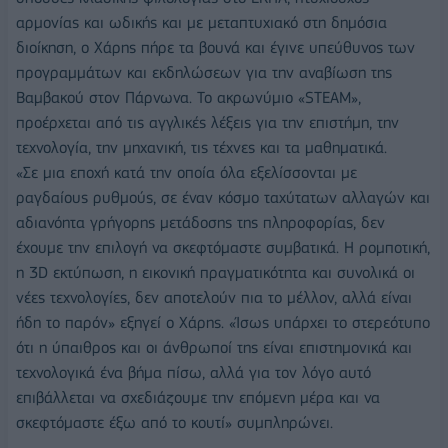
αρμονίας και ωδικής και με μεταπτυχιακό στη δημόσια
διοίκηση, ο Χάρης πήρε τα βουνά και έγινε υπεύθυνος των
προγραμμάτων και εκδηλώσεων για την αναβίωση της
Βαμβακού στον Πάρνωνα. Το ακρωνύμιο «STEAM»,
προέρχεται από τις αγγλικές λέξεις για την επιστήμη, την
τεχνολογία, την μηχανική, τις τέχνες και τα μαθηματικά.
«Σε μια εποχή κατά την οποία όλα εξελίσσονται με
ραγδαίους ρυθμούς, σε έναν κόσμο ταχύτατων αλλαγών και
αδιανόητα γρήγορης μετάδοσης της πληροφορίας, δεν
έχουμε την επιλογή να σκεφτόμαστε συμβατικά. Η ρομποτική,
η 3D εκτύπωση, η εικονική πραγματικότητα και συνολικά οι
νέες τεχνολογίες, δεν αποτελούν πια το μέλλον, αλλά είναι
ήδη το παρόν» εξηγεί ο Χάρης. «Ίσως υπάρχει το στερεότυπο
ότι η ύπαιθρος και οι άνθρωποί της είναι επιστημονικά και
τεχνολογικά ένα βήμα πίσω, αλλά για τον λόγο αυτό
επιβάλλεται να σχεδιάζουμε την επόμενη μέρα και να
σκεφτόμαστε έξω από το κουτί» συμπληρώνει.