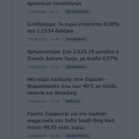
αμυντικών τεχνολογιών
07/08/2026 - 16:11
ΕΠΙΧΕΙΡΗΣΕΙΣ
Συνάλλαγμα: Το ευρώ ενισχύεται 0,08%,
στα 1,1534 δολάρια
07/08/2026 - 15:45
ΟΙΚΟΝΟΜΙΑ
Χρηματιστήριο: Στις 2.623,19 μονάδες ο
Γενικός Δείκτης Τιμών, με άνοδο 0,57%
07/08/2026 - 15:21
ΟΙΚΟΝΟΜΙΑ
Νέο κύμα καύσωνα στην Ευρώπη –
Θερμοκρασίες άνω των 40°C σε Ιταλία,
Ισπανία και Βαλκάνια
07/08/2026 - 14:58
ΚΟΣΜΟΣ
Fourlis: Συμφωνία για την πώληση
συμμετοχής στο Sofia South Ring Mall
έναντι 49,35 εκατ. ευρώ
07/08/2026 - 14:39
ΕΠΙΧΕΙΡΗΣΕΙΣ