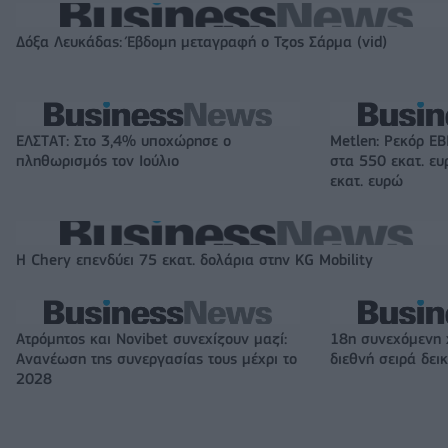
Δόξα Λευκάδας: Έβδομη μεταγραφή ο Τζος Σάρμα (vid)
ΕΛΣΤΑΤ: Στο 3,4% υποχώρησε ο
Metlen: Ρεκόρ EB
πληθωρισμός τον Ιούλιο
στα 550 εκατ. ε
εκατ. ευρώ
Η Chery επενδύει 75 εκατ. δολάρια στην KG Mobility
Ατρόμητος και Novibet συνεχίζουν μαζί:
18η συνεχόμενη 
Ανανέωση της συνεργασίας τους μέχρι το
διεθνή σειρά δε
2028