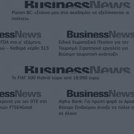
Platon BC: «Στόχος μας στις ακαδημίες να εξελίσσονται οι
παίκτες»
ITDA στο α' εξάμηνο,
Ειδικό Χωροταξικό Πλαίσιο για τον
υρώ – Καθαρά κέρδη 313
Τουρισμό: Στρατηγικό εργαλείο για
βιώσιμη τουριστική ανάπτυξη
Το FIAT 500 Hybrid τώρα από 18.990 ευρώ
χρονιά για τον ΟΤΕ στη
Alpha Bank: Για πρώτη φορά το Αρχα
ικτών FTSE4Good
Θέατρο Επιδαύρου άνοιξε τις πύλες τ
σε όλους