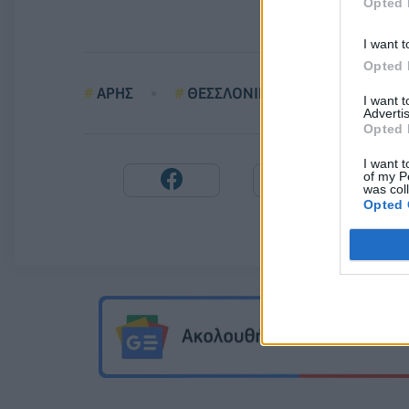
Opted 
I want t
Opted 
ΑΡΗΣ
ΘΕΣΣΛΟΝΙΚΗ
ΠΟΡΕΙΑ
I want 
Advertis
Opted 
I want t
of my P
was col
Opted 