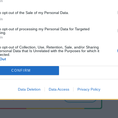
In
o opt-out of the Sale of my Personal Data.
In
to opt-out of processing my Personal Data for Targeted
ing.
In
o opt-out of Collection, Use, Retention, Sale, and/or Sharing
ersonal Data that Is Unrelated with the Purposes for which it
lected.
Out
CONFIRM
Data Deletion
Data Access
Privacy Policy