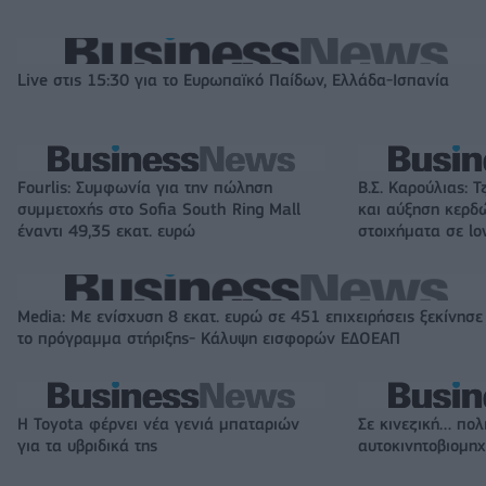
Live στις 15:30 για το Ευρωπαϊκό Παίδων, Ελλάδα-Ισπανία
Fourlis: Συμφωνία για την πώληση
Β.Σ. Καρούλιας: Τ
συμμετοχής στο Sofia South Ring Mall
και αύξηση κερδ
έναντι 49,35 εκατ. ευρώ
στοιχήματα σε lo
Media: Με ενίσχυση 8 εκατ. ευρώ σε 451 επιχειρήσεις ξεκίνησε
το πρόγραμμα στήριξης- Κάλυψη εισφορών ΕΔΟΕΑΠ
Η Toyota φέρνει νέα γενιά μπαταριών
Σε κινεζική… πολ
για τα υβριδικά της
αυτοκινητοβιομη