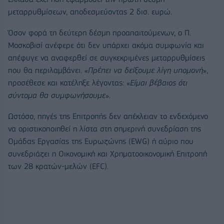
μεταρρυθμίσεων, αποδεσμεύοντας 2 δισ. ευρώ.
Όσον φορά τη δεύτερη δέσμη προαπαιτούμενων, ο Π.
Μοσκοβισί ανέφερε ότι δεν υπάρχει ακόμα συμφωνία και
απέφυγε να αναφερθεί σε συγκεκριμένες μεταρρυθμίσεις
που θα περιλαμβάνει. «
Πρέπει να δείξουμε λίγη υπομονή
»,
προσέθεσε και κατέληξε λέγοντας: «
Είμαι βέβαιος ότι
σύντομα θα συμφωνήσουμε
».
Ωστόσο, πηγές της Επιτροπής δεν απέκλειαν το ενδεχόμενο
να οριστικοποιηθεί η λίστα στη σημερινή συνεδρίαση της
Ομάδας Εργασίας της Ευρωζώνης (EWG) ή αύριο που
συνεδριάζει η Οικονομική και Χρηματοοικονομική Επιτροπή
των 28 κρατών-μελών (EFC).