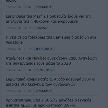
Ιούλιο
07/08/2026 - 12:46
ΟΙΚΟΝΟΜΙΑ
Εμπρησμός της Marfin: Προθεσμία έλαβε για την
απολογία της η 46χρονη κατηγορούμενη
07/08/2026 - 12:27
ΕΛΛΑΔΑ
Η νέα σειρά foldables της Samsung διαθέσιμη στη
Vodafone
07/08/2026 - 11:57
ΤΕΧΝΟΛΟΓΙΑ
Ατρόμητος και Novibet συνεχίζουν μαζί: Ανανέωση
της συνεργασίας τους μέχρι το 2028
07/08/2026 - 11:50
ΑΘΛΗΤΙΣΜΟΣ
Ευρωπαϊκά χρηματιστήρια: Άνοδο καταγράφουν οι
μετοχές στο ξεκίνημα των συναλλαγών
07/08/2026 - 11:44
ΟΙΚΟΝΟΜΙΑ
Χρηματιστήριο: Στις 2.606,72 μονάδες ο Γενικός
Δείκτης Τιμών, με οριακή πτώση 0,07%