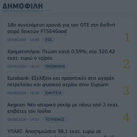
ΔΗΜΟΦΙΛΗ
18η συνεχόμενη χρονιά για τον ΟΤΕ στη διεθνή
σειρά δεικτών FTSE4Good
06/08/2026 - 14:40
ESG
Χρηματιστήριο: Πτώση κατά 0,59%, στα 320,42
εκατ. ευρώ ο τζίρος
06/08/2026 - 18:10
ΟΙΚΟΝΟΜΙΑ
Eurobank: Εξελίξεις και προοπτικές στις αγορές
πετρελαίου και φυσικού αερίου στην Ευρώπη
06/08/2026 - 16:20
ΕΝΕΡΓΕΙΑ
Aegean: Νέο ιστορικό ρεκόρ με πάνω από 2 εκατ.
επιβάτες τον Ιούλιο
06/08/2026 - 14:00
ΤΟΥΡΙΣΜΟΣ
ΥΠΑΑΤ: Αποζημιώσεις 38,1 εκατ. ευρώ σε