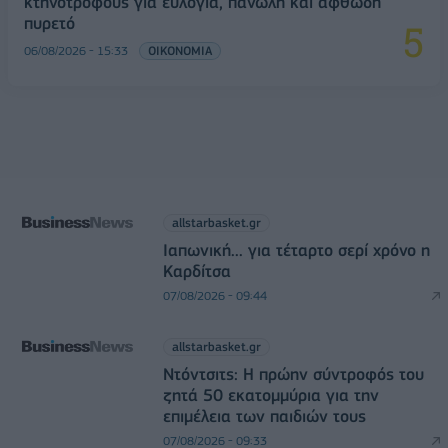
κτηνοτρόφους για ευλογιά, πανώλη και αφθώδη
πυρετό
06/08/2026 - 15:33
ΟΙΚΟΝΟΜΙΑ
allstarbasket.gr
Ιαπωνική... για τέταρτο σερί χρόνο η
Καρδίτσα
07/08/2026 - 09:44
allstarbasket.gr
Ντόντσιτς: Η πρώην σύντροφός του
ζητά 50 εκατομμύρια για την
επιμέλεια των παιδιών τους
07/08/2026 - 09:33