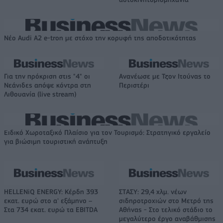
Νέο Audi A2 e-tron με στόχο την κορυφή της αποδοτικότητας
Για την πρόκριση στις "4" οι
Ανανέωσε με Τζον Ιτούνας το
Νεάνιδες απόψε κόντρα στη
Περιστέρι
Λιθουανία (live stream)
Ειδικό Χωροταξικό Πλαίσιο για τον Τουρισμό: Στρατηγικό εργαλείο
για βιώσιμη τουριστική ανάπτυξη
HELLENiQ ENERGY: Κέρδη 393
ΣΤΑΣΥ: 29,4 χλμ. νέων
εκατ. ευρώ στο α' εξάμηνο –
σιδηροτροχιών στο Μετρό της
Στα 734 εκατ. ευρώ τα EBITDA
Αθήνας - Στο τελικό στάδιο το
μεγαλύτερο έργο αναβάθμισης