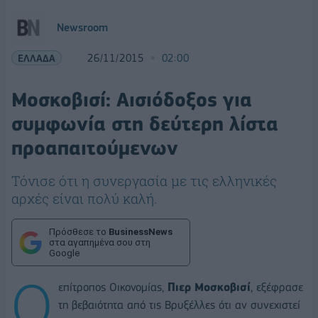
Newsroom
ΕΛΛΑΔΑ
26/11/2015
02:00
Μοσκοβισί: Αισιόδοξος για
συμφωνία στη δεύτερη λίστα
προαπαιτούμενων
Τόνισε ότι η συνεργασία με τις ελληνικές
αρχές είναι πολύ καλή.
Πρόσθεσε το
BusinessNews
στα αγαπημένα σου στη
Google
Ο
επίτροπος Οικονομίας,
Πιερ Μοσκοβισί
, εξέφρασε
τη βεβαιότητα από τις Βρυξέλλες ότι αν συνεχιστεί