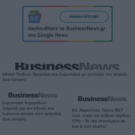
Εθνική Παίδων: Πρεμιέρα στο Ευρωπαϊκό με αντίπαλο την Ισπανία
(live stream)
Ευρωπαϊκό Κορασίδων:
Τζάμπολ για την Εθνική στα
Β.Σ. Καρούλιας: Τζίρος 98,7
Ιωάννινα κόντρα στην Ιρλανδία
εκατ. ευρώ και αύξηση κερδών
(live stream)
57% - Τα νέα στοιχήματα σε
low & non alcohol