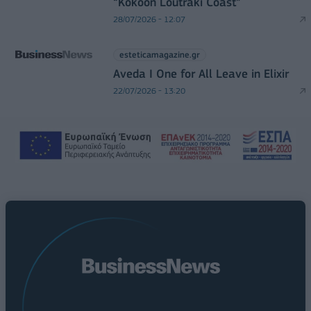
“Kokoon Loutraki Coast”
28/07/2026 - 12:07
esteticamagazine.gr
Aveda I One for All Leave in Elixir
22/07/2026 - 13:20