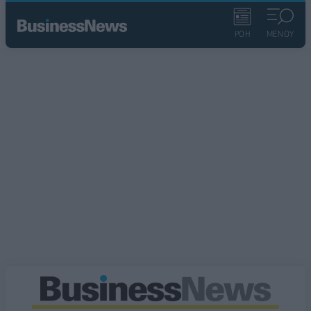
ΡΟΗ
ΜΕΝΟΥ