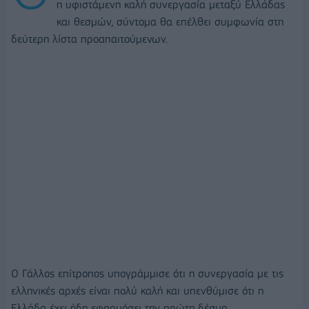
η υφιστάμενη καλή συνεργασία μεταξύ Ελλάδας
και θεσμών, σύντομα θα επέλθει συμφωνία στη
δεύτερη λίστα προαπαιτούμενων.
Ο Γάλλος επίτροπος υπογράμμισε ότι η συνεργασία με τις
ελληνικές αρχές είναι πολύ καλή και υπενθύμισε ότι η
Ελλάδα έχει ήδη εφαρμόσει την πρώτη δέσμη