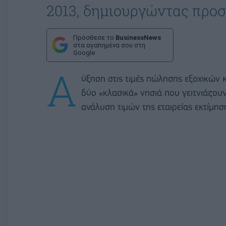
2013, δημιουργώντας προσ
Πρόσθεσε το
BusinessNews
στα αγαπημένα σου στη
Google
Α
ύξηση στις τιμές πώλησης εξοχικών κ
δύο «κλασικά» νησιά που γειτνιάζουν
ανάλυση τιμών της εταιρείας εκτίμη