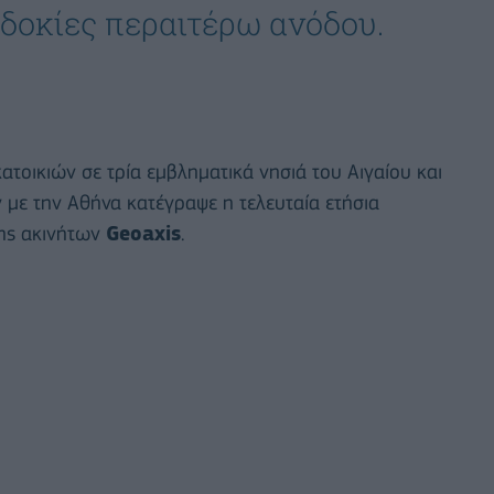
δοκίες περαιτέρω ανόδου.
ατοικιών σε τρία εμβληματικά νησιά του Αιγαίου και
 με την Αθήνα κατέγραψε η τελευταία ετήσια
σης ακινήτων
Geoaxis
.