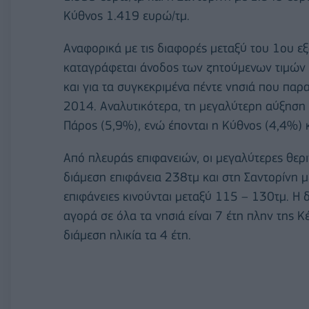
Κύθνος 1.419 ευρώ/τμ.
Αναφορικά με τις διαφορές μεταξύ του 1ου 
καταγράφεται άνοδος των ζητούμενων τιμών 
και για τα συγκεκριμένα πέντε νησιά που πα
2014. Αναλυτικότερα, τη μεγαλύτερη αύξηση 
Πάρος (5,9%), ενώ έπονται η Κύθνος (4,4%) κ
Από πλευράς επιφανειών, οι μεγαλύτερες θερ
διάμεση επιφάνεια 238τμ και στη Σαντορίνη με
επιφάνειες κινούνται μεταξύ 115 – 130τμ. Η
αγορά σε όλα τα νησιά είναι 7 έτη πλην της Κ
διάμεση ηλικία τα 4 έτη.