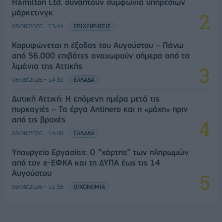
Hamilton Ltd. συνάπτουν συμφωνία υπηρεσιών
μάρκετινγκ
08/08/2026 - 13:44
ΕΠΙΧΕΙΡΗΣΕΙΣ
Κορυφώνεται η έξοδος του Αυγούστου – Πάνω
από 56.000 επιβάτες αναχωρούν σήμερα από τα
λιμάνια της Αττικής
08/08/2026 - 14:30
ΕΛΛΑΔΑ
Δυτική Αττική: Η επόμενη ημέρα μετά τις
πυρκαγιές – Τα έργα Antinero και η «μάχη» πριν
από τις βροχές
08/08/2026 - 14:08
ΕΛΛΑΔΑ
Υπουργείο Εργασίας: Ο “χάρτης” των πληρωμών
από τον e-ΕΦΚΑ και τη ΔΥΠΑ έως τις 14
Αυγούστου
08/08/2026 - 12:58
ΟΙΚΟΝΟΜΙΑ