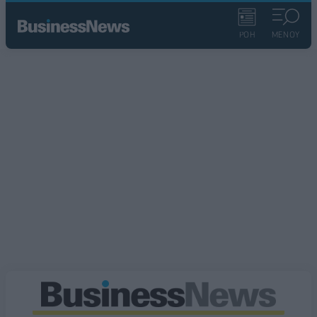
ΡΟΗ
ΜΕΝΟΥ