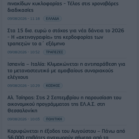
πινακίδων κυκλοφορίας - Τέλος στις χρονοβόρες
διαδικασίες
09/08/2026 - 11:18
ΕΛΛΑΔΑ
Στα 15 δισ. ευρώ ο στόχος για νέα δάνεια το 2026
- Η «ακτινογραφία» της κερδοφορίας των
τραπεζών το α΄ εξάμηνο
09/08/2026 - 10:52
ΤΡΑΠΕΖΕΣ
Ισπανία – Ιταλία: Κλιμακώνεται η αντιπαράθεση για
το μεταναστευτικό με αμοιβαίους συνοριακούς
ελέγχους
09/08/2026 - 10:29
ΚΟΣΜΟΣ
Αλ. Τσίπρας: Στις 2 Σεπτεμβρίου η παρουσίαση του
οικονομικού προγράμματος της ΕΛ.Α.Σ. στη
Θεσσαλονίκη
09/08/2026 - 10:03
ΠΟΛΙΤΙΚΗ
Κορυφώνεται η έξοδος του Αυγούστου – Πάνω από
56.000 επιβάτες αναχωρούν σήμερα από τα