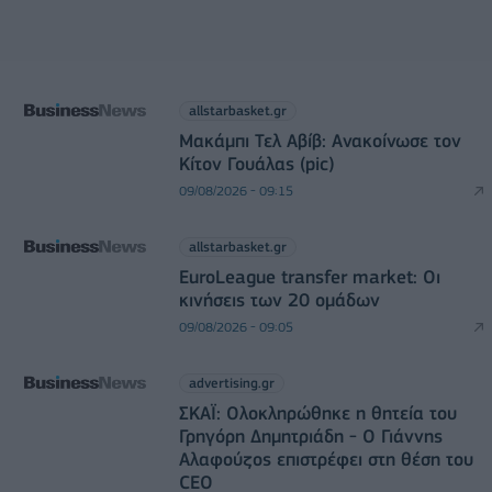
allstarbasket.gr
Μακάμπι Τελ Αβίβ: Ανακοίνωσε τον
Κίτον Γουάλας (pic)
09/08/2026 - 09:15
allstarbasket.gr
EuroLeague transfer market: Οι
κινήσεις των 20 ομάδων
09/08/2026 - 09:05
advertising.gr
ΣΚΑΪ: Ολοκληρώθηκε η θητεία του
Γρηγόρη Δημητριάδη - Ο Γιάννης
Αλαφούζος επιστρέφει στη θέση του
CEO