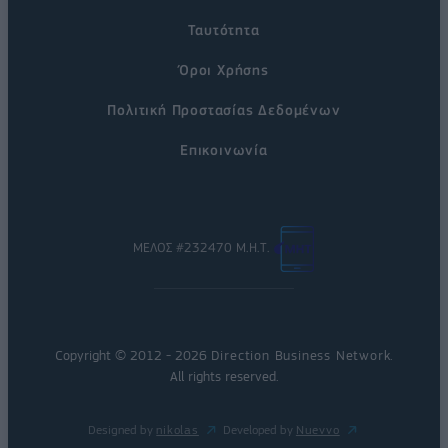
Ταυτότητα
Όροι Χρήσης
Πολιτική Προστασίας Δεδομένων
Επικοινωνία
ΜΕΛΟΣ #232470 Μ.Η.Τ.
Copyright © 2012 - 2026
Direction Business Network
.
All rights reserved.
Designed by
nikolas
Developed by
Nuevvo