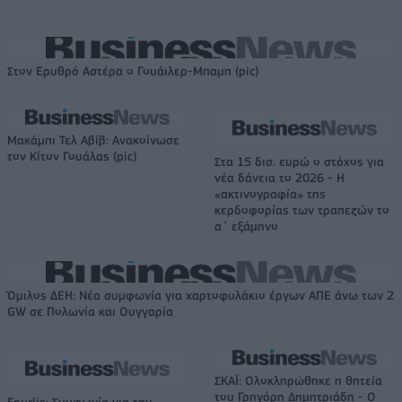
Στον Ερυθρό Αστέρα ο Γουάιλερ-Μπαμπ (pic)
Μακάμπι Τελ Αβίβ: Ανακοίνωσε
τον Κίτον Γουάλας (pic)
Στα 15 δισ. ευρώ ο στόχος για
νέα δάνεια το 2026 - Η
«ακτινογραφία» της
κερδοφορίας των τραπεζών το
α΄ εξάμηνο
Όμιλος ΔΕΗ: Νέα συμφωνία για χαρτοφυλάκιο έργων ΑΠΕ άνω των 2
GW σε Πολωνία και Ουγγαρία
ΣΚΑΪ: Ολοκληρώθηκε η θητεία
του Γρηγόρη Δημητριάδη - Ο