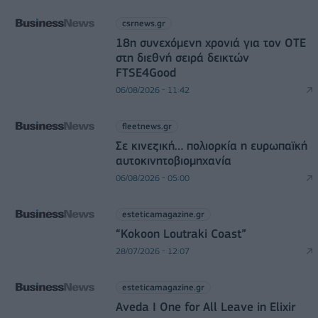
csrnews.gr
18η συνεχόμενη χρονιά για τον ΟΤΕ
στη διεθνή σειρά δεικτών
FTSE4Good
06/08/2026 - 11:42
fleetnews.gr
Σε κινεζική… πολιορκία η ευρωπαϊκή
αυτοκινητοβιομηχανία
06/08/2026 - 05:00
esteticamagazine.gr
“Kokoon Loutraki Coast”
28/07/2026 - 12:07
esteticamagazine.gr
Aveda I One for All Leave in Elixir