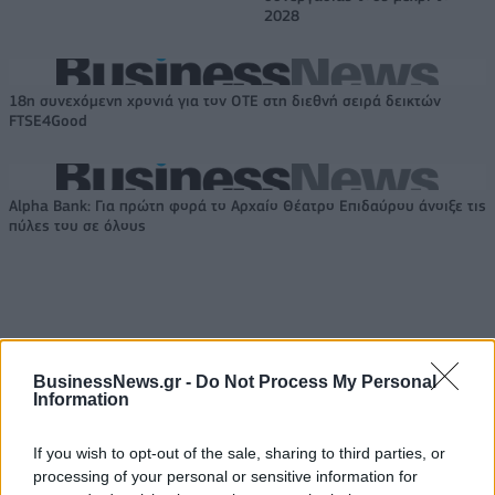
2028
18η συνεχόμενη χρονιά για τον ΟΤΕ στη διεθνή σειρά δεικτών
FTSE4Good
Alpha Bank: Για πρώτη φορά το Αρχαίο Θέατρο Επιδαύρου άνοιξε τις
πύλες του σε όλους
ΠΕΡΙΣΣΌΤΕΡΑ ΣΕ ΑΥΤΉ ΤΗΝ ΚΑΤΗΓΟΡΊΑ
BusinessNews.gr -
Do Not Process My Personal
Information
If you wish to opt-out of the sale, sharing to third parties, or
processing of your personal or sensitive information for