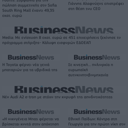
Fourlis: Συμφωνία για την
Γιάννης Αλαφούζος επιστρέφει
πώληση συμμετοχής στο Sofia
στη θέση του CEO
South Ring Mall έναντι 49,35
εκατ. ευρώ
Media: Με ενίσχυση 8 εκατ. ευρώ σε 451 επιχειρήσεις ξεκίνησε το
πρόγραμμα στήριξης- Κάλυψη εισφορών ΕΔΟΕΑΠ
Η Toyota φέρνει νέα γενιά
Σε κινεζική… πολιορκία η
μπαταριών για τα υβριδικά της
ευρωπαϊκή
αυτοκινητοβιομηχανία
Νέο Audi A2 e-tron με στόχο την κορυφή της αποδοτικότητας
«Η οικογένεια Μπας φέρεται να
Εθνική Παίδων: Κόντρα στη
βρίσκεται κοντά στην απόκτηση
Γεωργία για την πρώτη νίκη στο