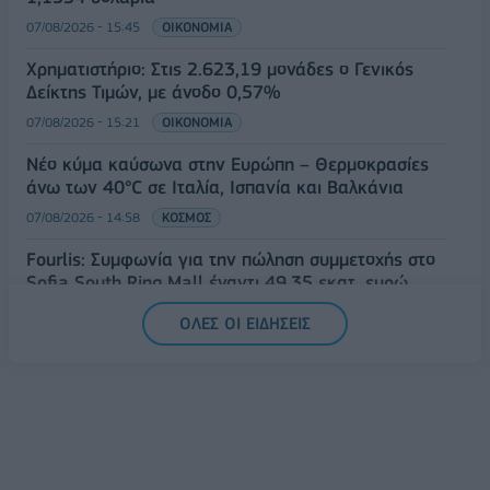
07/08/2026 - 15:45
ΟΙΚΟΝΟΜΙΑ
Χρηματιστήριο: Στις 2.623,19 μονάδες ο Γενικός
Δείκτης Τιμών, με άνοδο 0,57%
07/08/2026 - 15:21
ΟΙΚΟΝΟΜΙΑ
Νέο κύμα καύσωνα στην Ευρώπη – Θερμοκρασίες
άνω των 40°C σε Ιταλία, Ισπανία και Βαλκάνια
07/08/2026 - 14:58
ΚΟΣΜΟΣ
Fourlis: Συμφωνία για την πώληση συμμετοχής στο
Sofia South Ring Mall έναντι 49,35 εκατ. ευρώ
07/08/2026 - 14:39
ΕΠΙΧΕΙΡΗΣΕΙΣ
ΟΛΕΣ ΟΙ ΕΙΔΗΣΕΙΣ