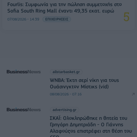
Fourlis: Συμφωνία για την πώληση συμμετοχής στο
Sofia South Ring Mall έναντι 49,35 εκατ. ευρώ
07/08/2026 - 14:39
ΕΠΙΧΕΙΡΗΣΕΙΣ
allstarbasket.gr
WNBA: Έκτη σερί νίκη για τους
Ουάσινγκτον Μίστικς (vid)
08/08/2026 - 07:16
advertising.gr
ΣΚΑΪ: Ολοκληρώθηκε η θητεία του
Γρηγόρη Δημητριάδη - Ο Γιάννης
Αλαφούζος επιστρέφει στη θέση του