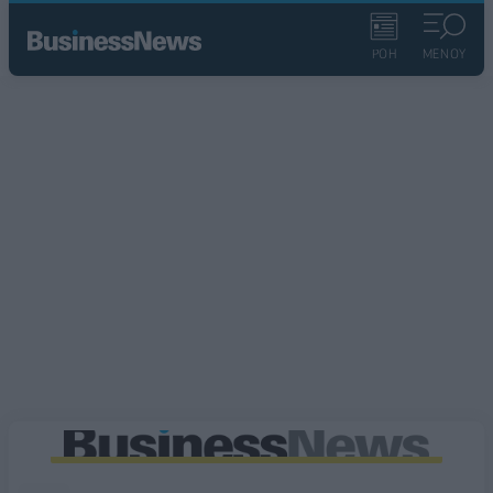
ΡΟΗ
ΜΕΝΟΥ