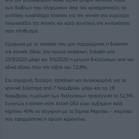
των διοδίων που πληρώνουν όσοι τον χρησιμοποιούν, να
αντλήσει ευκολότερα στοιχεία για την κίνηση στο
ευρύτερο
Λεκανοπέδιο της Αττικής
και κατά συνέπεια την κινητικότητα
στον πληθυσμό.
Σύμφωνα με τα στοιχεία που μας παραχώρησε η διοίκηση
της Αττικής Οδού, στο πρώτο lockdown, δηλαδή από
23/3/2020 μέχρι και 3/5/2020 η μείωση διελεύσεων από τον
οδικό άξονα ήταν την τάξης του
72,8%
.
Στο σημερινό, δεύτερο, lockdown και συγκεκριμένα για το
χρονικό διάστημα από 7 Νοεμβρίου μέχρι και τις 19
Νοεμβρίου, η μείωση των διελεύσεων προσέγγισε το
52,3%.
Συνεπώς η κίνηση στην Αττική Οδό είναι αυξημένη κατά
περίπου 40% σε σύγκριση με το δίμηνο Μαρτίου – Απριλίου
που εφαρμόστηκε η πρώτη καραντίνα.