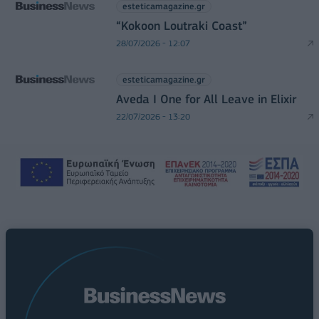
esteticamagazine.gr
“Kokoon Loutraki Coast”
28/07/2026 - 12:07
esteticamagazine.gr
Aveda I One for All Leave in Elixir
22/07/2026 - 13:20