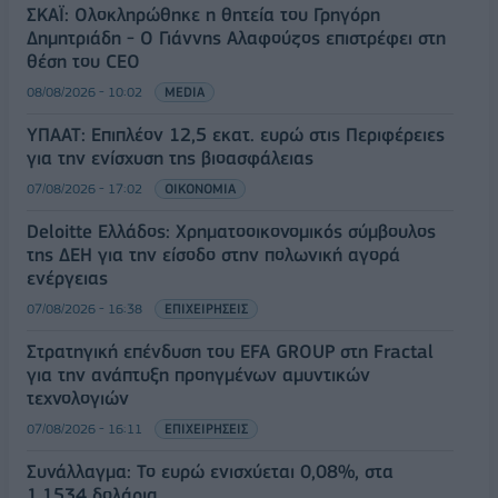
ΣΚΑΪ: Ολοκληρώθηκε η θητεία του Γρηγόρη
Δημητριάδη - Ο Γιάννης Αλαφούζος επιστρέφει στη
θέση του CEO
08/08/2026 - 10:02
MEDIA
ΥΠΑΑΤ: Επιπλέον 12,5 εκατ. ευρώ στις Περιφέρειες
για την ενίσχυση της βιοασφάλειας
07/08/2026 - 17:02
ΟΙΚΟΝΟΜΙΑ
Deloitte Ελλάδος: Χρηματοοικονομικός σύμβουλος
της ΔΕΗ για την είσοδο στην πολωνική αγορά
ενέργειας
07/08/2026 - 16:38
ΕΠΙΧΕΙΡΗΣΕΙΣ
Στρατηγική επένδυση του EFA GROUP στη Fractal
για την ανάπτυξη προηγμένων αμυντικών
τεχνολογιών
07/08/2026 - 16:11
ΕΠΙΧΕΙΡΗΣΕΙΣ
Συνάλλαγμα: Το ευρώ ενισχύεται 0,08%, στα
1,1534 δολάρια