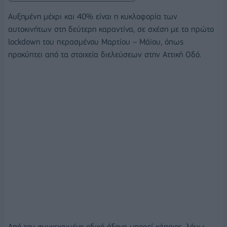
Αυξημένη μέχρι και 40% είναι η κυκλοφορία των
αυτοκινήτων στη δεύτερη καραντίνα, σε σχέση με το πρώτο
lockdown του περασμένου Μαρτίου – Μάϊου, όπως
προκύπτει από τα στοιχεία διελεύσεων στην Αττική Οδό.
Από τον συγκεκριμένο οδικό άξονα μπορεί κάποιος, λόγω