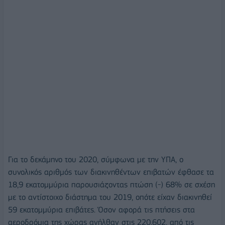
Για το δεκάμηνο του 2020, σύμφωνα με την ΥΠΑ, ο
συνολικός αριθμός των διακινηθέντων επιβατών έφθασε τα
18,9 εκατομμύρια παρουσιάζοντας πτώση (-) 68% σε σχέση
με το αντίστοιχο διάστημα του 2019, οπότε είχαν διακινηθεί
59 εκατομμύρια επιβάτες. Όσον αφορά τις πτήσεις στα
αεροδρόμια της χώρας ανήλθαν στις 220.602, από τις