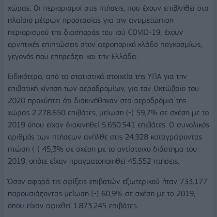
χώρας. Οι περιορισμοί στις πτήσεις, που έχουν επιβληθεί στο
πλαίσιο μέτρων προστασίας για την αντιμετώπιση
περιορισμού της διασποράς του ιού COVID-19, έχουν
αρνητικές επιπτώσεις στον αεροπορικό κλάδο παγκοσμίως,
γεγονός που επηρεάζει και την Ελλάδα.
Ειδικότερα, από τα στατιστικά στοιχεία της ΥΠΑ για την
επιβατική κίνηση των αεροδρομίων, για τον Οκτώβριο του
2020 προκύπτει ότι διακινήθηκαν στα αεροδρόμια της
χώρας 2.278.650 επιβάτες, μείωση (-) 59,7% σε σχέση με το
2019 όπου είχαν διακινηθεί 5.650.541 επιβάτες. Ο συνολικός
αριθμός των πτήσεων ανήλθε στις 24.928 καταγράφοντας
πτώση (-) 45,3% σε σχέση με το αντίστοιχο διάστημα του
2019, οπότε είχαν πραγματοποιηθεί 45.552 πτήσεις.
Όσον αφορά τις αφίξεις επιβατών εξωτερικού ήταν 733.177
παρουσιάζοντας μείωση (-) 60,9% σε σχέση με το 2019,
όπου είχαν αφιχθεί 1.873.245 επιβάτες.