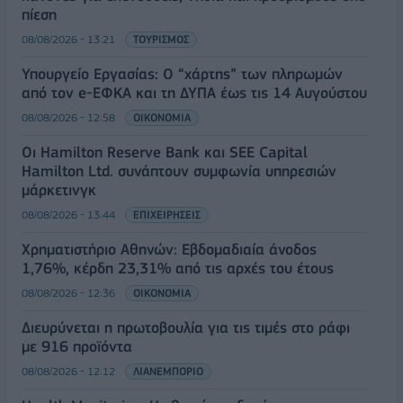
πίεση
08/08/2026 - 13:21
ΤΟΥΡΙΣΜΟΣ
Υπουργείο Εργασίας: Ο “χάρτης” των πληρωμών
από τον e-ΕΦΚΑ και τη ΔΥΠΑ έως τις 14 Αυγούστου
08/08/2026 - 12:58
ΟΙΚΟΝΟΜΙΑ
Οι Hamilton Reserve Bank και SEE Capital
Hamilton Ltd. συνάπτουν συμφωνία υπηρεσιών
μάρκετινγκ
08/08/2026 - 13:44
ΕΠΙΧΕΙΡΗΣΕΙΣ
Χρηματιστήριο Αθηνών: Εβδομαδιαία άνοδος
1,76%, κέρδη 23,31% από τις αρχές του έτους
08/08/2026 - 12:36
ΟΙΚΟΝΟΜΙΑ
Διευρύνεται η πρωτοβουλία για τις τιμές στο ράφι
με 916 προϊόντα
08/08/2026 - 12:12
ΛΙΑΝΕΜΠΟΡΙΟ