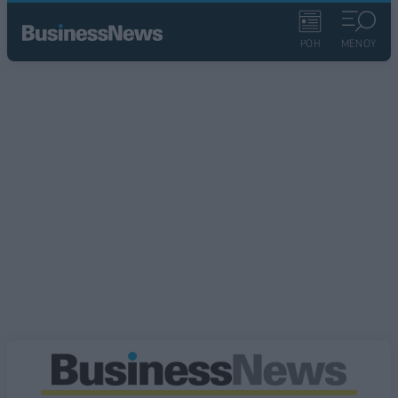
ΡΟΗ
ΜΕΝΟΥ