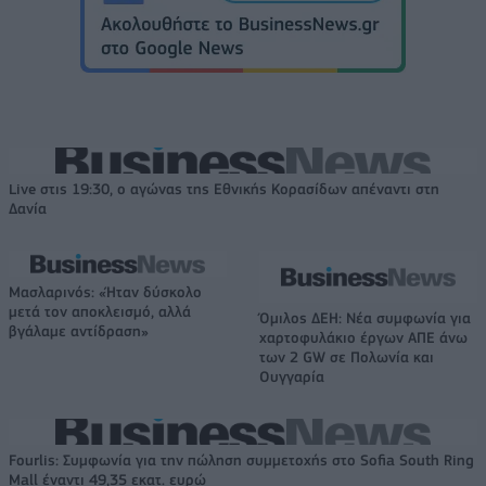
Live στις 19:30, ο αγώνας της Εθνικής Κορασίδων απέναντι στη
Δανία
Μασλαρινός: «Ήταν δύσκολο
μετά τον αποκλεισμό, αλλά
Όμιλος ΔΕΗ: Νέα συμφωνία για
βγάλαμε αντίδραση»
χαρτοφυλάκιο έργων ΑΠΕ άνω
των 2 GW σε Πολωνία και
Ουγγαρία
Fourlis: Συμφωνία για την πώληση συμμετοχής στο Sofia South Ring
Mall έναντι 49,35 εκατ. ευρώ