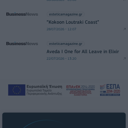
esteticamagazine.gr
“Kokoon Loutraki Coast”
28/07/2026 - 12:07
esteticamagazine.gr
Aveda I One for All Leave in Elixir
22/07/2026 - 13:20