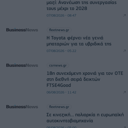
μαζί: Ανανέωση της συνεργασίας
τους μέχρι το 2028
07/08/2026 - 08:47
fleetnews.gr
Η Toyota φέρνει νέα γενιά
μπαταριών για τα υβριδικά της
07/08/2026 - 05:22
csrnews.gr
18η συνεχόμενη χρονιά για τον ΟΤΕ
στη διεθνή σειρά δεικτών
FTSE4Good
06/08/2026 - 11:42
fleetnews.gr
Σε κινεζική… πολιορκία η ευρωπαϊκή
αυτοκινητοβιομηχανία
06/08/2026 - 05:00