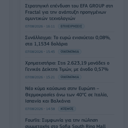
Στρατηγική επένδυση του EFA GROUP στη
Fractal για την ανάπτυξη προηγμένων
αμυντικών τεχνολογιών
07/08/2026 - 16:11
ΕΠΙΧΕΙΡΗΣΕΙΣ
Συνάλλαγμα: Το ευρώ ενισχύεται 0,08%,
στα 1,1534 δολάρια
07/08/2026 - 15:45
ΟΙΚΟΝΟΜΙΑ
Χρηματιστήριο: Στις 2.623,19 μονάδες ο
Γενικός Δείκτης Τιμών, με άνοδο 0,57%
07/08/2026 - 15:21
ΟΙΚΟΝΟΜΙΑ
Νέο κύμα καύσωνα στην Ευρώπη –
Θερμοκρασίες άνω των 40°C σε Ιταλία,
Ισπανία και Βαλκάνια
07/08/2026 - 14:58
ΚΟΣΜΟΣ
Fourlis: Συμφωνία για την πώληση
συμμετοχής στο Sofia South Ring Mall