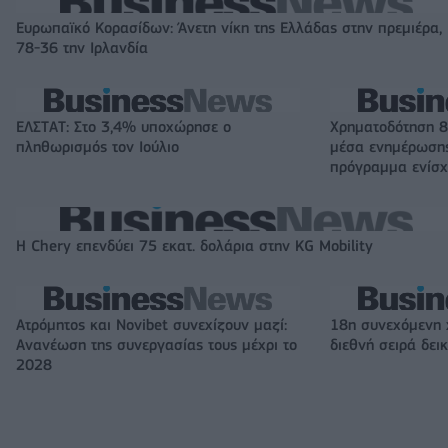
Ευρωπαϊκό Κορασίδων: Άνετη νίκη της Ελλάδας στην πρεμιέρα,
78-36 την Ιρλανδία
ΕΛΣΤΑΤ: Στο 3,4% υποχώρησε ο
Χρηματοδότηση 8
πληθωρισμός τον Ιούλιο
μέσα ενημέρωσης
πρόγραμμα ενίσχ
Η Chery επενδύει 75 εκατ. δολάρια στην KG Mobility
Ατρόμητος και Novibet συνεχίζουν μαζί:
18η συνεχόμενη 
Ανανέωση της συνεργασίας τους μέχρι το
διεθνή σειρά δε
2028