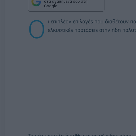
στα αγαπημένα σου στη
Google
Ο
ι επιπλέον επιλογές που διαθέτουν 
ελκυστικές προτάσεις στην ήδη πολυ
Τα νέα μοντέλα διατίθενται σε μέγεθος κάσα