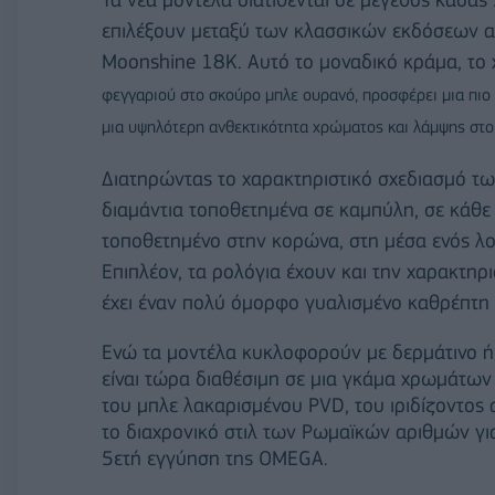
επιλέξουν μεταξύ των κλασσικών εκδόσεων α
Moonshine 18K. Αυτό το μοναδικό κράμα, το
φεγγαριού στο σκούρο μπλε ουρανό, προσφέρει μια πιο
μια υψηλότερη ανθεκτικότητα χρώματος και λάμψης στο
Διατηρώντας το χαρακτηριστικό σχεδιασμό των
διαμάντια τοποθετημένα σε καμπύλη, σε κάθε μ
τοποθετημένο στην κορώνα, στη μέσα ενός λ
Επιπλέον, τα ρολόγια έχουν και την χαρακτηρ
έχει έναν πολύ όμορφο γυαλισμένο καθρέπτη 
Ενώ τα μοντέλα κυκλοφορούν με δερμάτινο ή
είναι τώρα διαθέσιμη σε μια γκάμα χρωμάτων
του μπλε λακαρισμένου PVD, του ιριδίζοντος 
το διαχρονικό στιλ των Ρωμαϊκών αριθμών για
5ετή εγγύηση της OMEGA.