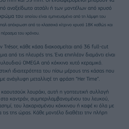
πό ανοξείδωτο ατσάλι ή των μοντέλων από χρυσό
 χρώμα του
οποίου είναι εμπνευσμένο από τη λάμψη του
 παλ απόχρωση από το κλασσικό κίτρινο χρυσό 18Κ καθώς και
 πέρασμα του χρόνου.
 Trésor, κάθε κάσα διακοσμείται από 36 full-cut
ια από τις πλευρές της. Ένα επιπλέον διαμάντι είναι
ουλουδιού OMEGA από κόκκινο χυτό κεραμικό.
ιστική ιδιαιτερότητα του πίσω μέρους της κάσας που
με ανάγλυφη μεταλλιζέ τη φράση “Her Time”.
 καουτσούκ λουράκι, αυτή η γοητευτική συλλογή
 στο καντράν, συμπεριλαμβανομένου του λευκού,
ασημί, του λακαρισμένου κόκκινου ή καφέ κι όλα με
 τις της ώρας. Κάθε μοντέλο διαθέτει την πλήρη