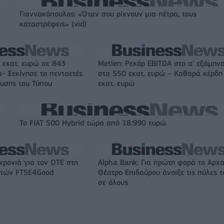
Γιαννακόπουλος: «Όταν σου ρίχνουν μια πέτρα, τους
καταστρέφεις» (vid)
 εκατ. ευρώ σε 843
Metlen: Ρεκόρ EBITDA στο α' εξάμηνο
- Ξεκίνησε το πενταετές
στα 550 εκατ. ευρώ – Καθαρά κέρδη
υσης του Τύπου
εκατ. ευρώ
Το FIAT 500 Hybrid τώρα από 18.990 ευρώ
χρονιά για τον ΟΤΕ στη
Alpha Bank: Για πρώτη φορά το Αρχα
ικτών FTSE4Good
Θέατρο Επιδαύρου άνοιξε τις πύλες τ
σε όλους