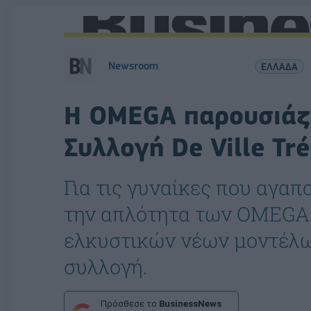
Newsroom
ΕΛΛΑΔΑ
Η OMEGA παρουσιάζε
Συλλογή De Ville Tr
Για τις γυναίκες που αγαπ
την απλότητα των OMEGA D
ελκυστικών νέων μοντέλω
συλλογή.
Πρόσθεσε το
BusinessNews