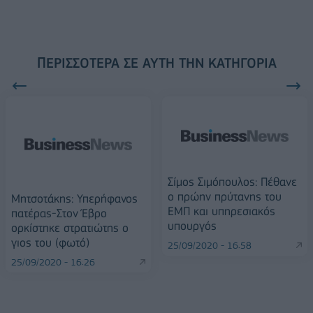
ΠΕΡΙΣΣΌΤΕΡΑ ΣΕ ΑΥΤΉ ΤΗΝ ΚΑΤΗΓΟΡΊΑ
Σίμος Σιμόπουλος: Πέθανε
ο πρώην πρύτανης του
Μητσοτάκης: Υπερήφανος
ΕΜΠ και υπηρεσιακός
πατέρας-Στον Έβρο
υπουργός
ορκίστηκε στρατιώτης ο
γιος του (φωτό)
25/09/2020 - 16:58
25/09/2020 - 16:26