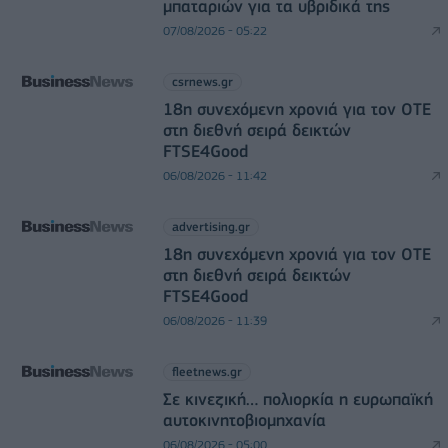
μπαταριών για τα υβριδικά της
07/08/2026 - 05:22
csrnews.gr
18η συνεχόμενη χρονιά για τον ΟΤΕ
στη διεθνή σειρά δεικτών
FTSE4Good
06/08/2026 - 11:42
advertising.gr
18η συνεχόμενη χρονιά για τον ΟΤΕ
στη διεθνή σειρά δεικτών
FTSE4Good
06/08/2026 - 11:39
fleetnews.gr
Σε κινεζική… πολιορκία η ευρωπαϊκή
αυτοκινητοβιομηχανία
06/08/2026 - 05:00