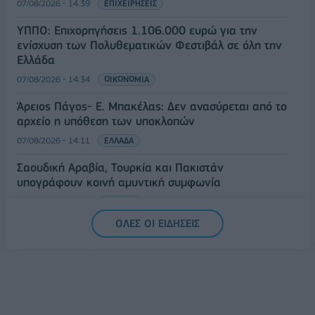
07/08/2026 - 14:39
ΕΠΙΧΕΙΡΗΣΕΙΣ
ΥΠΠΟ: Επιχορηγήσεις 1.106.000 ευρώ για την
ενίσχυση των Πολυθεματικών Φεστιβάλ σε όλη την
Ελλάδα
07/08/2026 - 14:34
ΟΙΚΟΝΟΜΙΑ
Άρειος Πάγος- Ε. Μπακέλας: Δεν ανασύρεται από το
αρχείο η υπόθεση των υποκλοπών
07/08/2026 - 14:11
ΕΛΛΑΔΑ
Σαουδική Αραβία, Τουρκία και Πακιστάν
υπογράφουν κοινή αμυντική συμφωνία
07/08/2026 - 13:47
ΚΟΣΜΟΣ
ΟΛΕΣ ΟΙ ΕΙΔΗΣΕΙΣ