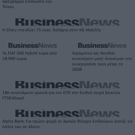
πρόγραμμα ενίσχυσης του
Τύπου
Η Chery επενδύει 75 εκατ. δολάρια στην KG Mobility
Το FIAT 500 Hybrid τώρα από
Ατρόμητος και Novibet
18.990 ευρώ
συνεχίζουν μαζί: Ανανέωση της
συνεργασίας τους μέχρι το
2028
18η συνεχόμενη χρονιά για τον ΟΤΕ στη διεθνή σειρά δεικτών
FTSE4Good
Alpha Bank: Για πρώτη φορά το Αρχαίο Θέατρο Επιδαύρου άνοιξε τις
πύλες του σε όλους