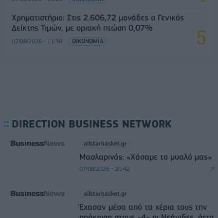
Χρηματιστήριο: Στις 2.606,72 μονάδες ο Γενικός
Δείκτης Τιμών, με οριακή πτώση 0,07%
07/08/2026 - 11:38
ΟΙΚΟΝΟΜΙΑ
DIRECTION BUSINESS NETWORK
allstarbasket.gr
Μασλαρινός: «Χάσαμε το μυαλό μας»
07/08/2026 - 20:42
allstarbasket.gr
Έχασαν μέσα από τα χέρια τους την
πρόκριση στους «4» οι Νεάνιδες, ήττα