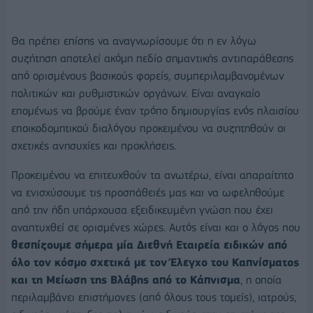
Θα πρέπει επίσης να αναγνωρίσουμε ότι η εν λόγω
συζήτηση αποτελεί ακόμη πεδίο σημαντικής αντιπαράθεσης
από ορισμένους βασικούς φορείς, συμπεριλαμβανομένων
πολιτικών και ρυθμιστικών οργάνων. Είναι αναγκαίο
επομένως να βρούμε έναν τρόπο δημιουργίας ενός πλαισίου
εποικοδομητικού διαλόγου προκειμένου να συζητηθούν οι
σχετικές ανησυχίες και προκλήσεις.
Προκειμένου να επιτευχθούν τα ανωτέρω, είναι απαραίτητο
να ενισχύσουμε τις προσπάθειές μας και να ωφεληθούμε
από την ήδη υπάρχουσα εξειδικευμένη γνώση που έχει
αναπτυχθεί σε ορισμένες χώρες. Αυτός είναι και ο λόγος που
θεσπίζουμε σήμερα μία Διεθνή Εταιρεία ειδικών από
όλο τον κόσμο σχετικά με τον Έλεγχο του Καπνίσματος
και τη Μείωση της Βλάβης από το Κάπνισμα
, η οποία
περιλαμβάνει επιστήμονες (από όλους τους τομείς), ιατρούς,