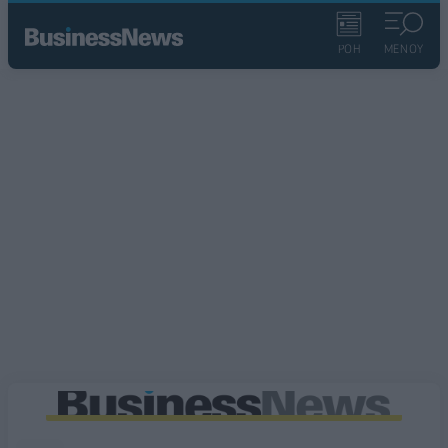
ΡΟΗ
ΜΕΝΟΥ