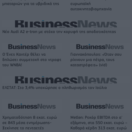
μπαταριών για τα υβριδικά της
ευρωπαϊκή
αυτοκινητοβιομηχανία
Νέο Audi A2 e-tron με στόχο την κορυφή της αποδοτικότητας
Ο Ένες Καντέρ θέλει να
Γιαννακόπουλος: «Όταν σου
δηλώσει συμμετοχή στο ντραφτ
ρίχνουν μια πέτρα, τους
του WNBA!
καταστρέφεις» (vid)
ΕΛΣΤΑΤ: Στο 3,4% υποχώρησε ο πληθωρισμός τον Ιούλιο
Χρηματοδότηση 8 εκατ. ευρώ
Metlen: Ρεκόρ EBITDA στο α'
σε 843 μέσα ενημέρωσης-
εξάμηνο, στα 550 εκατ. ευρώ –
Ξεκίνησε το πενταετές
Καθαρά κέρδη 313 εκατ. ευρώ