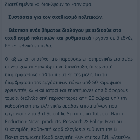
διατεθειμένοι να διακόψουν το κάπνισμα.
-
Συστάσεις για τον σχεδιασμό πολιτικών
.
-
Θέσπιση ενός βήματος διαλόγου με ειδικούς στο
σχεδιασμό πολιτικών και ρυθμιστικά
όργανα σε διεθνές,
ΕΕ και εθνικό επίπεδο.
Οι αξίες και οι στόχοι της παρούσας επιστημονικής εταιρείας
συνοψίζονται στην ιδρυτική διακήρυξη, όπως αυτή
διαμορφώθηκε από τα ιδρυτικά της μέλη. Για τη
διαμόρφωση της εργάστηκαν πάνω από 50 κορυφαίοι
ερευνητές, κλινικοί ιατροί και επιστήμονες από διάφορους
τομείς, διεθνώς από περισσότερες από 20 χώρες υπό την
καθοδήγηση της ελληνικής ομάδας επιστημόνων που
οργάνωσαν το 3rd Scientific Summit on Tobacco Harm
Reduction: Novel products, Research & Policy: Ιγνάτιου
Οικονομίδη, Καθηγητή καρδιολογίας Διευθυντή της Β΄
Πανεπιστημιακής Καρδιολογικής Κλινικής του Γ.Ν. «Αττικόν»,