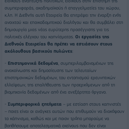
ειδικούς ανάπτυξης πολιτικών, ειδικούς στην επιστήμη της
συμπεριφοράς, ακαδημαϊκούς ή επαγγελματίες του χώρου,
κ.λπ. Η Διεθνής αυτή Εταιρεία θα επιτρέψει την έναρξη ενός
ανοιχτού και εποικοδομητικού διαλόγου και θα συμβάλει στη
δημιουργία μιας νέας ευρύτερης προσέγγισης για τις
πολιτικές ελέγχου του καπνίσματος.
Οι εργασίες της
Διεθνούς Εταιρείας θα πρέπει να εστιάσουν στους
ακόλουθους βασικούς πυλώνες
:
-
Επιστημονικά δεδομένα
, συμπεριλαμβανομένων της
ανακοίνωσης και δημοσίευσης των τελευταίων
επιστημονικών δεδομένων, του εντοπισμού ερευνητικών
ελλείψεων, της επαλήθευσης των προερχόμενων από τη
βιομηχανία δεδομένων από ένα ανεξάρτητο όργανο.
-
Συμπεριφορικά ζητήματα
– με εστίαση στους καπνιστές
– ποιες είναι οι ανάγκες αυτών που επιθυμούν να διακόψουν
το κάπνισμα, καθώς και με ποιον τρόπο μπορούμε να
βοηθήσουμε αποτελεσματικά εκείνους που δεν είναι