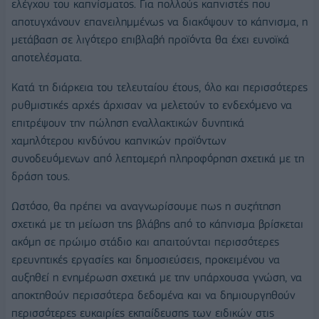
ελέγχου του καπνίσματος. Για πολλούς καπνιστές που
αποτυγχάνουν επανειλημμένως να διακόψουν το κάπνισμα, η
μετάβαση σε λιγότερο επιβλαβή προϊόντα θα έχει ευνοϊκά
αποτελέσματα.
Κατά τη διάρκεια του τελευταίου έτους, όλο και περισσότερες
ρυθμιστικές αρχές άρχισαν να μελετούν το ενδεχόμενο να
επιτρέψουν την πώληση εναλλακτικών δυνητικά
χαμηλότερου κινδύνου καπνικών προϊόντων
συνοδευόμενων από λεπτομερή πληροφόρηση σχετικά με τη
δράση τους.
Ωστόσο, θα πρέπει να αναγνωρίσουμε πως η συζήτηση
σχετικά με τη μείωση της βλάβης από το κάπνισμα βρίσκεται
ακόμη σε πρώιμο στάδιο και απαιτούνται περισσότερες
ερευνητικές εργασίες και δημοσιεύσεις, προκειμένου να
αυξηθεί η ενημέρωση σχετικά με την υπάρχουσα γνώση, να
αποκτηθούν περισσότερα δεδομένα και να δημιουργηθούν
περισσότερες ευκαιρίες εκπαίδευσης των ειδικών στις