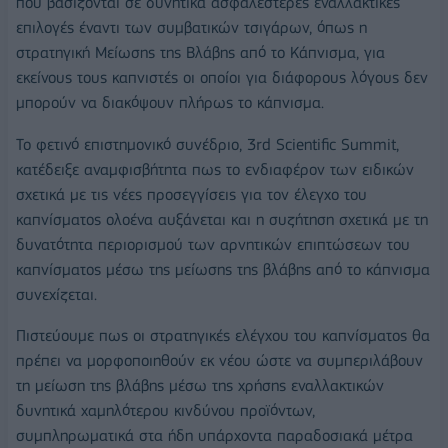
που βασίζονται σε δυνητικά ασφαλέστερες εναλλακτικές
επιλογές έναντι των συμβατικών τσιγάρων, όπως η
στρατηγική Μείωσης της Βλάβης από το Κάπνισμα, για
εκείνους τους καπνιστές οι οποίοι για διάφορους λόγους δεν
μπορούν να διακόψουν πλήρως το κάπνισμα.
Το φετινό επιστημονικό συνέδριο, 3rd Scientific Summit,
κατέδειξε αναμφισβήτητα πως το ενδιαφέρον των ειδικών
σχετικά με τις νέες προσεγγίσεις για τον έλεγχο του
καπνίσματος ολοένα αυξάνεται και η συζήτηση σχετικά με τη
δυνατότητα περιορισμού των αρνητικών επιπτώσεων του
καπνίσματος μέσω της μείωσης της βλάβης από το κάπνισμα
συνεχίζεται.
Πιστεύουμε πως οι στρατηγικές ελέγχου του καπνίσματος θα
πρέπει να μορφοποιηθούν εκ νέου ώστε να συμπεριλάβουν
τη μείωση της βλάβης μέσω της χρήσης εναλλακτικών
δυνητικά χαμηλότερου κινδύνου προϊόντων,
συμπληρωματικά στα ήδη υπάρχοντα παραδοσιακά μέτρα