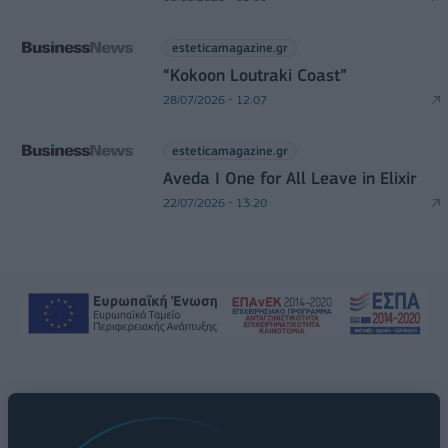
esteticamagazine.gr
“Kokoon Loutraki Coast”
28/07/2026 - 12:07
esteticamagazine.gr
Aveda I One for All Leave in Elixir
22/07/2026 - 13:20