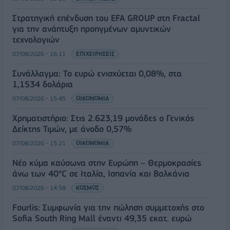
Στρατηγική επένδυση του EFA GROUP στη Fractal
για την ανάπτυξη προηγμένων αμυντικών
τεχνολογιών
07/08/2026 - 16:11
ΕΠΙΧΕΙΡΗΣΕΙΣ
Συνάλλαγμα: Το ευρώ ενισχύεται 0,08%, στα
1,1534 δολάρια
07/08/2026 - 15:45
ΟΙΚΟΝΟΜΙΑ
Χρηματιστήριο: Στις 2.623,19 μονάδες ο Γενικός
Δείκτης Τιμών, με άνοδο 0,57%
07/08/2026 - 15:21
ΟΙΚΟΝΟΜΙΑ
Νέο κύμα καύσωνα στην Ευρώπη – Θερμοκρασίες
άνω των 40°C σε Ιταλία, Ισπανία και Βαλκάνια
07/08/2026 - 14:58
ΚΟΣΜΟΣ
Fourlis: Συμφωνία για την πώληση συμμετοχής στο
Sofia South Ring Mall έναντι 49,35 εκατ. ευρώ