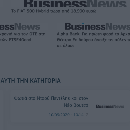
Το FIAT 500 Hybrid τώρα από 18.990 ευρώ
χρονιά για τον ΟΤΕ στη
Alpha Bank: Για πρώτη φορά το Αρχα
ικτών FTSE4Good
Θέατρο Επιδαύρου άνοιξε τις πύλες τ
σε όλους
 ΑΥΤΉ ΤΗΝ ΚΑΤΗΓΟΡΊΑ
Φωτιά στο Νταού Πεντέλης και στον
5
Νέο Βουτζά
10/09/2020 - 10:14