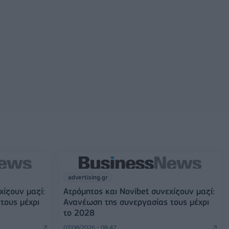
advertising.gr
χίζουν μαζί:
Ατρόμητος και Novibet συνεχίζουν μαζί:
τους μέχρι
Ανανέωση της συνεργασίας τους μέχρι
το 2028
07/08/2026 - 08:47