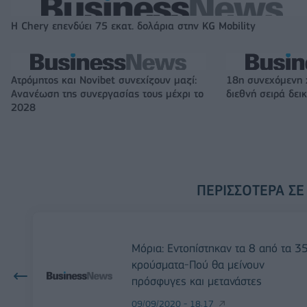
Η Chery επενδύει 75 εκατ. δολάρια στην KG Mobility
Ατρόμητος και Novibet συνεχίζουν μαζί:
18η συνεχόμενη 
Ανανέωση της συνεργασίας τους μέχρι το
διεθνή σειρά δε
2028
ΠΕΡΙΣΣΌΤΕΡΑ ΣΕ
Μόρια: Εντοπίστηκαν τα 8 από τα 3
κρούσματα-Πού θα μείνουν
πρόσφυγες και μετανάστες
09/09/2020 - 18:17