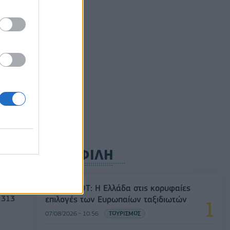
ούλιο
ρυφή
ΔΗΜΟΦΙΛΗ
Έρευνα ΕΟΤ: Η Ελλάδα στις κορυφαίες
,
 313
επιλογές των Ευρωπαίων ταξιδιωτών
07/08/2026 - 10:56
ΤΟΥΡΙΣΜΟΣ