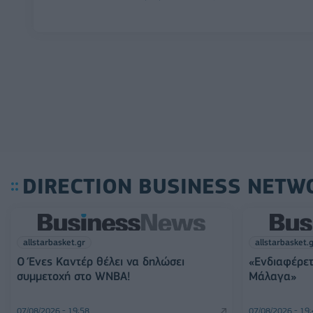
DIRECTION BUSINESS NETW
allstarbasket.gr
allstarbasket.
Ο Ένες Καντέρ θέλει να δηλώσει
«Ενδιαφέρετ
συμμετοχή στο WNBA!
Μάλαγα»
07/08/2026 - 19:58
07/08/2026 - 19