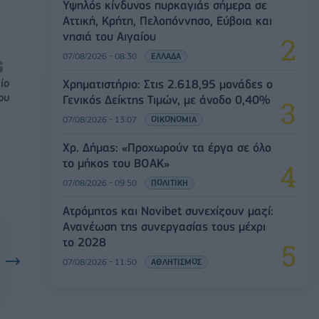
Υψηλός κίνδυνος πυρκαγιάς σήμερα σε
Αττική, Κρήτη, Πελοπόννησο, Εύβοια και
νησιά του Αιγαίου
07/08/2026 - 08:30
ΕΛΛΑΔΑ
ίο
Χρηματιστήριο: Στις 2.618,95 μονάδες ο
ου
Γενικός Δείκτης Τιμών, με άνοδο 0,40%
07/08/2026 - 13:07
ΟΙΚΟΝΟΜΙΑ
Χρ. Δήμας: «Προχωρούν τα έργα σε όλο
το μήκος του ΒΟΑΚ»
07/08/2026 - 09:50
ΠΟΛΙΤΙΚΗ
Ατρόμητος και Novibet συνεχίζουν μαζί:
Ανανέωση της συνεργασίας τους μέχρι
το 2028
07/08/2026 - 11:50
ΑΘΛΗΤΙΣΜΟΣ