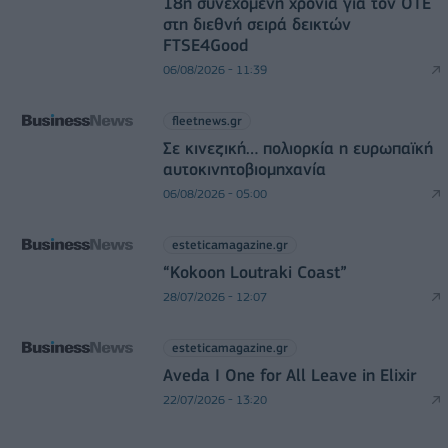
18η συνεχόμενη χρονιά για τον ΟΤΕ
στη διεθνή σειρά δεικτών
FTSE4Good
06/08/2026 - 11:39
fleetnews.gr
Σε κινεζική… πολιορκία η ευρωπαϊκή
αυτοκινητοβιομηχανία
06/08/2026 - 05:00
esteticamagazine.gr
“Kokoon Loutraki Coast”
28/07/2026 - 12:07
esteticamagazine.gr
Aveda I One for All Leave in Elixir
22/07/2026 - 13:20