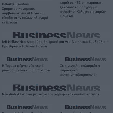
ευρώ σε 451 επιχειρήσεις
Deloitte Ελλάδος:
ξεκίνησε το πρόγραμμα
Χρηματοοικονομικός
στήριξης- Κάλυψη εισφορών
σύμβουλος της ΔΕΗ για την
ΕΔΟΕΑΠ
είσοδο στην πολωνική αγορά
ενέργειας
IAB Hellas: Νέα Διοικούσα Επιτροπή και νέο Διοικητικό Συμβούλιο -
Πρόεδρος ο Γαληνός Γιαγλής
Η Toyota φέρνει νέα γενιά
Σε κινεζική… πολιορκία η
μπαταριών για τα υβριδικά της
ευρωπαϊκή
αυτοκινητοβιομηχανία
Νέο Audi A2 e-tron με στόχο την κορυφή της αποδοτικότητας