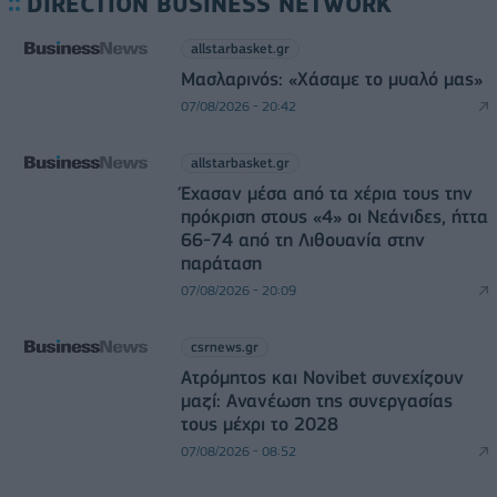
DIRECTION BUSINESS NETWORK
allstarbasket.gr
Μασλαρινός: «Χάσαμε το μυαλό μας»
07/08/2026 - 20:42
allstarbasket.gr
Έχασαν μέσα από τα χέρια τους την
πρόκριση στους «4» οι Νεάνιδες, ήττα
66-74 από τη Λιθουανία στην
παράταση
07/08/2026 - 20:09
csrnews.gr
Ατρόμητος και Novibet συνεχίζουν
μαζί: Ανανέωση της συνεργασίας
τους μέχρι το 2028
07/08/2026 - 08:52