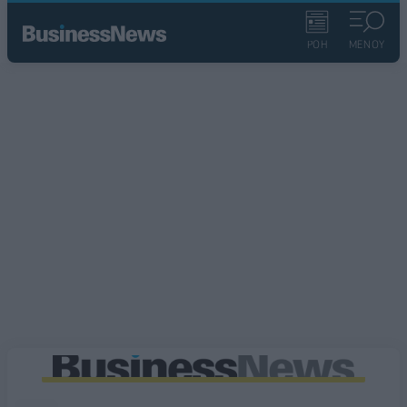
ΡΟΗ
ΜΕΝΟΥ