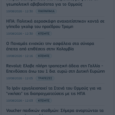
γεωπολιτική αβεβαιότητα για το Ορμούζ
10/08/2026 - 12:30
ΟΙΚΟΝΟΜΙΑ
ΗΠΑ: Πολιτικά αεροσκάφη αναχαιτίστηκαν κοντά σε
γήπεδο γκολφ του προέδρου Τραμπ
10/08/2026 - 12:30
ΚΟΣΜΟΣ
Ο Παναμάς ενισχύει την ασφάλεια στα σύνορα
έπειτα από επιθέσεις στην Κολομβία
10/08/2026 - 12:16
ΚΟΣΜΟΣ
Revolut: Ελαβε πλήρη τραπεζική άδεια στη Γαλλία -
Επενδύσεις άνω του 1 δισ. ευρώ στη Δυτική Ευρώπη
10/08/2026 - 12:05
ΤΡΑΠΕΖΕΣ
Το Ιράν εργαλειοποιεί τα Στενά του Ορμούζ για να
"νικήσει" τις διαπραγματεύσεις με τις ΗΠΑ
10/08/2026 - 12:03
ΚΟΣΜΟΣ
Voucher παιδικών σταθμών: Σήμερα αναρτώνται τα