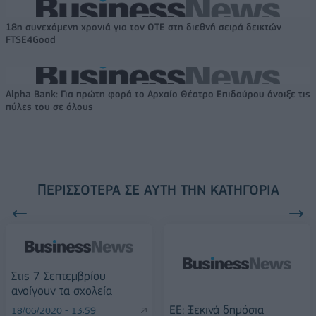
18η συνεχόμενη χρονιά για τον ΟΤΕ στη διεθνή σειρά δεικτών
FTSE4Good
Alpha Bank: Για πρώτη φορά το Αρχαίο Θέατρο Επιδαύρου άνοιξε τις
πύλες του σε όλους
ΠΕΡΙΣΣΌΤΕΡΑ ΣΕ ΑΥΤΉ ΤΗΝ ΚΑΤΗΓΟΡΊΑ
Στις 7 Σεπτεμβρίου
ανοίγουν τα σχολεία
EE: Ξεκινά δημόσια
18/06/2020 - 13:59