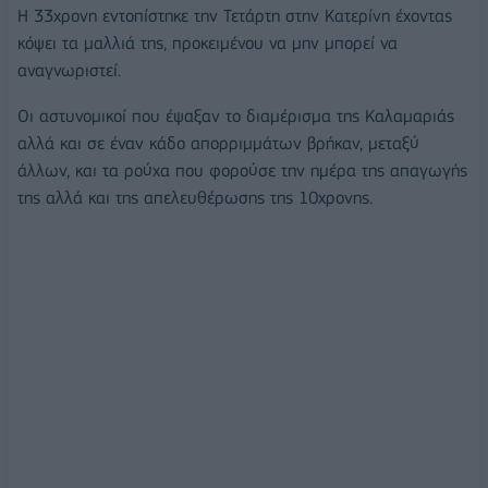
Η 33χρονη εντοπίστηκε την Τετάρτη στην Κατερίνη έχοντας
κόψει τα μαλλιά της, προκειμένου να μην μπορεί να
αναγνωριστεί.
Οι αστυνομικοί που έψαξαν το διαμέρισμα της Καλαμαριάς
αλλά και σε έναν κάδο απορριμμάτων βρήκαν, μεταξύ
άλλων, και τα ρούχα που φορούσε την ημέρα της απαγωγής
της αλλά και της απελευθέρωσης της 10χρονης.