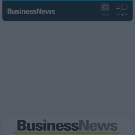
ΡΟΗ
ΜΕΝΟΥ