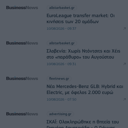
allstarbasket.gr
EuroLeague transfer market: Οι
κινήσεις των 20 ομάδων
10/08/2026 - 09:37
allstarbasket.gr
Σλοβενία: Χωρίς Ντόντσιτς και Χέις
στο «παράθυρο» του Αυγούστου
10/08/2026 - 09:31
fleetnews.gr
Νέα Mercedes-Benz GLB: Hybrid και
Electric, με όφελος 2.000 ευρώ
10/08/2026 - 07:50
advertising.gr
ΣΚΑΪ: Ολοκληρώθηκε η θητεία του
Γρηγόρη Δημητριάδη - Ο Γιάννης