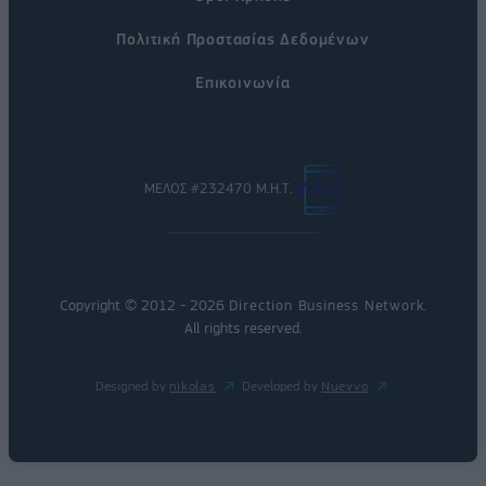
Πολιτική Προστασίας Δεδομένων
Επικοινωνία
ΜΕΛΟΣ #232470 Μ.Η.Τ.
Copyright © 2012 - 2026
Direction Business Network
.
All rights reserved.
Designed by
nikolas
Developed by
Nuevvo