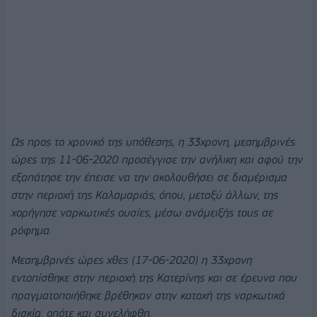
Ως προς το χρονικό της υπόθεσης, η 33χρονη, μεσημβρινές
ώρες της 11-06-2020 προσέγγισε την ανήλικη και αφού την
εξαπάτησε την έπεισε να την ακολουθήσει σε διαμέρισμα
στην περιοχή της Καλαμαριάς, όπου, μεταξύ άλλων, της
χορήγησε ναρκωτικές ουσίες, μέσω ανάμειξής τους σε
ρόφημα.
Μεσημβρινές ώρες χθες (17-06-2020) η 33χρονη
εντοπίσθηκε στην περιοχή της Κατερίνης και σε έρευνα που
πραγματοποιήθηκε βρέθηκαν στην κατοχή της ναρκωτικά
δισκία, οπότε και συνελήφθη.