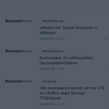
allstarbasket.gr
«Κλείνει τον Τζέιμς Γουάισμαν η
Μάλαγα»
06/08/2026 - 21:11
allstarbasket.gr
EuroLeague: Οι ενθουσιώδεις
πρωτοεμφανιζόμενοι
06/08/2026 - 20:41
csrnews.gr
18η συνεχόμενη χρονιά για τον ΟΤΕ
στη διεθνή σειρά δεικτών
FTSE4Good
06/08/2026 - 11:42