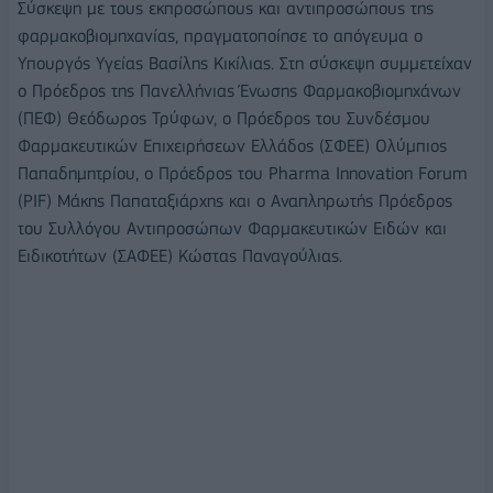
Σύσκεψη με τους εκπροσώπους και αντιπροσώπους της
φαρμακοβιομηχανίας, πραγματοποίησε το απόγευμα ο
Υπουργός Υγείας Βασίλης Κικίλιας. Στη σύσκεψη συμμετείχαν
ο Πρόεδρος της Πανελλήνιας Ένωσης Φαρμακοβιομηχάνων
(ΠΕΦ) Θεόδωρος Τρύφων, ο Πρόεδρος του Συνδέσμου
Φαρμακευτικών Επιχειρήσεων Ελλάδος (ΣΦΕΕ) Ολύμπιος
Παπαδημητρίου, ο Πρόεδρος του Pharma Innovation Forum
(PIF) Μάκης Παπαταξιάρχης και ο Αναπληρωτής Πρόεδρος
του Συλλόγου Αντιπροσώπων Φαρμακευτικών Ειδών και
Ειδικοτήτων (ΣΑΦΕΕ) Κώστας Παναγούλιας.