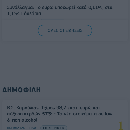
Συνάλλαγμα: Το ευρώ υποχωρεί κατά 0,11%, στα
1,1541 δολάρια
06/08/2026 - 14:59
ΟΙΚΟΝΟΜΙΑ
ΟΛΕΣ ΟΙ ΕΙΔΗΣΕΙΣ
ΔΗΜΟΦΙΛΗ
Β.Σ. Καρούλιας: Τζίρος 98,7 εκατ. ευρώ και
αύξηση κερδών 57% - Τα νέα στοιχήματα σε low
& non alcohol
06/08/2026 - 11:48
ΕΠΙΧΕΙΡΗΣΕΙΣ