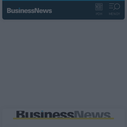
ΡΟΗ
ΜΕΝΟΥ