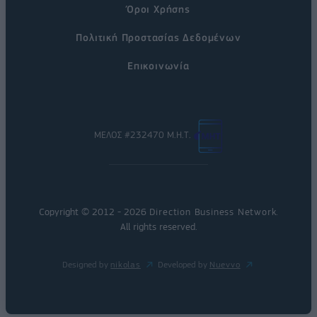
Όροι Χρήσης
Πολιτική Προστασίας Δεδομένων
Επικοινωνία
ΜΕΛΟΣ #232470 Μ.Η.Τ.
Copyright © 2012 - 2026
Direction Business Network
.
All rights reserved.
Designed by
nikolas
Developed by
Nuevvo