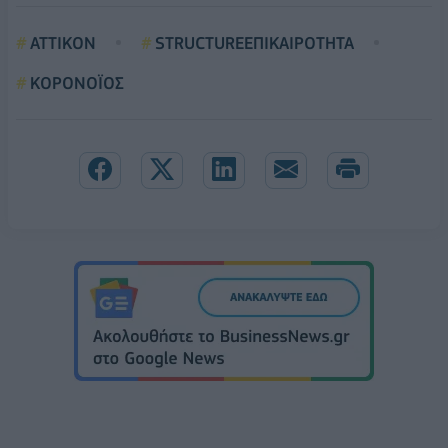
ΑΤΤΙΚΟΝ
STRUCTUREΕΠΙΚΑΙΡΟΤΗΤΑ
ΚΟΡΟΝΟΪΟΣ