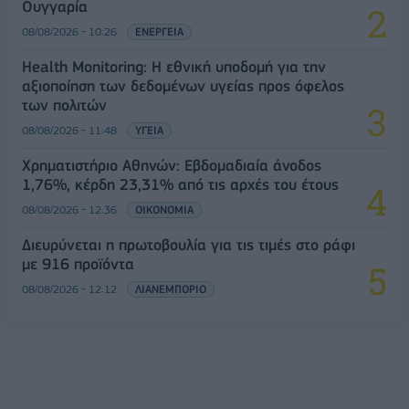
Ουγγαρία
08/08/2026 - 10:26
ΕΝΕΡΓΕΙΑ
Health Monitoring: Η εθνική υποδομή για την
αξιοποίηση των δεδομένων υγείας προς όφελος
των πολιτών
08/08/2026 - 11:48
ΥΓΕΙΑ
Χρηματιστήριο Αθηνών: Εβδομαδιαία άνοδος
1,76%, κέρδη 23,31% από τις αρχές του έτους
08/08/2026 - 12:36
ΟΙΚΟΝΟΜΙΑ
Διευρύνεται η πρωτοβουλία για τις τιμές στο ράφι
με 916 προϊόντα
08/08/2026 - 12:12
ΛΙΑΝΕΜΠΟΡΙΟ