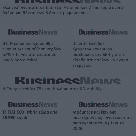
Ελληνική Αναπτυξιακή Τράπεζα: Με «προίκα» 2 δισ. ευρώ ανοίγει
δρόμο για δάνεια έως 5 δισ. σε μικρομεσαίες
Β.Σ. Καρούλιας: Τζίρος 98,7
Deloitte Ελλάδος:
εκατ. ευρώ και αύξηση κερδών
Χρηματοοικονομικός
57% - Τα νέα στοιχήματα σε
σύμβουλος της ΔΕΗ για την
low & non alcohol
είσοδο στην πολωνική αγορά
ενέργειας
Η Chery επενδύει 75 εκατ. δολάρια στην KG Mobility
Το FIAT 500 Hybrid τώρα από
Ατρόμητος και Novibet
18.990 ευρώ
συνεχίζουν μαζί: Ανανέωση της
συνεργασίας τους μέχρι το
2028