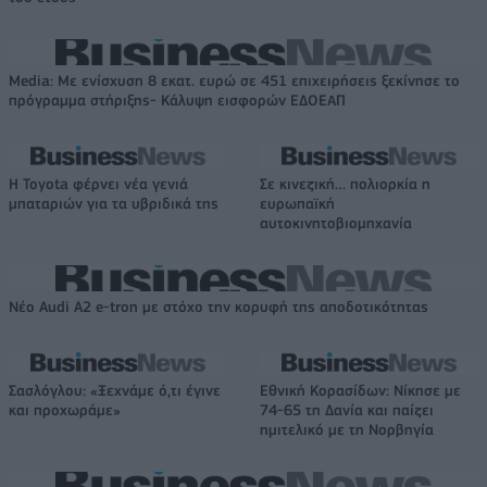
Media: Με ενίσχυση 8 εκατ. ευρώ σε 451 επιχειρήσεις ξεκίνησε το
πρόγραμμα στήριξης- Κάλυψη εισφορών ΕΔΟΕΑΠ
Η Toyota φέρνει νέα γενιά
Σε κινεζική… πολιορκία η
μπαταριών για τα υβριδικά της
ευρωπαϊκή
αυτοκινητοβιομηχανία
Νέο Audi A2 e-tron με στόχο την κορυφή της αποδοτικότητας
Σασλόγλου: «Ξεχνάμε ό,τι έγινε
Εθνική Κορασίδων: Νίκησε με
και προχωράμε»
74-65 τη Δανία και παίζει
ημιτελικό με τη Νορβηγία