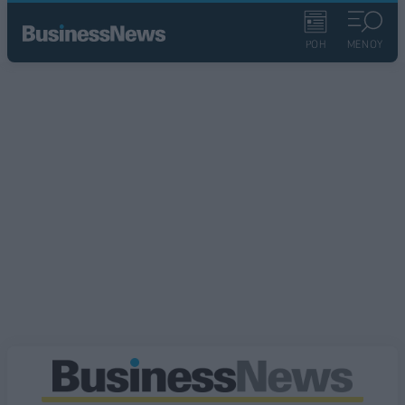
ΡΟΗ
ΜΕΝΟΥ