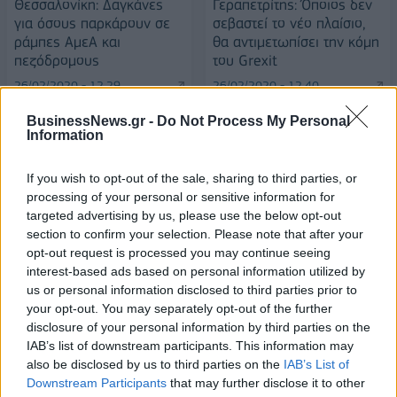
Θεσσαλονίκη: Δαγκάνες
Γεραπετρίτης: Όποιος δεν
για όσους παρκάρουν σε
σεβαστεί το νέο πλαίσιο,
ράμπες ΑμεΑ και
θα αντιμετωπίσει την κόμη
πεζόδρομους
του Grexit
26/02/2020 - 12:29
26/02/2020 - 12:40
BusinessNews.gr -
Do Not Process My Personal
Information
If you wish to opt-out of the sale, sharing to third parties, or
processing of your personal or sensitive information for
targeted advertising by us, please use the below opt-out
section to confirm your selection. Please note that after your
opt-out request is processed you may continue seeing
interest-based ads based on personal information utilized by
us or personal information disclosed to third parties prior to
your opt-out. You may separately opt-out of the further
disclosure of your personal information by third parties on the
ΡΟΗ ΕΙΔΗΣΕΩΝ
IAB’s list of downstream participants. This information may
also be disclosed by us to third parties on the
IAB’s List of
Downstream Participants
that may further disclose it to other