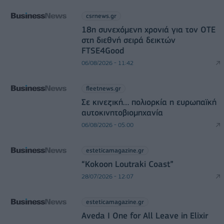
csrnews.gr
18η συνεχόμενη χρονιά για τον ΟΤΕ
στη διεθνή σειρά δεικτών
FTSE4Good
06/08/2026 - 11:42
fleetnews.gr
Σε κινεζική… πολιορκία η ευρωπαϊκή
αυτοκινητοβιομηχανία
06/08/2026 - 05:00
esteticamagazine.gr
“Kokoon Loutraki Coast”
28/07/2026 - 12:07
esteticamagazine.gr
Aveda I One for All Leave in Elixir