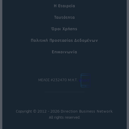
Η Εταιρεία
Ταυτότητα
Όροι Χρήσης
Πολιτική Προστασίας Δεδομένων
Επικοινωνία
ΜΕΛΟΣ #232470 Μ.Η.Τ.
Copyright © 2012 - 2026
Direction Business Network
.
All rights reserved.