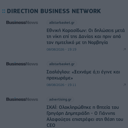
DIRECTION BUSINESS NETWORK
allstarbasket.gr
Εθνική Κορασίδων: Οι δηλώσεις μετά
τη νίκη επί της Δανίας και πριν από
τον ημιτελικό με τη Νορβηγία
08/08/2026 - 19:19
allstarbasket.gr
Σασλόγλου: «Ξεχνάμε ό,τι έγινε και
προχωράμε»
08/08/2026 - 19:11
advertising.gr
ΣΚΑΪ: Ολοκληρώθηκε η θητεία του
Γρηγόρη Δημητριάδη - Ο Γιάννης
Αλαφούζος επιστρέφει στη θέση του
CEO