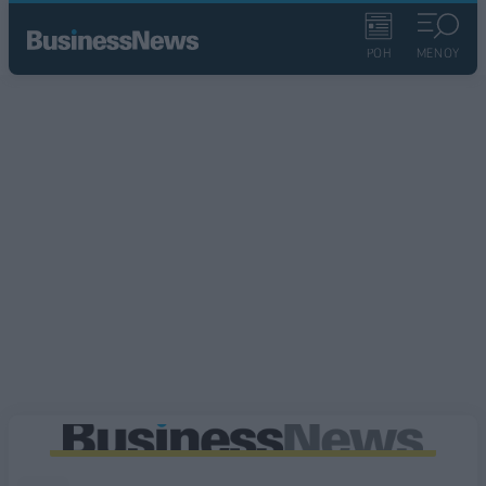
ΡΟΗ
ΜΕΝΟΥ