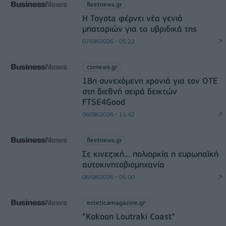
fleetnews.gr
Η Toyota φέρνει νέα γενιά
μπαταριών για τα υβριδικά της
07/08/2026 - 05:22
csrnews.gr
18η συνεχόμενη χρονιά για τον ΟΤΕ
στη διεθνή σειρά δεικτών
FTSE4Good
06/08/2026 - 11:42
fleetnews.gr
Σε κινεζική… πολιορκία η ευρωπαϊκή
αυτοκινητοβιομηχανία
06/08/2026 - 05:00
esteticamagazine.gr
“Kokoon Loutraki Coast”