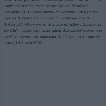
έναρξη της περιόδου γρίπης καταγράφηκαν 187 σοβαρά
κρούσματα. Οι 169 νοσηλεύτηκαν στην εντατική, μεταξύ αυτών
ήταν και 20 παιδιά. Από το σύνολο των ασθενών μόνο 70
(δηλαδή, 37,4%) είχαν κάνει το αντιγριπικό εμβόλιο.
Σύμφωνα με
τον ΕΟΔΥ, η δραστηριότητα της γρίπης εξακολουθεί να είναι πολύ
υψηλή, φτάνοντας στην κορύφωση. Οι υπότυποι που επικρατούν
είναι ο H1N1 και ο H3N2.