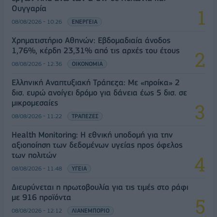
Ουγγαρία
08/08/2026 - 10:26
ΕΝΕΡΓΕΙΑ
Χρηματιστήριο Αθηνών: Εβδομαδιαία άνοδος
1,76%, κέρδη 23,31% από τις αρχές του έτους
08/08/2026 - 12:36
ΟΙΚΟΝΟΜΙΑ
Ελληνική Αναπτυξιακή Τράπεζα: Με «προίκα» 2
δισ. ευρώ ανοίγει δρόμο για δάνεια έως 5 δισ. σε
μικρομεσαίες
08/08/2026 - 11:22
ΤΡΑΠΕΖΕΣ
Health Monitoring: Η εθνική υποδομή για την
αξιοποίηση των δεδομένων υγείας προς όφελος
των πολιτών
08/08/2026 - 11:48
ΥΓΕΙΑ
Διευρύνεται η πρωτοβουλία για τις τιμές στο ράφι
με 916 προϊόντα
08/08/2026 - 12:12
ΛΙΑΝΕΜΠΟΡΙΟ