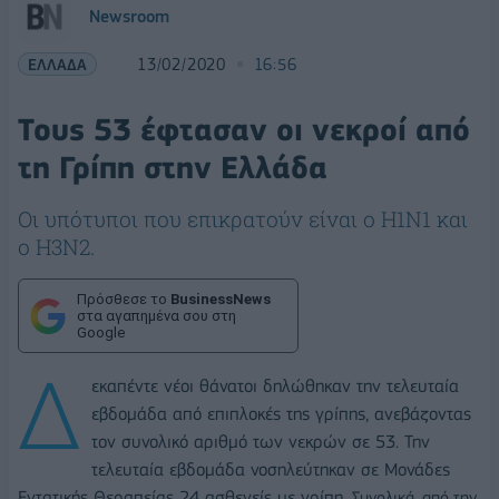
Newsroom
ΕΛΛΑΔΑ
13/02/2020
16:56
Τους 53 έφτασαν οι νεκροί από
τη Γρίπη στην Ελλάδα
Οι υπότυποι που επικρατούν είναι ο H1N1 και
ο H3N2.
Πρόσθεσε το
BusinessNews
στα αγαπημένα σου στη
Google
Δ
εκαπέντε νέοι θάνατοι δηλώθηκαν την τελευταία
εβδομάδα από επιπλοκές της γρίπης, ανεβάζοντας
τον συνολικό αριθμό των νεκρών σε 53. Την
τελευταία εβδομάδα νοσηλεύτηκαν σε Μονάδες
Εντατικής Θεραπείας 24 ασθενείς με γρίπη.
Συνολικά, από την