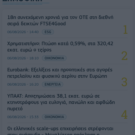
18η συνεχόμενη χρονιά για τον ΟΤΕ στη διεθνή
σειρά δεικτών FTSE4Good
06/08/2026 - 14:40
ESG
Χρηματιστήριο: Πτώση κατά 0,59%, στα 320,42
εκατ. ευρώ ο τζίρος
06/08/2026 - 18:10
ΟΙΚΟΝΟΜΙΑ
Eurobank: Εξελίξεις και προοπτικές στις αγορές
πετρελαίου και φυσικού αερίου στην Ευρώπη
06/08/2026 - 16:20
ΕΝΕΡΓΕΙΑ
ΥΠΑΑΤ: Αποζημιώσεις 38,1 εκατ. ευρώ σε
κτηνοτρόφους για ευλογιά, πανώλη και αφθώδη
πυρετό
06/08/2026 - 15:33
ΟΙΚΟΝΟΜΙΑ
Οι ελληνικές scale-ups επιχειρήσεις στρέφονται
στην ανάπτυξη - Μεγαλύτερη πρόκληση η