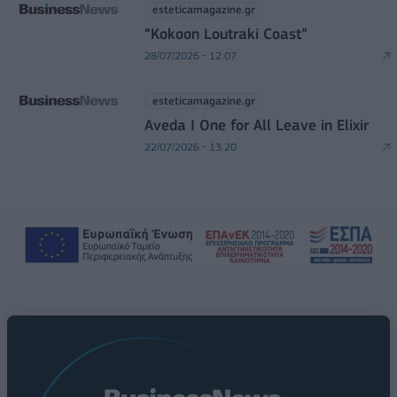
esteticamagazine.gr
“Kokoon Loutraki Coast”
28/07/2026 - 12:07
esteticamagazine.gr
Aveda I One for All Leave in Elixir
22/07/2026 - 13:20