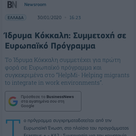
Newsroom
ΕΛΛΑΔΑ
30/01/2020
16:23
Ίδρυμα Κόκκαλη: Συμμετοχή σε
Ευρωπαϊκό Πρόγραμμα
Το Ίδρυμα Κόκκαλη συμμετέχει για πρώτη
φορά σε Ευρωπαϊκό πρόγραμμα και
συγκεκριμένα στο “HelpMi- Helping migrants
to integrate in work environments”.
Πρόσθεσε το
BusinessNews
στα αγαπημένα σου στη
Google
T
o πρόγραμμα συγχρηματοδοτείται από την
Ευρωπαϊκή Ένωση, στο πλαίσιο του προγράμματος
Erasmus + - KA2 : Συνεργασία για την καινοτομία