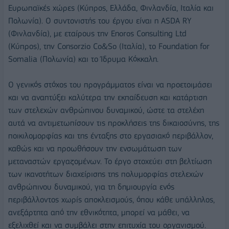
Ευρωπαϊκές χώρες (Κύπρος, Ελλάδα, Φινλανδία, Ιταλία και
Πολωνία). Ο συντονιστής του έργου είναι η ASDA RY
(Φινλανδία), με εταίρους την Enoros Consulting Ltd
(Κύπρος), την Consorzio Co&So (Ιταλία), το Foundation for
Somalia (Πολωνία) και το Ίδρυμα Κόκκαλη.
Ο γενικός στόχος του προγράμματος είναι να προετοιμάσει
και να αναπτύξει καλύτερα την εκπαίδευση και κατάρτιση
των στελεχών ανθρώπινου δυναμικού, ώστε τα στελέχη
αυτά να αντιμετωπίσουν τις προκλήσεις της δικαιοσύνης, της
ποικιλομορφίας και της ένταξης στο εργασιακό περιβάλλον,
καθώς και να προωθήσουν την ενσωμάτωση των
μεταναστών εργαζομένων. Το έργο στοχεύει στη βελτίωση
των ικανοτήτων διαχείρισης της πολυμορφίας στελεχών
ανθρώπινου δυναμικού, για τη δημιουργία ενός
περιβάλλοντος χωρίς αποκλεισμούς, όπου κάθε υπάλληλος,
ανεξάρτητα από την εθνικότητα, μπορεί να μάθει, να
εξελιχθεί και να συμβάλει στην επιτυχία του οργανισμού.