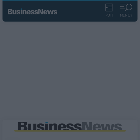
ΡΟΗ
ΜΕΝΟΥ