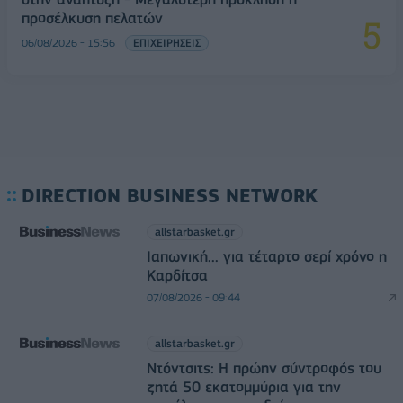
προσέλκυση πελατών
06/08/2026 - 15:56
ΕΠΙΧΕΙΡΗΣΕΙΣ
DIRECTION BUSINESS NETWORK
allstarbasket.gr
Ιαπωνική... για τέταρτο σερί χρόνο η
Καρδίτσα
07/08/2026 - 09:44
allstarbasket.gr
Ντόντσιτς: Η πρώην σύντροφός του
ζητά 50 εκατομμύρια για την