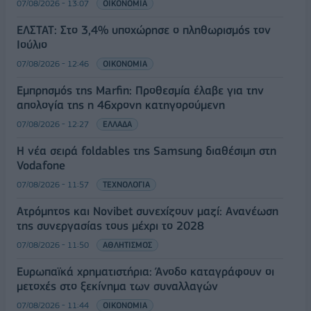
07/08/2026 - 13:07
ΟΙΚΟΝΟΜΙΑ
ΕΛΣΤΑΤ: Στο 3,4% υποχώρησε ο πληθωρισμός τον
Ιούλιο
07/08/2026 - 12:46
ΟΙΚΟΝΟΜΙΑ
Εμπρησμός της Marfin: Προθεσμία έλαβε για την
απολογία της η 46χρονη κατηγορούμενη
07/08/2026 - 12:27
ΕΛΛΑΔΑ
Η νέα σειρά foldables της Samsung διαθέσιμη στη
Vodafone
07/08/2026 - 11:57
ΤΕΧΝΟΛΟΓΙΑ
Ατρόμητος και Novibet συνεχίζουν μαζί: Ανανέωση
της συνεργασίας τους μέχρι το 2028
07/08/2026 - 11:50
ΑΘΛΗΤΙΣΜΟΣ
Ευρωπαϊκά χρηματιστήρια: Άνοδο καταγράφουν οι
μετοχές στο ξεκίνημα των συναλλαγών
07/08/2026 - 11:44
ΟΙΚΟΝΟΜΙΑ