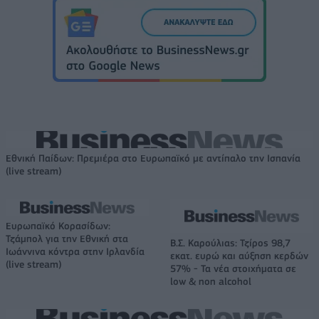
Εθνική Παίδων: Πρεμιέρα στο Ευρωπαϊκό με αντίπαλο την Ισπανία
(live stream)
Ευρωπαϊκό Κορασίδων:
Τζάμπολ για την Εθνική στα
Β.Σ. Καρούλιας: Τζίρος 98,7
Ιωάννινα κόντρα στην Ιρλανδία
εκατ. ευρώ και αύξηση κερδών
(live stream)
57% - Τα νέα στοιχήματα σε
low & non alcohol