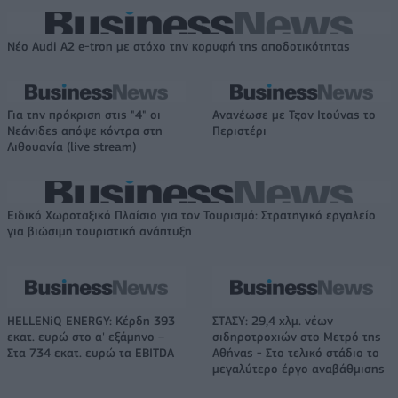
Νέο Audi A2 e-tron με στόχο την κορυφή της αποδοτικότητας
Για την πρόκριση στις "4" οι
Ανανέωσε με Τζον Ιτούνας το
Νεάνιδες απόψε κόντρα στη
Περιστέρι
Λιθουανία (live stream)
Ειδικό Χωροταξικό Πλαίσιο για τον Τουρισμό: Στρατηγικό εργαλείο
για βιώσιμη τουριστική ανάπτυξη
HELLENiQ ENERGY: Κέρδη 393
ΣΤΑΣΥ: 29,4 χλμ. νέων
εκατ. ευρώ στο α' εξάμηνο –
σιδηροτροχιών στο Μετρό της
Στα 734 εκατ. ευρώ τα EBITDA
Αθήνας - Στο τελικό στάδιο το
μεγαλύτερο έργο αναβάθμισης