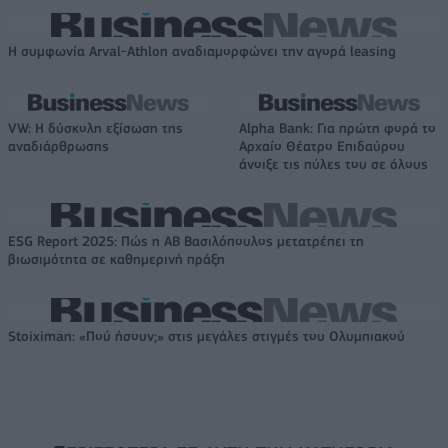
Η συμφωνία Arval-Athlon αναδιαμορφώνει την αγορά leasing
VW: Η δύσκολη εξίσωση της
Alpha Bank: Για πρώτη φορά το
αναδιάρθρωσης
Αρχαίο Θέατρο Επιδαύρου
άνοιξε τις πύλες του σε όλους
ESG Report 2025: Πώς η ΑΒ Βασιλόπουλος μετατρέπει τη
βιωσιμότητα σε καθημερινή πράξη
Stoiximan: «Πού ήσουν;» στις μεγάλες στιγμές του Ολυμπιακού