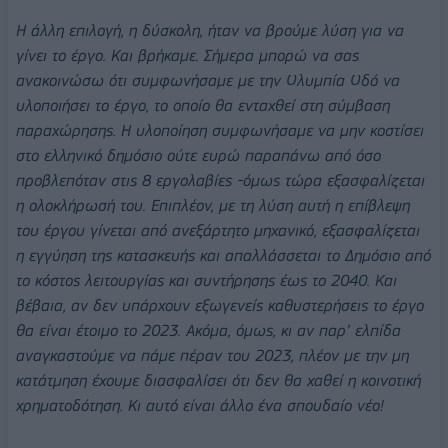
Η άλλη επιλογή, η δύσκολη, ήταν να βρούμε λύση για να
γίνει το έργο. Και βρήκαμε. Σήμερα μπορώ να σας
ανακοινώσω ότι συμφωνήσαμε με την Ολυμπία Οδό να
υλοποιήσει το έργο, το οποίο θα ενταχθεί στη σύμβαση
παραχώρησης. Η υλοποίηση συμφωνήσαμε να μην κοστίσει
στο ελληνικό δημόσιο ούτε ευρώ παραπάνω από όσο
προβλεπόταν στις 8 εργολαβίες -όμως τώρα εξασφαλίζεται
η ολοκλήρωσή του. Επιπλέον, με τη λύση αυτή η επίβλεψη
του έργου γίνεται από ανεξάρτητο μηχανικό, εξασφαλίζεται
η εγγύηση της κατασκευής και απαλλάσσεται το Δημόσιο από
το κόστος λειτουργίας και συντήρησης έως το 2040. Και
βέβαια, αν δεν υπάρχουν εξωγενείς καθυστερήσεις το έργο
θα είναι έτοιμο το 2023. Ακόμα, όμως, κι αν παρ’ ελπίδα
αναγκαστούμε να πάμε πέραν του 2023, πλέον με την μη
κατάτμηση έχουμε διασφαλίσει ότι δεν θα χαθεί η κοινοτική
χρηματοδότηση. Κι αυτό είναι άλλο ένα σπουδαίο νέο!