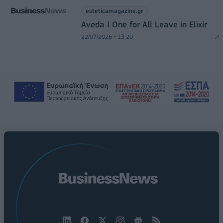
esteticamagazine.gr
Aveda I One for All Leave in Elixir
22/07/2026 - 13:20