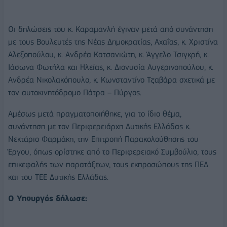
Οι δηλώσεις του κ. Καραμανλή έγιναν μετά από συνάντηση
με τους Βουλευτές της Νέας Δημοκρατίας, Αχαΐας, κ. Χριστίνα
Αλεξοπούλου, κ. Ανδρέα Κατσανιώτη, κ. Άγγελο Τσιγκρή, κ.
Ιάσωνα Φωτήλα και Ηλείας, κ. Διονυσία Αυγερινοπούλου, κ.
Ανδρέα Νικολακόπουλο, κ. Κωνσταντίνο Τζαβάρα σχετικά με
τον αυτοκινητόδρομο Πάτρα – Πύργος.
Αμέσως μετά πραγματοποιήθηκε, για το ίδιο θέμα,
συνάντηση με τον Περιφερειάρχη Δυτικής Ελλάδας κ.
Νεκτάριο Φαρμάκη, την Επιτροπή Παρακολούθησης του
Έργου, όπως ορίστηκε από το Περιφερειακό Συμβούλιο, τους
επικεφαλής των παρατάξεων, τους εκπροσώπους της ΠΕΔ
και του ΤΕΕ Δυτικής Ελλάδας.
Ο Υπουργός δήλωσε: