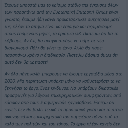
Έχουμε μπροστά μας το κρίσιμο στάδιο της έγκρισης όλων
των παραπάνω από την Ευρωπαϊκή Επιτροπή. Όπως είναι
γνωστό, έχουμε ήδη κάνει προκαταρκτικές συζητήσεις μαζί
της, πλέον το αίτημα είναι και επίσημο και περιμένουμε
στους επόμενους μήνες, το οριστικό ΟΚ. Πιστεύω ότι θα το
λάβουμε. Αν όχι, θα αναγκαστούμε να πάμε σε νέο
διαγωνισμό. Πάλι θα γίνει το έργο. Αλλά θα πάρει
παραπάνω χρόνο η διαδικασία. Πιστεύω βάσιμα όμως ότι
αυτό δεν θα χρειαστεί.
Αν όλα πάνε καλά, μπορούμε να έχουμε εργοτάξια μέσα στο
2020. Μία περίπτωση υπάρχει μόνο να καθυστερήσει το να
ξεκινήσει το έργο. Ένας κίνδυνος: Να υπάρξουν δικαστικές
προσφυγές για λόγους επιχειρηματικών συμφερόντων, από
κάποιον από τους 3 σημερινούς εργολάβους. Ελπίζω ότι
κανείς δεν θα βάλει τελικά το προσωπικό γινάτι και το στενό
οικονομικό και επιχειρηματικό του συμφέρον πάνω από το
καλό των πολιτών και του τόπου. Το έργο πλέον κανείς δεν