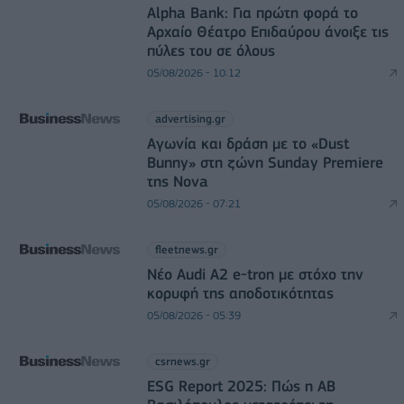
Alpha Bank: Για πρώτη φορά το
Αρχαίο Θέατρο Επιδαύρου άνοιξε τις
πύλες του σε όλους
05/08/2026 - 10:12
advertising.gr
Αγωνία και δράση με το «Dust
Bunny» στη ζώνη Sunday Premiere
της Nova
05/08/2026 - 07:21
fleetnews.gr
Νέο Audi A2 e-tron με στόχο την
κορυφή της αποδοτικότητας
05/08/2026 - 05:39
csrnews.gr
ESG Report 2025: Πώς η ΑΒ