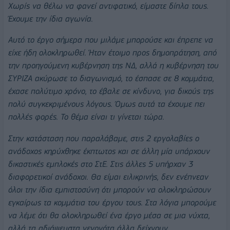
Χωρίς να θέλω να φανεί αντιφατικό, είμαστε δίπλα τους.
Έχουμε την ίδια αγωνία.
Αυτό το έργο σήμερα που μιλάμε μπορούσε και έπρεπε να
είχε ήδη ολοκληρωθεί. Ήταν έτοιμο προς δημοπράτηση, από
την προηγούμενη κυβέρνηση της ΝΔ, αλλά η κυβέρνηση του
ΣΥΡΙΖΑ ακύρωσε το διαγωνισμό, το έσπασε σε 8 κομμάτια,
έχασε πολύτιμο χρόνο, το έβαλε σε κίνδυνο, για δικούς της
πολύ συγκεκριμένους λόγους. Όμως αυτά τα έχουμε πει
πολλές φορές. Το θέμα είναι τι γίνεται τώρα.
Στην κατάσταση που παραλάβαμε, στις 2 εργολαβίες ο
ανάδοχος κηρύχθηκε έκπτωτος και σε άλλη μία υπάρχουν
δικαστικές εμπλοκές στο ΣτΕ. Στις άλλες 5 υπήρχαν 3
διαφορετικοί ανάδοχοι. Θα είμαι ειλικρινής, δεν ενέπνεαν
όλοι την ίδια εμπιστοσύνη ότι μπορούν να ολοκληρώσουν
εγκαίρως τα κομμάτια του έργου τους. Στα λόγια μπορούμε
να λέμε ότι θα ολοκληρωθεί ένα έργο μέσα σε μια νύχτα,
αλλά τα αδιάψευστα γεγονότα άλλα δείχνουν…