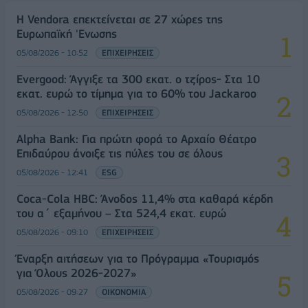
Η Vendora επεκτείνεται σε 27 χώρες της
Ευρωπαϊκή 'Ενωσης
05/08/2026 - 10:52
ΕΠΙΧΕΙΡΗΣΕΙΣ
Evergood: Άγγιξε τα 300 εκατ. ο τζίρος- Στα 10
εκατ. ευρώ το τίμημα για το 60% του Jackaroo
05/08/2026 - 12:50
ΕΠΙΧΕΙΡΗΣΕΙΣ
Alpha Bank: Για πρώτη φορά το Αρχαίο Θέατρο
Επιδαύρου άνοιξε τις πύλες του σε όλους
05/08/2026 - 12:41
ESG
Coca-Cola HBC: Άνοδος 11,4% στα καθαρά κέρδη
του α΄ εξαμήνου – Στα 524,4 εκατ. ευρώ
05/08/2026 - 09:10
ΕΠΙΧΕΙΡΗΣΕΙΣ
Έναρξη αιτήσεων για το Πρόγραμμα «Τουρισμός
για Όλους 2026-2027»
05/08/2026 - 09:27
ΟΙΚΟΝΟΜΙΑ