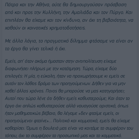
Πάτρα και την Αθήνα, ούτε θα δημιουργούσαν πρόσβαση
από και προς την Κυλλήνη, την Αμαλιάδα και τον Πύργο. Και
επιπλέον θα είχαμε και τον κίνδυνο, αν όχι τη βεβαιότητα, να
χαθούν οι κοινοτικές χρηματοδοτήσεις.
Με άλλα λόγια, το πραγματικό δίλημμα φτάσαμε να είναι αν
το έργο θα γίνει τελικά ή όχι.
Εμείς, απ’ όταν ακόμα ήμασταν στην αντιπολίτευση είχαμε
διαφωνήσει πλήρως με την κατάτμηση. Τώρα, είχαμε δύο
επιλογές: Η μία, η εύκολη, ήταν να προχωρήσουμε κι εμείς σε
αυτόν τον λάθος δρόμο των προηγούμενων. Δήθεν για να μην
χαθεί άλλος χρόνος. Ποιος θα μπορούσε να μας κατηγορήσει;
Αυτοί που τώρα λένε ότι δήθεν εμείς καθυστερούμε; Και όταν το
έργο όχι απλώς καθυστερούσε αλλά ναυαγούσε οριστικά, όπως
ήταν μαθηματικώς βέβαιο, θα λέγαμε «δεν φταίμε εμείς, οι
προηγούμενοι φταίνε»… Πολιτικά και κομματικά, εμείς θα είχαμε
καθαρίσει. Όμως η δουλειά μας είναι να κοιτάμε το συμφέρον του
τόπου, όχι το συμφέρον το προσωπικό μας και το κομματικό.