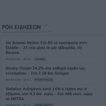
ΡΟΗ ΕΙΔΗΣΕΩΝ
Ιός Δυτικού Νείλου: Στα 65 τα κρούσματα στην
Ελλάδα – 23 νέα μέσα σε μία εβδομάδα, έξι
θάνατοι
06/08/2026 - 08:54
ΕΛΛΑΔΑ
Disney: Πτώση 34,2% στα καθαρά κέρδη του
εννεαμήνου – Στα 7,28 δισ. δολάρια
06/08/2026 - 08:42
ΕΠΙΧΕΙΡΗΣΕΙΣ
Viohalco: Αυξημένος κατά 14% ο τζίρος στο α'
εξάμηνο, στα 4,3 δισ. ευρώ – Στα 446 εκατ. ευρώ
τα EBITDA
06/08/2026 - 08:23
ΕΠΙΧΕΙΡΗΣΕΙΣ