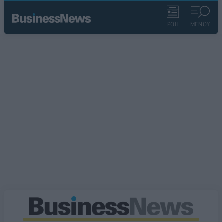
ΡΟΗ
ΜΕΝΟΥ