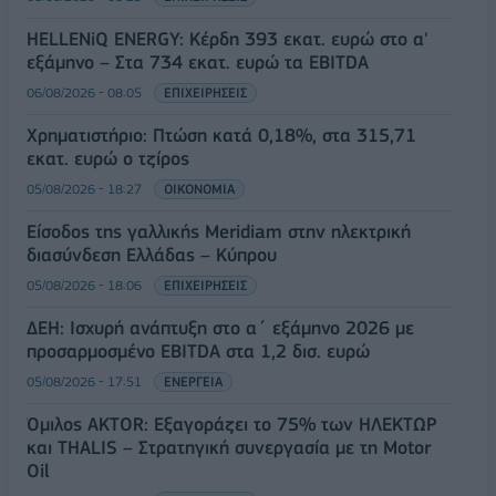
HELLENiQ ENERGY: Κέρδη 393 εκατ. ευρώ στο α'
εξάμηνο – Στα 734 εκατ. ευρώ τα EBITDA
06/08/2026 - 08:05
ΕΠΙΧΕΙΡΗΣΕΙΣ
Χρηματιστήριο: Πτώση κατά 0,18%, στα 315,71
εκατ. ευρώ ο τζίρος
05/08/2026 - 18:27
ΟΙΚΟΝΟΜΙΑ
Είσοδος της γαλλικής Meridiam στην ηλεκτρική
διασύνδεση Ελλάδας – Κύπρου
05/08/2026 - 18:06
ΕΠΙΧΕΙΡΗΣΕΙΣ
ΔΕΗ: Ισχυρή ανάπτυξη στο α΄ εξάμηνο 2026 με
προσαρμοσμένο EBITDA στα 1,2 δισ. ευρώ
05/08/2026 - 17:51
ΕΝΕΡΓΕΙΑ
Όμιλος AKTOR: Εξαγοράζει το 75% των ΗΛΕΚΤΩΡ
και THALIS – Στρατηγική συνεργασία με τη Motor
Oil