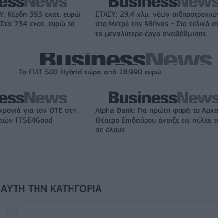
: Κέρδη 393 εκατ. ευρώ
ΣΤΑΣΥ: 29,4 χλμ. νέων σιδηροτροχιώ
 Στα 734 εκατ. ευρώ τα
στο Μετρό της Αθήνας - Στο τελικό σ
το μεγαλύτερο έργο αναβάθμισης
Το FIAT 500 Hybrid τώρα από 18.990 ευρώ
χρονιά για τον ΟΤΕ στη
Alpha Bank: Για πρώτη φορά το Αρχα
ικτών FTSE4Good
Θέατρο Επιδαύρου άνοιξε τις πύλες τ
σε όλους
 ΑΥΤΉ ΤΗΝ ΚΑΤΗΓΟΡΊΑ