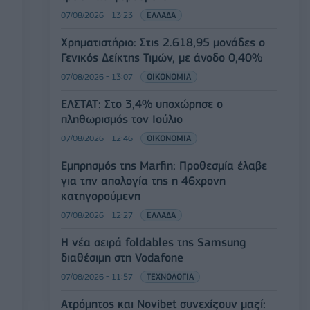
07/08/2026 - 13:23
ΕΛΛΑΔΑ
Χρηματιστήριο: Στις 2.618,95 μονάδες ο
Γενικός Δείκτης Τιμών, με άνοδο 0,40%
07/08/2026 - 13:07
ΟΙΚΟΝΟΜΙΑ
ΕΛΣΤΑΤ: Στο 3,4% υποχώρησε ο
πληθωρισμός τον Ιούλιο
07/08/2026 - 12:46
ΟΙΚΟΝΟΜΙΑ
Εμπρησμός της Marfin: Προθεσμία έλαβε
για την απολογία της η 46χρονη
κατηγορούμενη
07/08/2026 - 12:27
ΕΛΛΑΔΑ
Η νέα σειρά foldables της Samsung
διαθέσιμη στη Vodafone
07/08/2026 - 11:57
ΤΕΧΝΟΛΟΓΙΑ
Ατρόμητος και Novibet συνεχίζουν μαζί: