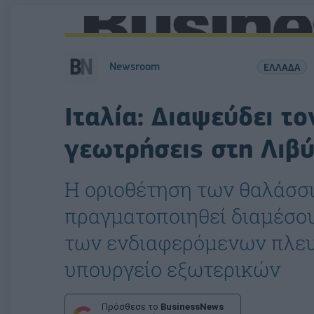
Newsroom
ΕΛΛΑΔΑ
Ιταλία: Διαψεύδει το
γεωτρήσεις στη Λιβ
H οριοθέτηση των θαλάσσ
πραγματοποιηθεί διαμέσο
των ενδιαφερόμενων πλευρ
υπουργείο εξωτερικών
Πρόσθεσε το
BusinessNews