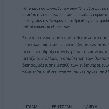
«Οι φήμες που κυκλοφόρησαν στον Τύπο σύμφωνα με τις 
με στόχο την εκμετάλλευση των πετρελαϊκών πόρων, στα
συνεργασίας της ‘Αγκυρας με την Τρίπολη για την οριο
ιταλικό υπουργείο εξωτερικών.
Στην ίδια ανακοίνωση προστίθεται: «αυτό που η
εκμετάλλευση των ενεργειακών πόρων στην Μ
πρέπει να αδράξει κανείς, μέσω της συνεργα
μεταξύ των άλλων, η οριοθέτηση των θαλάσ
διαπραγμάτευσης μεταξύ των ενδιαφερόμενων
τελευταίους μήνες, στις τουρκικές αρχές, σε ό
ΙΤΑΛΙΑ
ΕΡΝΤΟΓΑΝ
ΛΙΒΥΗ