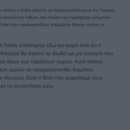
οποίες η Ιταλία φέρεται να διαπραγματεύεται με την Τουρκία
 ανοικτά της Λιβύης, στο πλαίσιο του πρόσφατου μνημονίου
θέτηση των υφαλοκρηπίδων, στερούνται βάσης» τονίζει το
 Ιταλία υποστηρίζει εδώ και καιρό είναι ότι η
εσόγειο θα έπρεπε να ιδωθεί ως μια ευκαιρία που
σίας όλων των παράκτιων χωρών. Αυτό απαιτεί,
σιων ζωνών να πραγματοποιηθεί διαμέσου
 πλευρών. Είναι η θέση που εκφράσαμε τους
λες τις συναντήσεις μας».