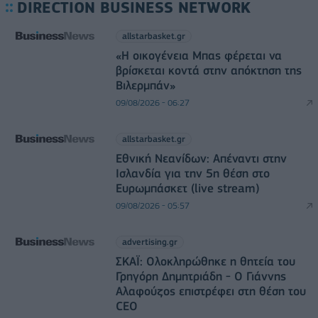
DIRECTION BUSINESS NETWORK
allstarbasket.gr
«Η οικογένεια Μπας φέρεται να
βρίσκεται κοντά στην απόκτηση της
Βιλερμπάν»
09/08/2026 - 06:27
allstarbasket.gr
Εθνική Νεανίδων: Απέναντι στην
Ισλανδία για την 5η θέση στο
Ευρωμπάσκετ (live stream)
09/08/2026 - 05:57
advertising.gr
ΣΚΑΪ: Ολοκληρώθηκε η θητεία του
Γρηγόρη Δημητριάδη - Ο Γιάννης
Αλαφούζος επιστρέφει στη θέση του
CEO