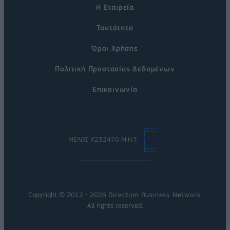
Η Εταιρεία
Ταυτότητα
Όροι Χρήσης
Πολιτική Προστασίας Δεδομένων
Επικοινωνία
ΜΕΛΟΣ #232470 Μ.Η.Τ.
Copyright © 2012 - 2026
Direction Business Network
.
All rights reserved.