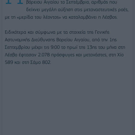
βόρειου Αιγαίου το Σεπτέμβριο, αριθμός που
δείχνει μεγάλη αύξηση στις μεταναστευτικές ροές,
με τη «μερίδα του λέοντος» να καταλαμβάνει η Λέσβος.
Ειδικότερα και σύμφωνα με τα στοιχεία της Γενικής
Αστυνομικής Διεύθυνσης Βορείου Αιγαίου, από την 1ης
Σεπτεμβρίου μέχρι τις 9:00 το πρωί της 13ης του μήνα στη
Λέσβο έφτασαν 2.078 πρόσφυγες και μετανάστες, στη Χίο
589 και στη Σάμο 802.