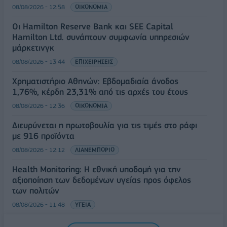
08/08/2026 - 12:58
ΟΙΚΟΝΟΜΙΑ
Οι Hamilton Reserve Bank και SEE Capital
Hamilton Ltd. συνάπτουν συμφωνία υπηρεσιών
μάρκετινγκ
08/08/2026 - 13:44
ΕΠΙΧΕΙΡΗΣΕΙΣ
Χρηματιστήριο Αθηνών: Εβδομαδιαία άνοδος
1,76%, κέρδη 23,31% από τις αρχές του έτους
08/08/2026 - 12:36
ΟΙΚΟΝΟΜΙΑ
Διευρύνεται η πρωτοβουλία για τις τιμές στο ράφι
με 916 προϊόντα
08/08/2026 - 12:12
ΛΙΑΝΕΜΠΟΡΙΟ
Health Monitoring: Η εθνική υποδομή για την
αξιοποίηση των δεδομένων υγείας προς όφελος
των πολιτών
08/08/2026 - 11:48
ΥΓΕΙΑ
Ελληνική Αναπτυξιακή Τράπεζα: Με «προίκα» 2 δισ.