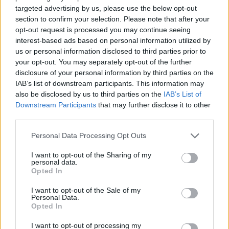
targeted advertising by us, please use the below opt-out
βρέφος της - Αίτημα για
section to confirm your selection. Please note that after your
ψυχιατρική εξέταση
opt-out request is processed you may continue seeing
13/09/2019 - 17:36
interest-based ads based on personal information utilized by
us or personal information disclosed to third parties prior to
your opt-out. You may separately opt-out of the further
disclosure of your personal information by third parties on the
IAB’s list of downstream participants. This information may
also be disclosed by us to third parties on the
IAB’s List of
Downstream Participants
that may further disclose it to other
third parties.
Personal Data Processing Opt Outs
I want to opt-out of the Sharing of my
personal data.
Opted In
ΡΟΗ ΕΙΔΗΣΕΩΝ
I want to opt-out of the Sale of my
Personal Data.
Opted In
Αλ. Τσίπρας: Στις 2 Σεπτεμβρίου η παρουσίαση του
I want to opt-out of processing my