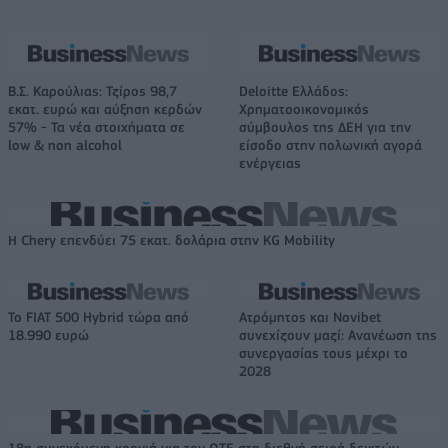
Β.Σ. Καρούλιας: Τζίρος 98,7
Deloitte Ελλάδος:
εκατ. ευρώ και αύξηση κερδών
Χρηματοοικονομικός
57% - Τα νέα στοιχήματα σε
σύμβουλος της ΔΕΗ για την
low & non alcohol
είσοδο στην πολωνική αγορά
ενέργειας
Η Chery επενδύει 75 εκατ. δολάρια στην KG Mobility
Το FIAT 500 Hybrid τώρα από
Ατρόμητος και Novibet
18.990 ευρώ
συνεχίζουν μαζί: Ανανέωση της
συνεργασίας τους μέχρι το
2028