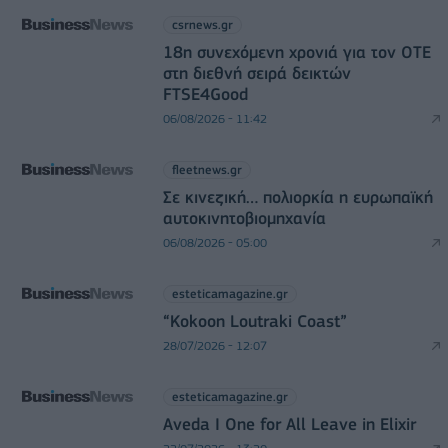
csrnews.gr
18η συνεχόμενη χρονιά για τον ΟΤΕ
στη διεθνή σειρά δεικτών
FTSE4Good
06/08/2026 - 11:42
fleetnews.gr
Σε κινεζική… πολιορκία η ευρωπαϊκή
αυτοκινητοβιομηχανία
06/08/2026 - 05:00
esteticamagazine.gr
“Kokoon Loutraki Coast”
28/07/2026 - 12:07
esteticamagazine.gr
Aveda I One for All Leave in Elixir