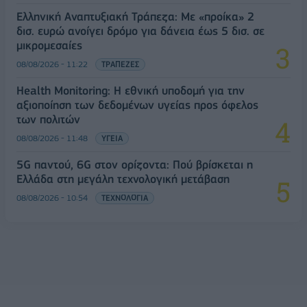
Ελληνική Αναπτυξιακή Τράπεζα: Με «προίκα» 2
δισ. ευρώ ανοίγει δρόμο για δάνεια έως 5 δισ. σε
μικρομεσαίες
08/08/2026 - 11:22
ΤΡΑΠΕΖΕΣ
Health Monitoring: Η εθνική υποδομή για την
αξιοποίηση των δεδομένων υγείας προς όφελος
των πολιτών
08/08/2026 - 11:48
ΥΓΕΙΑ
5G παντού, 6G στον ορίζοντα: Πού βρίσκεται η
Ελλάδα στη μεγάλη τεχνολογική μετάβαση
08/08/2026 - 10:54
ΤΕΧΝΟΛΟΓΙΑ