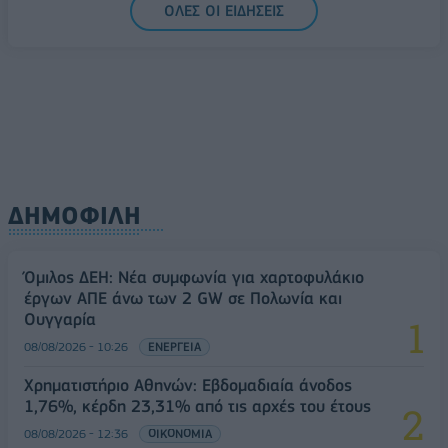
ΟΛΕΣ ΟΙ ΕΙΔΗΣΕΙΣ
ευρώ ανοίγει δρόμο για δάνεια έως 5 δισ. σε
μικρομεσαίες
08/08/2026 - 11:22
ΤΡΑΠΕΖΕΣ
ΔΗΜΟΦΙΛΗ
Όμιλος ΔΕΗ: Νέα συμφωνία για χαρτοφυλάκιο
έργων ΑΠΕ άνω των 2 GW σε Πολωνία και
Ουγγαρία
08/08/2026 - 10:26
ΕΝΕΡΓΕΙΑ
Χρηματιστήριο Αθηνών: Εβδομαδιαία άνοδος
1,76%, κέρδη 23,31% από τις αρχές του έτους
08/08/2026 - 12:36
ΟΙΚΟΝΟΜΙΑ