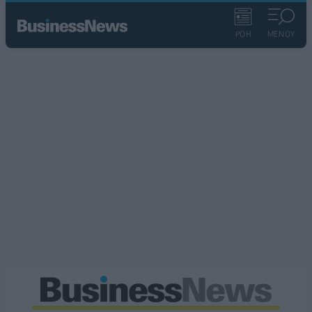
ΡΟΗ
ΜΕΝΟΥ