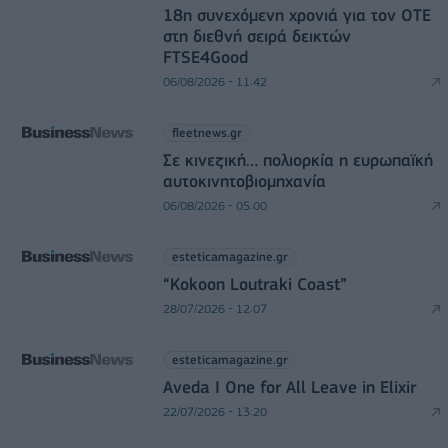
18η συνεχόμενη χρονιά για τον ΟΤΕ
στη διεθνή σειρά δεικτών
FTSE4Good
06/08/2026 - 11:42
fleetnews.gr
Σε κινεζική… πολιορκία η ευρωπαϊκή
αυτοκινητοβιομηχανία
06/08/2026 - 05:00
esteticamagazine.gr
“Kokoon Loutraki Coast”
28/07/2026 - 12:07
esteticamagazine.gr
Aveda I One for All Leave in Elixir
22/07/2026 - 13:20