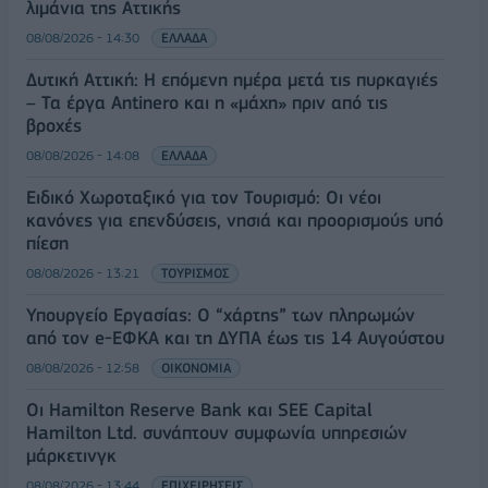
λιμάνια της Αττικής
08/08/2026 - 14:30
ΕΛΛΑΔΑ
Δυτική Αττική: Η επόμενη ημέρα μετά τις πυρκαγιές
– Τα έργα Antinero και η «μάχη» πριν από τις
βροχές
08/08/2026 - 14:08
ΕΛΛΑΔΑ
Ειδικό Χωροταξικό για τον Τουρισμό: Οι νέοι
κανόνες για επενδύσεις, νησιά και προορισμούς υπό
πίεση
08/08/2026 - 13:21
ΤΟΥΡΙΣΜΟΣ
Υπουργείο Εργασίας: Ο “χάρτης” των πληρωμών
από τον e-ΕΦΚΑ και τη ΔΥΠΑ έως τις 14 Αυγούστου
08/08/2026 - 12:58
ΟΙΚΟΝΟΜΙΑ
Οι Hamilton Reserve Bank και SEE Capital
Hamilton Ltd. συνάπτουν συμφωνία υπηρεσιών
μάρκετινγκ
08/08/2026 - 13:44
ΕΠΙΧΕΙΡΗΣΕΙΣ