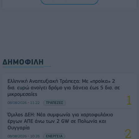
08/08/2026 - 10:54
ΤΕΧΝΟΛΟΓΙΑ
ΔΗΜΟΦΙΛΗ
Ελληνική Αναπτυξιακή Τράπεζα: Με «προίκα» 2
δισ. ευρώ ανοίγει δρόμο για δάνεια έως 5 δισ. σε
μικρομεσαίες
08/08/2026 - 11:22
ΤΡΑΠΕΖΕΣ
Όμιλος ΔΕΗ: Νέα συμφωνία για χαρτοφυλάκιο
έργων ΑΠΕ άνω των 2 GW σε Πολωνία και
Ουγγαρία
08/08/2026 - 10:26
ΕΝΕΡΓΕΙΑ