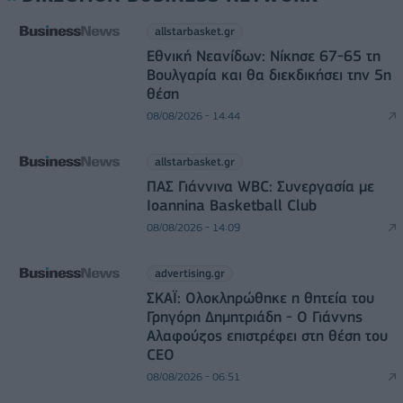
allstarbasket.gr
Εθνική Νεανίδων: Νίκησε 67-65 τη
Βουλγαρία και θα διεκδικήσει την 5η
θέση
08/08/2026 - 14:44
allstarbasket.gr
ΠΑΣ Γιάννινα WBC: Συνεργασία με
Ioannina Basketball Club
08/08/2026 - 14:09
advertising.gr
ΣΚΑΪ: Ολοκληρώθηκε η θητεία του
Γρηγόρη Δημητριάδη - Ο Γιάννης
Αλαφούζος επιστρέφει στη θέση του
CEO
08/08/2026 - 06:51