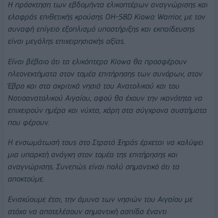
Η πρόσκτηση των εβδομήντα ελικοπτέρων αναγνώρισης και
ελαφράς επιθετικής κρούσης OH-58D Kiowa Warrior,
με τον
συναφή επίγειο εξοπλισμό υποστήριξης και εκπαίδευσης
είναι μεγάλης επιχειρησιακής αξίας.
Είναι βέβαιο ότι τα ελικόπτερα Kiowa θα προσφέρουν
πλεονεκτήματα στον τομέα επιτήρησης των συνόρων, στον
Έβρο και στα ακριτικά νησιά του Ανατολικού και του
Νοτιοανατολικού Αιγαίου, αφού θα έχουν την ικανότητα να
επιχειρούν ημέρα και νύχτα, χάρη στα σύγχρονα συστήματα
που φέρουν.
Η ενσωμάτωσή τους στο Στρατό Ξηράς έρχεται να καλύψει
μια υπαρκτή ανάγκη στον τομέα της επιτήρησης και
αναγνώρισης. Συνεπώς είναι πολύ σημαντικό ότι τα
αποκτούμε.
Ε
νισχύουμε έτσι, την άμυνα των νησιών του Αιγαίου με
στόχο να αποτελέσουν σημαντική ασπίδα έναντι