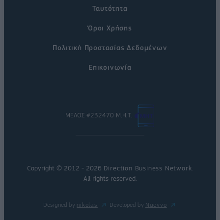
Ταυτότητα
Όροι Χρήσης
Πολιτική Προστασίας Δεδομένων
Επικοινωνία
ΜΕΛΟΣ #232470 Μ.Η.Τ.
Copyright © 2012 - 2026
Direction Business Network
.
All rights reserved.
Designed by
nikolas
Developed by
Nuevvo