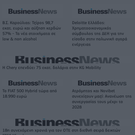
Β.Σ. Καρούλιας: Τζίρος 98,7
Deloitte Ελλάδος:
εκατ. ευρώ και αύξηση κερδών
Χρηματοοικονομικός
57% - Τα νέα στοιχήματα σε
σύμβουλος της ΔΕΗ για την
low & non alcohol
είσοδο στην πολωνική αγορά
ενέργειας
Η Chery επενδύει 75 εκατ. δολάρια στην KG Mobility
Το FIAT 500 Hybrid τώρα από
Ατρόμητος και Novibet
18.990 ευρώ
συνεχίζουν μαζί: Ανανέωση της
συνεργασίας τους μέχρι το
2028
18η συνεχόμενη χρονιά για τον ΟΤΕ στη διεθνή σειρά δεικτών