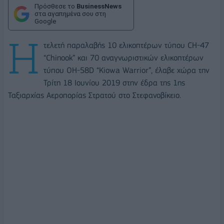
Πρόσθεσε το
BusinessNews
στα αγαπημένα σου στη
Google
Η
τελετή παραλαβής 10 ελικοπτέρων τύπου CH-47
“Chinook” και 70 αναγνωριστικών ελικοπτέρων
τύπου OH-58D “Kiowa Warrior”, έλαβε χώρα την
Τρίτη 18 Ιουνίου 2019 στην έδρα της 1ης
Ταξιαρχίας Αεροπορίας Στρατού στο Στεφανοβίκειο.