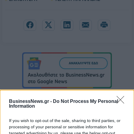
BusinessNews.gr -
Do Not Process My Personal
Information
Εθνική Νεανίδων: Νίκησε 67-65 τη Βουλγαρία και θα διεκδικήσει την
If you wish to opt-out of the sale, sharing to third parties, or
5η θέση
processing of your personal or sensitive information for
targeted advertising by us, please use the below opt-out