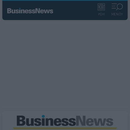
ΡΟΗ
ΜΕΝΟΥ