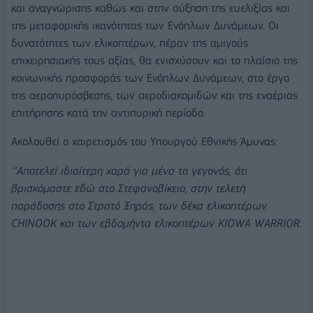
και αναγνώρισης καθώς και στην αύξηση της ευελιξίας και
της μεταφορικής ικανότητας των Ενόπλων Δυνάμεων. Οι
δυνατότητες των ελικοπτέρων, πέραν της αμιγούς
επιχειρησιακής τους αξίας, θα ενισχύσουν και το πλαίσιο της
κοινωνικής προσφοράς των Ενόπλων Δυνάμεων, στο έργο
της αεροπυρόσβεσης, των αεροδιακομιδών και της εναέριας
επιτήρησης κατά την αντιπυρική περίοδο.
Ακολουθεί ο χαιρετισμός του Υπουργού Εθνικής Άμυνας:
‘’Αποτελεί ιδιαίτερη χαρά για μένα το γεγονός, ότι
βρισκόμαστε εδώ στο Στεφανοβίκειο, στην τελετή
παράδοσης στο Στρατό Ξηράς, των δέκα ελικοπτέρων
CHINOOK και των εβδομήντα ελικοπτέρων KIOWA WARRIOR.