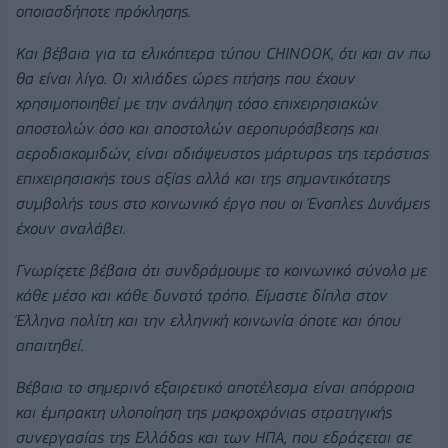
οποιασδήποτε πρόκλησης.
Και βέβαια για τα ελικόπτερα τύπου CHINOOK, ότι και αν πω
θα είναι λίγο. Οι χιλιάδες ώρες πτήσης που έχουν
χρησιμοποιηθεί με την ανάληψη τόσο επιχειρησιακών
αποστολών όσο και αποστολών αεροπυρόσβεσης και
αεροδιακομιδών, είναι αδιάψευστος μάρτυρας της τεράστιας
επιχειρησιακής τους αξίας αλλά και της σημαντικότατης
συμβολής τους στο κοινωνικό έργο που οι Ένοπλες Δυνάμεις
έχουν αναλάβει.
Γνωρίζετε βέβαια ότι σ
υνδράμουμε το κοινωνικό σύνολο με
κάθε μέσο και κάθε δυνατό τρόπο. Είμαστε δίπλα στον
Έλληνα πολίτη και την ελληνική κοινωνία όποτε και όπου
απαιτηθεί.
Βέβαια το σημερινό εξαιρετικό αποτέλεσμα είναι απόρροια
και έμπρακτη υλοποίηση της
μακροχρόνιας στρατηγικής
συνεργασίας
της
Ελλάδας και των ΗΠΑ, που εδράζεται σε