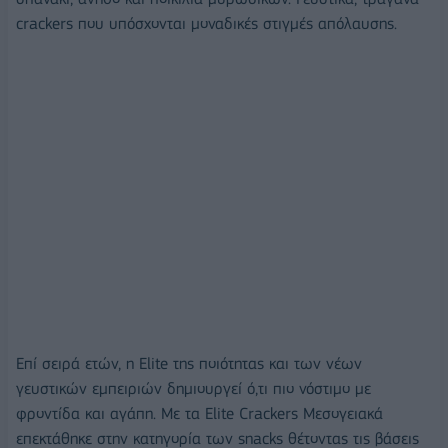
crackers που υπόσχονται μοναδικές στιγμές απόλαυσης.
Επί σειρά ετών, η Elite της ποιότητας και των νέων
γευστικών εμπειριών δημιουργεί ό,τι πιο νόστιμο με
φροντίδα και αγάπη. Με τα Elite Crackers Μεσογειακά
επεκτάθηκε στην κατηγορία των snacks θέτοντας τις βάσεις