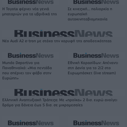
Η Toyota φέρνει νέα γενιά
Σε κινεζική… πολιορκία η
μπαταριών για τα υβριδικά της
ευρωπαϊκή
αυτοκινητοβιομηχανία
Νέο Audi A2 e-tron με στόχο την κορυφή της αποδοτικότητας
Mundo Deportivo για
Εθνική Κορασίδων: Απέναντι
Παναθηναϊκό: «Μια πεντάδα
στη Δανία για το 2/2 στο
που σπέρνει τον φόβο στην
Ευρωμπάσκετ (live stream)
Ευρώπη»
Ελληνική Αναπτυξιακή Τράπεζα: Με «προίκα» 2 δισ. ευρώ ανοίγει
δρόμο για δάνεια έως 5 δισ. σε μικρομεσαίες