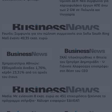
Όμιλος ΔΕΗ: Νέα συμφωνία για
χαρτοφυλάκιο έργων ΑΠΕ άνω
των 2 GW σε Πολωνία και
Ουγγαρία
Fourlis: Συμφωνία για την πώληση συμμετοχής στο Sofia South Ring
Mall έναντι 49,35 εκατ. ευρώ
ΣΚΑΪ: Ολοκληρώθηκε η θητεία
του Γρηγόρη Δημητριάδη - Ο
Χρηματιστήριο Αθηνών:
Γιάννης Αλαφούζος επιστρέφει
Εβδομαδιαία άνοδος 1,76%,
στη θέση του CEO
κέρδη 23,31% από τις αρχές
του έτους
Media: Με ενίσχυση 8 εκατ. ευρώ σε 451 επιχειρήσεις ξεκίνησε το
πρόγραμμα στήριξης- Κάλυψη εισφορών ΕΔΟΕΑΠ