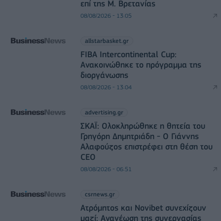
επί της Μ. Βρετανίας
08/08/2026 - 13:05
allstarbasket.gr
FIBA Intercontinental Cup:
Ανακοινώθηκε το πρόγραμμα της
διοργάνωσης
08/08/2026 - 13:04
advertising.gr
ΣΚΑΪ: Ολοκληρώθηκε η θητεία του
Γρηγόρη Δημητριάδη - Ο Γιάννης
Αλαφούζος επιστρέφει στη θέση του
CEO
08/08/2026 - 06:51
csrnews.gr
Ατρόμητος και Novibet συνεχίζουν
μαζί: Ανανέωση της συνεργασίας