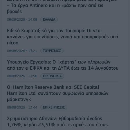
– Τα έργα Antinero και η «μάχη» πριν από τις
βροχές
08/08/2026 - 14:08
ΕΛΛΑΔΑ
Ειδικό Χωροταξικό για τον Τουρισμό: Οι νέοι
κανόνες για επενδύσεις, νησιά και προορισμούς υπό
πίεση
08/08/2026 - 13:21
ΤΟΥΡΙΣΜΟΣ
Υπουργείο Εργασίας: Ο “χάρτης” των πληρωμών
από τον e-ΕΦΚΑ και τη ΔΥΠΑ έως τις 14 Αυγούστου
08/08/2026 - 12:58
ΟΙΚΟΝΟΜΙΑ
Οι Hamilton Reserve Bank και SEE Capital
Hamilton Ltd. συνάπτουν συμφωνία υπηρεσιών
μάρκετινγκ
08/08/2026 - 13:44
ΕΠΙΧΕΙΡΗΣΕΙΣ
Χρηματιστήριο Αθηνών: Εβδομαδιαία άνοδος
1,76%, κέρδη 23,31% από τις αρχές του έτους