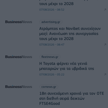
τους μέχρι το 2028
07/08/2026 - 08:52
advertising.gr
Ατρόμητος και Novibet συνεχίζουν
μαζί: Ανανέωση της συνεργασίας
τους μέχρι το 2028
07/08/2026 - 08:47
fleetnews.gr
Η Toyota φέρνει νέα γενιά
μπαταριών για τα υβριδικά της
07/08/2026 - 05:22
csrnews.gr
18η συνεχόμενη χρονιά για τον ΟΤΕ
στη διεθνή σειρά δεικτών
FTSE4Good