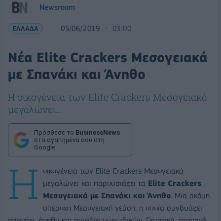
Newsroom
ΕΛΛΑΔΑ
05/06/2019
03:00
Νέα Elite Crackers Μεσογειακά
με Σπανάκι και Άνηθο
Η οικογένεια των Elite Crackers Μεσογειακά
μεγαλώνει...
Πρόσθεσε το
BusinessNews
στα αγαπημένα σου στη
Google
Η
οικογένεια των Elite Crackers Μεσογειακά
μεγαλώνει και παρουσιάζει τα
Elite Crackers
Μεσογειακά με Σπανάκι και Άνηθο
. Μια ακόμη
υπέροχη Μεσογειακή γεύση, η οποία συνδυάζει
σπανάκι, άνηθο και ποικιλία μυρωδικών. Γευστικά, τραγανά