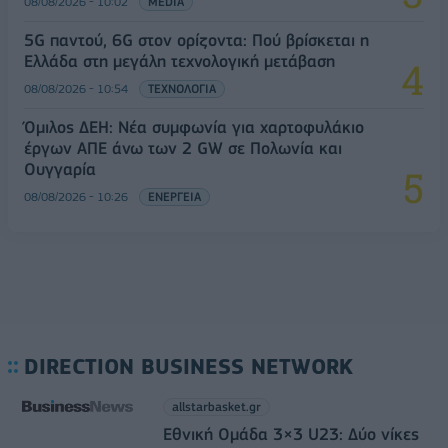
08/08/2026 - 10:02
MEDIA
5G παντού, 6G στον ορίζοντα: Πού βρίσκεται η
Ελλάδα στη μεγάλη τεχνολογική μετάβαση
08/08/2026 - 10:54
ΤΕΧΝΟΛΟΓΙΑ
Όμιλος ΔΕΗ: Νέα συμφωνία για χαρτοφυλάκιο
έργων ΑΠΕ άνω των 2 GW σε Πολωνία και
Ουγγαρία
08/08/2026 - 10:26
ΕΝΕΡΓΕΙΑ
DIRECTION BUSINESS NETWORK
allstarbasket.gr
Εθνική Ομάδα 3×3 U23: Δύο νίκες