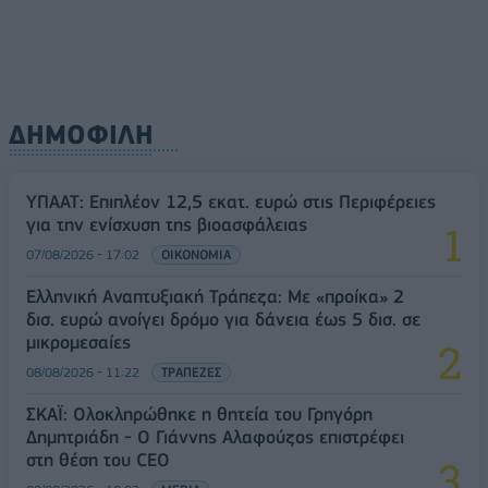
ΔΗΜΟΦΙΛΗ
ΥΠΑΑΤ: Επιπλέον 12,5 εκατ. ευρώ στις Περιφέρειες
για την ενίσχυση της βιοασφάλειας
07/08/2026 - 17:02
ΟΙΚΟΝΟΜΙΑ
Ελληνική Αναπτυξιακή Τράπεζα: Με «προίκα» 2
δισ. ευρώ ανοίγει δρόμο για δάνεια έως 5 δισ. σε
μικρομεσαίες
08/08/2026 - 11:22
ΤΡΑΠΕΖΕΣ
ΣΚΑΪ: Ολοκληρώθηκε η θητεία του Γρηγόρη
Δημητριάδη - Ο Γιάννης Αλαφούζος επιστρέφει
στη θέση του CEO