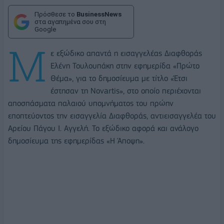
Πρόσθεσε το
BusinessNews
στα αγαπημένα σου στη
Google
Μ
ε εξώδικο απαντά η εισαγγελέας Διαφθοράς
Ελένη Τουλουπάκη στην εφημερίδα «Πρώτο
Θέμα», για το δημοσίευμα με τίτλο «Έτσι
έστησαν τη Novartis», στο οποίο περιέχονται
αποσπάσματα παλαιού υπομνήματος του πρώην
εποπτεύοντος την εισαγγελία Διαφθοράς, αντιεισαγγελέα του
Αρείου Πάγου Ι. Αγγελή. Το εξώδικο αφορά και ανάλογο
δημοσίευμα της εφημερίδας «Η Άποψη».