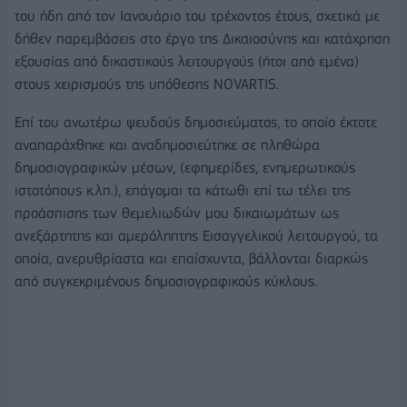
του ήδη από τον Ιανουάριο του τρέχοντος έτους, σχετικά με
δήθεν παρεμβάσεις στο έργο της Δικαιοσύνης και κατάχρηση
εξουσίας από δικαστικούς λειτουργούς (ήτοι από εμένα)
στους χειρισμούς της υπόθεσης NOVARTIS.
Επί του ανωτέρω ψευδούς δημοσιεύματος, το οποίο έκτοτε
αναπαράχθηκε και αναδημοσιεύτηκε σε πληθώρα
δημοσιογραφικών μέσων, (εφημερίδες, ενημερωτικούς
ιστοτόπους κ.λπ.), επάγομαι τα κάτωθι επί τω τέλει της
προάσπισης των θεμελιωδών μου δικαιωμάτων ως
ανεξάρτητης και αμερόληπτης Εισαγγελικού λειτουργού, τα
οποία, ανερυθρίαστα και επαίσχυντα, βάλλονται διαρκώς
από συγκεκριμένους δημοσιογραφικούς κύκλους.