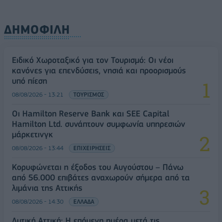
ΔΗΜΟΦΙΛΗ
Ειδικό Χωροταξικό για τον Τουρισμό: Οι νέοι
κανόνες για επενδύσεις, νησιά και προορισμούς
υπό πίεση
08/08/2026 - 13:21
ΤΟΥΡΙΣΜΟΣ
Οι Hamilton Reserve Bank και SEE Capital
Hamilton Ltd. συνάπτουν συμφωνία υπηρεσιών
μάρκετινγκ
08/08/2026 - 13:44
ΕΠΙΧΕΙΡΗΣΕΙΣ
Κορυφώνεται η έξοδος του Αυγούστου – Πάνω
από 56.000 επιβάτες αναχωρούν σήμερα από τα
λιμάνια της Αττικής
08/08/2026 - 14:30
ΕΛΛΑΔΑ
Δυτική Αττική: Η επόμενη ημέρα μετά τις