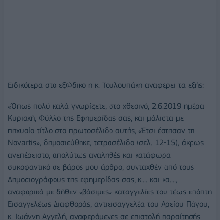
Ειδικότερα στο εξώδικο η κ. Τουλουπάκη αναφέρει τα εξής:
«Όπως πολύ καλά γνωρίζετε, στο χθεσινό, 2.6.2019 ημέρα
Κυριακή, Φύλλο της Εφημερίδας σας, και μάλιστα με
πηχυαίο τίτλο στο πρωτοσέλιδο αυτής, «Έτσι έστησαν τη
Novartis», δημοσιεύθηκε, τετρασέλιδο (σελ. 12-15), άκρως
ανεπέρειστο, απολύτως αναληθές και κατάφωρα
συκοφαντικό σε βάρος μου άρθρο, συνταχθέν από τους
Δημοσιογράφους της εφημερίδας σας, κ.... και κα....,
αναφορικά με δήθεν «βάσιμες» καταγγελίες του τέως επόπτη
Εισαγγελέως Διαφθοράς, αντιεισαγγελέα του Αρείου Πάγου,
κ. Ιωάννη Αγγελή, αναφερόμενες σε επιστολή παραίτησής