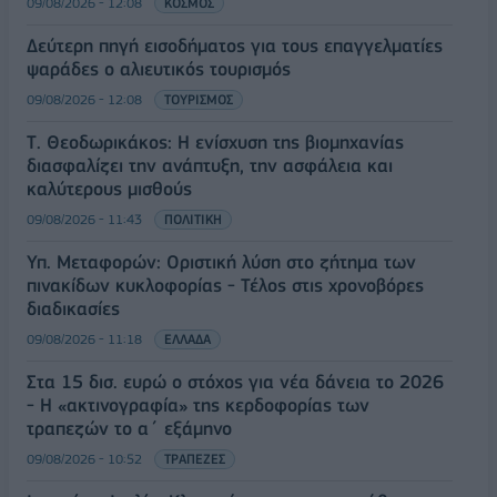
09/08/2026 - 12:08
ΚΟΣΜΟΣ
Δεύτερη πηγή εισοδήματος για τους επαγγελματίες
ψαράδες ο αλιευτικός τουρισμός
09/08/2026 - 12:08
ΤΟΥΡΙΣΜΟΣ
Τ. Θεοδωρικάκος: Η ενίσχυση της βιομηχανίας
διασφαλίζει την ανάπτυξη, την ασφάλεια και
καλύτερους μισθούς
09/08/2026 - 11:43
ΠΟΛΙΤΙΚΗ
Υπ. Μεταφορών: Οριστική λύση στο ζήτημα των
πινακίδων κυκλοφορίας - Τέλος στις χρονοβόρες
διαδικασίες
09/08/2026 - 11:18
ΕΛΛΑΔΑ
Στα 15 δισ. ευρώ ο στόχος για νέα δάνεια το 2026
- Η «ακτινογραφία» της κερδοφορίας των
τραπεζών το α΄ εξάμηνο
09/08/2026 - 10:52
ΤΡΑΠΕΖΕΣ