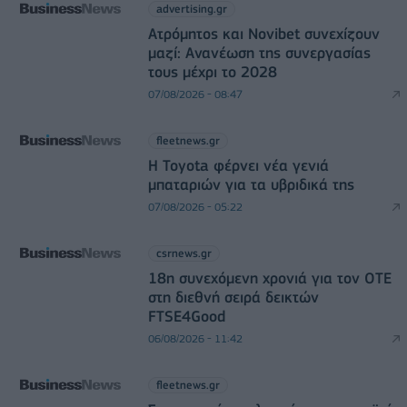
advertising.gr
Ατρόμητος και Novibet συνεχίζουν
μαζί: Ανανέωση της συνεργασίας
τους μέχρι το 2028
07/08/2026 - 08:47
fleetnews.gr
Η Toyota φέρνει νέα γενιά
μπαταριών για τα υβριδικά της
07/08/2026 - 05:22
csrnews.gr
18η συνεχόμενη χρονιά για τον ΟΤΕ
στη διεθνή σειρά δεικτών
FTSE4Good
06/08/2026 - 11:42
fleetnews.gr