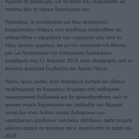
Αγγελής σε βάρος μου, για τα οποία έχω επιφυλαχθεί να
ασκήσω όλα τα νόμιμα δικαιώματά μου.
Περαιτέρω, οι ανυπόστατες ως άνω καταγγελίες
διαψεύστηκαν πλήρως, ενώ αντιθέτως αναδείχθηκε και
επικυρώθηκε η νομιμότητα των ενεργειών μου στην εν
λόγω έρευνα, εμμέσως, και με την ανανέωση της θητείας
μου ως Προϊσταμένη της Εισαγγελίας Εγκλημάτων
Διαφθοράς στις 11 Απριλίου 2019, κατά πλειοψηφία, από το
Ανώτατο Δικαστικό Συμβούλιο του Αρείου Πάγου.
Πέραν, όμως, αυτού, είναι ιδιαιτέρως λυπηρό και εξόχως
προβληματικό, να διαρρέουν έγγραφα από πειθαρχική
προκαταρκτική διαδικασία και δη αρχειοθετηθείσα, ενώ το
χρονικό σημείο δημοσίευσης και ανάδειξης του θέματος
αυτού δεν είναι διόλου τυχαία, δεδομένων των
υφιστάμενων ραγδαίων πολιτικών εξελίξεων, αφής στιγμής
μάλιστα αφορά σε αιτιάσεις του κ. Αγγελή από τις αρχές του
2019.