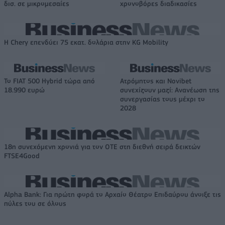
δισ. σε μικρομεσαίες
χρονοβόρες διαδικασίες
Η Chery επενδύει 75 εκατ. δολάρια στην KG Mobility
Το FIAT 500 Hybrid τώρα από
Ατρόμητος και Novibet
18.990 ευρώ
συνεχίζουν μαζί: Ανανέωση της
συνεργασίας τους μέχρι το
2028
18η συνεχόμενη χρονιά για τον ΟΤΕ στη διεθνή σειρά δεικτών
FTSE4Good
Alpha Bank: Για πρώτη φορά το Αρχαίο Θέατρο Επιδαύρου άνοιξε τις
πύλες του σε όλους