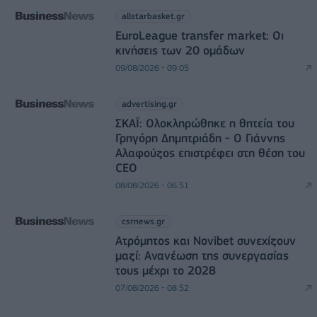
allstarbasket.gr
EuroLeague transfer market: Οι
κινήσεις των 20 ομάδων
09/08/2026 - 09:05
advertising.gr
ΣΚΑΪ: Ολοκληρώθηκε η θητεία του
Γρηγόρη Δημητριάδη - Ο Γιάννης
Αλαφούζος επιστρέφει στη θέση του
CEO
08/08/2026 - 06:51
csrnews.gr
Ατρόμητος και Novibet συνεχίζουν
μαζί: Ανανέωση της συνεργασίας
τους μέχρι το 2028
07/08/2026 - 08:52