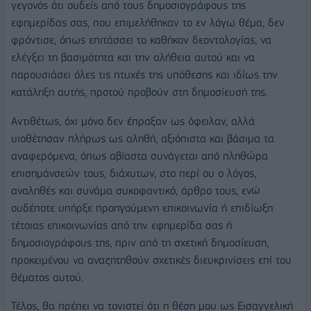
γεγονός ότι ουδείς από τους δημοσιογράφους της
εφημερίδας σας, που επιμελήθηκαν το εν λόγω θέμα, δεν
φρόντισε, όπως επιτάσσει το καθήκον δεοντολογίας, να
ελέγξει τη βασιμότητα και την αλήθεια αυτού και να
παρουσιάσει όλες τις πτυχές της υπόθεσης και ιδίως την
κατάληξη αυτής, προτού προβούν στη δημοσίευσή της.
Αντιθέτως, όχι μόνο δεν έπραξαν ως όφειλαν, αλλά
υιοθέτησαν πλήρως ως αληθή, αξιόπιστα και βάσιμα τα
αναφερόμενα, όπως αβίαστα συνάγεται από πληθώρα
επισημάνσεών τους, διάχυτων, στο περί ου ο λόγος,
αναληθές και συνάμα συκοφαντικό, άρθρο τους, ενώ
ουδέποτε υπήρξε προηγούμενη επικοινωνία ή επιδίωξη
τέτοιας επικοινωνίας από την εφημερίδα σας ή
δημοσιογράφους της, πριν από τη σχετική δημοσίευση,
προκειμένου να αναζητηθούν σχετικές διευκρινίσεις επί του
θέματος αυτού.
Τέλος, θα πρέπει να τονιστεί ότι η θέση μου ως Εισαγγελική