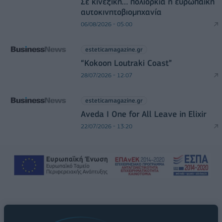
Σε κινεζική… πολιορκία η ευρωπαϊκή
αυτοκινητοβιομηχανία
06/08/2026 - 05:00
esteticamagazine.gr
“Kokoon Loutraki Coast”
28/07/2026 - 12:07
esteticamagazine.gr
Aveda I One for All Leave in Elixir
22/07/2026 - 13:20