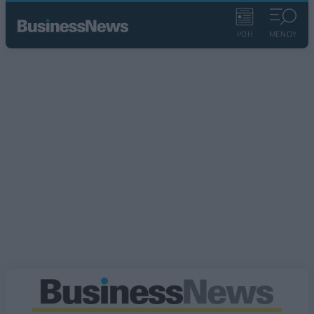
ΡΟΗ
ΜΕΝΟΥ