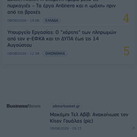
πυρκαγιές – Τα έργα Antinero και η «μάχη» πριν
από τις βροχές
08/08/2026 - 14:08
ΕΛΛΑΔΑ
Υπουργείο Εργασίας: Ο “χάρτης” των πληρωμών
από τον e-ΕΦΚΑ και τη ΔΥΠΑ έως τις 14
Αυγούστου
08/08/2026 - 12:58
ΟΙΚΟΝΟΜΙΑ
allstarbasket.gr
Μακάμπι Τελ Αβίβ: Ανακοίνωσε τον
Κίτον Γουάλας (pic)
09/08/2026 - 09:15