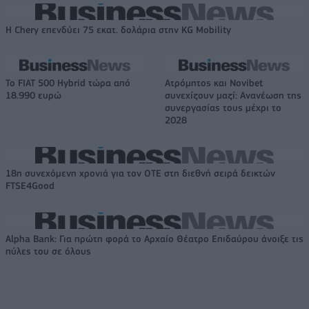
Η Chery επενδύει 75 εκατ. δολάρια στην KG Mobility
Το FIAT 500 Hybrid τώρα από
Ατρόμητος και Novibet
18.990 ευρώ
συνεχίζουν μαζί: Ανανέωση της
συνεργασίας τους μέχρι το
2028
18η συνεχόμενη χρονιά για τον ΟΤΕ στη διεθνή σειρά δεικτών
FTSE4Good
Alpha Bank: Για πρώτη φορά το Αρχαίο Θέατρο Επιδαύρου άνοιξε τις
πύλες του σε όλους