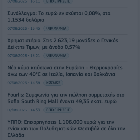
07/08/2026 - 16:11
ΕΠΙΧΕΙΡΗΣΕΙΣ
Συνάλλαγμα: Το ευρώ ενισχύεται 0,08%, στα
1,1534 δολάρια
07/08/2026 - 15:45
ΟΙΚΟΝΟΜΙΑ
Χρηματιστήριο: Στις 2.623,19 μονάδες ο Γενικός
Δείκτης Τιμών, με άνοδο 0,57%
07/08/2026 - 15:21
ΟΙΚΟΝΟΜΙΑ
Νέο κύμα καύσωνα στην Ευρώπη – Θερμοκρασίες
άνω των 40°C σε Ιταλία, Ισπανία και Βαλκάνια
07/08/2026 - 14:58
ΚΟΣΜΟΣ
Fourlis: Συμφωνία για την πώληση συμμετοχής στο
Sofia South Ring Mall έναντι 49,35 εκατ. ευρώ
07/08/2026 - 14:39
ΕΠΙΧΕΙΡΗΣΕΙΣ
ΥΠΠΟ: Επιχορηγήσεις 1.106.000 ευρώ για την
ενίσχυση των Πολυθεματικών Φεστιβάλ σε όλη την
Ελλάδα