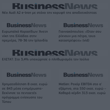
Νέο Audi A2 e-tron με στόχο την κορυφή της αποδοτικότητας
Ευρωπαϊκό Κορασίδων: Άνετη
Γιαννακόπουλος: «Όταν σου
νίκη της Ελλάδας στην
ρίχνουν μια πέτρα, τους
πρεμιέρα, 78-36 την Ιρλανδία
καταστρέφεις» (vid)
ΕΛΣΤΑΤ: Στο 3,4% υποχώρησε ο πληθωρισμός τον Ιούλιο
Χρηματοδότηση 8 εκατ. ευρώ
Metlen: Ρεκόρ EBITDA στο α'
σε 843 μέσα ενημέρωσης-
εξάμηνο, στα 550 εκατ. ευρώ –
Ξεκίνησε το πενταετές
Καθαρά κέρδη 313 εκατ. ευρώ
πρόγραμμα ενίσχυσης του
Τύπου