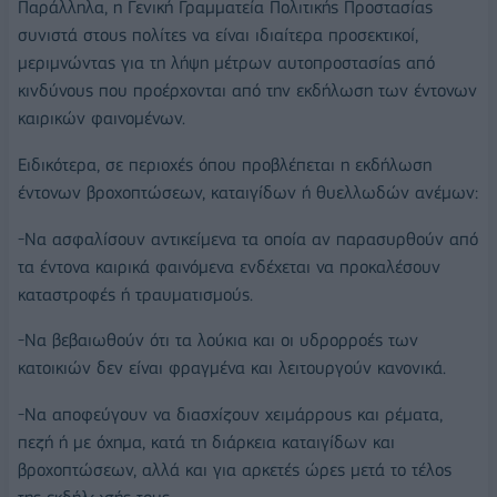
Παράλληλα, η Γενική Γραμματεία Πολιτικής Προστασίας
συνιστά στους πολίτες να είναι ιδιαίτερα προσεκτικοί,
μεριμνώντας για τη λήψη μέτρων αυτοπροστασίας από
κινδύνους που προέρχονται από την εκδήλωση των έντονων
καιρικών φαινομένων.
Ειδικότερα, σε περιοχές όπου προβλέπεται η εκδήλωση
έντονων βροχοπτώσεων, καταιγίδων ή θυελλωδών ανέμων:
-Να ασφαλίσουν αντικείμενα τα οποία αν παρασυρθούν από
τα έντονα καιρικά φαινόμενα ενδέχεται να προκαλέσουν
καταστροφές ή τραυματισμούς.
-Να βεβαιωθούν ότι τα λούκια και οι υδρορροές των
κατοικιών δεν είναι φραγμένα και λειτουργούν κανονικά.
-Να αποφεύγουν να διασχίζουν χειμάρρους και ρέματα,
πεζή ή με όχημα, κατά τη διάρκεια καταιγίδων και
βροχοπτώσεων, αλλά και για αρκετές ώρες μετά το τέλος