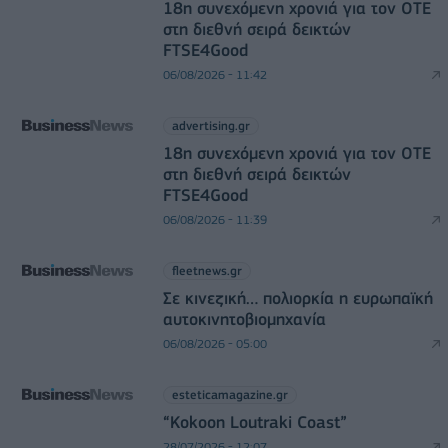
18η συνεχόμενη χρονιά για τον ΟΤΕ
στη διεθνή σειρά δεικτών
FTSE4Good
06/08/2026 - 11:42
advertising.gr
18η συνεχόμενη χρονιά για τον ΟΤΕ
στη διεθνή σειρά δεικτών
FTSE4Good
06/08/2026 - 11:39
fleetnews.gr
Σε κινεζική… πολιορκία η ευρωπαϊκή
αυτοκινητοβιομηχανία
06/08/2026 - 05:00
esteticamagazine.gr
“Kokoon Loutraki Coast”
28/07/2026 - 12:07