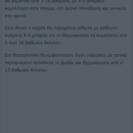
θα κυμανθεί από 3-16 βαθμούς, με 3-5 βαθμούς
χαμηλότερη στην Ήπειρο, στη Δυτική Μακεδονία και γενικώς
στα ορεινά.
Στην Αττική ο καιρός θα παραμείνει αίθριος με ασθενείς
ανέμους 3-4 μποφόρ και τη θερμοκρασία να κυμαίνεται από
5 έως 16 βαθμούς Κελσίου.
Στη Θεσσαλονίκη θα εμφανιστούν λίγες νεφώσεις με τοπικά
περιορισμένη ορατότητα το βράδυ και θερμοκρασία από 2-
13 βαθμούς Κελσίου.