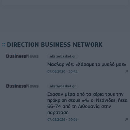
DIRECTION BUSINESS NETWORK
allstarbasket.gr
Μασλαρινός: «Χάσαμε το μυαλό μας»
07/08/2026 - 20:42
allstarbasket.gr
Έχασαν μέσα από τα χέρια τους την
πρόκριση στους «4» οι Νεάνιδες, ήττα
66-74 από τη Λιθουανία στην
παράταση
07/08/2026 - 20:09