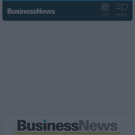
ΡΟΗ
ΜΕΝΟΥ