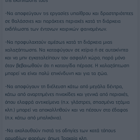
της εκδήλωσής τους
-Να αποφεύγουν τις εργασίες υπαίθρου και δραστηριότητες
σε θαλάσσιες και παράκτιες περιοχές κατά τη διάρκεια
εκδήλωσης των έντονων καιρικών φαινομένων.
-Να προφυλαχτούν αμέσως κατά τη διάρκεια μιας
χαλαζόπτωσης. Να καταφύγουν σε κτίριο ή σε αυτοκίνητο
και να μην εγκαταλείπουν τον ασφαλή χώρο, παρά μόνο
όταν βεβαιωθούν ότι η καταιγίδα πέρασε. Η χαλαζόπτωση
μπορεί να είναι πολύ επικίνδυνη και για τα ζώα.
-Να αποφύγουν τη διέλευση κάτω από μεγάλα δέντρα,
κάτω από αναρτημένες πινακίδες και γενικά από περιοχές,
όπου ελαφρά αντικείμενα (π.χ. γλάστρες, σπασμένα τζάμια
κλπ.) μπορεί να αποκολληθούν και να πέσουν στο έδαφος
(π.χ. κάτω από μπαλκόνια).
-Να ακολουθούν πιστά τις οδηγίες των κατά τόπους
αρμοδίων φορέων, όπως Τροχαία κλπ.