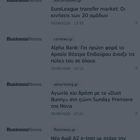
allstarbasket.gr
EuroLeague transfer market: Οι
κινήσεις των 20 ομάδων
05/08/2026 - 13:33
csrnews.gr
Alpha Bank: Για πρώτη φορά το
Αρχαίο Θέατρο Επιδαύρου άνοιξε τις
πύλες του σε όλους
05/08/2026 - 10:12
advertising.gr
Αγωνία και δράση με το «Dust
Bunny» στη ζώνη Sunday Premiere
της Nova
05/08/2026 - 07:21
fleetnews.gr
Νέο Audi A2 e-tron με στόχο την