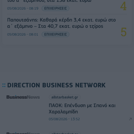
05/08/2026 - 08:19
ΕΠΙΧΕΙΡΗΣΕΙΣ
Παπουτσάνης: Καθαρά κέρδη 3,4 εκατ. ευρώ στο
α΄ εξάμηνο – Στα 40,7 εκατ. ευρώ ο τζίρος
05/08/2026 - 08:01
ΕΠΙΧΕΙΡΗΣΕΙΣ
DIRECTION BUSINESS NETWORK
allstarbasket.gr
ΠΑΟΚ: Επένδυση με Σπανό και
Χαραλαμπίδη
05/08/2026 - 13:52