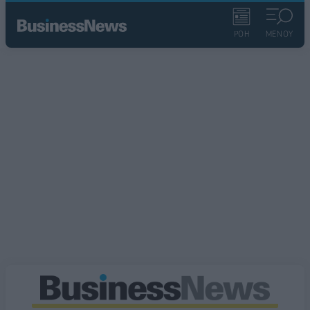
ΡΟΗ
ΜΕΝΟΥ