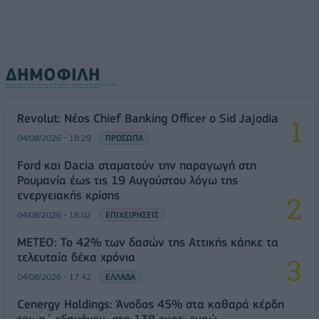
ΔΗΜΟΦΙΛΗ
Revolut: Νέος Chief Banking Officer ο Sid Jajodia
04/08/2026 - 18:29
ΠΡΟΣΩΠΑ
Ford και Dacia σταματούν την παραγωγή στη
Ρουμανία έως τις 19 Αυγούστου λόγω της
ενεργειακής κρίσης
04/08/2026 - 18:02
ΕΠΙΧΕΙΡΗΣΕΙΣ
ΜΕΤΕΟ: Το 42% των δασών της Αττικής κάηκε τα
τελευταία δέκα χρόνια
04/08/2026 - 17:42
ΕΛΛΑΔΑ
Cenergy Holdings: Άνοδος 45% στα καθαρά κέρδη
του α΄ εξαμήνου, στα 138 εκατ. ευρώ