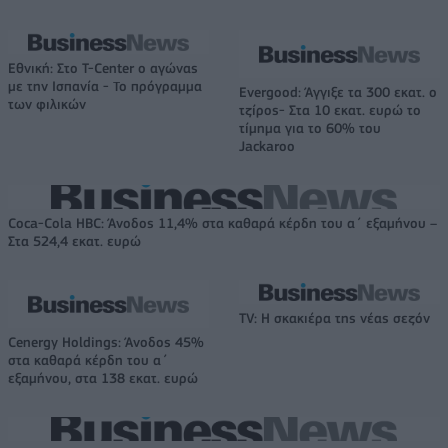
Εθνική: Στο T-Center ο αγώνας
με την Ισπανία - Το πρόγραμμα
Evergood: Άγγιξε τα 300 εκατ. ο
των φιλικών
τζίρος- Στα 10 εκατ. ευρώ το
τίμημα για το 60% του
Jackaroo
Coca-Cola HBC: Άνοδος 11,4% στα καθαρά κέρδη του α΄ εξαμήνου –
Στα 524,4 εκατ. ευρώ
TV: Η σκακιέρα της νέας σεζόν
Cenergy Holdings: Άνοδος 45%
στα καθαρά κέρδη του α΄
εξαμήνου, στα 138 εκατ. ευρώ