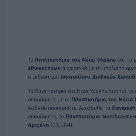
Το
Πανεπιστήμιο της Νέας Υόρκης
έχει το
εθνικοτήτων
συγκριτικά με τα υπόλοιπα αμερ
η έκθεση του
Ινστιτούτου Διεθνούς Εκπαίδ
Το Πανεπιστήμιο της Νέας Υόρκης δέχτηκε το
σπουδαστές με το
Πανεπιστήμιο της Νότια
διεθνείς σπουδαστές. Ακολουθεί το
Πανεπιστ
σπουδαστές, το
Πανεπιστήμιο Northeaster
Αριζόνα
(13.164).