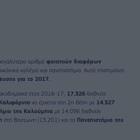
 μεγαλύτερο αριθμό
φοιτητών διαφόρων
ικάνικα κολέγια και πανεπιστήμια. Αυτό επισημαίνει
ευσης για το 2017.
 ακαδημαϊκό έτος 2016-17,
17.326
διεθνείς
 Καλιφόρνια
να έρχεται στη 2η θέση με
14.327
ήμιο της Κολούμπια
με 14.096 διεθνείς
n
στη Βοστώνη (13.201) και το
Πανεπιστήμιο της