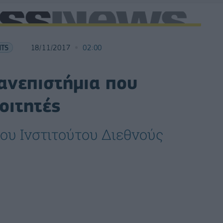
HTS
18/11/2017
02:00
πανεπιστήμια που
οιτητές
του Ινστιτούτου Διεθνούς