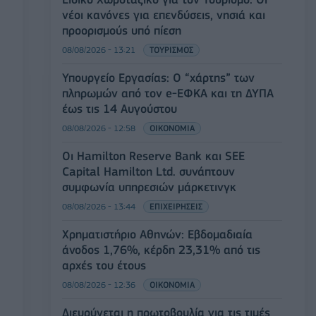
νέοι κανόνες για επενδύσεις, νησιά και
προορισμούς υπό πίεση
08/08/2026 - 13:21
ΤΟΥΡΙΣΜΟΣ
Υπουργείο Εργασίας: Ο “χάρτης” των
πληρωμών από τον e-ΕΦΚΑ και τη ΔΥΠΑ
έως τις 14 Αυγούστου
08/08/2026 - 12:58
ΟΙΚΟΝΟΜΙΑ
Οι Hamilton Reserve Bank και SEE
Capital Hamilton Ltd. συνάπτουν
συμφωνία υπηρεσιών μάρκετινγκ
08/08/2026 - 13:44
ΕΠΙΧΕΙΡΗΣΕΙΣ
Χρηματιστήριο Αθηνών: Εβδομαδιαία
άνοδος 1,76%, κέρδη 23,31% από τις
αρχές του έτους
08/08/2026 - 12:36
ΟΙΚΟΝΟΜΙΑ
Διευρύνεται η πρωτοβουλία για τις τιμές