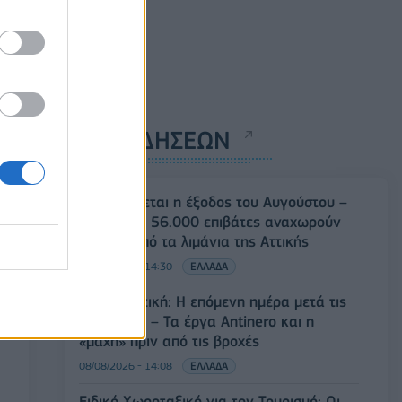
ΡΟΗ ΕΙΔΗΣΕΩΝ
Κορυφώνεται η έξοδος του Αυγούστου –
Πάνω από 56.000 επιβάτες αναχωρούν
σήμερα από τα λιμάνια της Αττικής
08/08/2026 - 14:30
ΕΛΛΑΔΑ
Δυτική Αττική: Η επόμενη ημέρα μετά τις
πυρκαγιές – Τα έργα Antinero και η
«μάχη» πριν από τις βροχές
08/08/2026 - 14:08
ΕΛΛΑΔΑ
Ειδικό Χωροταξικό για τον Τουρισμό: Οι