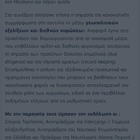
στη Μεσόγειο και πέραν αυτής.
Στο συνέδριο τονίστηκε επίσης η σημασία της κανονιστικής
συμμόρφωσης στη ναυτιλία εν μέσω
γεωπολιτικών
εξελίξεων και διεθνών κυρώσεω
ν. Αναφορά έγινε στις
προκλήσεις που δημιουργούνται από τα οικονομικά μέτρα
που επιβάλλουν κράτη και διεθνείς οργανισμοί, τονίζοντας
τη σημασία των προτύπων δέουσας επιμέλειας (due
diligence) και της τήρησης αρχείων (record keeping).
Επισήμανθηκε η ανάγκη για εξειδικευμένο προσωπικό και
προηγμένες τεχνολογίες που μπορούν να βοηθήσουν τους
ναυτιλιακούς φορείς να διαχειριστούν αποτελεσματικά τον
σύνθετο ρόλο των κυρώσεων, ειδικά σε ένα περιβάλλον
αυξημένων ελέγχων από τις ρυθμιστικές αρχές.
Με την παρουσία τους τίμησαν την εκδήλωση οι :
Σπύρος Ταράσσης, Αντιπρόεδρος της Intercargo // Γιώργος
Αλεξανδράτος, Αντιπρόεδρος του Ναυτικού Επιμελητηρίου
της Ελλάδος και Πρόεδρος της Ναυτιλιακής Λέσχης Πειραιά //