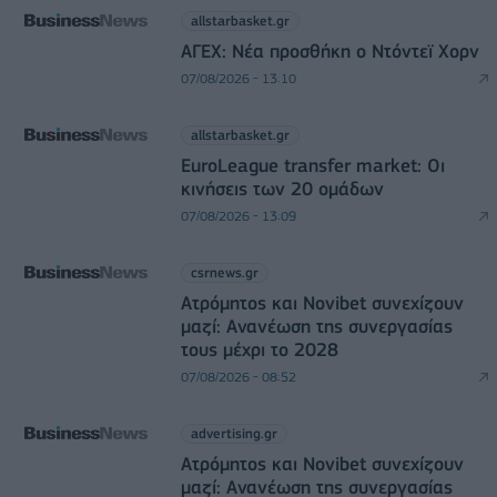
allstarbasket.gr
ΑΓΕΧ: Νέα προσθήκη ο Ντόντεϊ Χορν
07/08/2026 - 13:10
allstarbasket.gr
EuroLeague transfer market: Οι
κινήσεις των 20 ομάδων
07/08/2026 - 13:09
csrnews.gr
Ατρόμητος και Novibet συνεχίζουν
μαζί: Ανανέωση της συνεργασίας
τους μέχρι το 2028
07/08/2026 - 08:52
advertising.gr
Ατρόμητος και Novibet συνεχίζουν
μαζί: Ανανέωση της συνεργασίας