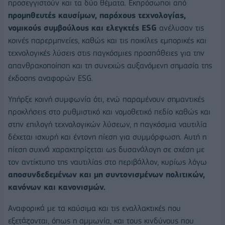
προσεγγιστούν και τα δύο θέματα. Εκπρόσωποι από
προμηθευτές καυσίμων, παρόχους τεχνολογίας,
νομικούς συμβούλους και ελεγκτές ESG
ανέλυσαν τις
κοινές παρερμηνείες, καθώς και τις ποικίλες εμπορικές και
τεχνολογικές λύσεις στις παγκόσμιες προσπάθειες για την
απανθρακοποίηση και τη συνεχώς αυξανόμενη σημασία της
έκδοσης αναφορών ESG.
Υπήρξε κοινή συμφωνία ότι, ενώ παραμένουν σημαντικές
προκλήσεις στο ρυθμιστικό και νομοθετικό πεδίο καθώς και
στην επιλογή τεχνολογικών λύσεων, η παγκόσμια ναυτιλία
δέχεται ισχυρή και έντονη πίεση για συμμόρφωση. Αυτή η
πίεση συχνά χαρακτηρίζεται ως δυσανάλογη σε σχέση με
τον αντίκτυπο της ναυτιλίας στο περιβάλλον, κυρίως λόγω
αποσυνδεδεμένων και μη συντονισμένων πολιτικών,
κανόνων και κανονισμών.
Αναφορικά με τα καύσιμα και τις εναλλακτικές που
εξετάζονται, όπως η αμμωνία, και τους κινδύνους που