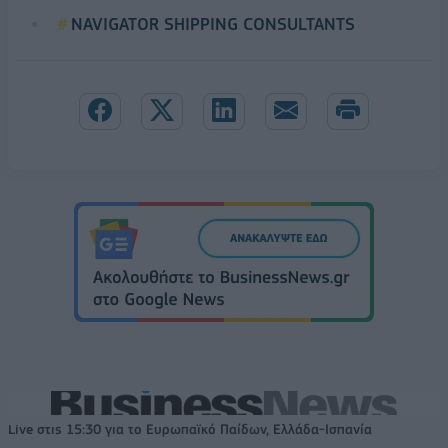
NAVIGATOR SHIPPING CONSULTANTS
Live στις 15:30 για το Ευρωπαϊκό Παίδων, Ελλάδα-Ισπανία