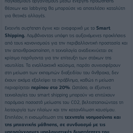
παγκόσμιους οργανισμούς μέσω ενεργής προώθησης
θέσεων και lobbying θα μπορούσε να αποτελέσει καταλύτη
για θετικές αλλαγές.
Εκτενής συζήτηση έγινε και αναφορικά με το
Smart
Shipping.
Λαμβάνοντας υπόψη τις αυξανόμενες προκλήσεις
από τους κανονισμούς για την περιβαλλοντική προστασία και
την απανθρακοποίηση, η τεχνολογία αναδεικνύεται σε
κρίσιμο παράγοντα για την επίτευξη των στόχων της
ναυτιλίας. Τα εναλλακτικά καύσιμα, παρότι συνεισφέρουν
στη μείωση των εκπομπών διοξειδίου του άνθρακα, δεν
έχουν ακόμα εξαλείψει το πρόβλημα, καθώς η μείωση
περιορίζεται
περίπου στο 20%
. Ωστόσο, οι έξυπνες
τεχνολογίες του smart shipping μπορούν να επιτύχουν
παρόμοια ποσοστά μείωσης του CO2, βελτιστοποιώντας τη
λειτουργία των πλοίων και την κατανάλωση καυσίμου.
Επιπλέον, η ενσωμάτωση της
τεχνητής νοημοσύνης και
της μηχανικής μάθησης, σε συνδυασμό με τις
υπερσύγχρονες υπολογιστικές δυνατότητες του