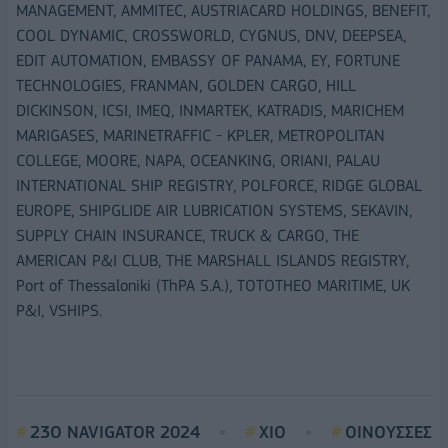
MANAGEMENT, AMMITEC, AUSTRIACARD HOLDINGS, BENEFIT,
COOL DYNAMIC, CROSSWORLD, CYGNUS, DNV, DEEPSEA,
EDIT AUTOMATION, EMBASSY OF PANAMA, EY, FORTUNE
TECHNOLOGIES, FRANMAN, GOLDEN CARGO, HILL
DICKINSON, ICSI, IMEQ, INMARTEK, KATRADIS, MARICHEM
MARIGASES, MARINETRAFFIC - KPLER, METROPOLITAN
COLLEGE, MOORE, NAPA, OCEANKING, ORIANI, PALAU
INTERNATIONAL SHIP REGISTRY, POLFORCE, RIDGE GLOBAL
EUROPE, SHIPGLIDE AIR LUBRICATION SYSTEMS, SEKAVIN,
SUPPLY CHAIN INSURANCE, TRUCK & CARGO, THE
AMERICAN P&I CLUB, THE MARSHALL ISLANDS REGISTRY,
Port of Thessaloniki (ThPA S.A.), TOTOTHEO MARITIME, UK
P&I, VSHIPS.
23O NAVIGATOR 2024
ΧΙΟ
ΟΙΝΟΥΣΣΕΣ