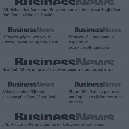
IAB Hellas: Νέα Διοικούσα Επιτροπή και νέο Διοικητικό Συμβούλιο -
Πρόεδρος ο Γαληνός Γιαγλής
Η Toyota φέρνει νέα γενιά
Σε κινεζική… πολιορκία η
μπαταριών για τα υβριδικά της
ευρωπαϊκή
αυτοκινητοβιομηχανία
Νέο Audi A2 e-tron με στόχο την κορυφή της αποδοτικότητας
Δόξα Λευκάδας: Έβδομη
Platon BC: «Στόχος μας στις
μεταγραφή ο Τζος Σάρμα (vid)
ακαδημίες να εξελίσσονται οι
παίκτες»
ΕΛΣΤΑΤ: Στο 3,4% υποχώρησε ο πληθωρισμός τον Ιούλιο