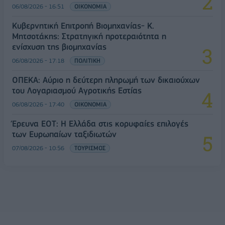
06/08/2026 - 16:51
ΟΙΚΟΝΟΜΙΑ
Κυβερνητική Επιτροπή Βιομηχανίας- Κ.
Μητσοτάκης: Στρατηγική προτεραιότητα η
ενίσχυση της βιομηχανίας
06/08/2026 - 17:18
ΠΟΛΙΤΙΚΗ
ΟΠΕΚΑ: Αύριο η δεύτερη πληρωμή των δικαιούχων
του Λογαριασμού Αγροτικής Εστίας
06/08/2026 - 17:40
ΟΙΚΟΝΟΜΙΑ
Έρευνα ΕΟΤ: Η Ελλάδα στις κορυφαίες επιλογές
των Ευρωπαίων ταξιδιωτών
07/08/2026 - 10:56
ΤΟΥΡΙΣΜΟΣ