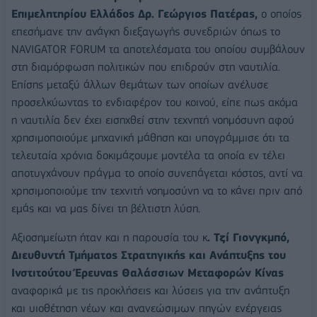
Επιμελητηρίου Ελλάδος Δρ. Γεώργιος Πατέρας,
ο οποίος
επεσήμανε την ανάγκη διεξαγωγής συνεδριών όπως το
NAVIGATOR FORUM τα αποτελέσματα του οποίου συμβάλουν
στη διαμόρφωση πολιτικών που επιδρούν στη ναυτιλία.
Επίσης μεταξύ άλλων θεμάτων των οποίων ανέλυσε
προσελκύωντας το ενδιαφέρον του κοινού, είπε πως ακόμα
η ναυτιλία δεν έχει εισηχθεί στην τεχνητή νοημόσυνη αφού
χρησιμοποιούμε μηχανική μάθηση και υπογράμμισε ότι τα
τελευταία χρόνια δοκιμάζουμε μοντέλα τα οποία εν τέλει
αποτυγχάνουν πράγμα το οποίο συνεπάγεται κόστος, αντί να
χρησιμοποιούμε την τεχνιτή νοημοσύνη να το κάνει πριν από
εμάς και να μας δίνει τη βέλτιστη λύση.
Αξιοσημείωτη ήταν και η παρουσία του κ
. Τζί Γιονγκμπό,
Διευθυντή Τμήματος Στρατηγικής και Ανάπτυξης του
Ινστιτούτου Έρευνας Θαλάσσιων Μεταφορών Κίνας
αναφορικά με τις προκλήσεις και λύσεις για την ανάπτυξη
και υιοθέτηση νέων και ανανεώσιμων πηγών ενέργειας