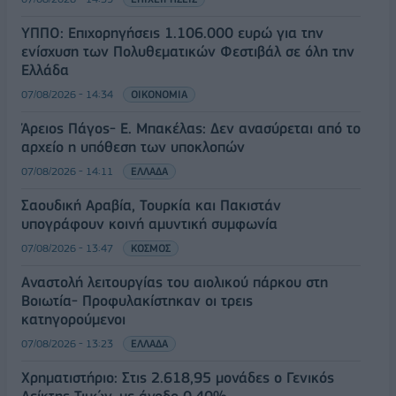
ΥΠΠΟ: Επιχορηγήσεις 1.106.000 ευρώ για την
ενίσχυση των Πολυθεματικών Φεστιβάλ σε όλη την
Ελλάδα
07/08/2026 - 14:34
ΟΙΚΟΝΟΜΙΑ
Άρειος Πάγος- Ε. Μπακέλας: Δεν ανασύρεται από το
αρχείο η υπόθεση των υποκλοπών
07/08/2026 - 14:11
ΕΛΛΑΔΑ
Σαουδική Αραβία, Τουρκία και Πακιστάν
υπογράφουν κοινή αμυντική συμφωνία
07/08/2026 - 13:47
ΚΟΣΜΟΣ
Αναστολή λειτουργίας του αιολικού πάρκου στη
Βοιωτία- Προφυλακίστηκαν οι τρεις
κατηγορούμενοι
07/08/2026 - 13:23
ΕΛΛΑΔΑ
Χρηματιστήριο: Στις 2.618,95 μονάδες ο Γενικός
Δείκτης Τιμών, με άνοδο 0,40%