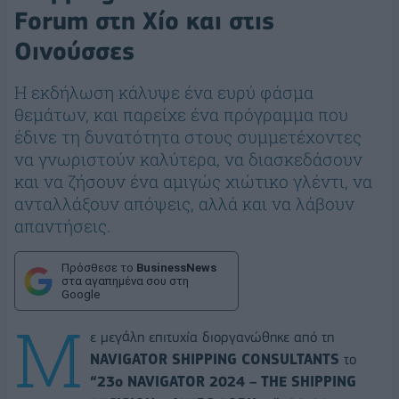
Forum στη Χίο και στις
Οινούσσες
Η εκδήλωση κάλυψε ένα ευρύ φάσμα
θεμάτων, και παρείχε ένα πρόγραμμα που
έδινε τη δυνατότητα στους συμμετέχοντες
να γνωριστούν καλύτερα, να διασκεδάσουν
και να ζήσουν ένα αμιγώς χιώτικο γλέντι, να
ανταλλάξουν απόψεις, αλλά και να λάβουν
απαντήσεις.
Πρόσθεσε το
BusinessNews
στα αγαπημένα σου στη
Google
Μ
ε μεγάλη επιτυχία διοργανώθηκε από τη
NAVIGATOR SHIPPING CONSULTANTS
το
“2
3
ο NAVIGATOR 202
4
– THE SHIPPING