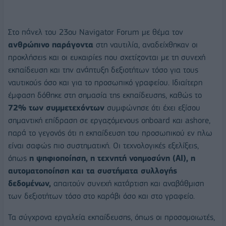
Στο πάνελ του 23ου Navigator Forum με θέμα τον
ανθρώπινο παράγοντα
στη ναυτιλία, αναδείχθηκαν οι
προκλήσεις και οι ευκαιρίες που σχετίζονται με τη συνεχή
εκπαίδευση και την ανάπτυξη δεξιοτήτων τόσο για τους
ναυτικούς όσο και για το προσωπικό γραφείου. Ιδιαίτερη
έμφαση δόθηκε στη σημασία της εκπαίδευσης, καθώς το
72% των συμμετεχόντων
συμφώνησε ότι έχει εξίσου
σημαντική επίδραση σε εργαζόμενους onboard και ashore,
παρά το γεγονός ότι η εκπαίδευση του προσωπικού εν πλω
είναι σαφώς πιο συστηματική. Οι τεχνολογικές εξελίξεις,
όπως
η ψηφιοποίηση, η τεχνητή νοημοσύνη (AI), η
αυτοματοποίηση και τα συστήματα συλλογής
δεδομένων,
απαιτούν συνεχή κατάρτιση και αναβάθμιση
των δεξιοτήτων τόσο στο καράβι όσο και στο γραφείο.
Τα σύγχρονα εργαλεία εκπαίδευσης, όπως οι προσομοιωτές,