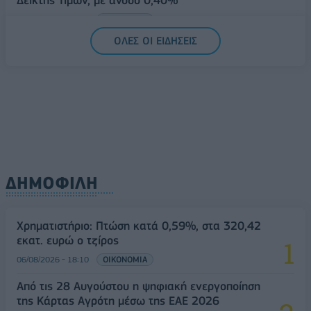
07/08/2026 - 13:07
ΟΙΚΟΝΟΜΙΑ
ΟΛΕΣ ΟΙ ΕΙΔΗΣΕΙΣ
ΔΗΜΟΦΙΛΗ
Χρηματιστήριο: Πτώση κατά 0,59%, στα 320,42
εκατ. ευρώ ο τζίρος
06/08/2026 - 18:10
ΟΙΚΟΝΟΜΙΑ
Από τις 28 Αυγούστου η ψηφιακή ενεργοποίηση
της Κάρτας Αγρότη μέσω της ΕΑΕ 2026