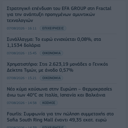
Στρατηγική επένδυση του EFA GROUP στη Fractal
για την ανάπτυξη προηγμένων αμυντικών
τεχνολογιών
07/08/2026 - 16:11
ΕΠΙΧΕΙΡΗΣΕΙΣ
Συνάλλαγμα: Το ευρώ ενισχύεται 0,08%, στα
1,1534 δολάρια
07/08/2026 - 15:45
ΟΙΚΟΝΟΜΙΑ
Χρηματιστήριο: Στις 2.623,19 μονάδες ο Γενικός
Δείκτης Τιμών, με άνοδο 0,57%
07/08/2026 - 15:21
ΟΙΚΟΝΟΜΙΑ
Νέο κύμα καύσωνα στην Ευρώπη – Θερμοκρασίες
άνω των 40°C σε Ιταλία, Ισπανία και Βαλκάνια
07/08/2026 - 14:58
ΚΟΣΜΟΣ
Fourlis: Συμφωνία για την πώληση συμμετοχής στο
Sofia South Ring Mall έναντι 49,35 εκατ. ευρώ
07/08/2026 - 14:39
ΕΠΙΧΕΙΡΗΣΕΙΣ