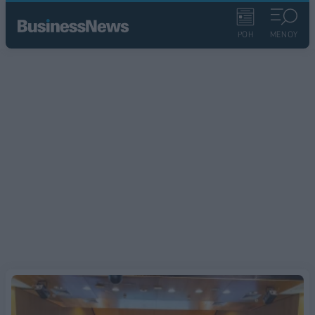
ΡΟΗ
ΜΕΝΟΥ