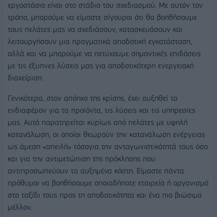
εργοστάσιο είναι στο στάδιο του σχεδιασμού. Με αυτόν τον
τρόπο, μπορούμε να είμαστε σίγουροι ότι θα βοηθήσουμε
τους πελάτες μας να σχεδιάσουν, κατασκευάσουν και
λειτουργήσουν μια πραγματικά αποδοτική εγκατάσταση,
αλλά και να μπορούμε να πετύχουμε σημαντικές επιδόσεις
με τις έξυπνες λύσεις μας για αποδοτικότερη ενεργειακή
διαχείριση.
Γενικότερα, στον απόηχο της κρίσης, έχει αυξηθεί το
ενδιαφέρον για τα προϊόντα, τις λύσεις και τις υπηρεσίες
μας. Αυτό παρατηρείται κυρίως από πελάτες με υψηλή
κατανάλωση, οι οποίοι θεωρούν την κατανάλωση ενέργειας
ως άμεση «απειλή» τόσογια την ανταγωνιστικότητά τους όσο
και για την αντιμετώπιση της πρόκλησης που
αντιπροσωπεύουν τα αυξημένα κόστη. Είμαστε πάντα
πρόθυμοι να βοηθήσουμε οποιαδήποτε εταιρεία ή οργανισμό
στο ταξίδι τους προς τη αποδοτικότητα και ένα πιο βιώσιμο
μέλλον.