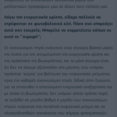
μελλοντικών προσφορών μας σε όλους τους πελάτες μας.
Λόγω της ενεργειακής κρίσης, είδαμε πολλούς να
στρέφονται σε φωτοβολταικά κλπ. Πόσο σας επηρεάζει
αυτό σαν εταιρεία; Μπορείτε να συμμετέχετε κάπως σε
αυτή τη ‘’στροφή’’;
Οι ανανεώσιμες πηγές ενέργειας είναι σίγουρα βασικό μέρος
της λύσης για την αντιμετώπιση της ενεργειακής κρίσης και
της πρόκλησης της βιωσιμότητας, και το μόνο σίγουρο είναι
ότι δεν τις έχουμε αξιοποιήσει στο μέγιστο, ενώ υπάρχει
τεράστιος ‘χώρος’ για βελτίωση του ενεργειακού μείγματος,
προς πιο καθαρές ανανεώσιμες πηγές. Ειδικά στην Ευρώπη,
για να επιτευχθεί η απαιτούμενη ενεργειακή ανεξαρτησία και
με στόχο τη βιωσιμότητα, δεν υπάρχει άλλος τρόπος παρά
να αυξηθεί σε μεγάλο βαθμό η μερίδα των ανανεώσιμων
πηγών ενέργειας στο συνολικό ενεργειακό μείγμα και να
ηλεκτροδοτηθούν τεχνολογίες που σήμερα χρησιμοποιούν