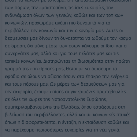
των πόρων, την εμπιστοσύνη, τις ίσες ευκαιρίες, την
ενδυνάμωση όλων των γενεών, καθώς και των τοπικών
κοινωνιών, προχωράμε ακόμη πιο δυναμικά για το
περιβάλλον, την κοινωνία και την οικονομία μας. Αυτές οι
δεσμεύσεις μας δίνουν τη δυνατότητα να ωθούμε τον κόσμο
σε δράση, όχι μόνο μέσω των όσων κάνουμε οι ίδιοι και οι
συνεργάτες μας, αλλά και για τους πελάτες μας και τις
τοπικές κοινωνίες. Διατηρώντας τη βιωσιμότητα στην πρώτη
γραμμή της επιχείρησής μας, θέλουμε να δώσουμε τα
εφόδια σε όλους να αξιοποιήσουν στο έπακρο την ενέργεια
και τους πόρους μας. Ως μέρος των δεσμεύσεών μας για
την αειφορία, έχουμε επίσης συγκεκριμένες πρωτοβουλίες
σε όλες τις χώρες της Νοτιοανατολικής Ευρώπης,
συμπεριλαμβανομένης της Ελλάδας, όπου εστιάζουμε στη
βελτίωση του περιβάλλοντος, αλλά και σε κοινωνικές πτυχές
όπως η διαφορετικότητα, η ένταξη, η εκπαίδευση καθώς και
να παρέχουμε περισσότερες ευκαιρίες για τη νέα γενιά.