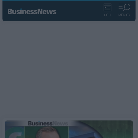
ΡΟΗ
ΜΕΝΟΥ