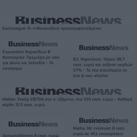
EuroLeague: Οι ενθουσιώδεις πρωτοεμφανιζόμενοι
Ευρωπαϊκό Κορασίδων Β'
Κατηγορίας: Πρεμιέρα με νίκη
Β.Σ. Καρούλιας: Τζίρος 98,7
για Δανία και Ισλανδία - Το
εκατ. ευρώ και αύξηση κερδών
πανόραμα
57% - Τα νέα στοιχήματα σε
low & non alcohol
Metlen: Ρεκόρ EBITDA στο α' εξάμηνο, στα 550 εκατ. ευρώ – Καθαρά
κέρδη 313 εκατ. ευρώ
Media: Με ενίσχυση 8 εκατ.
ευρώ σε 451 επιχειρήσεις
Χρηματοδότηση 8 εκατ. ευρώ