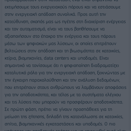
εκτιμήσουμε τους ενεργειακούς πόρους και να εστιάσουμε
στην ενεργειακή απόδοση συνολικά. Προς αυτή την
κατεύθυνση, σκοπός μας ως ηγέτης στη διαχείριση ενέργειας
και τον αυτοματισμό, είναι να τους βοηθήσουμε να
αξιοποιήσουν στο έπακρο την ενέργεια και τους πόρους
μέσω των ψηφιακών μας λύσεων, οι οποίες επιτρέπουν
βελτιώσεις στην απόδοση και τη βιωσιμότητα σε κατοικίες,
κτίρια, βιομηχανίες, data centers και υποδομές. Είναι
σημαντικό να τονίσουμε ότι η ψηφιοποίηση διαδραματίζει
καταλυτικό ρόλο για την ενεργειακή απόδοση, ξεκινώντας με
την έγκαιρη παρακολούθηση και την ανάλυση δεδομένων,
που επιτρέπουν στους ανθρώπους να λαμβάνουν αποφάσεις
για την αποδοτικότητα, και τέλος με τα συστήματα ελέγχου
και τις λύσεις που μπορούν να προσφέρουν αποδοτικότητα.
Σε πρώτη φάση, πρέπει να γίνουν προσπάθειες για τη
μείωση της ζήτησης, δηλαδή της κατανάλωσης σε κατοικίες,
σπίτια, βιομηχανικές εγκαταστάσεις και υποδομές. Ο πιο