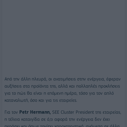
Από την άλλη πλευρά, οι ανατιμήσεις στην ενέργεια, έφεραν
αυξήσεις στα προϊόντα της, αλλά και πολλαπλές προκλήσεις
για το πώς θα είναι η επόμενη ημέρα, τόσο για τον απλό
καταναλωτή, όσο και για τις εταιρείες.
Για τον
Petr Hermann,
SEE Cluster President της εταιρείας,
η τέλεια καταιγίδα σε ό,τι αφορά την ενέργεια δεν έχει
περάσει και όπως τονίζει χαρακτηριστικά, ανάμεσα σε άλλα