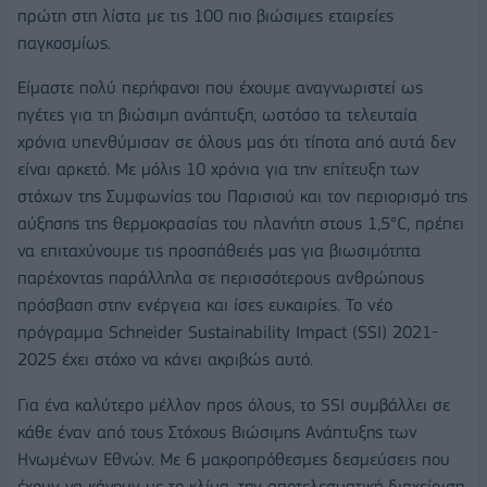
πρώτη στη λίστα με τις 100 πιο βιώσιμες εταιρείες
παγκοσμίως.
Είμαστε πολύ περήφανοι που έχουμε αναγνωριστεί ως
ηγέτες για τη βιώσιμη ανάπτυξη, ωστόσο τα τελευταία
χρόνια υπενθύμισαν σε όλους μας ότι τίποτα από αυτά δεν
είναι αρκετό. Με μόλις 10 χρόνια για την επίτευξη των
στόχων της Συμφωνίας του Παρισιού και τον περιορισμό της
αύξησης της θερμοκρασίας του πλανήτη στους 1,5°C, πρέπει
να επιταχύνουμε τις προσπάθειές μας για βιωσιμότητα
παρέχοντας παράλληλα σε περισσότερους ανθρώπους
πρόσβαση στην ενέργεια και ίσες ευκαιρίες. Το νέο
πρόγραμμα Schneider Sustainability Impact (SSI) 2021-
2025 έχει στόχο να κάνει ακριβώς αυτό.
Για ένα καλύτερο μέλλον προς όλους, το SSI συμβάλλει σε
κάθε έναν από τους Στόχους Βιώσιμης Ανάπτυξης των
Ηνωμένων Εθνών. Με 6 μακροπρόθεσμες δεσμεύσεις που
έχουν να κάνουν με το κλίμα, την αποτελεσματική διαχείριση