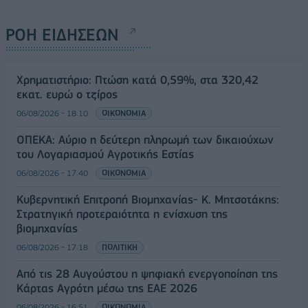
ΡΟΗ ΕΙΔΗΣΕΩΝ
Χρηματιστήριο: Πτώση κατά 0,59%, στα 320,42
εκατ. ευρώ ο τζίρος
06/08/2026 - 18:10
ΟΙΚΟΝΟΜΙΑ
ΟΠΕΚΑ: Αύριο η δεύτερη πληρωμή των δικαιούχων
του Λογαριασμού Αγροτικής Εστίας
06/08/2026 - 17:40
ΟΙΚΟΝΟΜΙΑ
Κυβερνητική Επιτροπή Βιομηχανίας- Κ. Μητσοτάκης:
Στρατηγική προτεραιότητα η ενίσχυση της
βιομηχανίας
06/08/2026 - 17:18
ΠΟΛΙΤΙΚΗ
Από τις 28 Αυγούστου η ψηφιακή ενεργοποίηση της
Κάρτας Αγρότη μέσω της ΕΑΕ 2026
06/08/2026 - 16:51
ΟΙΚΟΝΟΜΙΑ