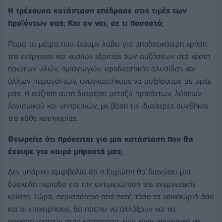
Η τρέχουσα κατάσταση επέδρασε στις τιμές των
προϊόντων σας; Και αν ναι, σε τι ποσοστό;
Παρά τα μέτρα που έχουμε λάβει για αποδοτικότερη χρήση
της ενέργειας και κυρίως εξαιτίας των αυξήσεων στα κόστη
πρώτων υλών, ημιαγωγών, εφοδιαστικής αλυσίδας και
άλλων παραγόντων, αναγκαστήκαμε να αυξήσουμε τις τιμές
μας. Η αύξηση αυτή διαφέρει μεταξύ προϊόντων, λύσεων,
λογισμικού και υπηρεσιών, με βάση τις ιδιαίτερες συνθήκες
της κάθε κατηγορίας.
Θεωρείτε ότι πρόκειται για μια κατάσταση που θα
έχουμε για καιρό μπροστά μας;
Δεν υπάρχει αμφιβολία ότι η Ευρώπη θα διανύσει μια
δύσκολη περίοδο για την αντιμετώπιση της ενεργειακής
κρίσης. Τώρα, περισσότερο από ποτέ, τόσο τα νοικοκυριά όσο
και οι επιχειρήσεις, θα πρέπει να αλλάξουν και να
προσαρμοστούν στην κατάσταση, ενώ είναι σημαντικό να