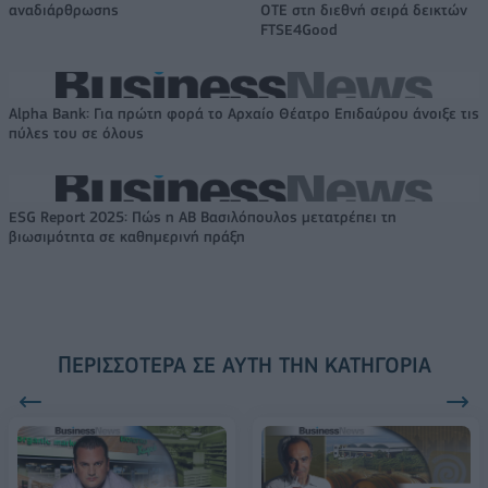
αναδιάρθρωσης
ΟΤΕ στη διεθνή σειρά δεικτών
FTSE4Good
Alpha Bank: Για πρώτη φορά το Αρχαίο Θέατρο Επιδαύρου άνοιξε τις
πύλες του σε όλους
ESG Report 2025: Πώς η ΑΒ Βασιλόπουλος μετατρέπει τη
βιωσιμότητα σε καθημερινή πράξη
ΠΕΡΙΣΣΌΤΕΡΑ ΣΕ ΑΥΤΉ ΤΗΝ ΚΑΤΗΓΟΡΊΑ