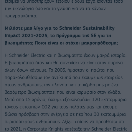
έτοιμες να υποστηρίξουν τέτοιου είδους έργα έχοντας τόσο
την τεχνολογία όσο και τη γνώση για να τα κάνουν
πραγματικότητα.
Μιλήστε μας λίγο για το Schneider Sustainability
Impact 2021-2025, το πρόγραμμα της SE για τη
βιωσιμότητα; Ποιοι είναι οι στόχοι μακροπρόθεσμα;
Η Schneider Electric και η βιωσιμότητα έχουν μακρά ιστορία.
Η βιωσιμότητα ήταν και θα συνεχίσει να είναι στον πυρήνα
όλων όσων κάνουμε. Το 2005, ήμασταν οι πρώτοι που
παρακολουθήσαμε τον αντίκτυπό που έχουμε ως εταιρείας
στους ανθρώπους, τον πλανήτη και τα κέρδη μας με ένα
βαρόμετρο βιωσιμότητας, που είναι κορυφαίο στον κλάδο.
Μετά από 15 χρόνια, έχουμε εξοικονομήσει 120 εκατομμύρια
τόνους εκπομπών CO2 για τους πελάτες μας και έχουμε
δώσει πρόσβαση στην ενέργεια σε περίπου 30 εκατομμύρια
περισσότερους ανθρώπους. Αξίζει επίσης να προσθέσω ότι
το 2021, η Corporate Knights κατέταξε την Schneider Electric