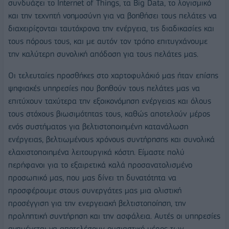
συνδυάζει το Internet of Things, τα Big Data, το λογισμικό
και την τεχνητή νοημοσύνη για να βοηθήσει τους πελάτες να
διαχειρίζονται ταυτόχρονα την ενέργεια, τις διαδικασίες και
τους πόρους τους, και με αυτόν τον τρόπο επιτυγχάνουμε
την καλύτερη συνολική απόδοση για τους πελάτες μας.
Οι τελευταίες προσθήκες στο χαρτοφυλάκιό μας ήταν επίσης
ψηφιακές υπηρεσίες που βοηθούν τους πελάτες μας να
επιτύχουν ταχύτερα την εξοικονόμηση ενέργειας και όλους
τους στόχους βιωσιμότητας τους, καθώς αποτελούν μέρος
ενός συστήματος για βελτιστοποιημένη κατανάλωση
ενέργειας, βελτιωμένους χρόνους συντήρησης και συνολικά
ελαχιστοποιημένα λειτουργικά κόστη. Είμαστε πολύ
περήφανοι για το εξαιρετικά καλά προσανατολισμένο
προσωπικό μας, που μας δίνει τη δυνατότητα να
προσφέρουμε στους συνεργάτες μας μια ολιστική
προσέγγιση για την ενεργειακή βελτιστοποίηση, την
προληπτική συντήρηση και την ασφάλεια. Αυτές οι υπηρεσίες
αναμένεται να αποτελέσουν ουσιαστικό μέρος των