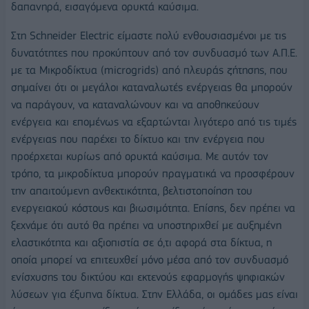
δαπανηρά, εισαγόμενα ορυκτά καύσιμα.
Στη Schneider Electric είμαστε πολύ ενθουσιασμένοι με τις
δυνατότητες που προκύπτουν από τον συνδυασμό των Α.Π.Ε.
με τα Μικροδίκτυα (microgrids) από πλευράς ζήτησης, που
σημαίνει ότι οι μεγάλοι καταναλωτές ενέργειας θα μπορούν
να παράγουν, να καταναλώνουν και να αποθηκεύουν
ενέργεια και επομένως να εξαρτώνται λιγότερο από τις τιμές
ενέργειας που παρέχει το δίκτυο και την ενέργεια που
προέρχεται κυρίως από ορυκτά καύσιμα. Με αυτόν τον
τρόπο, τα μικροδίκτυα μπορούν πραγματικά να προσφέρουν
την απαιτούμενη ανθεκτικότητα, βελτιστοποίηση του
ενεργειακού κόστους και βιωσιμότητα. Επίσης, δεν πρέπει να
ξεχνάμε ότι αυτό θα πρέπει να υποστηριχθεί με αυξημένη
ελαστικότητα και αξιοπιστία σε ό,τι αφορά στα δίκτυα, η
οποία μπορεί να επιτευχθεί μόνο μέσα από τον συνδυασμό
ενίσχυσης του δικτύου και εκτενούς εφαρμογής ψηφιακών
λύσεων για έξυπνα δίκτυα. Στην Ελλάδα, οι ομάδες μας είναι