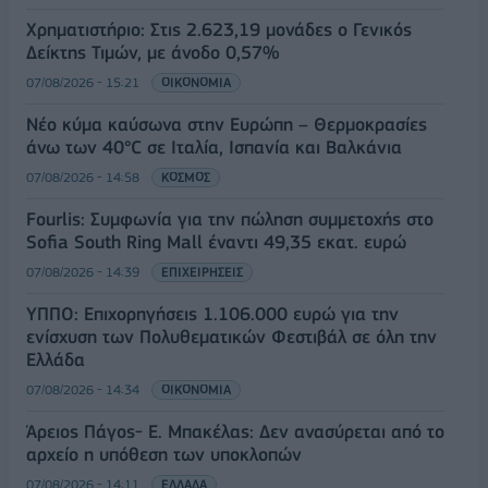
Χρηματιστήριο: Στις 2.623,19 μονάδες ο Γενικός
Δείκτης Τιμών, με άνοδο 0,57%
07/08/2026 - 15:21
ΟΙΚΟΝΟΜΙΑ
Νέο κύμα καύσωνα στην Ευρώπη – Θερμοκρασίες
άνω των 40°C σε Ιταλία, Ισπανία και Βαλκάνια
07/08/2026 - 14:58
ΚΟΣΜΟΣ
Fourlis: Συμφωνία για την πώληση συμμετοχής στο
Sofia South Ring Mall έναντι 49,35 εκατ. ευρώ
07/08/2026 - 14:39
ΕΠΙΧΕΙΡΗΣΕΙΣ
ΥΠΠΟ: Επιχορηγήσεις 1.106.000 ευρώ για την
ενίσχυση των Πολυθεματικών Φεστιβάλ σε όλη την
Ελλάδα
07/08/2026 - 14:34
ΟΙΚΟΝΟΜΙΑ
Άρειος Πάγος- Ε. Μπακέλας: Δεν ανασύρεται από το
αρχείο η υπόθεση των υποκλοπών
07/08/2026 - 14:11
ΕΛΛΑΔΑ