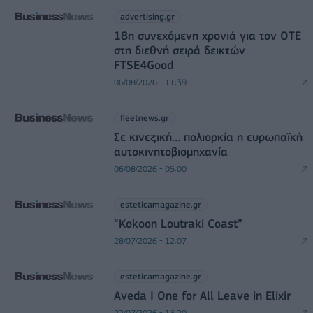
advertising.gr
18η συνεχόμενη χρονιά για τον ΟΤΕ
στη διεθνή σειρά δεικτών
FTSE4Good
06/08/2026 - 11:39
fleetnews.gr
Σε κινεζική… πολιορκία η ευρωπαϊκή
αυτοκινητοβιομηχανία
06/08/2026 - 05:00
esteticamagazine.gr
“Kokoon Loutraki Coast”
28/07/2026 - 12:07
esteticamagazine.gr
Aveda I One for All Leave in Elixir
22/07/2026 - 13:20