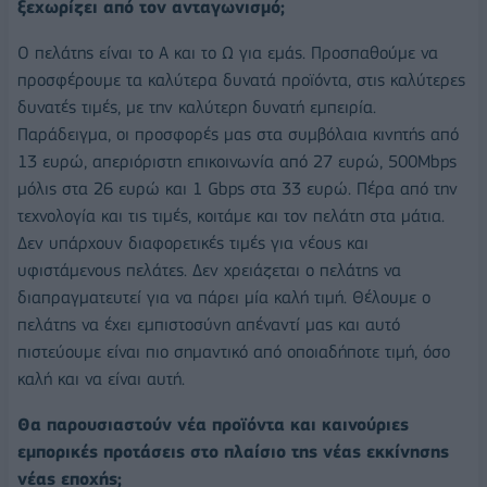
ξεχωρίζει από τον ανταγωνισμό;
Ο πελάτης είναι το Α και το Ω για εμάς. Προσπαθούμε να
προσφέρουμε τα καλύτερα δυνατά προϊόντα, στις καλύτερες
δυνατές τιμές, με την καλύτερη δυνατή εμπειρία.
Παράδειγμα, οι προσφορές μας στα συμβόλαια κινητής από
13 ευρώ, απεριόριστη επικοινωνία από 27 ευρώ, 500Μbps
μόλις στα 26 ευρώ και 1 Gbps στα 33 ευρώ. Πέρα από την
τεχνολογία και τις τιμές, κοιτάμε και τον πελάτη στα μάτια.
Δεν υπάρχουν διαφορετικές τιμές για νέους και
υφιστάμενους πελάτες. Δεν χρειάζεται ο πελάτης να
διαπραγματευτεί για να πάρει μία καλή τιμή. Θέλουμε ο
πελάτης να έχει εμπιστοσύνη απέναντί μας και αυτό
πιστεύουμε είναι πιο σημαντικό από οποιαδήποτε τιμή, όσο
καλή και να είναι αυτή.
Θα παρουσιαστούν νέα προϊόντα και καινούριες
εμπορικές προτάσεις στο πλαίσιο της νέας εκκίνησης
νέας εποχής;