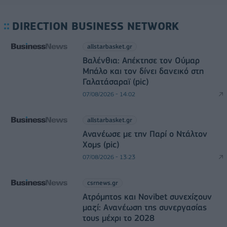
DIRECTION BUSINESS NETWORK
allstarbasket.gr
Βαλένθια: Απέκτησε τον Ούμαρ
Μπάλο και τον δίνει δανεικό στη
Γαλατάσαραϊ (pic)
07/08/2026 - 14:02
allstarbasket.gr
Ανανέωσε με την Παρί ο Ντάλτον
Χομς (pic)
07/08/2026 - 13:23
csrnews.gr
Ατρόμητος και Novibet συνεχίζουν
μαζί: Ανανέωση της συνεργασίας
τους μέχρι το 2028