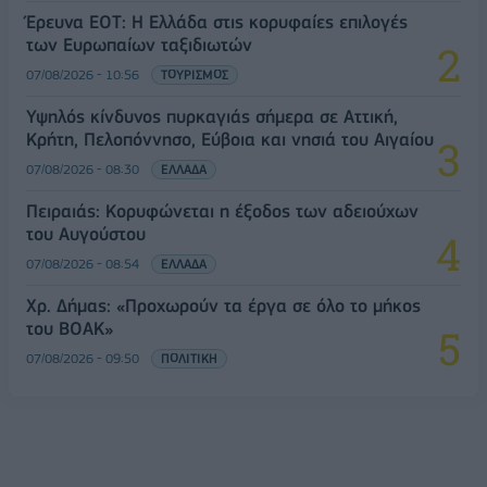
Έρευνα ΕΟΤ: Η Ελλάδα στις κορυφαίες επιλογές
των Ευρωπαίων ταξιδιωτών
07/08/2026 - 10:56
ΤΟΥΡΙΣΜΟΣ
Υψηλός κίνδυνος πυρκαγιάς σήμερα σε Αττική,
Κρήτη, Πελοπόννησο, Εύβοια και νησιά του Αιγαίου
07/08/2026 - 08:30
ΕΛΛΑΔΑ
Πειραιάς: Κορυφώνεται η έξοδος των αδειούχων
του Αυγούστου
07/08/2026 - 08:54
ΕΛΛΑΔΑ
Χρ. Δήμας: «Προχωρούν τα έργα σε όλο το μήκος
του ΒΟΑΚ»
07/08/2026 - 09:50
ΠΟΛΙΤΙΚΗ