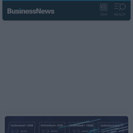
ΡΟΗ
ΜΕΝΟΥ