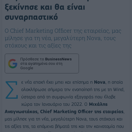
ξεκίνησε και θα είναι
συναρπαστικό
Ο Chief Marketing Officer της εταιρείας, μας
μίλησε για τη νέα, μεγαλύτερη Nova, τους
στόχους και τις αξίες της
Πρόσθεσε το
BusinessNews
στα αγαπημένα σου στη
Google
Σ
ε νέα εποχή έχει μπει και επίσημα η
Nova
, η οποία
ολοκλήρωσε σήμερα την ενοποίησή της με τη Wind,
ύστερα από τη συμφωνία εξαγοράς που έλαβε
χώρα τον Ιανουάριο του 2022. Ο
Μιχάλης
Αναγνωστάκος, Chief Marketing Officer της εταιρείας
,
μας μίλησε για τη νέα, μεγαλύτερη Nova, τους στόχους και
τις αξίες της, τα επόμενα βήματά της και την καινοτομία που