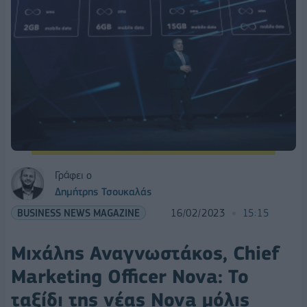
Γράφει ο
Δημήτρης Τσουκαλάς
BUSINESS NEWS MAGAZINE
16/02/2023
15:15
Μιχάλης Αναγνωστάκος, Chief
Marketing Officer Nova: Το
ταξίδι της νέας Nova μόλις