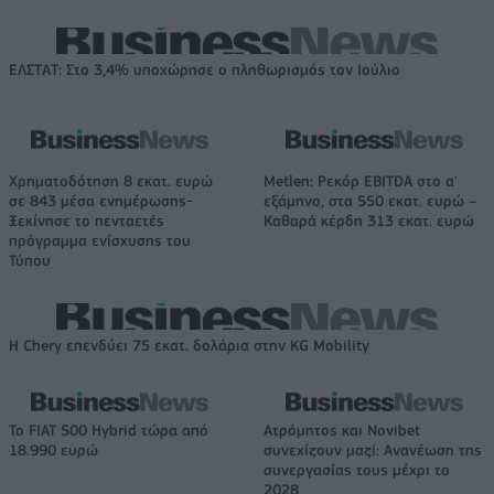
ΕΛΣΤΑΤ: Στο 3,4% υποχώρησε ο πληθωρισμός τον Ιούλιο
Χρηματοδότηση 8 εκατ. ευρώ
Metlen: Ρεκόρ EBITDA στο α'
σε 843 μέσα ενημέρωσης-
εξάμηνο, στα 550 εκατ. ευρώ –
Ξεκίνησε το πενταετές
Καθαρά κέρδη 313 εκατ. ευρώ
πρόγραμμα ενίσχυσης του
Τύπου
Η Chery επενδύει 75 εκατ. δολάρια στην KG Mobility
Το FIAT 500 Hybrid τώρα από
Ατρόμητος και Novibet
18.990 ευρώ
συνεχίζουν μαζί: Ανανέωση της
συνεργασίας τους μέχρι το
2028