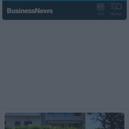
ΡΟΗ
ΜΕΝΟΥ