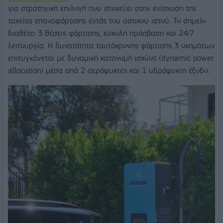
για στρατηγική επιλογή που στοχεύει στην ενίσχυση της
ταχείας επαναφόρτισης εντός του αστικού ιστού. Το σημείο
διαθέτει 3 θέσεις φόρτισης, εύκολη πρόσβαση και 24/7
λειτουργία. Η δυνατότητα ταυτόχρονης φόρτισης 3 οχημάτων
επιτυγχάνεται με δυναμική κατανομή ισχύος (dynamic power
allocation) μέσα από 2 αερόψυκτες και 1 υδρόψυκτη έξοδο.