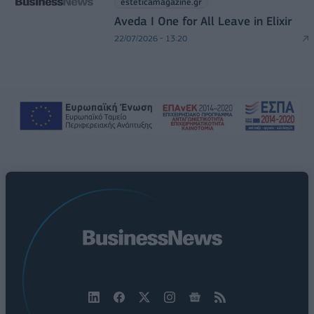
esteticamagazine.gr
Aveda I One for All Leave in Elixir
22/07/2026 - 13:20