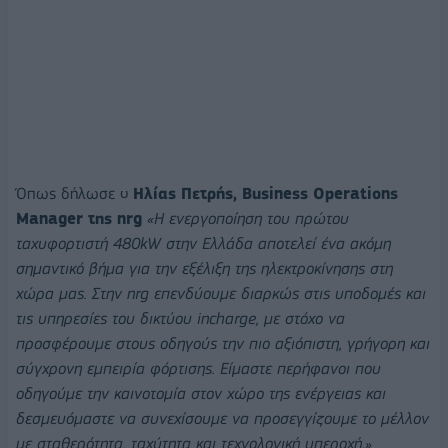
Όπως δήλωσε ο
Ηλίας Πετρής,
Business
Operations
Manager
της
nrg
«Η ενεργοποίηση του πρώτου
ταχυφορτιστή 480kW στην Ελλάδα αποτελεί ένα ακόμη
σημαντικό βήμα για την εξέλιξη της ηλεκτροκίνησης στη
χώρα μας. Στην nrg επενδύουμε διαρκώς στις υποδομές και
τις υπηρεσίες του δικτύου incharge, με στόχο να
προσφέρουμε στους οδηγούς την πιο αξιόπιστη, γρήγορη και
σύγχρονη εμπειρία φόρτισης. Είμαστε περήφανοι που
οδηγούμε την καινοτομία στον χώρο της ενέργειας και
δεσμευόμαστε να συνεχίσουμε να προσεγγίζουμε το μέλλον
με σταθερότητα, ταχύτητα και τεχνολογική υπεροχή.»