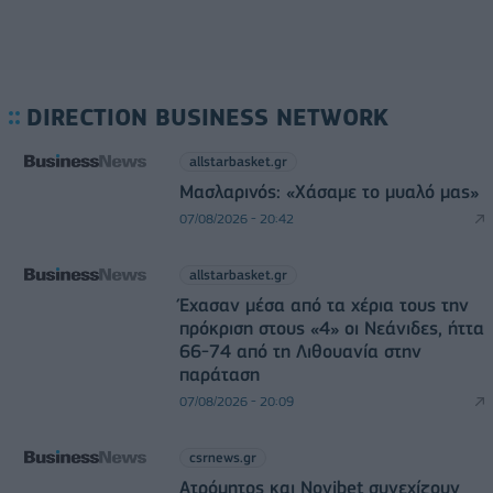
DIRECTION BUSINESS NETWORK
allstarbasket.gr
Μασλαρινός: «Χάσαμε το μυαλό μας»
07/08/2026 - 20:42
allstarbasket.gr
Έχασαν μέσα από τα χέρια τους την
πρόκριση στους «4» οι Νεάνιδες, ήττα
66-74 από τη Λιθουανία στην
παράταση
07/08/2026 - 20:09
csrnews.gr
Ατρόμητος και Novibet συνεχίζουν