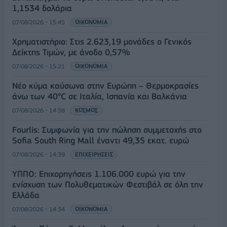
1,1534 δολάρια
07/08/2026 - 15:45
ΟΙΚΟΝΟΜΙΑ
Χρηματιστήριο: Στις 2.623,19 μονάδες ο Γενικός
Δείκτης Τιμών, με άνοδο 0,57%
07/08/2026 - 15:21
ΟΙΚΟΝΟΜΙΑ
Νέο κύμα καύσωνα στην Ευρώπη – Θερμοκρασίες
άνω των 40°C σε Ιταλία, Ισπανία και Βαλκάνια
07/08/2026 - 14:58
ΚΟΣΜΟΣ
Fourlis: Συμφωνία για την πώληση συμμετοχής στο
Sofia South Ring Mall έναντι 49,35 εκατ. ευρώ
07/08/2026 - 14:39
ΕΠΙΧΕΙΡΗΣΕΙΣ
ΥΠΠΟ: Επιχορηγήσεις 1.106.000 ευρώ για την
ενίσχυση των Πολυθεματικών Φεστιβάλ σε όλη την
Ελλάδα
07/08/2026 - 14:34
ΟΙΚΟΝΟΜΙΑ