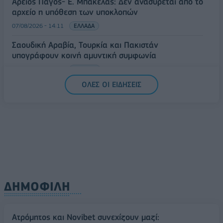
Άρειος Πάγος- Ε. Μπακέλας: Δεν ανασύρεται από το
αρχείο η υπόθεση των υποκλοπών
07/08/2026 - 14:11
ΕΛΛΑΔΑ
Σαουδική Αραβία, Τουρκία και Πακιστάν
υπογράφουν κοινή αμυντική συμφωνία
07/08/2026 - 13:47
ΚΟΣΜΟΣ
ΟΛΕΣ ΟΙ ΕΙΔΗΣΕΙΣ
ΔΗΜΟΦΙΛΗ
Ατρόμητος και Novibet συνεχίζουν μαζί: