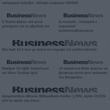
πρόγραμμα στήριξης- Κάλυψη εισφορών ΕΔΟΕΑΠ
Η Toyota φέρνει νέα γενιά
Σε κινεζική… πολιορκία η
μπαταριών για τα υβριδικά της
ευρωπαϊκή
αυτοκινητοβιομηχανία
Νέο Audi A2 e-tron με στόχο την κορυφή της αποδοτικότητας
Μακάμπι Τελ Αβίβ: Ανακοίνωσε
«Η οικογένεια Μπας φέρεται να
τον Κίτον Γουάλας (pic)
βρίσκεται κοντά στην απόκτηση
της Βιλερμπάν»
Χρηματιστήριο Αθηνών: Εβδομαδιαία άνοδος 1,76%, κέρδη 23,31%
από τις αρχές του έτους