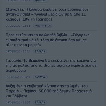
09/08/2026 - 14:17
ΠΟΛΙΤΙΚΗ
Εξαγωγές: Η Ελλάδα κερδίζει τους Ευρωπαίους
ανταγωνιστές – Άνοδος μεριδίων σε 9 από 11
κλάδους (Εθνική Τράπεζα)
09/08/2026 - 13:51
ΟΙΚΟΝΟΜΙΑ
Προς εκτύπωση το πολλαπλό βιβλίο - «Σύγχρονο
εκπαιδευτικό υλικό, τόσο σε έντυπη όσο και σε
ηλεκτρονική μορφή»
09/08/2026 - 13:24
ΕΛΛΑΔΑ
Γερμανία: Το Βερολίνο θα επεκτείνει την έρευνα για
την ασφάλεια από τα drones μετά το περιστατικό σε
αεροδρόμιο
09/08/2026 - 12:57
ΚΟΣΜΟΣ
Αυξημένη η επιβατική κίνηση από το λιμάνι του
Πειραιά – Περίπου 60.000 ταξίδεψαν Παρασκευή
και Σάββατο
09/08/2026 - 12:33
ΕΛΛΑΔΑ