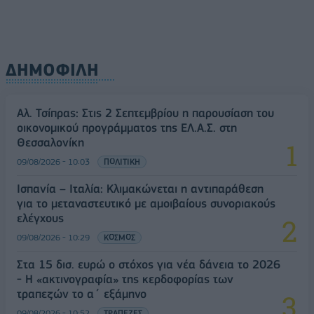
ΔΗΜΟΦΙΛΗ
Αλ. Τσίπρας: Στις 2 Σεπτεμβρίου η παρουσίαση του
οικονομικού προγράμματος της ΕΛ.Α.Σ. στη
Θεσσαλονίκη
09/08/2026 - 10:03
ΠΟΛΙΤΙΚΗ
Ισπανία – Ιταλία: Κλιμακώνεται η αντιπαράθεση
για το μεταναστευτικό με αμοιβαίους συνοριακούς
ελέγχους
09/08/2026 - 10:29
ΚΟΣΜΟΣ
Στα 15 δισ. ευρώ ο στόχος για νέα δάνεια το 2026
- Η «ακτινογραφία» της κερδοφορίας των
τραπεζών το α΄ εξάμηνο
09/08/2026 - 10:52
ΤΡΑΠΕΖΕΣ