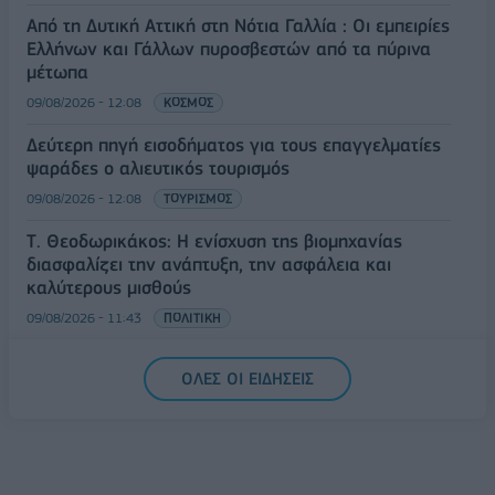
Από τη Δυτική Αττική στη Νότια Γαλλία : Οι εμπειρίες
Ελλήνων και Γάλλων πυροσβεστών από τα πύρινα
μέτωπα
09/08/2026 - 12:08
ΚΟΣΜΟΣ
Δεύτερη πηγή εισοδήματος για τους επαγγελματίες
ψαράδες ο αλιευτικός τουρισμός
09/08/2026 - 12:08
ΤΟΥΡΙΣΜΟΣ
Τ. Θεοδωρικάκος: Η ενίσχυση της βιομηχανίας
διασφαλίζει την ανάπτυξη, την ασφάλεια και
καλύτερους μισθούς
09/08/2026 - 11:43
ΠΟΛΙΤΙΚΗ
Υπ. Μεταφορών: Οριστική λύση στο ζήτημα των
ΟΛΕΣ ΟΙ ΕΙΔΗΣΕΙΣ
πινακίδων κυκλοφορίας - Τέλος στις χρονοβόρες
διαδικασίες
09/08/2026 - 11:18
ΕΛΛΑΔΑ