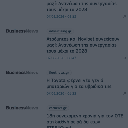
μαζί: Ανανέωση της συνεργασίας
τους μέχρι το 2028
07/08/2026 - 08:52
advertising.gr
Ατρόμητος και Novibet συνεχίζουν
μαζί: Ανανέωση της συνεργασίας
τους μέχρι το 2028
07/08/2026 - 08:47
fleetnews.gr
Η Toyota φέρνει νέα γενιά
μπαταριών για τα υβριδικά της
07/08/2026 - 05:22
csrnews.gr
18η συνεχόμενη χρονιά για τον ΟΤΕ
στη διεθνή σειρά δεικτών
FTSE4Good