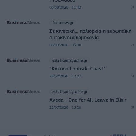
06/08/2026 - 11:42
fleetnews.gr
Σε κινεζική… πολιορκία η ευρωπαϊκή
αυτοκινητοβιομηχανία
06/08/2026 - 05:00
esteticamagazine.gr
“Kokoon Loutraki Coast”
28/07/2026 - 12:07
esteticamagazine.gr
Aveda I One for All Leave in Elixir
22/07/2026 - 13:20