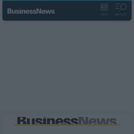
ΡΟΗ
ΜΕΝΟΥ