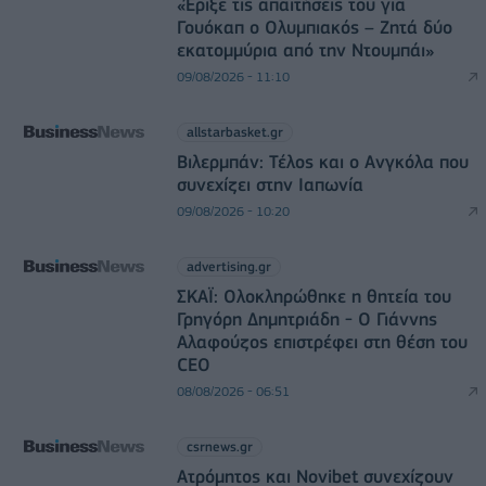
«Έριξε τις απαιτήσεις του για
Γουόκαπ ο Ολυμπιακός – Ζητά δύο
εκατομμύρια από την Ντουμπάι»
09/08/2026 - 11:10
allstarbasket.gr
Βιλερμπάν: Τέλος και ο Ανγκόλα που
συνεχίζει στην Ιαπωνία
09/08/2026 - 10:20
advertising.gr
ΣΚΑΪ: Ολοκληρώθηκε η θητεία του
Γρηγόρη Δημητριάδη - Ο Γιάννης
Αλαφούζος επιστρέφει στη θέση του
CEO
08/08/2026 - 06:51
csrnews.gr
Ατρόμητος και Novibet συνεχίζουν