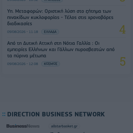
Υπ. Μεταφορών: Οριστική λύση στο ζήτημα των
πινακίδων κυκλοφορίας - Τέλος στις χρονοβόρες
διαδικασίες
09/08/2026 - 11:18
ΕΛΛΑΔΑ
Από τη Δυτική Αττική στη Νότια Γαλλία : Οι
εμπειρίες Ελλήνων και Γάλλων πυροσβεστών από
τα πύρινα μέτωπα
09/08/2026 - 12:08
ΚΟΣΜΟΣ
DIRECTION BUSINESS NETWORK
allstarbasket.gr