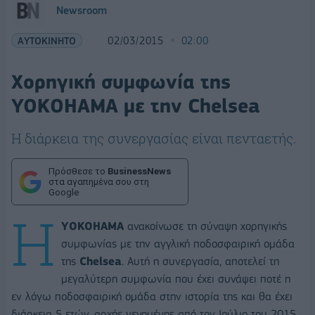
Newsroom
ΑΥΤΟΚΙΝΗΤΟ
02/03/2015
02:00
Χορηγική συμφωνία της
ΥΟΚΟΗΑΜΑ με την Chelsea
Η διάρκεια της συνεργασίας είναι πενταετής.
Πρόσθεσε το
BusinessNews
στα αγαπημένα σου στη
Google
Η
ΥΟΚΟΗΑΜΑ
ανακοίνωσε τη σύναψη χορηγικής
συμφωνίας με την αγγλική ποδοσφαιρική ομάδα
της
Chelsea
. Αυτή η συνεργασία, αποτελεί τη
μεγαλύτερη συμφωνία που έχει συνάψει ποτέ η
εν λόγω ποδοσφαιρική ομάδα στην ιστορία της και θα έχει
διάρκεια 5 ετών, αρχής γενομένης από τον Ιούλιο του 2015.