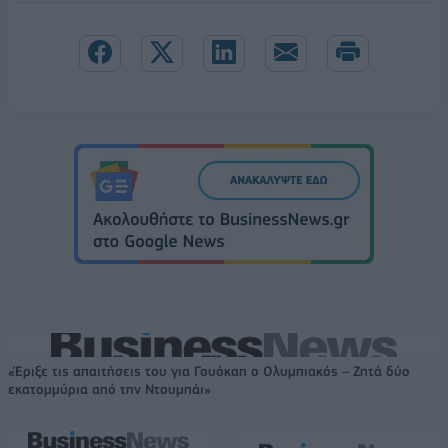
«Έριξε τις απαιτήσεις του για Γουόκαπ ο Ολυμπιακός – Ζητά δύο
εκατομμύρια από την Ντουμπάι»