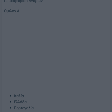
Πετοσφαίριση Ανδρών
Όμιλος Α
Ιταλία
Ελλάδα
Πορτογαλία