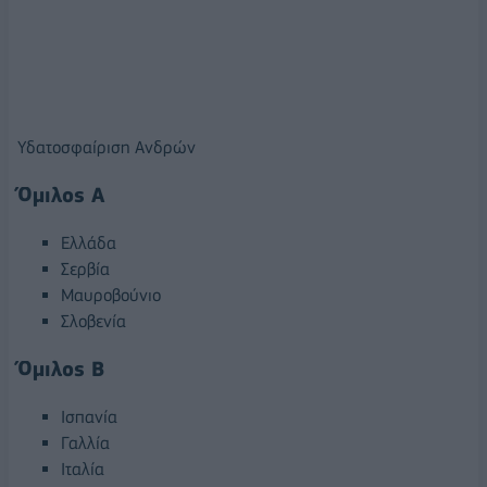
Υδατοσφαίριση Ανδρών
Όμιλος Α
Ελλάδα
Σερβία
Μαυροβούνιο
Σλοβενία
Όμιλος Β
Ισπανία
Γαλλία
Ιταλία