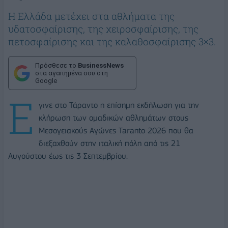
Η Ελλάδα μετέχει στα αθλήματα της
υδατοσφαίρισης, της χειροσφαίρισης, της
πετοσφαίρισης και της καλαθοσφαίρισης 3×3.
Πρόσθεσε το
BusinessNews
στα αγαπημένα σου στη
Google
Ε
γινε στο Τάραντο η επίσημη εκδήλωση για την
κλήρωση των ομαδικών αθλημάτων στους
Μεσογειακούς Αγώνες Taranto 2026 που θα
διεξαχθούν στην ιταλική πόλη από τις 21
Αυγούστου έως τις 3 Σεπτεμβρίου.