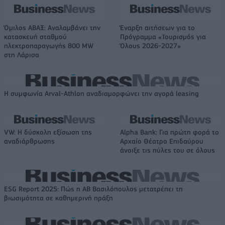
Όμιλος ΑΒΑΞ: Αναλαμβάνει την
Έναρξη αιτήσεων για το
κατασκευή σταθμού
Πρόγραμμα «Τουρισμός για
ηλεκτροπαραγωγής 800 MW
Όλους 2026-2027»
στη Λάρισα
Η συμφωνία Arval-Athlon αναδιαμορφώνει την αγορά leasing
VW: Η δύσκολη εξίσωση της
Alpha Bank: Για πρώτη φορά το
αναδιάρθρωσης
Αρχαίο Θέατρο Επιδαύρου
άνοιξε τις πύλες του σε όλους
ESG Report 2025: Πώς η ΑΒ Βασιλόπουλος μετατρέπει τη
βιωσιμότητα σε καθημερινή πράξη