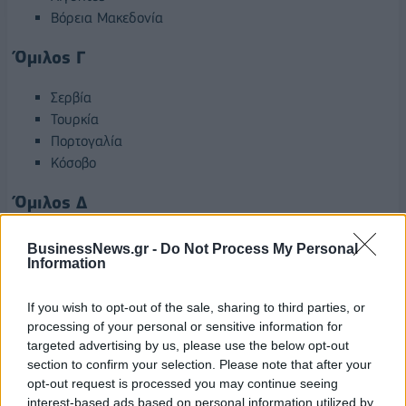
Βόρεια Μακεδονία
Όμιλος Γ
Σερβία
Τουρκία
Πορτογαλία
Κόσοβο
Όμιλος Δ
Ισπανία
BusinessNews.gr -
Do Not Process My Personal
Information
Ιταλία
Τυνησία
Βοσνία και Ερζεγοβίνη
If you wish to opt-out of the sale, sharing to third parties, or
processing of your personal or sensitive information for
targeted advertising by us, please use the below opt-out
section to confirm your selection. Please note that after your
opt-out request is processed you may continue seeing
interest-based ads based on personal information utilized by