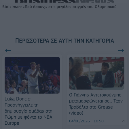
Stoiximan: «Πού ήσουν;» στις μεγάλες στιγμές του Ολυμπιακού
ΠΕΡΙΣΣΌΤΕΡΑ ΣΕ ΑΥΤΉ ΤΗΝ ΚΑΤΗΓΟΡΊΑ
Ο Γιάννης Αντετοκούνμπο
Luka Doncic:
μεταμορφώνεται σε... Τζον
Προανήγγειλε τη
Τραβόλτα στο Grease
δημιουργία ομάδας στη
(video)
Ρώμη με φόντο το NBA
04/06/2026 - 10:50
Europe