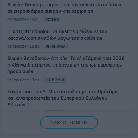
Λειψία: Drone με εκρηκτικό μηχανισμό εντοπίστηκε
σε αεροσκάφος ουκρανικής εταιρείας
05/08/2026 - 14:24
ΚΟΣΜΟΣ
Γ. Χατζηθεοδοσίου: Οι πολίτες μειώνουν την
κατανάλωση αγαθών λόγω της ακρίβειας
05/08/2026 - 13:59
ΟΙΚΟΝΟΜΙΑ
Ένωση Ξενοδόχων Αττικής: Το α' εξάμηνο του 2026
η Αθήνα διατήρησε τη δυναμική της ως κορυφαίος
προορισμός
05/08/2026 - 13:51
ΤΟΥΡΙΣΜΟΣ
Συνάντηση του Δ. Μαρκόπουλου με τον Πρόεδρο
και αντιπροσωπεία του Εμπορικού Συλλόγου
Αθηνών
05/08/2026 - 13:44
ΠΟΛΙΤΙΚΗ
ΟΛΕΣ ΟΙ ΕΙΔΗΣΕΙΣ