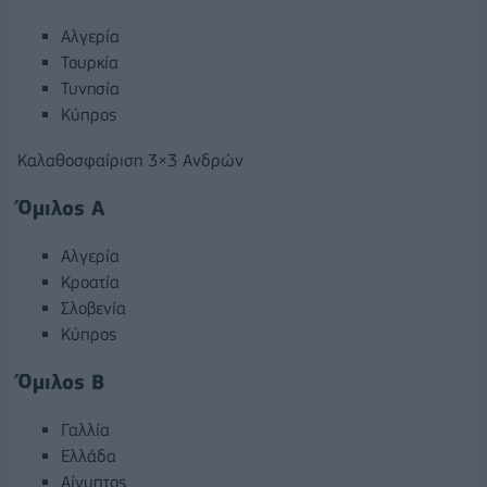
Αλγερία
Τουρκία
Τυνησία
Κύπρος
Καλαθοσφαίριση 3×3 Ανδρών
Όμιλος Α
Αλγερία
Κροατία
Σλοβενία
Κύπρος
Όμιλος Β
Γαλλία
Ελλάδα
Αίγυπτος