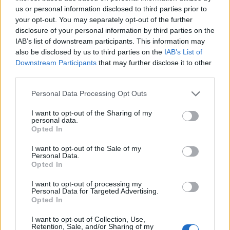
ΜΕΣΟΓΕΙΑΚΟΙ ΑΓΩΝΕΣ TARANTO 2026
ΕΟΕ
us or personal information disclosed to third parties prior to
your opt-out. You may separately opt-out of the further
disclosure of your personal information by third parties on the
IAB’s list of downstream participants. This information may
also be disclosed by us to third parties on the
IAB’s List of
Downstream Participants
that may further disclose it to other
third parties.
Personal Data Processing Opt Outs
I want to opt-out of the Sharing of my
personal data.
Opted In
I want to opt-out of the Sale of my
Personal Data.
Opted In
I want to opt-out of processing my
Personal Data for Targeted Advertising.
Opted In
Ταϊρί: «Να φέρουμε ένα πρωτάθλημα πίσω στον ΠΑΟΚ» (vid)
I want to opt-out of Collection, Use,
Retention, Sale, and/or Sharing of my