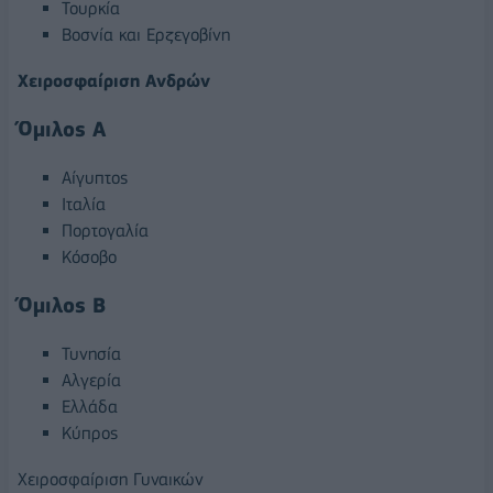
Τουρκία
Βοσνία και Ερζεγοβίνη
Χειροσφαίριση Ανδρών
Όμιλος Α
Αίγυπτος
Ιταλία
Πορτογαλία
Κόσοβο
Όμιλος Β
Τυνησία
Αλγερία
Ελλάδα
Κύπρος
Χειροσφαίριση Γυναικών