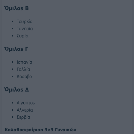
Όμιλος Β
Τουρκία
Τυνησία
Συρία
Όμιλος Γ
Ισπανία
Γαλλία
Κόσοβο
Όμιλος Δ
Αίγυπτος
Αλγερία
Σερβία
Καλαθοσφαίριση 3×3 Γυναικών