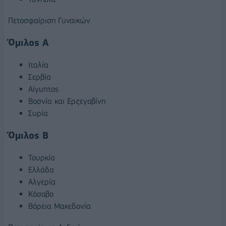
Πετοσφαίριση Γυναικών
Όμιλος Α
Ιταλία
Σερβία
Αίγυπτος
Βοσνία και Ερζεγοβίνη
Συρία
Όμιλος Β
Τουρκία
Ελλάδα
Αλγερία
Κόσοβο
Βόρεια Μακεδονία