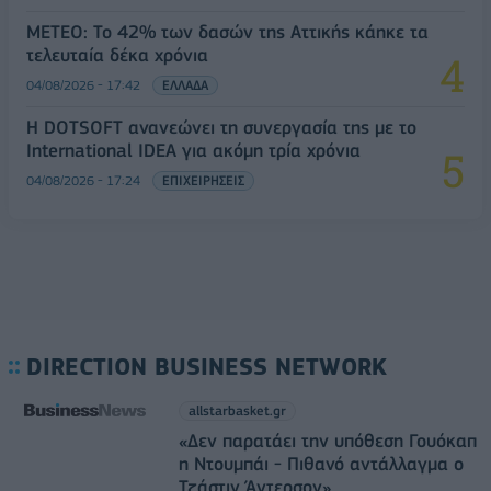
ΜΕΤΕΟ: Το 42% των δασών της Αττικής κάηκε τα
τελευταία δέκα χρόνια
04/08/2026 - 17:42
ΕΛΛΑΔΑ
Η DOTSOFT ανανεώνει τη συνεργασία της με το
International IDEA για ακόμη τρία χρόνια
04/08/2026 - 17:24
ΕΠΙΧΕΙΡΗΣΕΙΣ
DIRECTION BUSINESS NETWORK
allstarbasket.gr
«Δεν παρατάει την υπόθεση Γουόκαπ
η Ντουμπάι - Πιθανό αντάλλαγμα ο
Τζάστιν Άντερσον»