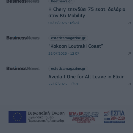
fleetnews.gr
Η Chery επενδύει 75 εκατ. δολάρια
στην KG Mobility
04/08/2026 - 09:24
esteticamagazine.gr
“Kokoon Loutraki Coast”
28/07/2026 - 12:07
esteticamagazine.gr
Aveda I One for All Leave in Elixir
22/07/2026 - 13:20