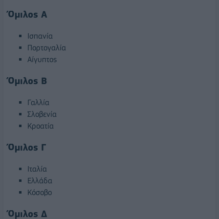
Όμιλος Α
Ισπανία
Πορτογαλία
Αίγυπτος
Όμιλος Β
Γαλλία
Σλοβενία
Κροατία
Όμιλος Γ
Ιταλία
Ελλάδα
Κόσοβο
Όμιλος Δ