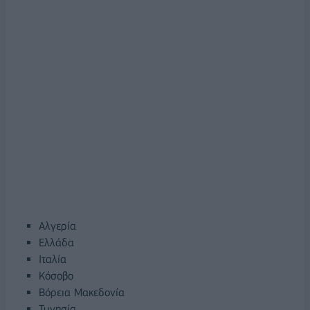
Αλγερία
Ελλάδα
Ιταλία
Κόσοβο
Βόρεια Μακεδονία
Τυνησία