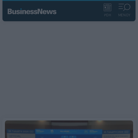
ΡΟΗ
ΜΕΝΟΥ