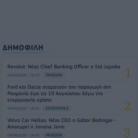
ΔΗΜΟΦΙΛΗ
Revolut: Νέος Chief Banking Officer ο Sid Jajodia
04/08/2026 - 18:29
ΠΡΟΣΩΠΑ
Ford και Dacia σταματούν την παραγωγή στη
Ρουμανία έως τις 19 Αυγούστου λόγω της
ενεργειακής κρίσης
04/08/2026 - 18:02
ΕΠΙΧΕΙΡΗΣΕΙΣ
Volvo Car Hellas: Νέος CEO ο Gábor Bodrogai -
Αποχωρεί η Jovana Jovic
04/08/2026 - 16:45
ΠΡΟΣΩΠΑ