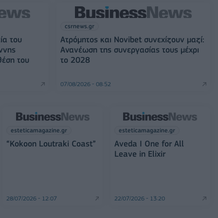
csrnews.gr
ία του
Ατρόμητος και Novibet συνεχίζουν μαζί:
ννης
Ανανέωση της συνεργασίας τους μέχρι
θέση του
το 2028
07/08/2026 - 08:52
esteticamagazine.gr
esteticamagazine.gr
“Kokoon Loutraki Coast”
Aveda I One for All
Leave in Elixir
28/07/2026 - 12:07
22/07/2026 - 13:20