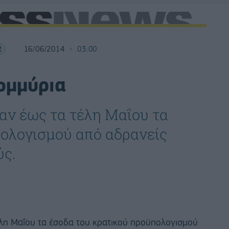
R
16/06/2014
03:00
ομμύρια
σαν έως τα τέλη Μαΐου τα
πολογισμού από αδρανείς
ύς.
έλη Μαΐου τα έσοδα του κρατικού προϋπολογισμού