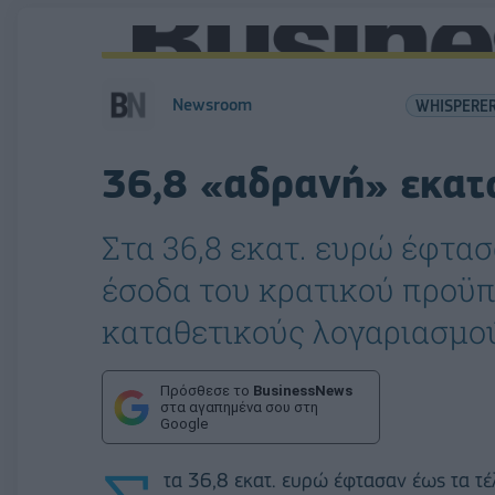
Newsroom
WHISPERE
36,8 «αδρανή» εκατ
Στα 36,8 εκατ. ευρώ έφτα
έσοδα του κρατικού προϋ
καταθετικούς λογαριασμο
Πρόσθεσε το
BusinessNews
στα αγαπημένα σου στη
Google
τα 36,8 εκατ. ευρώ έφτασαν έως τα τ