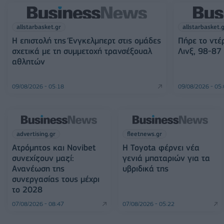
allstarbasket.gr
allstarbasket.
Η επιστολή της Ένγκελμπερτ στις ομάδες
Πήρε το ντέ
σχετικά με τη συμμετοχή τρανσέξουαλ
Λινξ, 98-87 
αθλητών
09/08/2026 - 05:18
09/08/2026 - 05
advertising.gr
fleetnews.gr
Ατρόμητος και Novibet
Η Toyota φέρνει νέα
συνεχίζουν μαζί:
γενιά μπαταριών για τα
Ανανέωση της
υβριδικά της
συνεργασίας τους μέχρι
το 2028
07/08/2026 - 08:47
07/08/2026 - 05:22