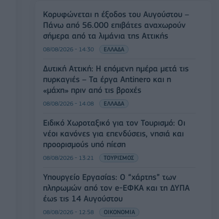
Κορυφώνεται η έξοδος του Αυγούστου –
Πάνω από 56.000 επιβάτες αναχωρούν
σήμερα από τα λιμάνια της Αττικής
08/08/2026 - 14:30
ΕΛΛΑΔΑ
Δυτική Αττική: Η επόμενη ημέρα μετά τις
πυρκαγιές – Τα έργα Antinero και η
«μάχη» πριν από τις βροχές
08/08/2026 - 14:08
ΕΛΛΑΔΑ
Ειδικό Χωροταξικό για τον Τουρισμό: Οι
νέοι κανόνες για επενδύσεις, νησιά και
προορισμούς υπό πίεση
08/08/2026 - 13:21
ΤΟΥΡΙΣΜΟΣ
Υπουργείο Εργασίας: Ο “χάρτης” των
πληρωμών από τον e-ΕΦΚΑ και τη ΔΥΠΑ
έως τις 14 Αυγούστου
08/08/2026 - 12:58
ΟΙΚΟΝΟΜΙΑ