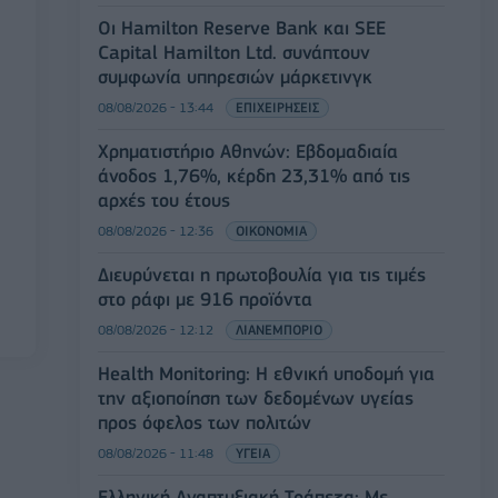
Οι Hamilton Reserve Bank και SEE
Capital Hamilton Ltd. συνάπτουν
συμφωνία υπηρεσιών μάρκετινγκ
08/08/2026 - 13:44
ΕΠΙΧΕΙΡΗΣΕΙΣ
Χρηματιστήριο Αθηνών: Εβδομαδιαία
άνοδος 1,76%, κέρδη 23,31% από τις
αρχές του έτους
08/08/2026 - 12:36
ΟΙΚΟΝΟΜΙΑ
Διευρύνεται η πρωτοβουλία για τις τιμές
στο ράφι με 916 προϊόντα
08/08/2026 - 12:12
ΛΙΑΝΕΜΠΟΡΙΟ
Health Monitoring: Η εθνική υποδομή για
την αξιοποίηση των δεδομένων υγείας
προς όφελος των πολιτών
08/08/2026 - 11:48
ΥΓΕΙΑ
Ελληνική Αναπτυξιακή Τράπεζα: Με