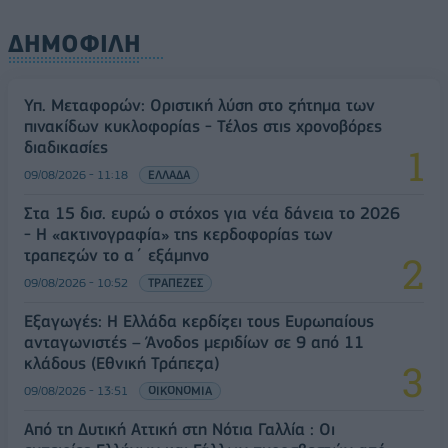
ΔΗΜΟΦΙΛΗ
Υπ. Μεταφορών: Οριστική λύση στο ζήτημα των
πινακίδων κυκλοφορίας - Τέλος στις χρονοβόρες
διαδικασίες
09/08/2026 - 11:18
ΕΛΛΑΔΑ
Στα 15 δισ. ευρώ ο στόχος για νέα δάνεια το 2026
- Η «ακτινογραφία» της κερδοφορίας των
τραπεζών το α΄ εξάμηνο
09/08/2026 - 10:52
ΤΡΑΠΕΖΕΣ
Εξαγωγές: Η Ελλάδα κερδίζει τους Ευρωπαίους
ανταγωνιστές – Άνοδος μεριδίων σε 9 από 11
κλάδους (Εθνική Τράπεζα)
09/08/2026 - 13:51
ΟΙΚΟΝΟΜΙΑ
Από τη Δυτική Αττική στη Νότια Γαλλία : Οι