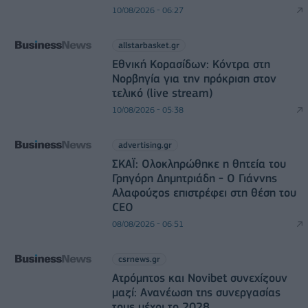
10/08/2026 - 06:27
allstarbasket.gr
Εθνική Κορασίδων: Κόντρα στη
Νορβηγία για την πρόκριση στον
τελικό (live stream)
10/08/2026 - 05:38
advertising.gr
ΣΚΑΪ: Ολοκληρώθηκε η θητεία του
Γρηγόρη Δημητριάδη - Ο Γιάννης
Αλαφούζος επιστρέφει στη θέση του
CEO
08/08/2026 - 06:51
csrnews.gr
Ατρόμητος και Novibet συνεχίζουν
μαζί: Ανανέωση της συνεργασίας
τους μέχρι το 2028