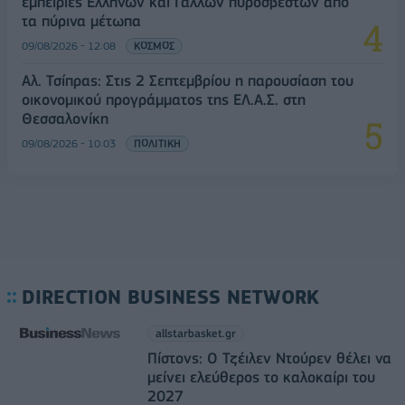
εμπειρίες Ελλήνων και Γάλλων πυροσβεστών από
τα πύρινα μέτωπα
09/08/2026 - 12:08
ΚΟΣΜΟΣ
Αλ. Τσίπρας: Στις 2 Σεπτεμβρίου η παρουσίαση του
οικονομικού προγράμματος της ΕΛ.Α.Σ. στη
Θεσσαλονίκη
09/08/2026 - 10:03
ΠΟΛΙΤΙΚΗ
DIRECTION BUSINESS NETWORK
allstarbasket.gr
Πίστονς: Ο Τζέιλεν Ντούρεν θέλει να
μείνει ελεύθερος το καλοκαίρι του
2027