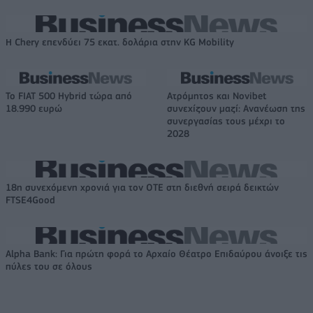
Η Chery επενδύει 75 εκατ. δολάρια στην KG Mobility
Το FIAT 500 Hybrid τώρα από
Ατρόμητος και Novibet
18.990 ευρώ
συνεχίζουν μαζί: Ανανέωση της
συνεργασίας τους μέχρι το
2028
18η συνεχόμενη χρονιά για τον ΟΤΕ στη διεθνή σειρά δεικτών
FTSE4Good
Alpha Bank: Για πρώτη φορά το Αρχαίο Θέατρο Επιδαύρου άνοιξε τις
πύλες του σε όλους