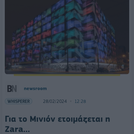
newsroom
WHISPERER
28/02/2024
12:28
Για το Μινιόν ετοιμάζεται η
Ζara…