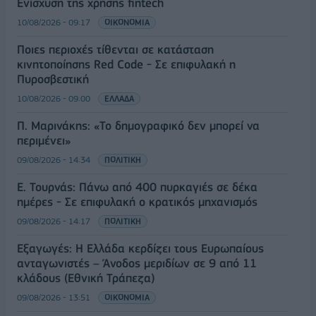
Ενίσχυση της χρήσης fintech
10/08/2026 - 09:17
ΟΙΚΟΝΟΜΙΑ
Ποιες περιοχές τίθενται σε κατάσταση
κινητοποίησης Red Code - Σε επιφυλακή η
Πυροσβεστική
10/08/2026 - 09:00
ΕΛΛΑΔΑ
Π. Μαρινάκης: «Το δημογραφικό δεν μπορεί να
περιμένει»
09/08/2026 - 14:34
ΠΟΛΙΤΙΚΗ
Ε. Τουρνάς: Πάνω από 400 πυρκαγιές σε δέκα
ημέρες - Σε επιφυλακή ο κρατικός μηχανισμός
09/08/2026 - 14:17
ΠΟΛΙΤΙΚΗ
Εξαγωγές: Η Ελλάδα κερδίζει τους Ευρωπαίους
ανταγωνιστές – Άνοδος μεριδίων σε 9 από 11
κλάδους (Εθνική Τράπεζα)
09/08/2026 - 13:51
ΟΙΚΟΝΟΜΙΑ