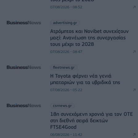
07/08/2026 - 08:52
advertising.gr
Ατρόμητος και Novibet συνεχίζουν
μαζί: Ανανέωση της συνεργασίας
τους μέχρι το 2028
07/08/2026 - 08:47
fleetnews.gr
Η Toyota φέρνει νέα γενιά
μπαταριών για τα υβριδικά της
07/08/2026 - 05:22
csrnews.gr
18η συνεχόμενη χρονιά για τον ΟΤΕ
στη διεθνή σειρά δεικτών
FTSE4Good
06/08/2026 - 11:42