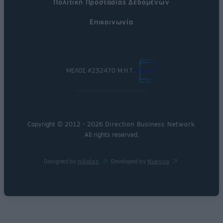
Πολιτική Προστασίας Δεδομένων
Επικοινωνία
ΜΕΛΟΣ #232470 Μ.Η.Τ.
Copyright © 2012 - 2026
Direction Business Network
.
All rights reserved.
Designed by
nikolas
Developed by
Nuevvo