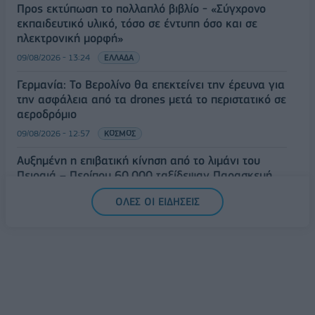
Προς εκτύπωση το πολλαπλό βιβλίο - «Σύγχρονο
εκπαιδευτικό υλικό, τόσο σε έντυπη όσο και σε
ηλεκτρονική μορφή»
09/08/2026 - 13:24
ΕΛΛΑΔΑ
Γερμανία: Το Βερολίνο θα επεκτείνει την έρευνα για
την ασφάλεια από τα drones μετά το περιστατικό σε
αεροδρόμιο
09/08/2026 - 12:57
ΚΟΣΜΟΣ
Αυξημένη η επιβατική κίνηση από το λιμάνι του
Πειραιά – Περίπου 60.000 ταξίδεψαν Παρασκευή
και Σάββατο
ΟΛΕΣ ΟΙ ΕΙΔΗΣΕΙΣ
09/08/2026 - 12:33
ΕΛΛΑΔΑ