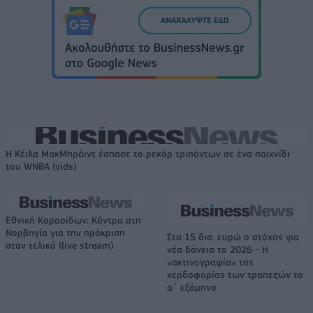
Η Κέιλα ΜακΜπράιντ έσπασε το ρεκόρ τριπόντων σε ένα παιχνίδι
του WNBA (vids)
Εθνική Κορασίδων: Κόντρα στη
Νορβηγία για την πρόκριση
Στα 15 δισ. ευρώ ο στόχος για
στον τελικό (live stream)
νέα δάνεια το 2026 - Η
«ακτινογραφία» της
κερδοφορίας των τραπεζών το
α΄ εξάμηνο