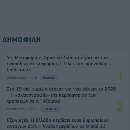
ΔΗΜΟΦΙΛΗ
Υπ. Μεταφορών: Οριστική λύση στο ζήτημα των
πινακίδων κυκλοφορίας - Τέλος στις χρονοβόρες
διαδικασίες
09/08/2026 - 11:18
ΕΛΛΑΔΑ
Στα 15 δισ. ευρώ ο στόχος για νέα δάνεια το 2026
- Η «ακτινογραφία» της κερδοφορίας των
τραπεζών το α΄ εξάμηνο
09/08/2026 - 10:52
ΤΡΑΠΕΖΕΣ
Εξαγωγές: Η Ελλάδα κερδίζει τους Ευρωπαίους
ανταγωνιστές – Άνοδος μεριδίων σε 9 από 11