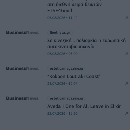
στη διεθνή σειρά δεικτών
FTSE4Good
06/08/2026 - 11:42
fleetnews.gr
Σε κινεζική… πολιορκία η ευρωπαϊκή
αυτοκινητοβιομηχανία
06/08/2026 - 05:00
esteticamagazine.gr
“Kokoon Loutraki Coast”
28/07/2026 - 12:07
esteticamagazine.gr
Aveda I One for All Leave in Elixir
22/07/2026 - 13:20