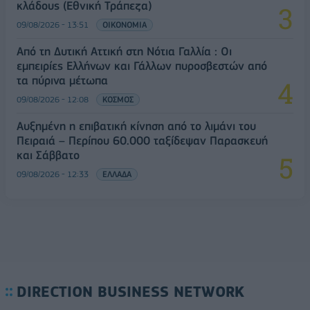
κλάδους (Εθνική Τράπεζα)
09/08/2026 - 13:51
ΟΙΚΟΝΟΜΙΑ
Από τη Δυτική Αττική στη Νότια Γαλλία : Οι
εμπειρίες Ελλήνων και Γάλλων πυροσβεστών από
τα πύρινα μέτωπα
09/08/2026 - 12:08
ΚΟΣΜΟΣ
Αυξημένη η επιβατική κίνηση από το λιμάνι του
Πειραιά – Περίπου 60.000 ταξίδεψαν Παρασκευή
και Σάββατο
09/08/2026 - 12:33
ΕΛΛΑΔΑ
DIRECTION BUSINESS NETWORK