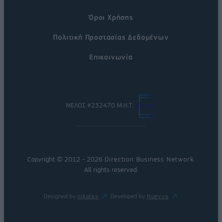
Όροι Χρήσης
Πολιτική Προστασίας Δεδομένων
Επικοινωνία
ΜΕΛΟΣ #232470 Μ.Η.Τ.
Copyright © 2012 - 2026
Direction Business Network
.
All rights reserved.
Designed by
nikolas
Developed by
Nuevvo