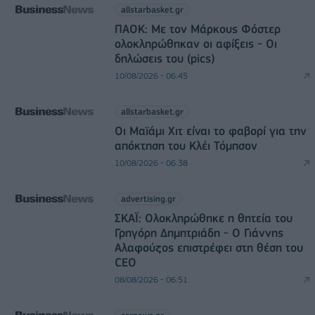
allstarbasket.gr
ΠΑΟΚ: Με τον Μάρκους Φόστερ
ολοκληρώθηκαν οι αφίξεις - Οι
δηλώσεις του (pics)
10/08/2026 - 06:45
allstarbasket.gr
Οι Μαϊάμι Χιτ είναι το φαβορί για την
απόκτηση του Κλέι Τόμπσον
10/08/2026 - 06:38
advertising.gr
ΣΚΑΪ: Ολοκληρώθηκε η θητεία του
Γρηγόρη Δημητριάδη - Ο Γιάννης
Αλαφούζος επιστρέφει στη θέση του
CEO
08/08/2026 - 06:51