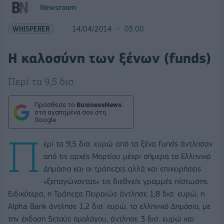
Newsroom
WHISPERER
14/04/2014
03:00
Η καλοσύνη των ξένων (funds)
Περί τα 9,5 δισ.
Πρόσθεσε το
BusinessNews
στα αγαπημένα σου στη
Google
Π
ερί τα 9,5 δισ. ευρώ από τα ξένα funds άντλησαν
από τις αρχές Μαρτίου μέχρι σήμερα το Ελληνικό
Δημόσιο και οι τράπεζες αλλά και επιχειρήσεις
«ξεπαγώνοντας» τις διεθνείς γραμμές πίστωσης.
Ειδικότερα, η Τράπεζα Πειραιώς άντλησε 1,8 δισ. ευρώ, η
Alpha Bank άντλησε 1,2 δισ. ευρώ, το ελληνικό Δημόσιο, με
την έκδοση 5ετούς ομολόγου, άντλησε 3 δισ. ευρώ και