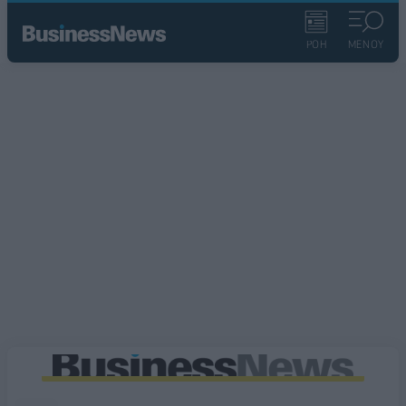
ΡΟΗ
ΜΕΝΟΥ