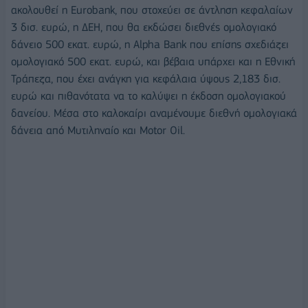
ακολουθεί η Eurobank, που στοχεύει σε άντληση κεφαλαίων
3 δισ. ευρώ, η ΔΕΗ, που θα εκδώσει διεθνές ομολογιακό
δάνειο 500 εκατ. ευρώ, η Alpha Bank που επίσης σχεδιάζει
ομολογιακό 500 εκατ. ευρώ, και βέβαια υπάρχει και η Εθνική
Τράπεζα, που έχει ανάγκη για κεφάλαια ύψους 2,183 δισ.
ευρώ και πιθανότατα να το καλύψει η έκδοση ομολογιακού
δανείου. Μέσα στο καλοκαίρι αναμένουμε διεθνή ομολογιακά
δάνεια από Μυτιληναίο και Motor Oil.