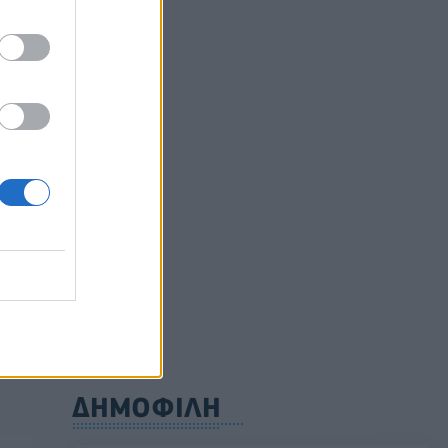
ών
ΔΗΜΟΦΙΛΗ