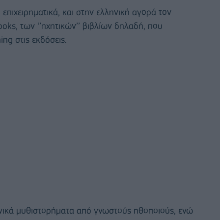
, επιχειρηματικά, και στην ελληνική αγορά τον
oks, των ‘’ηχητικών’’ βιβλίων δηλαδή, που
ng στις εκδόσεις.
νικά μυθιστορήματα από γνωστούς ηθοποιούς, ενώ