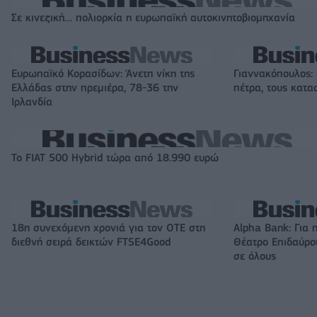
Σε κινεζική… πολιορκία η ευρωπαϊκή αυτοκινητοβιομηχανία
Ευρωπαϊκό Κορασίδων: Άνετη νίκη της
Γιαννακόπουλος:
Ελλάδας στην πρεμιέρα, 78-36 την
πέτρα, τους κατασ
Ιρλανδία
Το FIAT 500 Hybrid τώρα από 18.990 ευρώ
18η συνεχόμενη χρονιά για τον ΟΤΕ στη
Alpha Bank: Για 
διεθνή σειρά δεικτών FTSE4Good
Θέατρο Επιδαύρου
σε όλους