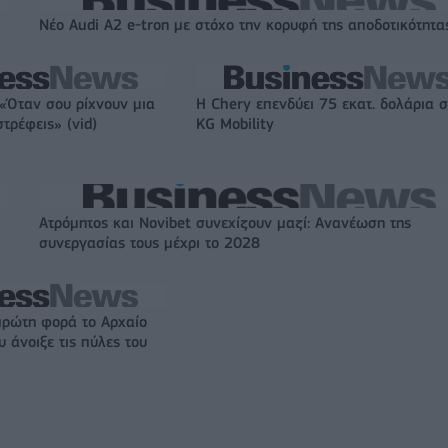
Νέο Audi A2 e-tron με στόχο την κορυφή της αποδοτικότητα
 «Όταν σου ρίχνουν μια
Η Chery επενδύει 75 εκατ. δολάρια 
τρέφεις» (vid)
KG Mobility
Ατρόμητος και Novibet συνεχίζουν μαζί: Ανανέωση της
συνεργασίας τους μέχρι το 2028
πρώτη φορά το Αρχαίο
 άνοιξε τις πύλες του