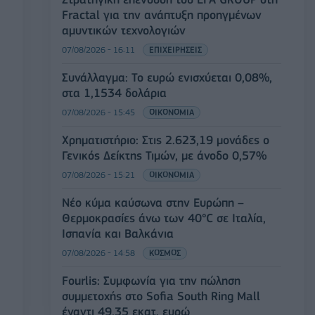
Fractal για την ανάπτυξη προηγμένων
αμυντικών τεχνολογιών
07/08/2026 - 16:11
ΕΠΙΧΕΙΡΗΣΕΙΣ
Συνάλλαγμα: Το ευρώ ενισχύεται 0,08%,
στα 1,1534 δολάρια
07/08/2026 - 15:45
ΟΙΚΟΝΟΜΙΑ
Χρηματιστήριο: Στις 2.623,19 μονάδες ο
Γενικός Δείκτης Τιμών, με άνοδο 0,57%
07/08/2026 - 15:21
ΟΙΚΟΝΟΜΙΑ
Νέο κύμα καύσωνα στην Ευρώπη –
Θερμοκρασίες άνω των 40°C σε Ιταλία,
Ισπανία και Βαλκάνια
07/08/2026 - 14:58
ΚΟΣΜΟΣ
Fourlis: Συμφωνία για την πώληση
συμμετοχής στο Sofia South Ring Mall
έναντι 49,35 εκατ. ευρώ