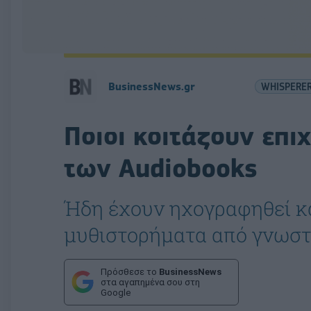
BusinessNews.gr
WHISPERE
Ποιοι κοιτάζουν επι
των Audiobooks
Ήδη έχουν ηχογραφηθεί κ
μυθιστορήματα από γνωστ
Πρόσθεσε το
BusinessNews
στα αγαπημένα σου στη
Google