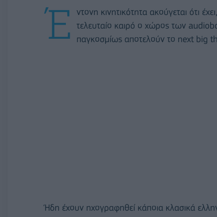
Έ
ντονη κινητικότητα ακούγεται ότι έχει
τελευταίο καιρό ο χώρος των audiobo
παγκοσμίως αποτελούν το next big thi
Ήδη έχουν ηχογραφηθεί κάποια κλασικά ελλη