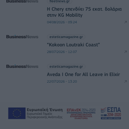
fleetnews.gr
Η Chery επενδύει 75 εκατ. δολάρια
στην KG Mobility
04/08/2026 - 09:24
esteticamagazine.gr
“Kokoon Loutraki Coast”
28/07/2026 - 12:07
esteticamagazine.gr
Aveda I One for All Leave in Elixir
22/07/2026 - 13:20