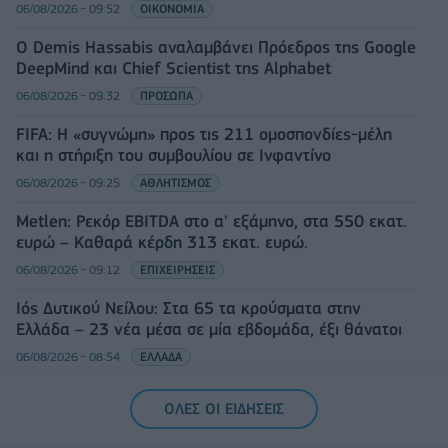
06/08/2026 - 09:52
ΟΙΚΟΝΟΜΙΑ
Ο Demis Hassabis αναλαμβάνει Πρόεδρος της Google
DeepMind και Chief Scientist της Alphabet
06/08/2026 - 09:32
ΠΡΟΣΩΠΑ
FIFA: Η «συγνώμη» προς τις 211 ομοσπονδίες-μέλη
και η στήριξη του συμβουλίου σε Ινφαντίνο
06/08/2026 - 09:25
ΑΘΛΗΤΙΣΜΟΣ
Metlen: Ρεκόρ EBITDA στο α' εξάμηνο, στα 550 εκατ.
ευρώ – Καθαρά κέρδη 313 εκατ. ευρώ.
06/08/2026 - 09:12
ΕΠΙΧΕΙΡΗΣΕΙΣ
Ιός Δυτικού Νείλου: Στα 65 τα κρούσματα στην
Ελλάδα – 23 νέα μέσα σε μία εβδομάδα, έξι θάνατοι
06/08/2026 - 08:54
ΕΛΛΑΔΑ
ΟΛΕΣ ΟΙ ΕΙΔΗΣΕΙΣ