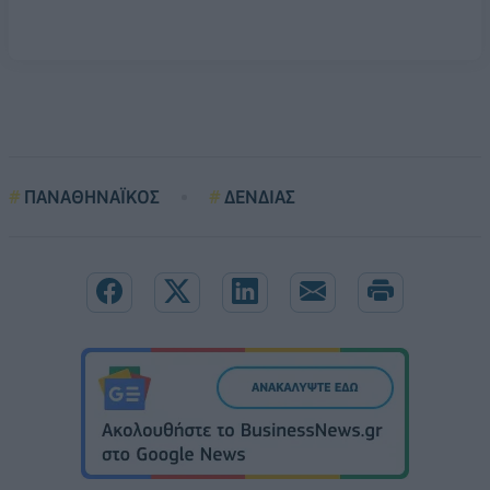
ΠΑΝΑΘΗΝΑΪΚΟΣ
ΔΕΝΔΙΑΣ