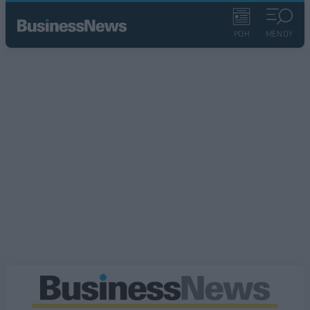
ΡΟΗ
ΜΕΝΟΥ