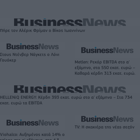
Πήρε τον Αλέρικ Φρίμαν ο Βίκος Ιωαννίνων
Στους Ντένβερ Νάγκετς ο Λόνι
Γουόκερ
Metlen: Ρεκόρ EBITDA στο α'
εξάμηνο, στα 550 εκατ. ευρώ –
Καθαρά κέρδη 313 εκατ. ευρώ.
HELLENiQ ENERGY: Κέρδη 393 εκατ. ευρώ στο α' εξάμηνο – Στα 734
εκατ. ευρώ τα EBITDA
TV: Η σκακιέρα της νέας σεζόν
Viohalco: Αυξημένος κατά 14% ο