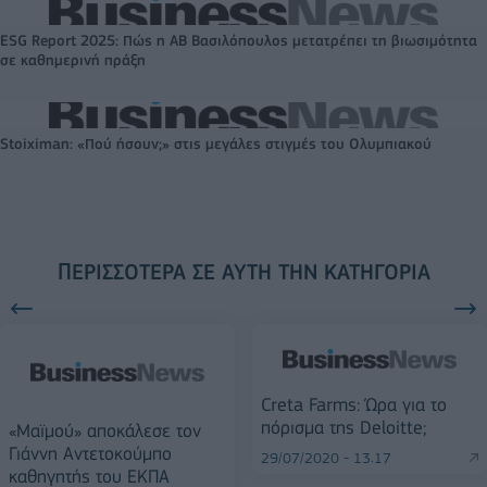
ESG Report 2025: Πώς η ΑΒ Βασιλόπουλος μετατρέπει τη βιωσιμότητα
σε καθημερινή πράξη
Stoiximan: «Πού ήσουν;» στις μεγάλες στιγμές του Ολυμπιακού
ΠΕΡΙΣΣΌΤΕΡΑ ΣΕ ΑΥΤΉ ΤΗΝ ΚΑΤΗΓΟΡΊΑ
Creta Farms: Ώρα για το
πόρισμα της Deloitte;
«Μαϊμού» αποκάλεσε τον
Γιάννη Αντετοκούμπο
29/07/2020 - 13:17
καθηγητής του ΕΚΠΑ