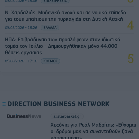
05/08/2026 - 18:06
ΕΠΙΧΕΙΡΗΣΕΙΣ
Ν. Χαρδαλιάς: Μηδενική ανοχή και σε νομικό επίπεδο
για τους υπαίτιους της πυρκαγιάς στη Δυτική Αττική
05/08/2026 - 16:26
ΕΛΛΑΔΑ
ΗΠΑ: Επιβράδυνση των προσλήψεων στον ιδιωτικό
τομέα τον Ιούλιο - Δημιουργήθηκαν μόνο 44.000
θέσεις εργασίας
05/08/2026 - 17:16
ΚΟΣΜΟΣ
DIRECTION BUSINESS NETWORK
allstarbasket.gr
Χεζόνια για Ρεάλ Μαδρίτης: «Εύχομαι
οι δρόμοι μας να συναντηθούν ξανά
κάποια μέρα»