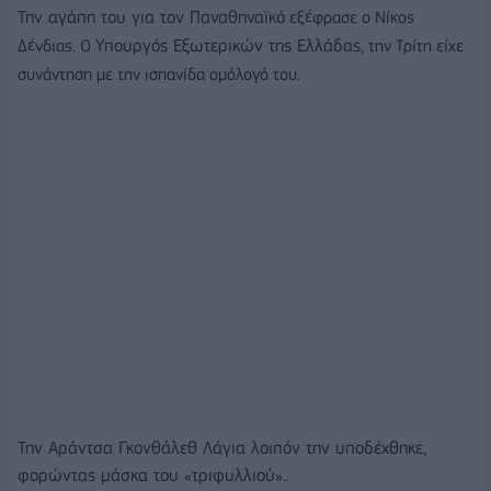
Την αγάπη του για τον Παναθηναϊκό
εξέφρασε ο Νίκος
Υπουργός Εξωτερικών της Ελλάδας,
Δένδιας.
Ο
την Τρίτη είχε
συνάντηση με την ισπανίδα ομόλογό του.
Την Αράντσα Γκονθάλεθ Λάγια λοιπόν την υποδέχθηκε,
φορώντας μάσκα του «τριφυλλιού»..