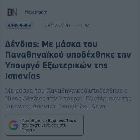
Newsroom
WHISPERER
28/07/2020
14:34
Δένδιας: Με μάσκα του
Παναθηναϊκού υποδέχθηκε την
Υπουργό Εξωτερικών της
Ισπανίας
Με μάσκα του Παναθηναϊκού υποδέχθηκε ο
Νίκος Δένδιας την Υπουργό Εξωτερικών της
Ισπανίας, Αράντσα Γκονθάλεθ Λάγια.
Πρόσθεσε το
BusinessNews
στα αγαπημένα σου στη
Google