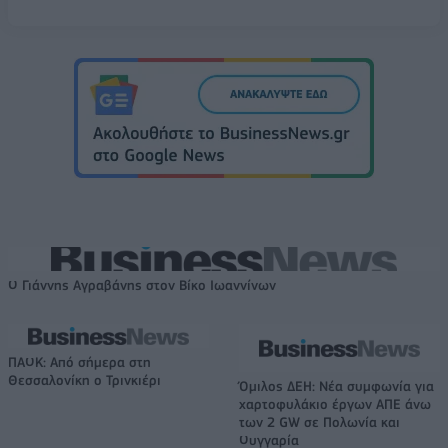
Ο Γιάννης Αγραβάνης στον Βίκο Ιωαννίνων
ΠΑΟΚ: Από σήμερα στη
Θεσσαλονίκη ο Τρινκιέρι
Όμιλος ΔΕΗ: Νέα συμφωνία για
χαρτοφυλάκιο έργων ΑΠΕ άνω
των 2 GW σε Πολωνία και
Ουγγαρία