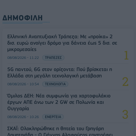
ΔΗΜΟΦΙΛΗ
Ελληνική Αναπτυξιακή Τράπεζα: Με «προίκα» 2
δισ. ευρώ ανοίγει δρόμο για δάνεια έως 5 δισ. σε
μικρομεσαίες
08/08/2026 - 11:22
ΤΡΑΠΕΖΕΣ
5G παντού, 6G στον ορίζοντα: Πού βρίσκεται η
Ελλάδα στη μεγάλη τεχνολογική μετάβαση
08/08/2026 - 10:54
ΤΕΧΝΟΛΟΓΙΑ
Όμιλος ΔΕΗ: Νέα συμφωνία για χαρτοφυλάκιο
έργων ΑΠΕ άνω των 2 GW σε Πολωνία και
Ουγγαρία
08/08/2026 - 10:26
ΕΝΕΡΓΕΙΑ
ΣΚΑΪ: Ολοκληρώθηκε η θητεία του Γρηγόρη
Δημητριάδη - Ο Γιάννης Αλαφούζος επιστρέφει