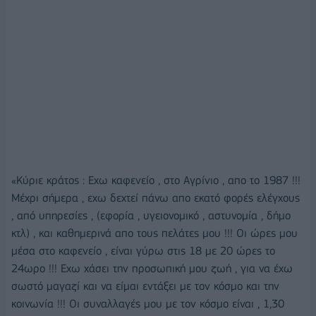
«Κύριε κράτος : Εχω καφενείο , στο Αγρίνιο , απο το 1987 !!!
Μέχρι σήμερα , εχω δεχτεί πάνω απο εκατό φορές ελέγχους
, από υπηρεσίες , (εφορία , υγειονομικό , αστυνομία , δήμο
κτλ) , και καθημερινά απο τους πελάτες μου !!! Οι ώρες μου
μέσα στο καφενείο , είναι γύρω στις 18 με 20 ώρες το
24ωρο !!! Εχω χάσει την προσωπική μου ζωή , για να έχω
σωστό μαγαζί και να είμαι εντάξει με τον κόσμο και την
κοινωνία !!! Οι συναλλαγές μου με τον κόσμο είναι , 1,30