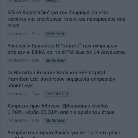
08/08/2026 - 14:08
ΕΛΛΑΔΑ
Ειδικό Χωροταξικό για τον Τουρισμό: Οι νέοι
κανόνες για επενδύσεις, νησιά και προορισμούς υπό
πίεση
08/08/2026 - 13:21
ΤΟΥΡΙΣΜΟΣ
Υπουργείο Εργασίας: Ο “χάρτης” των πληρωμών
από τον e-ΕΦΚΑ και τη ΔΥΠΑ έως τις 14 Αυγούστου
08/08/2026 - 12:58
ΟΙΚΟΝΟΜΙΑ
Οι Hamilton Reserve Bank και SEE Capital
Hamilton Ltd. συνάπτουν συμφωνία υπηρεσιών
μάρκετινγκ
08/08/2026 - 13:44
ΕΠΙΧΕΙΡΗΣΕΙΣ
Χρηματιστήριο Αθηνών: Εβδομαδιαία άνοδος
1,76%, κέρδη 23,31% από τις αρχές του έτους
08/08/2026 - 12:36
ΟΙΚΟΝΟΜΙΑ
Διευρύνεται η πρωτοβουλία για τις τιμές στο ράφι