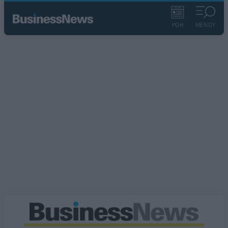
ΡΟΗ
ΜΕΝΟΥ