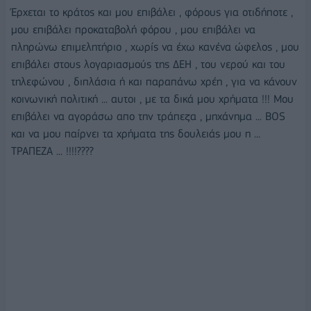
Έρχεται το κράτος και μου επιβάλει , φόρους για οτιδήποτε ,
μου επιβάλει προκαταβολή φόρου , μου επιβάλει να
πληρώνω επιμελητήριο , χωρίς να έχω κανένα ώφελος , μου
επιβάλει στους λογαριασμούς της ΔΕΗ , του νερού και του
τηλεφώνου , διπλάσια ή και παραπάνω χρέη , για να κάνουν
κοινωνική πολιτική ... αυτοι , με τα δικά μου χρήματα !!! Μου
επιβάλει να αγοράσω απο την τράπεζα , μηχάνημα ... ΒΟS
και να μου παίρνει τα χρήματα της δουλειάς μου η ...
ΤΡΑΠΕΖΑ ... !!!!????