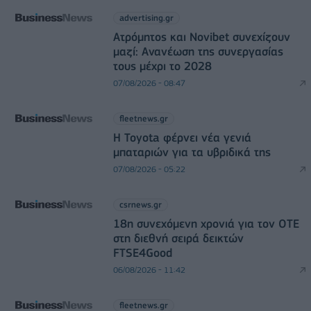
advertising.gr
Ατρόμητος και Novibet συνεχίζουν
μαζί: Ανανέωση της συνεργασίας
τους μέχρι το 2028
07/08/2026 - 08:47
fleetnews.gr
Η Toyota φέρνει νέα γενιά
μπαταριών για τα υβριδικά της
07/08/2026 - 05:22
csrnews.gr
18η συνεχόμενη χρονιά για τον ΟΤΕ
στη διεθνή σειρά δεικτών
FTSE4Good
06/08/2026 - 11:42
fleetnews.gr