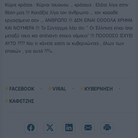
Κύριε κράτος : Κύριοι τουουου ... κράτους : Ελάτε λίγο στην
θέση μας !!! Κοιτάξτε λίγο τον άνθρωπο ... τον καααθε
εργαζόμενο σαν ... ΑΝΘΡΩΠΟ !!! ΔΕΝ ΕΙΝΑΙ ΟΟΟΟΛΑ ΧΡΗΜΑ
ΚΑΙ ΝΟΥΜΕΡΑ !!! Το Σύνταγμα λέει ότι: " Οι Έλληνες είναι ίσοι
μεταξύ τους και απέναντι στους νόμους" !!! ΠΟΟΟΟΣΟ ΙΣΧΥΕΙ
ΑΥΤΟ ???? Και τι κάνετε εσείς οι κυβερνώντες , όλων των
εποχών , για αυτό ???».
FACEBOOK
VIRAL
ΚΥΒΕΡΝΗΣΗ
ΚΑΦΕΤΖΗΣ