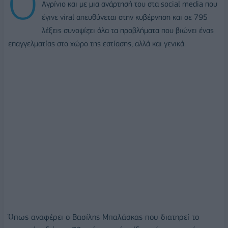
O
Αγρίνιο και με μια ανάρτησή του στα social media που
έγινε viral απευθύνεται στην κυβέρνηση και σε 795
λέξεις συνοψίζει όλα τα προβλήματα που βιώνει ένας
επαγγελματίας στο χώρο της εστίασης, αλλά και γενικά.
Όπως αναφέρει ο Βασίλης Μπαλάσκας που διατηρεί το