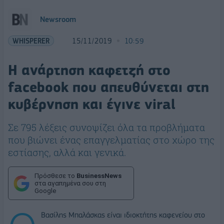
Newsroom
WHISPERER
15/11/2019
10:59
H ανάρτηση καφετζή στο
facebook που απευθύνεται στη
κυβέρνηση και έγινε viral
Σε 795 λέξεις συνοψίζει όλα τα προβλήματα
που βιώνει ένας επαγγελματίας στο χώρο της
εστίασης, αλλά και γενικά.
Πρόσθεσε το
BusinessNews
στα αγαπημένα σου στη
Google
Βασίλης Μπαλάσκας είναι ιδιοκτήτης καφενείου στο