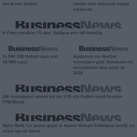
low & non alcohol
είσοδο στην πολωνική αγορά
ενέργειας
Η Chery επενδύει 75 εκατ. δολάρια στην KG Mobility
Το FIAT 500 Hybrid τώρα από
Ατρόμητος και Novibet
18.990 ευρώ
συνεχίζουν μαζί: Ανανέωση της
συνεργασίας τους μέχρι το
2028
18η συνεχόμενη χρονιά για τον ΟΤΕ στη διεθνή σειρά δεικτών
FTSE4Good
Alpha Bank: Για πρώτη φορά το Αρχαίο Θέατρο Επιδαύρου άνοιξε τις
πύλες του σε όλους