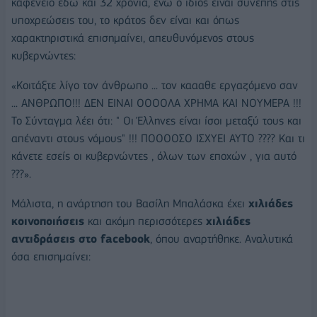
καφενείο εδώ και 32 χρόνια, ενώ ο ίδιος είναι συνεπής στις
υποχρεώσεις του, το κράτος δεν είναι και όπως
χαρακτηριστικά επισημαίνει, απευθυνόμενος στους
κυβερνώντες:
«Κοιτάξτε λίγο τον άνθρωπο ... τον καααθε εργαζόμενο σαν
... ΑΝΘΡΩΠΟ!!! ΔΕΝ ΕΙΝΑΙ ΟΟΟΟΛΑ ΧΡΗΜΑ ΚΑΙ ΝΟΥΜΕΡΑ !!!
Το Σύνταγμα λέει ότι: " Οι Έλληνες είναι ίσοι μεταξύ τους και
απέναντι στους νόμους" !!! ΠΟΟΟΟΣΟ ΙΣΧΥΕΙ ΑΥΤΟ ???? Και τι
κάνετε εσείς οι κυβερνώντες , όλων των εποχών , για αυτό
???».
Μάλιστα, η ανάρτηση του Βασίλη Μπαλάσκα έχει
χιλιάδες
κοινοποιήσεις
και ακόμη περισσότερες
χιλιάδες
αντιδράσεις στο facebook
, όπου αναρτήθηκε. Αναλυτικά
όσα επισημαίνει: