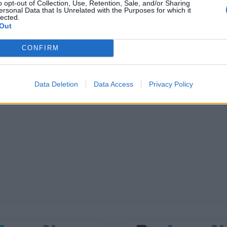
o opt-out of Collection, Use, Retention, Sale, and/or Sharing
ersonal Data that Is Unrelated with the Purposes for which it
lected.
Out
CONFIRM
Data Deletion
Data Access
Privacy Policy