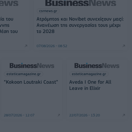
csrnews.gr
ία του
Ατρόμητος και Novibet συνεχίζουν μαζί:
ννης
Ανανέωση της συνεργασίας τους μέχρι
θέση του
το 2028
07/08/2026 - 08:52
esteticamagazine.gr
esteticamagazine.gr
“Kokoon Loutraki Coast”
Aveda I One for All
Leave in Elixir
28/07/2026 - 12:07
22/07/2026 - 13:20