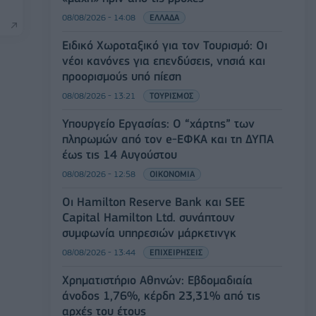
08/08/2026 - 14:08
ΕΛΛΑΔΑ
Ειδικό Χωροταξικό για τον Τουρισμό: Οι
νέοι κανόνες για επενδύσεις, νησιά και
προορισμούς υπό πίεση
08/08/2026 - 13:21
ΤΟΥΡΙΣΜΟΣ
Υπουργείο Εργασίας: Ο “χάρτης” των
πληρωμών από τον e-ΕΦΚΑ και τη ΔΥΠΑ
έως τις 14 Αυγούστου
08/08/2026 - 12:58
ΟΙΚΟΝΟΜΙΑ
Οι Hamilton Reserve Bank και SEE
Capital Hamilton Ltd. συνάπτουν
συμφωνία υπηρεσιών μάρκετινγκ
08/08/2026 - 13:44
ΕΠΙΧΕΙΡΗΣΕΙΣ
Χρηματιστήριο Αθηνών: Εβδομαδιαία
άνοδος 1,76%, κέρδη 23,31% από τις
αρχές του έτους