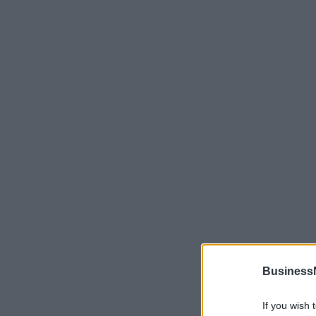
Business
If you wish 