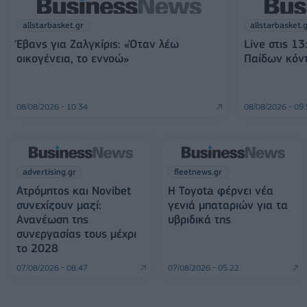
allstarbasket.gr
allstarbasket.
Έβανς για Ζαλγκίρις: «Όταν λέω
Live στις 1
οικογένεια, το εννοώ»
Παίδων κόντ
08/08/2026 - 10:34
08/08/2026 - 09
advertising.gr
fleetnews.gr
Ατρόμητος και Novibet
Η Toyota φέρνει νέα
συνεχίζουν μαζί:
γενιά μπαταριών για τα
Ανανέωση της
υβριδικά της
συνεργασίας τους μέχρι
το 2028
07/08/2026 - 08:47
07/08/2026 - 05:22