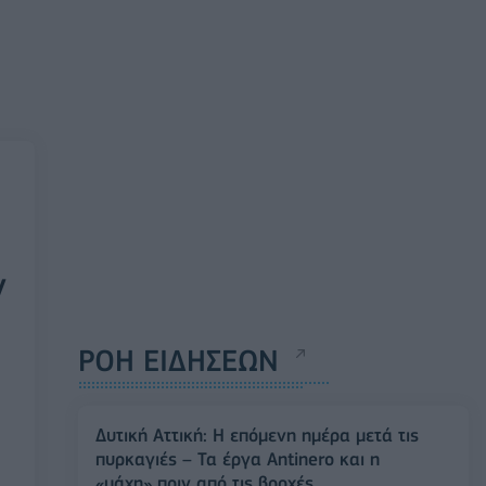
ν
ΡΟΗ ΕΙΔΗΣΕΩΝ
Δυτική Αττική: Η επόμενη ημέρα μετά τις
πυρκαγιές – Τα έργα Antinero και η
«μάχη» πριν από τις βροχές